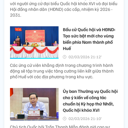
với người ứng cử đại biểu Quốc hội khóa XVI và đại biểu
Hội đồng nhân dân (HĐND) các cấp, nhiệm kỳ 2026 -
2031.
Bầu cử Quốc hội và HĐND:
Tạo sức bật mới cho vùng
biển phía Nam thành phố
Huế
02/03/2026 21:12’
Các ứng cử viên khẳng định trong chương trình hành
động sẽ tập trung việc tăng cường liên kết giữa thành
phố Huế với các địa phương trong khu vực.
Ủy ban Thường vụ Quốc hội
cho ý kiến về công tác
chuẩn bị Kỳ họp thứ Nhất,
Quốc hội khóa XVI
02/03/2026 21:10’
Chủ tịch Quốc hội Trần Thanh Mẫn đánh giá cao sự