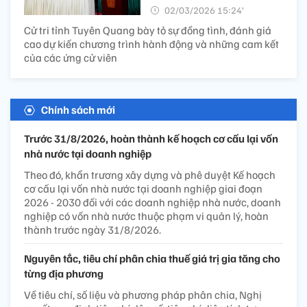
02/03/2026 15:24’
Cử tri tỉnh Tuyên Quang bày tỏ sự đồng tình, đánh giá
cao dự kiến chương trình hành động và những cam kết
của các ứng cử viên
Chính sách mới
Trước 31/8/2026, hoàn thành kế hoạch cơ cấu lại vốn
nhà nước tại doanh nghiệp
Theo đó, khẩn trương xây dựng và phê duyệt Kế hoạch
cơ cấu lại vốn nhà nước tại doanh nghiệp giai đoạn
2026 - 2030 đối với các doanh nghiệp nhà nước, doanh
nghiệp có vốn nhà nước thuộc phạm vi quản lý, hoàn
thành trước ngày 31/8/2026.
Nguyên tắc, tiêu chí phân chia thuế giá trị gia tăng cho
từng địa phương
Về tiêu chí, số liệu và phương pháp phân chia, Nghị