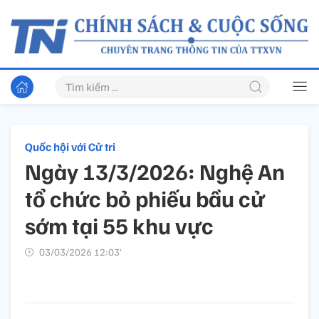
Quốc hội với Cử tri
Ngày 13/3/2026: Nghệ An
tổ chức bỏ phiếu bầu cử
sớm tại 55 khu vực
03/03/2026 12:03’