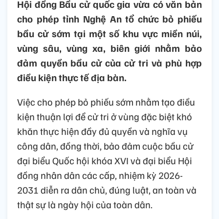
Hội đồng Bầu cử quốc gia vừa có văn bản
cho phép tỉnh Nghệ An tổ chức bỏ phiếu
bầu cử sớm tại một số khu vực miền núi,
vùng sâu, vùng xa, biên giới nhằm bảo
đảm quyền bầu cử của cử tri và phù hợp
điều kiện thực tế địa bàn.
Việc cho phép bỏ phiếu sớm nhằm tạo điều
kiện thuận lợi để cử tri ở vùng đặc biệt khó
khăn thực hiện đầy đủ quyền và nghĩa vụ
công dân, đồng thời, bảo đảm cuộc bầu cử
đại biểu Quốc hội khóa XVI và đại biểu Hội
đồng nhân dân các cấp, nhiệm kỳ 2026-
2031 diễn ra dân chủ, đúng luật, an toàn và
thật sự là ngày hội của toàn dân.