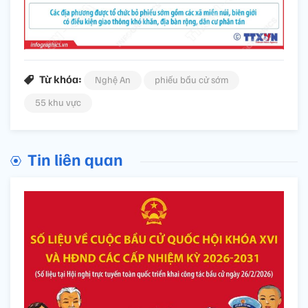
Từ khóa:
Nghệ An
phiếu bầu cử sớm
55 khu vực
Tin liên quan