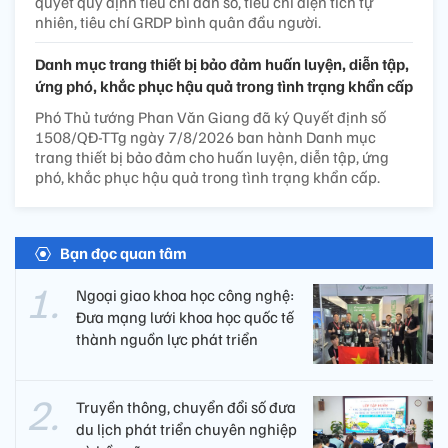
quyết quy định tiêu chí dân số, tiêu chí diện tích tự
nhiên, tiêu chí GRDP bình quân đầu người.
Danh mục trang thiết bị bảo đảm huấn luyện, diễn tập,
ứng phó, khắc phục hậu quả trong tình trạng khẩn cấp
Phó Thủ tướng Phan Văn Giang đã ký Quyết định số
1508/QĐ-TTg ngày 7/8/2026 ban hành Danh mục
trang thiết bị bảo đảm cho huấn luyện, diễn tập, ứng
phó, khắc phục hậu quả trong tình trạng khẩn cấp.
Bạn đọc quan tâm
Ngoại giao khoa học công nghệ:
Đưa mạng lưới khoa học quốc tế
thành nguồn lực phát triển
Truyền thông, chuyển đổi số đưa
du lịch phát triển chuyên nghiệp