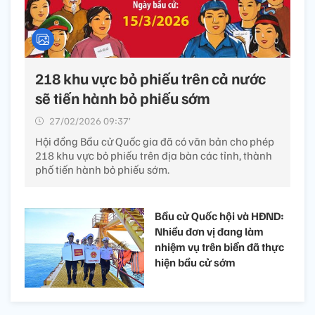
218 khu vực bỏ phiếu trên cả nước
sẽ tiến hành bỏ phiếu sớm
27/02/2026 09:37’
Hội đồng Bầu cử Quốc gia đã có văn bản cho phép
218 khu vực bỏ phiếu trên địa bàn các tỉnh, thành
phố tiến hành bỏ phiếu sớm.
Bầu cử Quốc hội và HĐND:
Nhiều đơn vị đang làm
nhiệm vụ trên biển đã thực
hiện bầu cử sớm