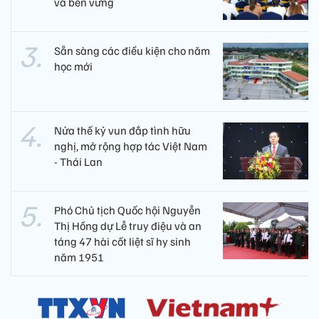
và bền vững
Sẵn sàng các điều kiện cho năm
học mới
Nửa thế kỷ vun đắp tình hữu
nghị, mở rộng hợp tác Việt Nam
- Thái Lan
Phó Chủ tịch Quốc hội Nguyễn
Thị Hồng dự Lễ truy điệu và an
táng 47 hài cốt liệt sĩ hy sinh
năm 1951