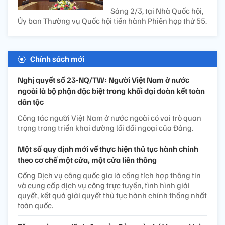
Sáng 2/3, tại Nhà Quốc hội,
Ủy ban Thường vụ Quốc hội tiến hành Phiên họp thứ 55.
Chính sách mới
Nghị quyết số 23-NQ/TW: Người Việt Nam ở nước
ngoài là bộ phận đặc biệt trong khối đại đoàn kết toàn
dân tộc
Công tác người Việt Nam ở nước ngoài có vai trò quan
trọng trong triển khai đường lối đối ngoại của Đảng.
Một số quy định mới về thực hiện thủ tục hành chính
theo cơ chế một cửa, một cửa liên thông
Cổng Dịch vụ công quốc gia là cổng tích hợp thông tin
và cung cấp dịch vụ công trực tuyến, tình hình giải
quyết, kết quả giải quyết thủ tục hành chính thống nhất
toàn quốc.