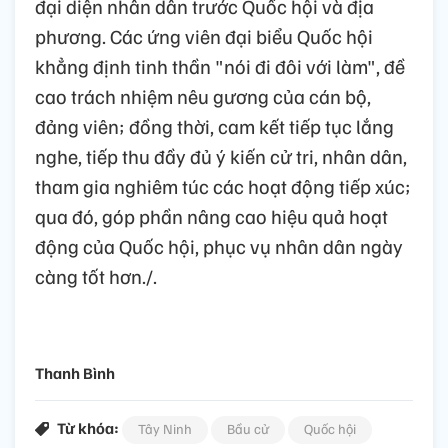
đại diện nhân dân trước Quốc hội và địa
phương. Các ứng viên đại biểu Quốc hội
khẳng định tinh thần "nói đi đôi với làm", đề
cao trách nhiệm nêu gương của cán bộ,
đảng viên; đồng thời, cam kết tiếp tục lắng
nghe, tiếp thu đầy đủ ý kiến cử tri, nhân dân,
tham gia nghiêm túc các hoạt động tiếp xúc;
qua đó, góp phần nâng cao hiệu quả hoạt
động của Quốc hội, phục vụ nhân dân ngày
càng tốt hơn./.
Thanh Bình
Từ khóa:
Tây Ninh
Bầu cử
Quốc hội