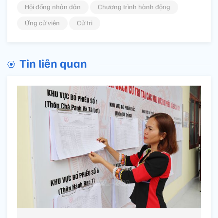
Hội đồng nhân dân
Chương trình hành động
Ứng cử viên
Cử tri
Tin liên quan