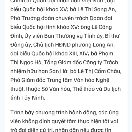
Chính trị Quân đội nhân dân Việt Nam, đại
biểu Quốc hội khóa XV; bà Lê Thị Song An,
Phó Trưởng đoàn chuyên trách Đoàn đại
biểu Quốc hội tỉnh khóa XV; ông Lê Công
Đỉnh, Ủy viên Ban Thường vụ Tỉnh ủy, Bí thư
Đảng ủy, Chủ tịch HĐND phường Long An,
đại biểu Quốc hội khóa XIII, XIV; bà Phạm
Thị Ngọc Hà, Tổng Giám đốc Công ty Trách
nhiệm hữu hạn San Hà; bà Lê Thị Cẩm Châu,
Phó Giám đốc Trung tâm Văn hóa Nghệ
thuật, thuộc Sở Văn hóa, Thể thao và Du lịch
tỉnh Tây Ninh.
Trình bày chương trình hành động, các ứng
viên khẳng định quyết tâm thực hiện tốt vai
trò đại diện cử tri, nhân dân nếu được tín