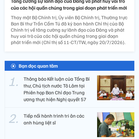
Tăng cường sự lãnh đạo của Đảng và phát huy vai trò
của các hội quần chúng trong giai đoạn phát triển mới
Thay mặt Bộ Chính trị, Ủy viên Bộ Chính trị, Thường trực
Ban Bí thư Trần Cẩm Tú đã ký ban hành Chỉ thị của Bộ
Chính trị về tăng cường sự lãnh đạo của Đảng và phát
huy vai trò của các hội quần chúng trong giai đoạn
phát triển mới (Chỉ thị số 11-CT/TW, ngày 20/7/2026).
Bạn đọc quan tâm
Thông báo Kết luận của Tổng Bí
thư, Chủ tịch nước Tô Lâm tại
Phiên họp Ban Chỉ đạo Trung
ương thực hiện Nghị quyết 57
Tiếp nối hành trình tri ân các
anh hùng liệt sĩ ​