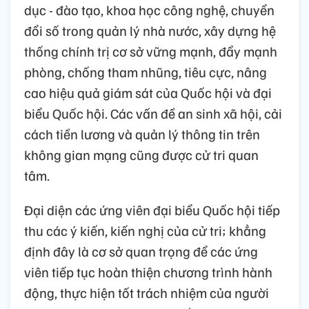
dục - đào tạo, khoa học công nghệ, chuyển
đổi số trong quản lý nhà nước, xây dựng hệ
thống chính trị cơ sở vững mạnh, đẩy mạnh
phòng, chống tham nhũng, tiêu cực, nâng
cao hiệu quả giám sát của Quốc hội và đại
biểu Quốc hội. Các vấn đề an sinh xã hội, cải
cách tiền lương và quản lý thông tin trên
không gian mạng cũng được cử tri quan
tâm.
Đại diện các ứng viên đại biểu Quốc hội tiếp
thu các ý kiến, kiến nghị của cử tri; khẳng
định đây là cơ sở quan trọng để các ứng
viên tiếp tục hoàn thiện chương trình hành
động, thực hiện tốt trách nhiệm của người