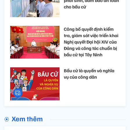
phát sinh, đảm bảo an toàn
cho bầu cử
Công bố quyết định kiểm
tra, giám sát việc triển khai
Nghị quyết Đại hội XIV của
Đảng và công tác chuẩn bị
bầu cử tại Tây Ninh
Bầu cử là quyền và nghĩa
vụ của công dân
Xem thêm