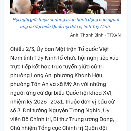
Hội nghị giới thiệu chương trình hành động của người
ứng cử đại biểu Quốc hội đơn vị tỉnh Tây Ninh.
Ảnh: Thanh Bình - TTXVN
Chiều 2/3, Ủy ban Mặt trận Tổ quốc Việt
Nam tỉnh Tây Ninh tổ chức hội nghị tiếp xúc
trực tiếp kết hợp trực tuyến giữa cử tri
phường Long An, phường Khánh Hậu,
phường Tân An và xã Mỹ An với những
người ứng cử đại biểu Quốc hội khóa XVI,
nhiệm kỳ 2026–2031, thuộc đơn vị bầu cử
số 3. Đại tướng Nguyễn Trọng Nghĩa, Ủy
viên Bộ Chính trị, Bí thư Trung ương Đảng,
Chủ nhiệm Tổng cục Chính trị Quân đội