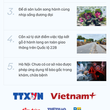
Để di sản luôn song hành cùng
nhịp sống đương đại
Cần xử lý dứt điểm việc tập kết
gỗ ở hành lang an toàn giao
thông trên Quốc lộ 22B
Hà Nội: Chưa có cơ sở nào được
phép ứng dụng tế bào gốc trong
khám, chữa bệnh