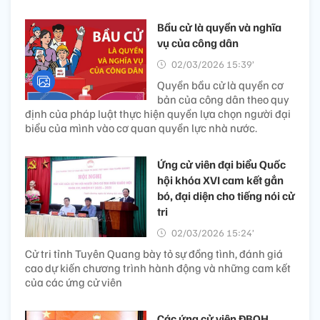
Bầu cử là quyền và nghĩa
vụ của công dân
02/03/2026 15:39’
Quyền bầu cử là quyền cơ
bản của công dân theo quy
định của pháp luật thực hiện quyền lựa chọn người đại
biểu của mình vào cơ quan quyền lực nhà nước.
Ứng cử viên đại biểu Quốc
hội khóa XVI cam kết gắn
bó, đại diện cho tiếng nói cử
tri
02/03/2026 15:24’
Cử tri tỉnh Tuyên Quang bày tỏ sự đồng tình, đánh giá
cao dự kiến chương trình hành động và những cam kết
của các ứng cử viên
Các ứng cử viên ĐBQH