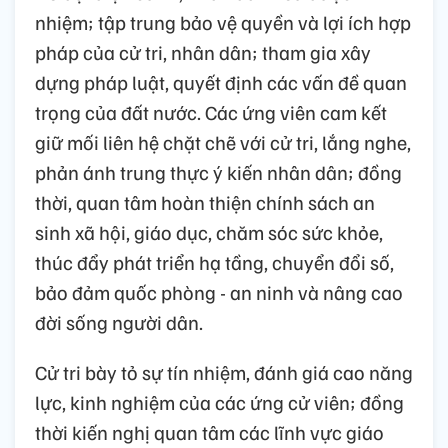
nhiệm; tập trung bảo vệ quyền và lợi ích hợp
pháp của cử tri, nhân dân; tham gia xây
dựng pháp luật, quyết định các vấn đề quan
trọng của đất nước. Các ứng viên cam kết
giữ mối liên hệ chặt chẽ với cử tri, lắng nghe,
phản ánh trung thực ý kiến nhân dân; đồng
thời, quan tâm hoàn thiện chính sách an
sinh xã hội, giáo dục, chăm sóc sức khỏe,
thúc đẩy phát triển hạ tầng, chuyển đổi số,
bảo đảm quốc phòng - an ninh và nâng cao
đời sống người dân.
Cử tri bày tỏ sự tín nhiệm, đánh giá cao năng
lực, kinh nghiệm của các ứng cử viên; đồng
thời kiến nghị quan tâm các lĩnh vực giáo