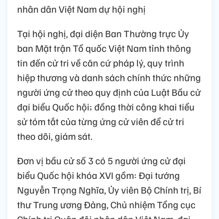
nhân dân Việt Nam dự hội nghị
Tại hội nghị, đại diện Ban Thường trực Ủy
ban Mặt trận Tổ quốc Việt Nam tỉnh thông
tin đến cử tri về căn cứ pháp lý, quy trình
hiệp thương và danh sách chính thức những
người ứng cử theo quy định của Luật Bầu cử
đại biểu Quốc hội; đồng thời công khai tiểu
sử tóm tắt của từng ứng cử viên để cử tri
theo dõi, giám sát.
Đơn vị bầu cử số 3 có 5 người ứng cử đại
biểu Quốc hội khóa XVI gồm: Đại tướng
Nguyễn Trọng Nghĩa, Ủy viên Bộ Chính trị, Bí
thư Trung ương Đảng, Chủ nhiệm Tổng cục