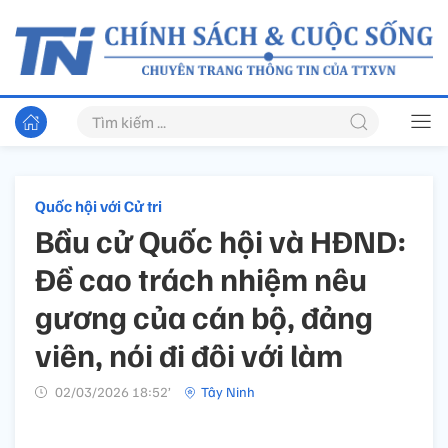
Quốc hội với Cử tri
Bầu cử Quốc hội và HĐND:
Đề cao trách nhiệm nêu
gương của cán bộ, đảng
viên, nói đi đôi với làm
02/03/2026 18:52’
Tây Ninh