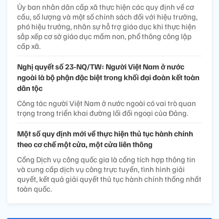
Ủy ban nhân dân cấp xã thực hiện các quy định về cơ
cấu, số lượng và một số chính sách đối với hiệu trưởng,
phó hiệu trưởng, nhân sự hỗ trợ giáo dục khi thực hiện
sắp xếp cơ sở giáo dục mầm non, phổ thông công lập
cấp xã.
Nghị quyết số 23-NQ/TW: Người Việt Nam ở nước
ngoài là bộ phận đặc biệt trong khối đại đoàn kết toàn
dân tộc
Công tác người Việt Nam ở nước ngoài có vai trò quan
trọng trong triển khai đường lối đối ngoại của Đảng.
Một số quy định mới về thực hiện thủ tục hành chính
theo cơ chế một cửa, một cửa liên thông
Cổng Dịch vụ công quốc gia là cổng tích hợp thông tin
và cung cấp dịch vụ công trực tuyến, tình hình giải
quyết, kết quả giải quyết thủ tục hành chính thống nhất
toàn quốc.