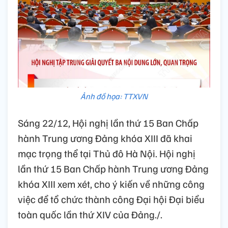
Ảnh đồ họa: TTXVN
Sáng 22/12, Hội nghị lần thứ 15 Ban Chấp
hành Trung ương Đảng khóa XIII đã khai
mạc trọng thể tại Thủ đô Hà Nội. Hội nghị
lần thứ 15 Ban Chấp hành Trung ương Đảng
khóa XIII xem xét, cho ý kiến về những công
việc để tổ chức thành công Đại hội Đại biểu
toàn quốc lần thứ XIV của Đảng./.