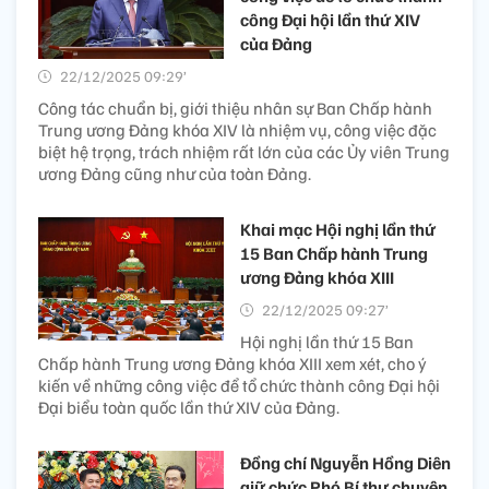
công Đại hội lần thứ XIV
của Đảng
22/12/2025 09:29’
Công tác chuẩn bị, giới thiệu nhân sự Ban Chấp hành
Trung ương Đảng khóa XIV là nhiệm vụ, công việc đặc
biệt hệ trọng, trách nhiệm rất lớn của các Ủy viên Trung
ương Đảng cũng như của toàn Đảng.
Khai mạc Hội nghị lần thứ
15 Ban Chấp hành Trung
ương Đảng khóa XIII
22/12/2025 09:27’
Hội nghị lần thứ 15 Ban
Chấp hành Trung ương Đảng khóa XIII xem xét, cho ý
kiến về những công việc để tổ chức thành công Đại hội
Đại biểu toàn quốc lần thứ XIV của Đảng.
Đồng chí Nguyễn Hồng Diên
giữ chức Phó Bí thư chuyên