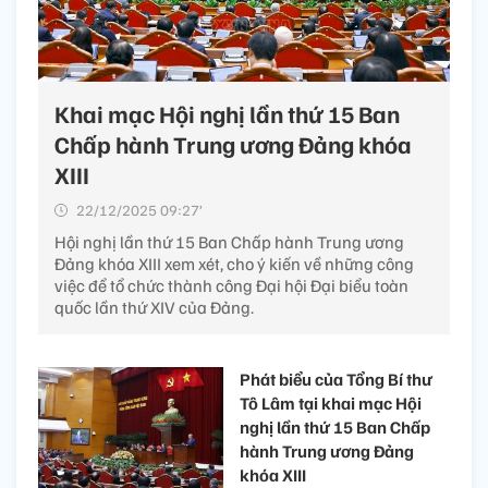
Khai mạc Hội nghị lần thứ 15 Ban
Chấp hành Trung ương Đảng khóa
XIII
22/12/2025 09:27’
Hội nghị lần thứ 15 Ban Chấp hành Trung ương
Đảng khóa XIII xem xét, cho ý kiến về những công
việc để tổ chức thành công Đại hội Đại biểu toàn
quốc lần thứ XIV của Đảng.
Phát biểu của Tổng Bí thư
Tô Lâm tại khai mạc Hội
nghị lần thứ 15 Ban Chấp
hành Trung ương Đảng
khóa XIII