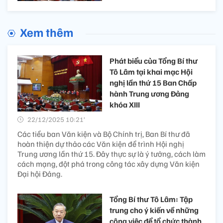
Xem thêm
Phát biểu của Tổng Bí thư
Tô Lâm tại khai mạc Hội
nghị lần thứ 15 Ban Chấp
hành Trung ương Đảng
khóa XIII
22/12/2025 10:21’
Các tiểu ban Văn kiện và Bộ Chính trị, Ban Bí thư đã
hoàn thiện dự thảo các Văn kiện để trình Hội nghị
Trung ương lần thứ 15. Đây thực sự là ý tưởng, cách làm
cách mạng, đột phá trong công tác xây dựng Văn kiện
Đại hội Đảng.
Tổng Bí thư Tô Lâm: Tập
trung cho ý kiến về những
công việc để tổ chức thành