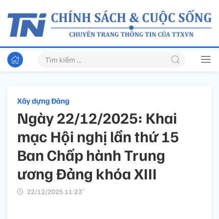
Xây dựng Đảng
Ngày 22/12/2025: Khai
mạc Hội nghị lần thứ 15
Ban Chấp hành Trung
ương Đảng khóa XIII
22/12/2025 11:23’