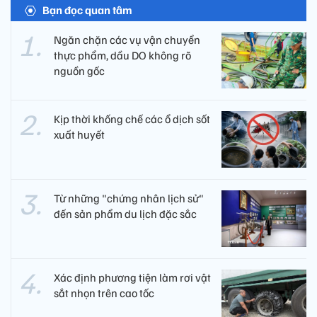
Bạn đọc quan tâm
Ngăn chặn các vụ vận chuyển
thực phẩm, dầu DO không rõ
nguồn gốc
Kịp thời khống chế các ổ dịch sốt
xuất huyết
Từ những "chứng nhân lịch sử"
đến sản phẩm du lịch đặc sắc
Xác định phương tiện làm rơi vật
sắt nhọn trên cao tốc