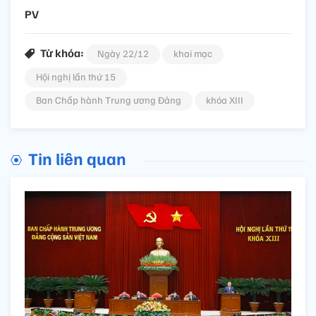
PV
Từ khóa:
Ngày 22/12
khai mạc
Hội nghị lần thứ 15
Ban Chấp hành Trung ương Đảng
khóa XIII
Tin liên quan