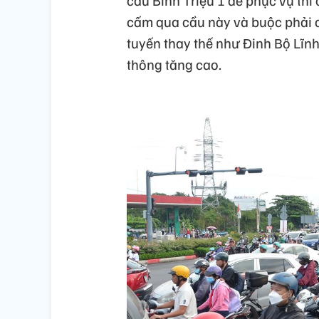
cầu Bình Triệu 1 để phục vụ thi
cấm qua cầu này và buộc phải 
tuyến thay thế như Đinh Bộ Lĩnh
thông tăng cao.