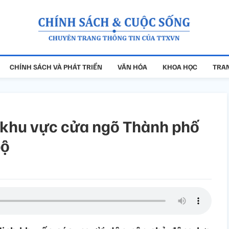
CHÍNH SÁCH VÀ PHÁT TRIỂN
VĂN HÓA
KHOA HỌC
TRAN
, khu vực cửa ngõ Thành phố
bộ