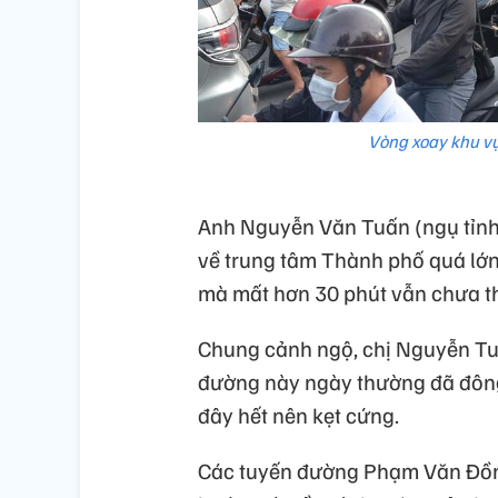
Vòng xoay khu vự
Anh Nguyễn Văn Tuấn (ngụ tỉnh 
về trung tâm Thành phố quá lớn 
mà mất hơn 30 phút vẫn chưa th
Chung cảnh ngộ, chị Nguyễn Tu
đường này ngày thường đã đông,
đây hết nên kẹt cứng.
Các tuyến đường Phạm Văn Đồn