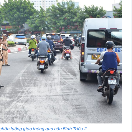
hân luồng giao thông qua cầu Bình Triệu 2.