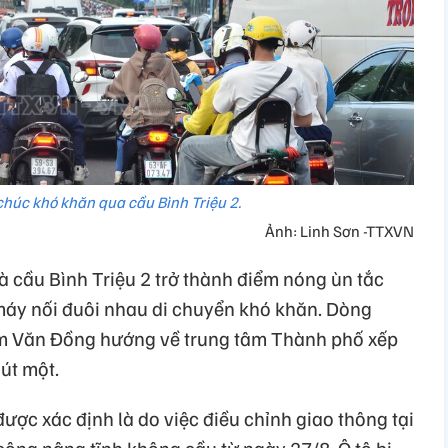
chúc khó khăn qua cầu Bình Triệu 2.
Ảnh: Linh Sơn -TTXVN
và cầu Bình Triệu 2 trở thành điểm nóng ùn tắc
 máy nối đuôi nhau di chuyển khó khăn. Dòng
ạm Văn Đồng hướng về trung tâm Thành phố xếp
út một.
ợc xác định là do việc điều chỉnh giao thông tại