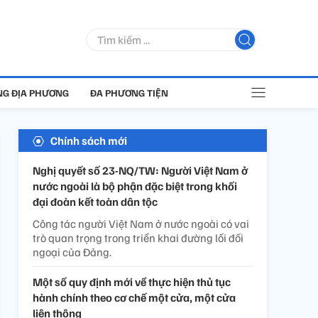
G ĐỊA PHƯƠNG
ĐA PHƯƠNG TIỆN
Chính sách mới
Nghị quyết số 23-NQ/TW: Người Việt Nam ở
nước ngoài là bộ phận đặc biệt trong khối
đại đoàn kết toàn dân tộc
Công tác người Việt Nam ở nước ngoài có vai
trò quan trọng trong triển khai đường lối đối
ngoại của Đảng.
Một số quy định mới về thực hiện thủ tục
hành chính theo cơ chế một cửa, một cửa
liên thông