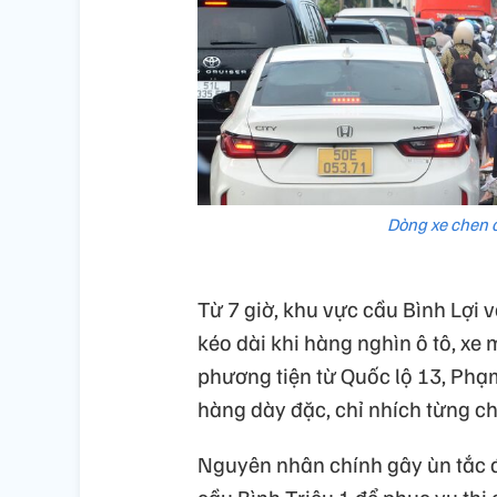
Dòng xe chen 
Từ 7 giờ, khu vực cầu Bình Lợi 
kéo dài khi hàng nghìn ô tô, xe
phương tiện từ Quốc lộ 13, Ph
hàng dày đặc, chỉ nhích từng ch
Nguyên nhân chính gây ùn tắc đư