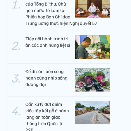
của Tổng Bí thư, Chủ
tịch nước Tô Lâm tại
Phiên họp Ban Chỉ đạo
Trung ương thực hiện Nghị quyết 57
Tiếp nối hành trình tri
ân các anh hùng liệt sĩ
Để di sản luôn song
hành cùng nhịp sống
đương đại
Cần xử lý dứt điểm
việc tập kết gỗ ở hành
lang an toàn giao
thông trên Quốc lộ
22B