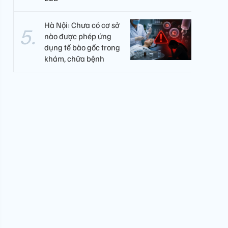
Hà Nội: Chưa có cơ sở
nào được phép ứng
dụng tế bào gốc trong
khám, chữa bệnh