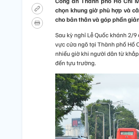
Công an Thành phố Hồ Chí M
chọn khung giờ phù hợp và câ
cho bản thân và góp phần giảm
Sau kỳ nghỉ Lễ Quốc khánh 2/9 
vực cửa ngõ tại Thành phố Hồ Ch
nhiều giờ khi người dân từ khắp 
đến tựu trường.