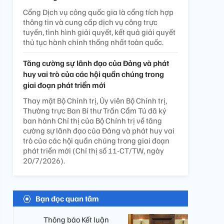
Cổng Dịch vụ công quốc gia là cổng tích hợp
thông tin và cung cấp dịch vụ công trực
tuyến, tình hình giải quyết, kết quả giải quyết
thủ tục hành chính thống nhất toàn quốc.
Tăng cường sự lãnh đạo của Đảng và phát
huy vai trò của các hội quần chúng trong
giai đoạn phát triển mới
Thay mặt Bộ Chính trị, Ủy viên Bộ Chính trị,
Thường trực Ban Bí thư Trần Cẩm Tú đã ký
ban hành Chỉ thị của Bộ Chính trị về tăng
cường sự lãnh đạo của Đảng và phát huy vai
trò của các hội quần chúng trong giai đoạn
phát triển mới (Chỉ thị số 11-CT/TW, ngày
20/7/2026).
Bạn đọc quan tâm
Thông báo Kết luận