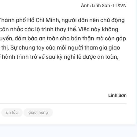
Ảnh: Linh Sơn -TTXVN
hành phố Hồ Chí Minh, người dân nên chủ động
ân nhắc các lộ trình thay thế. Việc này không
 chuyển, đảm bảo an toàn cho bản thân mà còn góp
 thị. Sự chung tay của mỗi người tham gia giao
 hành trình trở về sau kỳ nghỉ lễ được an toàn,
Linh Sơn
ùn tắc
giao thông