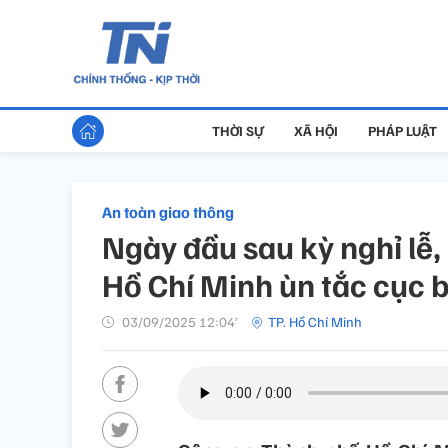
THỜI SỰ
XÃ HỘI
PHÁP LUẬT
An toàn giao thông
Ngày đầu sau kỳ nghỉ lễ
Hồ Chí Minh ùn tắc cục 
03/09/2025 12:04’
TP. Hồ Chí Minh