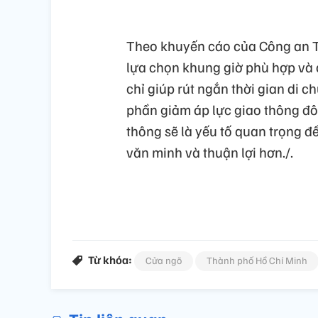
Theo khuyến cáo của Công an T
lựa chọn khung giờ phù hợp và c
chỉ giúp rút ngắn thời gian di
phần giảm áp lực giao thông đô
thông sẽ là yếu tố quan trọng để
văn minh và thuận lợi hơn./.
Từ khóa:
Cửa ngõ
Thành phố Hồ Chí Minh