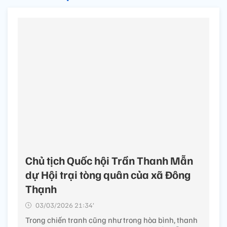
Chủ tịch Quốc hội Trần Thanh Mẫn
dự Hội trại tòng quân của xã Đông
Thạnh
03/03/2026 21:34’
Trong chiến tranh cũng như trong hòa bình, thanh