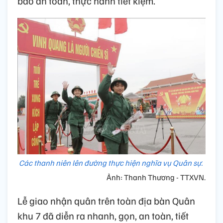
bảo an toàn, thực hành tiết kiệm.
Các thanh niên lên đường thực hiện nghĩa vụ Quân sự.
Ảnh: Thanh Thương - TTXVN.
Lễ giao nhận quân trên toàn địa bàn Quân
khu 7 đã diễn ra nhanh, gọn, an toàn, tiết