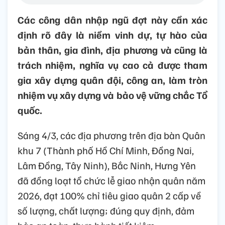
Các công dân nhập ngũ đợt này cần xác
định rõ đây là niềm vinh dự, tự hào của
bản thân, gia đình, địa phương và cũng là
trách nhiệm, nghĩa vụ cao cả được tham
gia xây dựng quân đội, công an, làm tròn
nhiệm vụ xây dựng và bảo vệ vững chắc Tổ
quốc.
Sáng 4/3, các địa phương trên địa bàn Quân
khu 7 (Thành phố Hồ Chí Minh, Đồng Nai,
Lâm Đồng, Tây Ninh), Bắc Ninh, Hưng Yên
đã đồng loạt tổ chức lễ giao nhận quân năm
2026, đạt 100% chỉ tiêu giao quân 2 cấp về
số lượng, chất lượng; đúng quy định, đảm