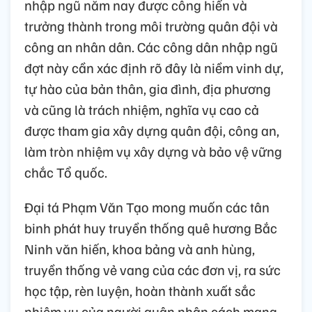
nhập ngũ năm nay được công hiến và
trưởng thành trong môi trường quân đội và
công an nhân dân. Các công dân nhập ngũ
đợt này cần xác định rõ đây là niềm vinh dự,
tự hào của bản thân, gia đình, địa phương
và cũng là trách nhiệm, nghĩa vụ cao cả
được tham gia xây dựng quân đội, công an,
làm tròn nhiệm vụ xây dựng và bảo vệ vững
chắc Tổ quốc.
Đại tá Phạm Văn Tạo mong muốn các tân
binh phát huy truyền thống quê hương Bắc
Ninh văn hiến, khoa bảng và anh hùng,
truyền thống vẻ vang của các đơn vị, ra sức
học tập, rèn luyện, hoàn thành xuất sắc
nhiệm vụ của người quân nhân cách mạng,