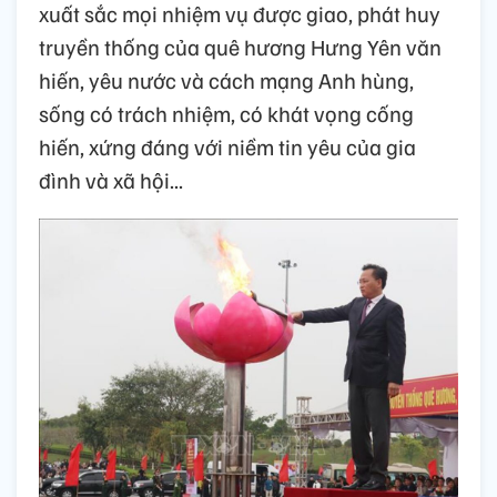
xuất sắc mọi nhiệm vụ được giao, phát huy
truyền thống của quê hương Hưng Yên văn
hiến, yêu nước và cách mạng Anh hùng,
sống có trách nhiệm, có khát vọng cống
hiến, xứng đáng với niềm tin yêu của gia
đình và xã hội...