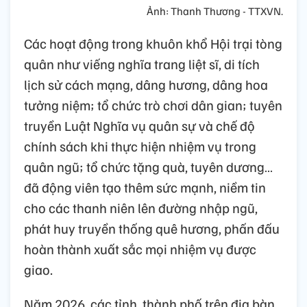
Ảnh: Thanh Thương - TTXVN.
Các hoạt động trong khuôn khổ Hội trại tòng
quân như viếng nghĩa trang liệt sĩ, di tích
lịch sử cách mạng, dâng hương, dâng hoa
tưởng niệm; tổ chức trò chơi dân gian; tuyên
truyền Luật Nghĩa vụ quân sự và chế độ
chính sách khi thực hiện nhiệm vụ trong
quân ngũ; tổ chức tặng quà, tuyên dương…
đã động viên tạo thêm sức mạnh, niềm tin
cho các thanh niên lên đường nhập ngũ,
phát huy truyền thống quê hương, phấn đấu
hoàn thành xuất sắc mọi nhiệm vụ được
giao.
Năm 2026, các tỉnh, thành phố trên địa bàn