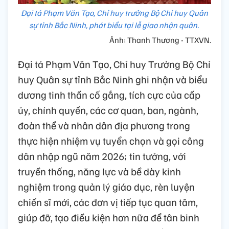
Đại tá Phạm Văn Tạo, Chỉ huy trưởng Bộ Chỉ huy Quân
sự tỉnh Bắc Ninh, phát biểu tại lễ giao nhận quân.
Ảnh: Thanh Thương - TTXVN.
Đại tá Phạm Văn Tạo, Chỉ huy Trưởng Bộ Chỉ
huy Quân sự tỉnh Bắc Ninh ghi nhận và biểu
dương tinh thần cố gắng, tích cực của cấp
ủy, chính quyền, các cơ quan, ban, ngành,
đoàn thể và nhân dân địa phương trong
thực hiện nhiệm vụ tuyển chọn và gọi công
dân nhập ngũ năm 2026; tin tưởng, với
truyền thống, năng lực và bề dày kinh
nghiệm trong quản lý giáo dục, rèn luyện
chiến sĩ mới, các đơn vị tiếp tục quan tâm,
giúp đỡ, tạo điều kiện hơn nữa để tân binh