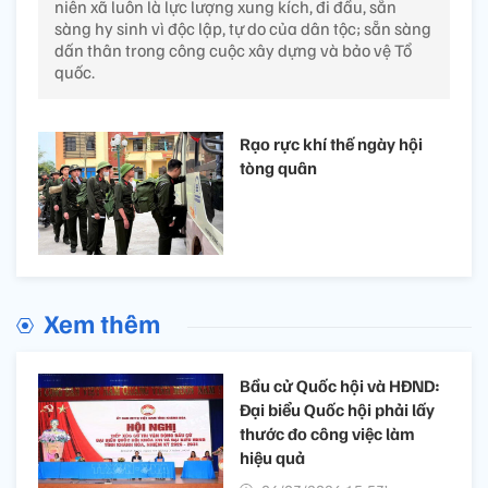
niên xã luôn là lực lượng xung kích, đi đầu, sẵn
sàng hy sinh vì độc lập, tự do của dân tộc; sẵn sàng
dấn thân trong công cuộc xây dựng và bảo vệ Tổ
quốc.
Rạo rực khí thế ngày hội
tòng quân
Xem thêm
Bầu cử Quốc hội và HĐND:
Đại biểu Quốc hội phải lấy
thước đo công việc làm
hiệu quả