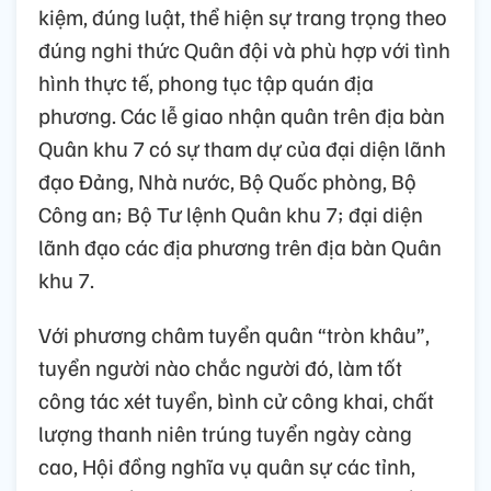
kiệm, đúng luật, thể hiện sự trang trọng theo
đúng nghi thức Quân đội và phù hợp với tình
hình thực tế, phong tục tập quán địa
phương. Các lễ giao nhận quân trên địa bàn
Quân khu 7 có sự tham dự của đại diện lãnh
đạo Đảng, Nhà nước, Bộ Quốc phòng, Bộ
Công an; Bộ Tư lệnh Quân khu 7; đại diện
lãnh đạo các địa phương trên địa bàn Quân
khu 7.
Với phương châm tuyển quân “tròn khâu”,
tuyển người nào chắc người đó, làm tốt
công tác xét tuyển, bình cử công khai, chất
lượng thanh niên trúng tuyển ngày càng
cao, Hội đồng nghĩa vụ quân sự các tỉnh,