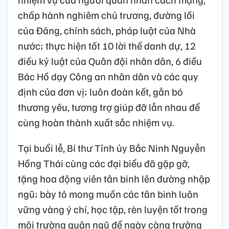
chấp hành nghiêm chủ trương, đường lối
của Đảng, chính sách, pháp luật của Nhà
nước; thực hiện tốt 10 lời thề danh dự, 12
điều kỷ luật của Quân đội nhân dân, 6 điều
Bác Hồ dạy Công an nhân dân và các quy
định của đơn vị; luôn đoàn kết, gắn bó
thương yêu, tương trợ giúp đỡ lẫn nhau để
cùng hoàn thành xuất sắc nhiệm vụ.
Tại buổi lễ, Bí thư Tỉnh ủy Bắc Ninh Nguyễn
Hồng Thái cùng các đại biểu đã gặp gỡ,
tặng hoa động viên tân binh lên đường nhập
ngũ; bày tỏ mong muốn các tân binh luôn
vững vàng ý chí, học tập, rèn luyện tốt trong
môi trường quân ngũ để ngày càng trưởng