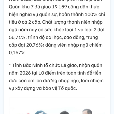
Quân khu 7 đã giao 19.159 công dân thực
hiện nghĩa vụ quân sự, hoàn thành 100% chỉ
tiêu ở cả 2 cấp. Chất lượng thanh niên nhập
ngũ năm nay có sức khỏe loại 1 và loại 2 đạt
56,71%; trình độ đại học, cao đẳng, trung
cấp đạt 20,76%; đảng viên nhập ngũ chiếm
0,157%.
* Tỉnh Bắc Ninh tổ chức Lễ giao, nhận quân
năm 2026 tại 10 điểm trên toàn tỉnh để tiễn
đưa con em lên đường nhập ngũ, làm nhiệm
vụ xây dựng và bảo vệ Tổ quốc.