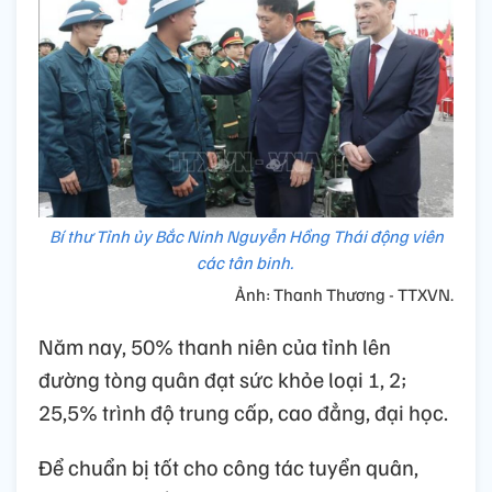
Bí thư Tỉnh ủy Bắc Ninh Nguyễn Hồng Thái động viên
các tân binh.
Ảnh: Thanh Thương - TTXVN.
Năm nay, 50% thanh niên của tỉnh lên
đường tòng quân đạt sức khỏe loại 1, 2;
25,5% trình độ trung cấp, cao đẳng, đại học.
Để chuẩn bị tốt cho công tác tuyển quân,