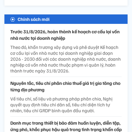
Chính sách mới
Trước 31/8/2026, hoàn thành kế hoạch cơ cấu lại vốn
nhà nước tại doanh nghiệp
Theo đó, khẩn trương xây dựng và phê duyệt Kế hoạch
cơ cấu lại vốn nhà nước tại doanh nghiệp giai đoạn
2026 - 2030 đối với các doanh nghiệp nhà nước, doanh
nghiệp có vốn nhà nước thuộc phạm vi quản lý, hoàn
thành trước ngày 31/8/2026.
Nguyên tắc, tiêu chí phân chia thuế giá trị gia tăng cho
từng địa phương
Về tiêu chí, số liệu và phương pháp phân chia, Nghị
quyết quy định tiêu chí dân số, tiêu chí diện tích tự
nhiên, tiêu chí GRDP bình quân đầu người.
Danh mục trang thiết bị bảo đảm huấn luyện, diễn tập,
ứng phó, khắc phục hậu quả trong tình trạng khẩn cấp