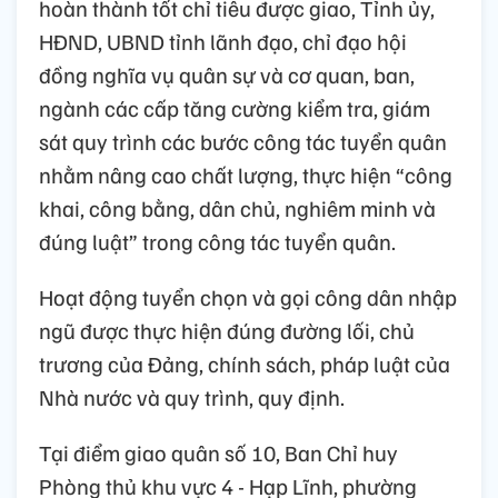
hoàn thành tốt chỉ tiêu được giao, Tỉnh ủy,
HĐND, UBND tỉnh lãnh đạo, chỉ đạo hội
đồng nghĩa vụ quân sự và cơ quan, ban,
ngành các cấp tăng cường kiểm tra, giám
sát quy trình các bước công tác tuyển quân
nhằm nâng cao chất lượng, thực hiện “công
khai, công bằng, dân chủ, nghiêm minh và
đúng luật” trong công tác tuyển quân.
Hoạt động tuyển chọn và gọi công dân nhập
ngũ được thực hiện đúng đường lối, chủ
trương của Đảng, chính sách, pháp luật của
Nhà nước và quy trình, quy định.
Tại điểm giao quân số 10, Ban Chỉ huy
Phòng thủ khu vực 4 - Hạp Lĩnh, phường