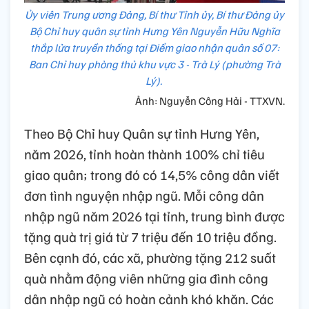
Ủy viên Trung ương Đảng, Bí thư Tỉnh ủy, Bí thư Đảng ủy
Bộ Chỉ huy quân sự tỉnh Hưng Yên Nguyễn Hữu Nghĩa
thắp lửa truyền thống tại Điểm giao nhận quân số 07:
Ban Chỉ huy phòng thủ khu vực 3 - Trà Lý (phường Trà
Lý).
Ảnh: Nguyễn Công Hải - TTXVN.
Theo Bộ Chỉ huy Quân sự tỉnh Hưng Yên,
năm 2026, tỉnh hoàn thành 100% chỉ tiêu
giao quân; trong đó có 14,5% công dân viết
đơn tình nguyện nhập ngũ. Mỗi công dân
nhập ngũ năm 2026 tại tỉnh, trung bình được
tặng quà trị giá từ 7 triệu đến 10 triệu đồng.
Bên cạnh đó, các xã, phường tặng 212 suất
quà nhằm động viên những gia đình công
dân nhập ngũ có hoàn cảnh khó khăn. Các