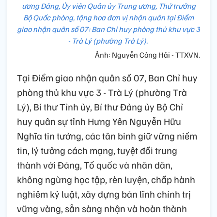
ương Đảng, Ủy viên Quân ủy Trung ương, Thứ trưởng
Bộ Quốc phòng, tặng hoa đơn vị nhận quân tại Điểm
giao nhận quân số 07: Ban Chỉ huy phòng thủ khu vực 3
- Trà Lý (phường Trà Lý).
Ảnh: Nguyễn Công Hải - TTXVN.
Tại Điểm giao nhận quân số 07, Ban Chỉ huy
phòng thủ khu vực 3 - Trà Lý (phường Trà
Lý), Bí thư Tỉnh ủy, Bí thư Đảng ủy Bộ Chỉ
huy quân sự tỉnh Hưng Yên Nguyễn Hữu
Nghĩa tin tưởng, các tân binh giữ vững niềm
tin, lý tưởng cách mạng, tuyệt đối trung
thành với Đảng, Tổ quốc và nhân dân,
không ngừng học tập, rèn luyện, chấp hành
nghiêm kỷ luật, xây dựng bản lĩnh chính trị
vững vàng, sẵn sàng nhận và hoàn thành