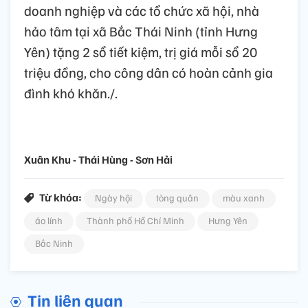
doanh nghiệp và các tổ chức xã hội, nhà
hảo tâm tại xã Bắc Thái Ninh (tỉnh Hưng
Yên) tặng 2 sổ tiết kiệm, trị giá mỗi sổ 20
triệu đồng, cho công dân có hoàn cảnh gia
đình khó khăn./.
Xuân Khu - Thái Hùng - Sơn Hải
Từ khóa:
Ngày hội
tòng quân
màu xanh
áo lính
Thành phố Hồ Chí Minh
Hưng Yên
Bắc Ninh
Tin liên quan