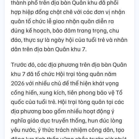
thành phố trên địa bàn Quân khu đã phối
hợp hiệp đồng chặt chẽ với các đơn vị nhận
quân tổ chức lễ giao nhận quân diễn ra
đúng kế hoạch, bảo đảm trang trọng, chu
đáo, thực sự là ngày hội của tuổi trẻ và nhân
dân trên địa bàn Quân khu 7.
Trước đó, các địa phương trên địa bàn Quân
khu 7 đã tổ chức Hội trại tòng quân năm
2026 với nhiều chủ đề thể hiện khát vọng
cống hiến, xung kích, tiên phong bảo vệ Tổ
quốc của tuổi trẻ. Hội trại tòng quân tại các
địa phương bao gồm nhiều hoạt động ý
nghĩa giáo dục truyền thống, hun đúc lòng
yêu nước, ý thức trách nhiệm công dân, tạo
động lực tinh thần vững chắc trước giờ phút