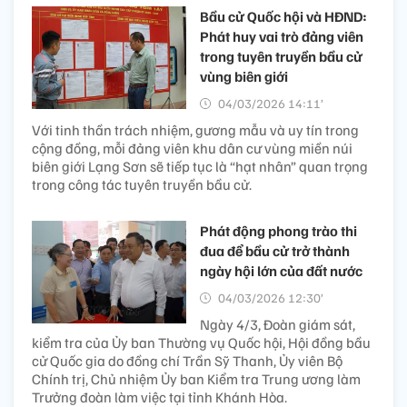
Bầu cử Quốc hội và HĐND:
Phát huy vai trò đảng viên
trong tuyên truyền bầu cử
vùng biên giới
04/03/2026 14:11’
Với tinh thần trách nhiệm, gương mẫu và uy tín trong
cộng đồng, mỗi đảng viên khu dân cư vùng miền núi
biên giới Lạng Sơn sẽ tiếp tục là “hạt nhân” quan trọng
trong công tác tuyên truyền bầu cử.
Phát động phong trào thi
đua để bầu cử trở thành
ngày hội lớn của đất nước
04/03/2026 12:30’
Ngày 4/3, Đoàn giám sát,
kiểm tra của Ủy ban Thường vụ Quốc hội, Hội đồng bầu
cử Quốc gia do đồng chí Trần Sỹ Thanh, Ủy viên Bộ
Chính trị, Chủ nhiệm Ủy ban Kiểm tra Trung ương làm
Trưởng đoàn làm việc tại tỉnh Khánh Hòa.