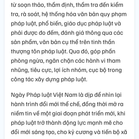
từ soạn thảo, thẩm định, thẩm tra đến kiểm
tra, rà soát, hệ thống hóa văn bản quy phạm
pháp luật, phổ biến, giáo dục pháp luật và
phải được đo đếm, đánh giá thông qua các
sản phẩm, văn bản cụ thể trên tinh thần
thượng tôn pháp luật. Qua đó, góp phần
phòng ngừa, ngăn chặn các hành vi tham
nhũng, tiêu cực, lợi ích nhóm, cục bộ trong
công tác xây dựng pháp luật.
Ngày Pháp luật Việt Nam là dịp để nhìn lại
hành trình đổi mới thể chế, đồng thời mở ra
niềm tin về một giai đoạn phát triển mới, khi
pháp luật trở thành động lực mạnh mẽ cho
đổi mới sáng tạo, cho kỷ cương và tiến bộ xã