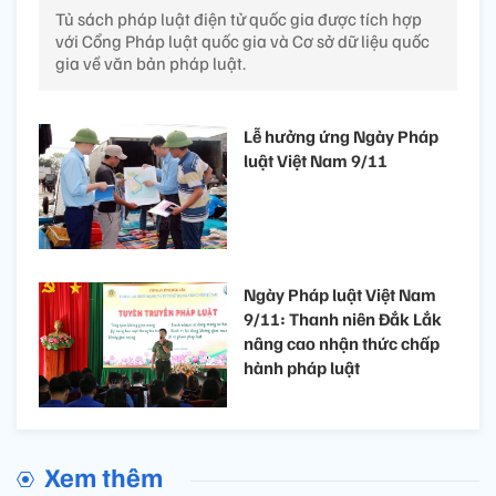
Tủ sách pháp luật điện tử quốc gia được tích hợp
với Cổng Pháp luật quốc gia và Cơ sở dữ liệu quốc
gia về văn bản pháp luật.
Lễ hưởng ứng Ngày Pháp
luật Việt Nam 9/11
Ngày Pháp luật Việt Nam
9/11: Thanh niên Đắk Lắk
nâng cao nhận thức chấp
hành pháp luật
Xem thêm