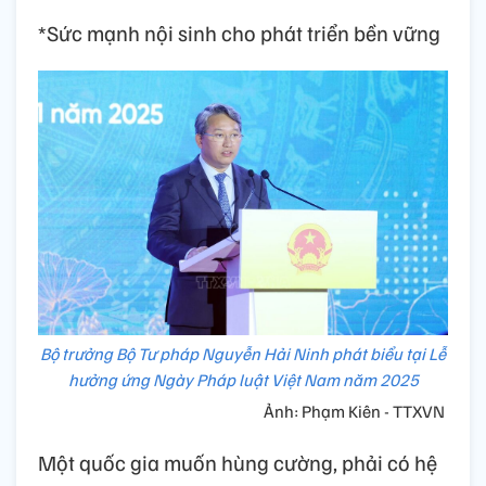
*Sức mạnh nội sinh cho phát triển bền vững
Bộ trưởng Bộ Tư pháp Nguyễn Hải Ninh phát biểu tại Lễ
hưởng ứng Ngày Pháp luật Việt Nam năm 2025
Ảnh: Phạm Kiên - TTXVN
Một quốc gia muốn hùng cường, phải có hệ