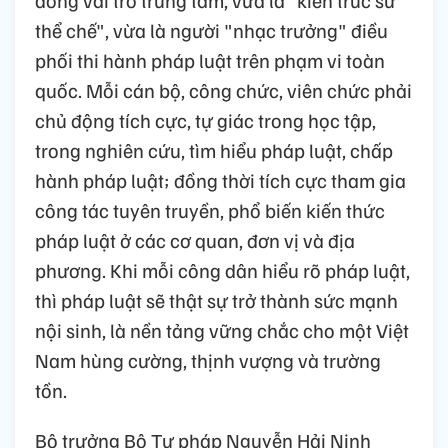
thể chế", vừa là người "nhạc trưởng" điều
phối thi hành pháp luật trên phạm vi toàn
quốc. Mỗi cán bộ, công chức, viên chức phải
chủ động tích cực, tự giác trong học tập,
trong nghiên cứu, tìm hiểu pháp luật, chấp
hành pháp luật; đồng thời tích cực tham gia
công tác tuyên truyền, phổ biến kiến thức
pháp luật ở các cơ quan, đơn vị và địa
phương. Khi mỗi công dân hiểu rõ pháp luật,
thì pháp luật sẽ thật sự trở thành sức mạnh
nội sinh, là nền tảng vững chắc cho một Việt
Nam hùng cường, thịnh vượng và trường
tồn.
Bộ trưởng Bộ Tư pháp Nguyễn Hải Ninh