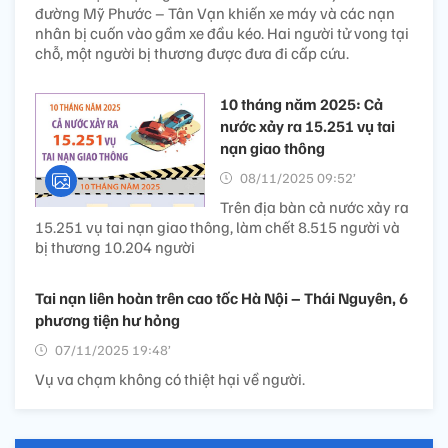
đường Mỹ Phước – Tân Vạn khiến xe máy và các nạn
nhân bị cuốn vào gầm xe đầu kéo. Hai người tử vong tại
chỗ, một người bị thương được đưa đi cấp cứu.
10 tháng năm 2025: Cả
nước xảy ra 15.251 vụ tai
nạn giao thông
08/11/2025 09:52’
Trên địa bàn cả nước xảy ra
15.251 vụ tai nạn giao thông, làm chết 8.515 người và
bị thương 10.204 người
Tai nạn liên hoàn trên cao tốc Hà Nội – Thái Nguyên, 6
phương tiện hư hỏng
07/11/2025 19:48’
Vụ va chạm không có thiệt hại về người.