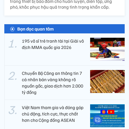
trang thiết bị bảo đảm cho huấn luyện, diễn tập, ứng
phó, khắc phục hậu quả trong tình trạng khẩn cấp.
Bạn đọc quan tâm
195 võ sĩ trẻ tranh tài tại Giải vô
địch MMA quốc gia 2026
Chuyển Bộ Công an thông tin 7
cá nhân bán vàng không rõ
nguồn gốc, giao dịch hơn 2.000
tỷ đồng
Việt Nam tham gia và đóng góp
chủ động, tích cực, thực chất
hơn cho Cộng đồng ASEAN