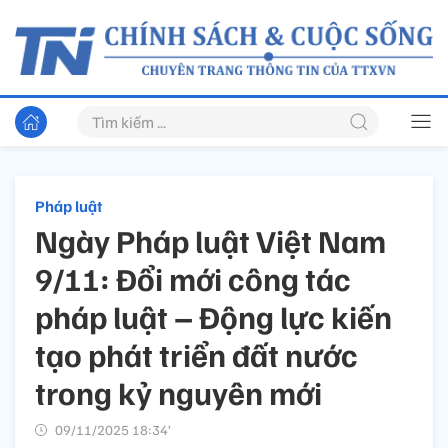
Pháp luật
Ngày Pháp luật Việt Nam
9/11: Đổi mới công tác
pháp luật – Động lực kiến
tạo phát triển đất nước
trong kỷ nguyên mới
09/11/2025 18:34’