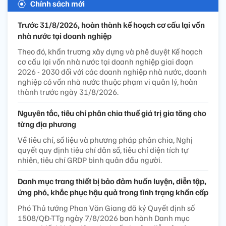
Chính sách mới
Trước 31/8/2026, hoàn thành kế hoạch cơ cấu lại vốn
nhà nước tại doanh nghiệp
Theo đó, khẩn trương xây dựng và phê duyệt Kế hoạch
cơ cấu lại vốn nhà nước tại doanh nghiệp giai đoạn
2026 - 2030 đối với các doanh nghiệp nhà nước, doanh
nghiệp có vốn nhà nước thuộc phạm vi quản lý, hoàn
thành trước ngày 31/8/2026.
Nguyên tắc, tiêu chí phân chia thuế giá trị gia tăng cho
từng địa phương
Về tiêu chí, số liệu và phương pháp phân chia, Nghị
quyết quy định tiêu chí dân số, tiêu chí diện tích tự
nhiên, tiêu chí GRDP bình quân đầu người.
Danh mục trang thiết bị bảo đảm huấn luyện, diễn tập,
ứng phó, khắc phục hậu quả trong tình trạng khẩn cấp
Phó Thủ tướng Phan Văn Giang đã ký Quyết định số
1508/QĐ-TTg ngày 7/8/2026 ban hành Danh mục