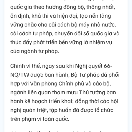
quốc gia theo hướng đồng bộ, thống nhất,
ổn định, khả thi và hiện đại, tạo nền tảng
vững chắc cho cải cách bộ máy nhà nước,
cải cách tư pháp, chuyển đổi số quốc gia và
thúc đẩy phát triển bền vững là nhiệm vụ
của ngành tư pháp.
Chính vì thế, ngay sau khi Nghị quyết 66-
NQ/TW được ban hành, Bộ Tư pháp đã phối
hợp với Văn phòng Chính phủ và các bộ,
ngành liên quan tham mưu Thủ tướng ban
hành kế hoạch triển khai; đồng thời các hội
nghị quán triệt, tập huấn đã được tổ chức
trên phạm vi toàn quốc.