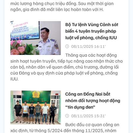
mức lương hàng chục triệu đồng. Sau một thời gian
ngắn, gia đình đã mất liên lạc hoàn toàn với H.
Bộ Tư lệnh Vùng Cảnh sát
biển 4 tuyên truyền pháp
luật về phòng, chống IUU
08/11/2025 16:11’
Thông qua các hoạt động
sinh hoạt tuyên truyền, tiếp tục nâng cao nhận thức cho
cán bộ, nhân dân về quan điểm, chủ trương, đường lối
của Đảng và quy định của pháp luật về phòng, chống
IUU.
Công an Đồng Nai bắt
nhóm đối tượng hoạt động
“tín dụng đen”
08/11/2025 15:31’
Bước đầu cơ quan công an
xác định, từ tháng 5/2024 đến tháng 11/2025, nhóm