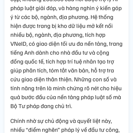
pháp luật giải đáp, và hàng nghìn ý kiến góp
ý từ các bộ, ngành, địa phương. Hệ thống
hiện được trang bị kho dữ liệu mở kết nối
nhiều bộ, ngành, địa phương, tích hợp
VNeID, có giao diện tối ưu đa nền tảng, trang
tiếng Anh dành cho nhà đầu tư và cộng
đồng quốc tế, tích hợp trí tuệ nhân tạo trợ
giúp phân tích, tóm tắt văn bản, hỗ trợ tra
cứu giao diện thân thiện. Những con số và
tính năng trên là minh chứng rõ nét cho hiệu
quả bước đầu của nền tảng pháp luật số mà
Bộ Tư pháp đang chủ trì.
Chính nhờ sự chủ động và quyết liệt này,
nhiều “điểm nghẽn” pháp lý về đầu tư công,