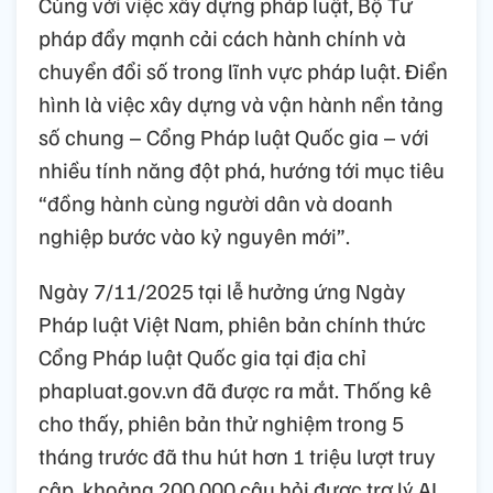
Cùng với việc xây dựng pháp luật, Bộ Tư
pháp đẩy mạnh cải cách hành chính và
chuyển đổi số trong lĩnh vực pháp luật. Điển
hình là việc xây dựng và vận hành nền tảng
số chung – Cổng Pháp luật Quốc gia – với
nhiều tính năng đột phá, hướng tới mục tiêu
“đồng hành cùng người dân và doanh
nghiệp bước vào kỷ nguyên mới”.
Ngày 7/11/2025 tại lễ hưởng ứng Ngày
Pháp luật Việt Nam, phiên bản chính thức
Cổng Pháp luật Quốc gia tại địa chỉ
phapluat.gov.vn đã được ra mắt. Thống kê
cho thấy, phiên bản thử nghiệm trong 5
tháng trước đã thu hút hơn 1 triệu lượt truy
cập, khoảng 200.000 câu hỏi được trợ lý AI