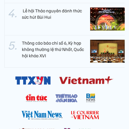
​ Lễ hội Thảo nguyên đánh thức
sức hút Bùi Hui
Thông cáo báo chí số 6, Kỳ họp
không thường lệ thứ Nhất, Quốc
hội khóa XVI