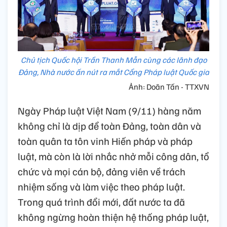
Chủ tịch Quốc hội Trần Thanh Mẫn cùng các lãnh đạo
Đảng, Nhà nước ấn nút ra mắt Cổng Pháp luật Quốc gia
Ảnh: Doãn Tấn - TTXVN
Ngày Pháp luật Việt Nam (9/11) hàng năm
không chỉ là dịp để toàn Đảng, toàn dân và
toàn quân ta tôn vinh Hiến pháp và pháp
luật, mà còn là lời nhắc nhở mỗi công dân, tổ
chức và mọi cán bộ, đảng viên về trách
nhiệm sống và làm việc theo pháp luật.
Trong quá trình đổi mới, đất nước ta đã
không ngừng hoàn thiện hệ thống pháp luật,