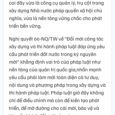
coi đây vừa là công cụ quản lý, trụ cột trong
xây dựng Nhà nước pháp quyền xã hội chủ
nghĩa, vừa là nền tảng vững chắc cho phát
triển bền vững.
Nghị quyết 66-NQ/TW về “Đổi mới công tác
xây dựng và thi hành pháp luật đáp ứng yêu
cầu phát triển đất nước trong kỷ nguyên
mới” khẳng định vai trò của pháp luật như
nền tảng của quản trị quốc gia,nhấn mạnh
yêu cầu phải làm mới toàn diện cả tư duy,
nội dung và phương pháp trong xây dựng và
thi hành pháp luật. Pháp luật giờ đây không
chỉ để điều chỉnh mà còn để kiến tạo phát
triển, để mở đường cho cái mới, bảo vệ và