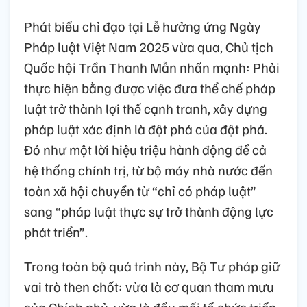
Phát biểu chỉ đạo tại Lễ hưởng ứng Ngày
Pháp luật Việt Nam 2025 vừa qua, Chủ tịch
Quốc hội Trần Thanh Mẫn nhấn mạnh: Phải
thực hiện bằng được việc đưa thể chế pháp
luật trở thành lợi thế cạnh tranh, xây dựng
pháp luật xác định là đột phá của đột phá.
Đó như một lời hiệu triệu hành động để cả
hệ thống chính trị, từ bộ máy nhà nước đến
toàn xã hội chuyển từ “chỉ có pháp luật”
sang “pháp luật thực sự trở thành động lực
phát triển”.
Trong toàn bộ quá trình này, Bộ Tư pháp giữ
vai trò then chốt: vừa là cơ quan tham mưu
của Chính phủ, vừa là đầu mối tổ chức triển