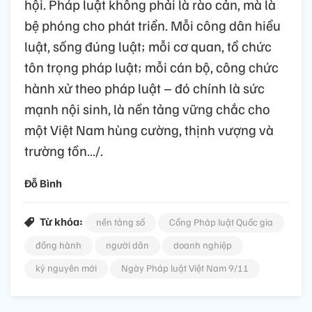
hội. Pháp luật không phải là rào cản, mà là
bệ phóng cho phát triển. Mỗi công dân hiểu
luật, sống đúng luật; mỗi cơ quan, tổ chức
tôn trọng pháp luật; mỗi cán bộ, công chức
hành xử theo pháp luật – đó chính là sức
mạnh nội sinh, là nền tảng vững chắc cho
một Việt Nam hùng cường, thịnh vượng và
trường tồn…/.
Đỗ Bình
Từ khóa:
nền tảng số
Cổng Pháp luật Quốc gia
đồng hành
người dân
doanh nghiệp
kỷ nguyên mới
Ngày Pháp luật Việt Nam 9/11