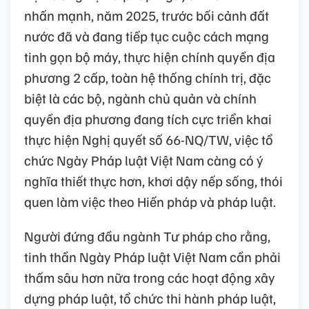
nhấn mạnh, năm 2025, trước bối cảnh đất
nước đã và đang tiếp tục cuộc cách mạng
tinh gọn bộ máy, thực hiện chính quyền địa
phương 2 cấp, toàn hệ thống chính trị, đặc
biệt là các bộ, ngành chủ quản và chính
quyền địa phương đang tích cực triển khai
thực hiện Nghị quyết số 66-NQ/TW, việc tổ
chức Ngày Pháp luật Việt Nam càng có ý
nghĩa thiết thực hơn, khơi dậy nếp sống, thói
quen làm việc theo Hiến pháp và pháp luật.
Người đứng đầu ngành Tư pháp cho rằng,
tinh thần Ngày Pháp luật Việt Nam cần phải
thấm sâu hơn nữa trong các hoạt động xây
dựng pháp luật, tổ chức thi hành pháp luật,