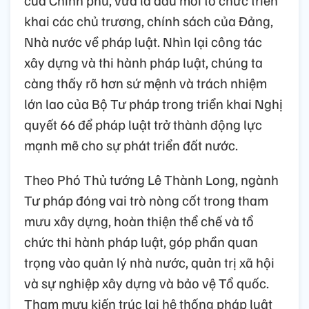
khai các chủ trương, chính sách của Đảng,
Nhà nước về pháp luật. Nhìn lại công tác
xây dựng và thi hành pháp luật, chúng ta
càng thấy rõ hơn sứ mệnh và trách nhiệm
lớn lao của Bộ Tư pháp trong triển khai Nghị
quyết 66 để pháp luật trở thành động lực
mạnh mẽ cho sự phát triển đất nước.
Theo Phó Thủ tướng Lê Thành Long, ngành
Tư pháp đóng vai trò nòng cốt trong tham
mưu xây dựng, hoàn thiện thể chế và tổ
chức thi hành pháp luật, góp phần quan
trọng vào quản lý nhà nước, quản trị xã hội
và sự nghiệp xây dựng và bảo vệ Tổ quốc.
Tham mưu kiến trúc lại hệ thống pháp luật