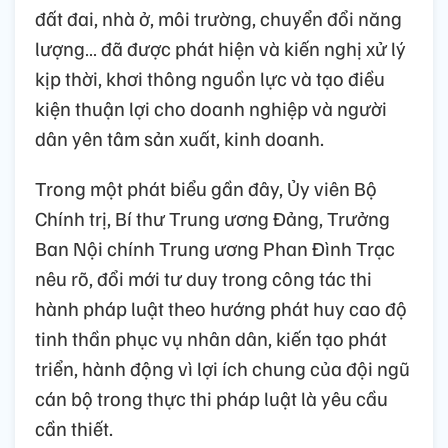
đất đai, nhà ở, môi trường, chuyển đổi năng
lượng… đã được phát hiện và kiến nghị xử lý
kịp thời, khơi thông nguồn lực và tạo điều
kiện thuận lợi cho doanh nghiệp và người
dân yên tâm sản xuất, kinh doanh.
Trong một phát biểu gần đây, Ủy viên Bộ
Chính trị, Bí thư Trung ương Đảng, Trưởng
Ban Nội chính Trung ương Phan Đình Trạc
nêu rõ, đổi mới tư duy trong công tác thi
hành pháp luật theo hướng phát huy cao độ
tinh thần phục vụ nhân dân, kiến tạo phát
triển, hành động vì lợi ích chung của đội ngũ
cán bộ trong thực thi pháp luật là yêu cầu
cần thiết.