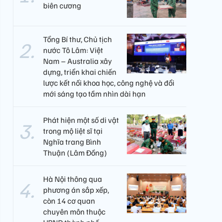
biên cương
Tổng Bí thư, Chủ tịch
nước Tô Lâm: Việt
Nam – Australia xây
dựng, triển khai chiến
lược kết nối khoa học, công nghệ và đổi
mới sáng tạo tầm nhìn dài hạn
Phát hiện một số di vật
trong mộ liệt sĩ tại
Nghĩa trang Bình
Thuận (Lâm Đồng)
Hà Nội thông qua
phương án sắp xếp,
còn 14 cơ quan
chuyên môn thuộc