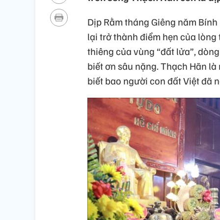
Dịp Rằm tháng Giêng năm Bính 
lại trở thành điểm hẹn của lòng
thiêng của vùng “đất lửa”, dòng
biết ơn sâu nặng. Thạch Hãn là 
biết bao người con đất Việt đã 