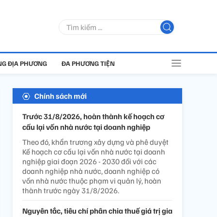
G ĐỊA PHƯƠNG
ĐA PHƯƠNG TIỆN
Chính sách mới
Trước 31/8/2026, hoàn thành kế hoạch cơ
cấu lại vốn nhà nước tại doanh nghiệp
Theo đó, khẩn trương xây dựng và phê duyệt
Kế hoạch cơ cấu lại vốn nhà nước tại doanh
nghiệp giai đoạn 2026 - 2030 đối với các
doanh nghiệp nhà nước, doanh nghiệp có
vốn nhà nước thuộc phạm vi quản lý, hoàn
thành trước ngày 31/8/2026.
Nguyên tắc, tiêu chí phân chia thuế giá trị gia