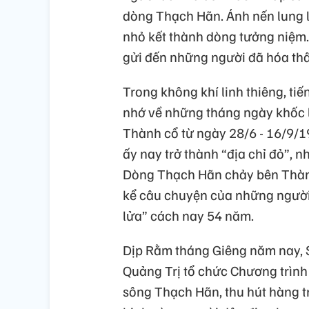
dòng Thạch Hãn. Ánh nến lung 
nhỏ kết thành dòng tưởng niệm. 
gửi đến những người đã hóa thân
Trong không khí linh thiêng, t
nhớ về những tháng ngày khốc l
Thành cổ từ ngày 28/6 - 16/9/1
ấy nay trở thành “địa chỉ đỏ”, n
Dòng Thạch Hãn chảy bên Thành
kể câu chuyện của những người 
lửa” cách nay 54 năm.
Dịp Rằm tháng Giêng năm nay, S
Quảng Trị tổ chức Chương trình 
sông Thạch Hãn, thu hút hàng t