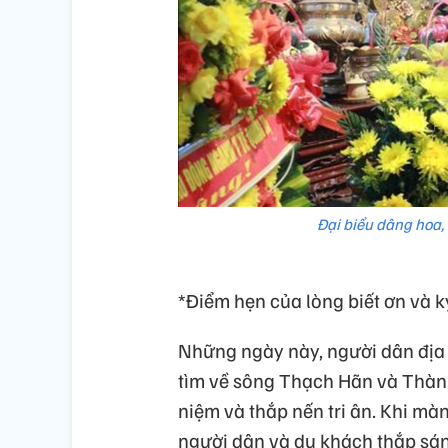
Đại biểu dâng hoa,
*Điểm hẹn của lòng biết ơn và k
Những ngày này, người dân địa
tìm về sông Thạch Hãn và Thàn
niệm và thắp nến tri ân. Khi 
người dân và du khách thắp sán