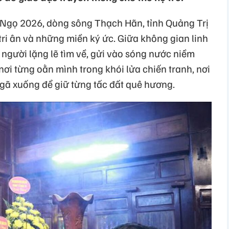
Ngọ 2026, dòng sông Thạch Hãn, tỉnh Quảng Trị
 tri ân và những miền ký ức. Giữa không gian linh
 người lặng lẽ tìm về, gửi vào sóng nước niềm
nơi từng oằn mình trong khói lửa chiến tranh, nơi
ngã xuống để giữ từng tấc đất quê hương.