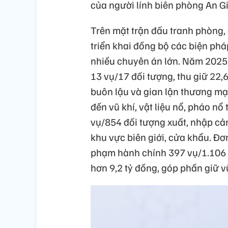
của người lính biên phòng An G
Trên mặt trận đấu tranh phòng,
triển khai đồng bộ các biện phá
nhiều chuyên án lớn. Năm 2025, 
13 vụ/17 đối tượng, thu giữ 22,
buôn lậu và gian lận thương mại
đến vũ khí, vật liệu nổ, pháo nổ
vụ/854 đối tượng xuất, nhập cản
khu vực biên giới, cửa khẩu. Đơn
phạm hành chính 397 vụ/1.106 
hơn 9,2 tỷ đồng, góp phần giữ vữ