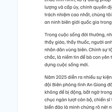
lượng và cấp ủy, chính quyền đị
trách nhiệm cao nhất, chúng tô
an ninh biên giới quốc gia trong
Trong cuộc sống đời thường, n
thầy giáo, thầy thuốc, người an
nhân dân vùng biên. Chính sự t
chắc, là niềm tin để bà con yên 
dựng cuộc sống mới.
Năm 2025 diễn ra nhiều sự kiện 
đội Biên phòng tỉnh An Giang đ
không để bị động, bất ngờ trong
chục ngàn lượt cán bộ, chiến sĩ
biển đảo là minh chứng rõ nét n