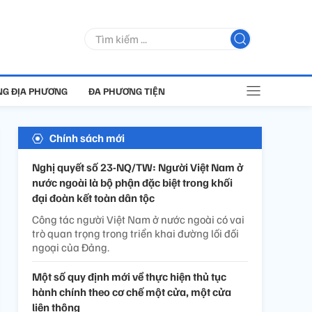
G ĐỊA PHƯƠNG
ĐA PHƯƠNG TIỆN
Chính sách mới
Nghị quyết số 23-NQ/TW: Người Việt Nam ở
nước ngoài là bộ phận đặc biệt trong khối
đại đoàn kết toàn dân tộc
Công tác người Việt Nam ở nước ngoài có vai
trò quan trọng trong triển khai đường lối đối
ngoại của Đảng.
Một số quy định mới về thực hiện thủ tục
hành chính theo cơ chế một cửa, một cửa
liên thông