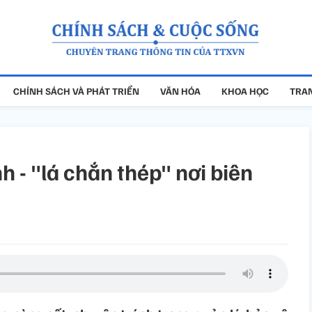
CHÍNH SÁCH VÀ PHÁT TRIỂN
VĂN HÓA
KHOA HỌC
TRAN
 - "lá chắn thép" nơi biên