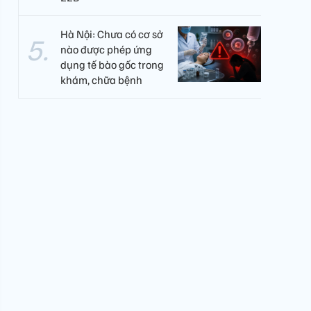
Hà Nội: Chưa có cơ sở
nào được phép ứng
dụng tế bào gốc trong
khám, chữa bệnh