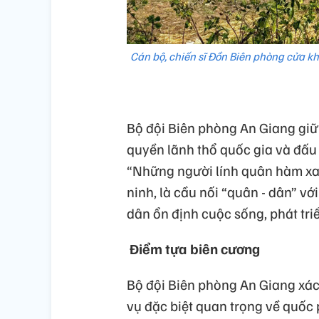
Cán bộ, chiến sĩ Đồn Biên phòng cửa kh
Bộ đội Biên phòng An Giang giữ 
quyền lãnh thổ quốc gia và đấu 
“Những người lính quân hàm xanh
ninh, là cầu nối “quân - dân” v
dân ổn định cuộc sống, phát triể
Điểm tựa biên cương
Bộ đội Biên phòng An Giang xác 
vụ đặc biệt quan trọng về quốc 