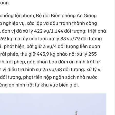
iang.
 chống tội phạm, Bộ đội Biên phòng An Giang
p nghiệp vụ, xác lập và đấu tranh thành công
đơn vị đã xử lý 422 vụ/1.144 đối tượng; triệt phá
669 kg ma túy các loại; xử lý 83 vụ/79 đối tượng
; phát hiện, bắt giữ 3 vụ/4 đối tượng liên quan
 trái phép, thu giữ 445,9 kg pháo nổ; xử lý 255
h trái phép, góp phần bảo đảm an ninh trật tự
 vị điều tra hình sự 25 vụ/38 đối tượng; xử lý vi
đối tượng, phạt tiền nộp ngân sách nhà nước
ng an ninh trật tự khu vực biên giới.