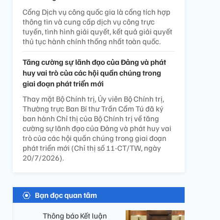
Cổng Dịch vụ công quốc gia là cổng tích hợp
thông tin và cung cấp dịch vụ công trực
tuyến, tình hình giải quyết, kết quả giải quyết
thủ tục hành chính thống nhất toàn quốc.
Tăng cường sự lãnh đạo của Đảng và phát
huy vai trò của các hội quần chúng trong
giai đoạn phát triển mới
Thay mặt Bộ Chính trị, Ủy viên Bộ Chính trị,
Thường trực Ban Bí thư Trần Cẩm Tú đã ký
ban hành Chỉ thị của Bộ Chính trị về tăng
cường sự lãnh đạo của Đảng và phát huy vai
trò của các hội quần chúng trong giai đoạn
phát triển mới (Chỉ thị số 11-CT/TW, ngày
20/7/2026).
Bạn đọc quan tâm
Thông báo Kết luận