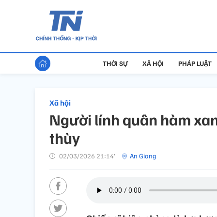
THỜI SỰ
XÃ HỘI
PHÁP LUẬT
Xã hội
Người lính quân hàm xanh
thùy
02/03/2026 21:14’
An Giang