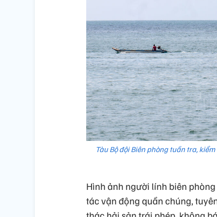
Tàu Bộ đội Biên phòng tuần tra, kiểm
Hình ảnh người lính biên phòng
tác vận động quần chúng, tuyên 
thác hải sản trái phép, không 