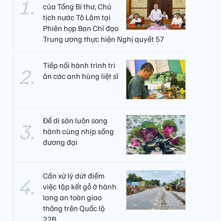
của Tổng Bí thư, Chủ
tịch nước Tô Lâm tại
Phiên họp Ban Chỉ đạo
Trung ương thực hiện Nghị quyết 57
Tiếp nối hành trình tri
ân các anh hùng liệt sĩ
Để di sản luôn song
hành cùng nhịp sống
đương đại
Cần xử lý dứt điểm
việc tập kết gỗ ở hành
lang an toàn giao
thông trên Quốc lộ
22B