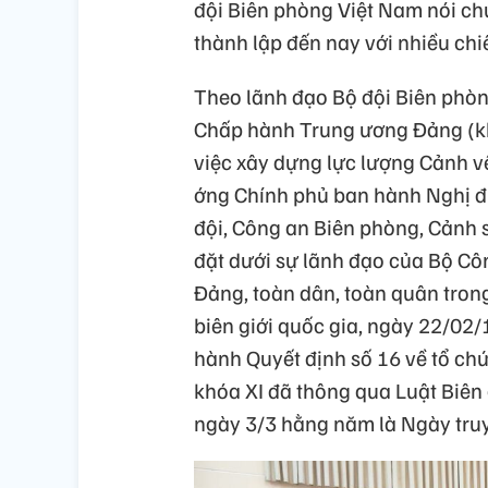
đội Biên phòng Việt Nam nói ch
thành lập đến nay với nhiều chi
Theo lãnh đạo Bộ đội Biên phòn
Chấp hành Trung ư­­ơng Đảng (k
việc xây dựng lực lượng Cảnh vệ
ớng Chính phủ ban hành Nghị đị
đội, Công an Biên phòng, Cảnh 
đặt dưới sự lãnh đạo của Bộ Cô
Đảng, toàn dân, toàn quân tron
biên giới quốc gia, ngày 22/02
hành Quyết định số 16 về tổ chứ
khóa XI đã thông qua Luật Biên 
ngày 3/3 hằng năm là Ngày truy