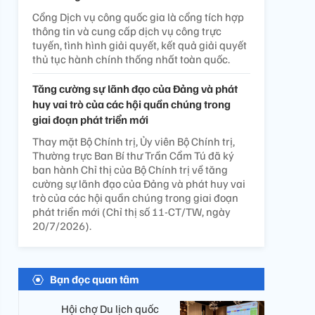
Cổng Dịch vụ công quốc gia là cổng tích hợp
thông tin và cung cấp dịch vụ công trực
tuyến, tình hình giải quyết, kết quả giải quyết
thủ tục hành chính thống nhất toàn quốc.
Tăng cường sự lãnh đạo của Đảng và phát
huy vai trò của các hội quần chúng trong
giai đoạn phát triển mới
Thay mặt Bộ Chính trị, Ủy viên Bộ Chính trị,
Thường trực Ban Bí thư Trần Cẩm Tú đã ký
ban hành Chỉ thị của Bộ Chính trị về tăng
cường sự lãnh đạo của Đảng và phát huy vai
trò của các hội quần chúng trong giai đoạn
phát triển mới (Chỉ thị số 11-CT/TW, ngày
20/7/2026).
Bạn đọc quan tâm
Hội chợ Du lịch quốc