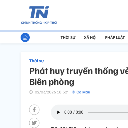
THỜI SỰ
XÃ HỘI
PHÁP LUẬT
Thời sự
Phát huy truyền thống vẻ
Biên phòng
02/03/2026 18:52’
Cà Mau