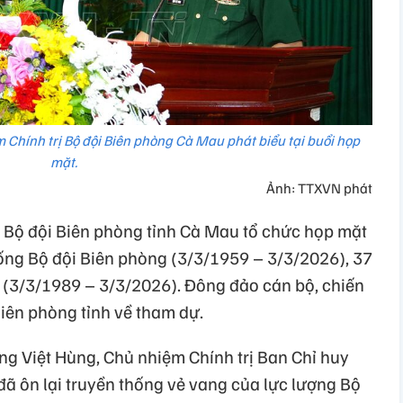
Chính trị Bộ đội Biên phòng Cà Mau phát biểu tại buổi họp
mặt.
Ảnh: TTXVN phát
y Bộ đội Biên phòng tỉnh Cà Mau tổ chức họp mặt
ng Bộ đội Biên phòng (3/3/1959 – 3/3/2026), 37
(3/3/1989 – 3/3/2026). Đông đảo cán bộ, chiến
Biên phòng tỉnh về tham dự.
ng Việt Hùng, Chủ nhiệm Chính trị Ban Chỉ huy
đã ôn lại truyền thống vẻ vang của lực lượng Bộ