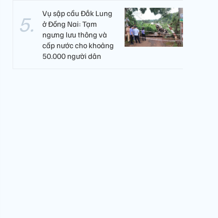
Vụ sập cầu Đắk Lung
ở Đồng Nai: Tạm
ngưng lưu thông và
cấp nước cho khoảng
50.000 người dân