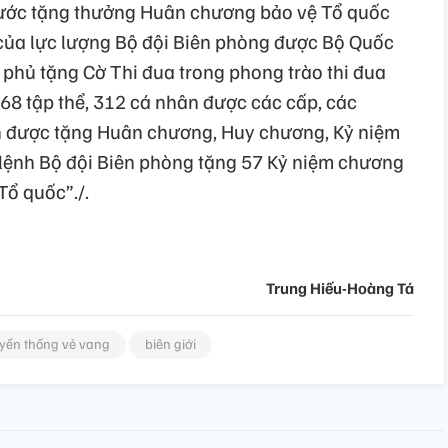
ước tặng thưởng Huân chương bảo vệ Tổ quốc
ị của lực lượng Bộ đội Biên phòng được Bộ Quốc
phủ tặng Cờ Thi đua trong phong trào thi đua
68 tập thể, 312 cá nhân được các cấp, các
 được tặng Huân chương, Huy chương, Kỷ niệm
 lệnh Bộ đội Biên phòng tặng 57 Kỷ niệm chương
Tổ quốc”./.
Trung Hiếu-Hoàng Tá
uyền thống vẻ vang
biên giới