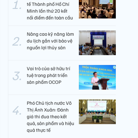
tế Thành phố Hồ Chí
Minh lần thứ 20 kết
nối điểm đến toàn cầu
Nâng cao kỹ năng làm
du lịch gắn với bảo vệ
nguồn lợi thủy sản
Vai trò của sở hữu trí
tuệ trong phát triển
sản phẩm OCOP
Phó Chủ tịch nước Võ
Thị Ánh Xuân: Đánh
giá thi đua theo kết
quả, sản phẩm và hiệu
quả thực tế