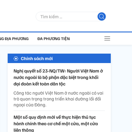
G ĐỊA PHƯƠNG
ĐA PHƯƠNG TIỆN
Chính sách mới
Nghị quyết số 23-NQ/TW: Người Việt Nam ở
nước ngoài là bộ phận đặc biệt trong khối
đại đoàn kết toàn dân tộc
Công tác người Việt Nam ở nước ngoài có vai
trò quan trọng trong triển khai đường lối đối
ngoại của Đảng.
Một số quy định mới về thực hiện thủ tục
hành chính theo cơ chế một cửa, một cửa
liên thông