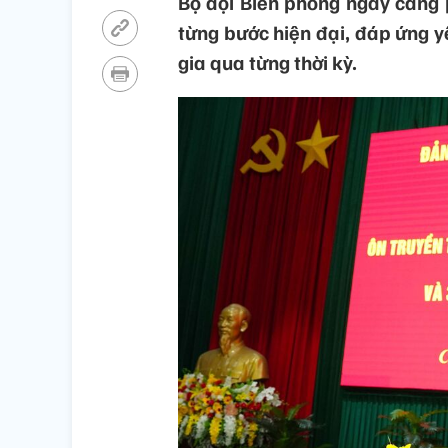
Bộ đội Biên phòng ngày càng p
từng bước hiện đại, đáp ứng yê
gia qua từng thời kỳ.