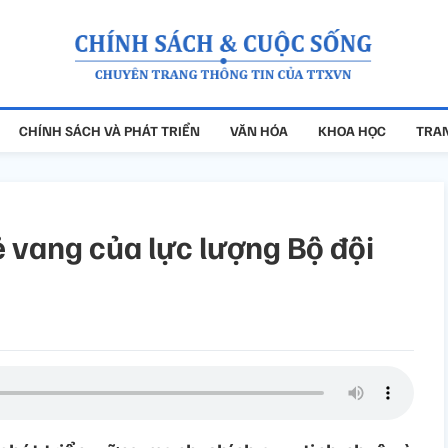
CHÍNH SÁCH VÀ PHÁT TRIỂN
VĂN HÓA
KHOA HỌC
TRAN
 vang của lực lượng Bộ đội