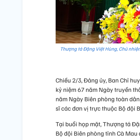
Thượng tá Đặng Việt Hùng, Chủ nhiệm 
Chiều 2/3, Đảng ủy, Ban Chỉ hu
kỷ niệm 67 năm Ngày truyền thố
năm Ngày Biên phòng toàn dân 
sĩ các đơn vị trực thuộc Bộ đội 
Tại buổi họp mặt, Thượng tá Đặ
Bộ đội Biên phòng tỉnh Cà Mau 