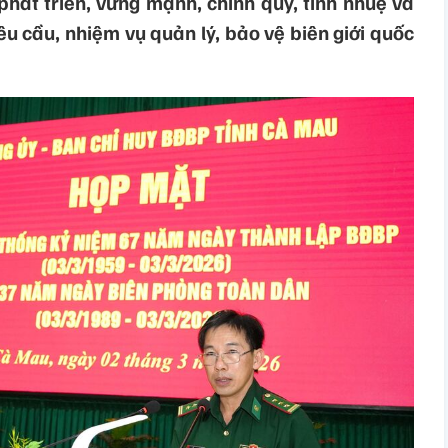
hát triển, vững mạnh, chính quy, tinh nhuệ và
u cầu, nhiệm vụ quản lý, bảo vệ biên giới quốc