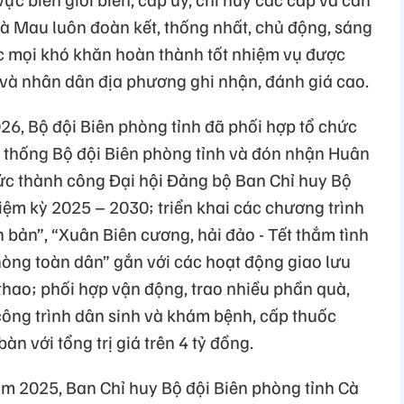
Cà Mau luôn đoàn kết, thống nhất, chủ động, sáng
ục mọi khó khăn hoàn thành tốt nhiệm vụ được
 và nhân dân địa phương ghi nhận, đánh giá cao.
, Bộ đội Biên phòng tỉnh đã phối hợp tổ chức
 thống Bộ đội Biên phòng tỉnh và đón nhận Huân
ức thành công Đại hội Đảng bộ Ban Chỉ huy Bộ
hiệm kỳ 2025 – 2030; triển khai các chương trình
bản”, “Xuân Biên cương, hải đảo - Tết thắm tình
hòng toàn dân” gắn với các hoạt động giao lưu
 thao; phối hợp vận động, trao nhiều phần quà,
công trình dân sinh và khám bệnh, cấp thuốc
àn với tổng trị giá trên 4 tỷ đồng.
ăm 2025, Ban Chỉ huy Bộ đội Biên phòng tỉnh Cà