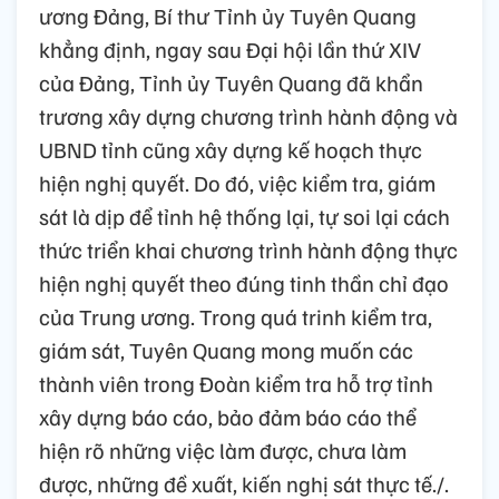
ương Đảng, Bí thư Tỉnh ủy Tuyên Quang
khẳng định, ngay sau Đại hội lần thứ XIV
của Đảng, Tỉnh ủy Tuyên Quang đã khẩn
trương xây dựng chương trình hành động và
UBND tỉnh cũng xây dựng kế hoạch thực
hiện nghị quyết. Do đó, việc kiểm tra, giám
sát là dịp để tỉnh hệ thống lại, tự soi lại cách
thức triển khai chương trình hành động thực
hiện nghị quyết theo đúng tinh thần chỉ đạo
của Trung ương. Trong quá trinh kiểm tra,
giám sát, Tuyên Quang mong muốn các
thành viên trong Đoàn kiểm tra hỗ trợ tỉnh
xây dựng báo cáo, bảo đảm báo cáo thể
hiện rõ những việc làm được, chưa làm
được, những đề xuất, kiến nghị sát thực tế./.