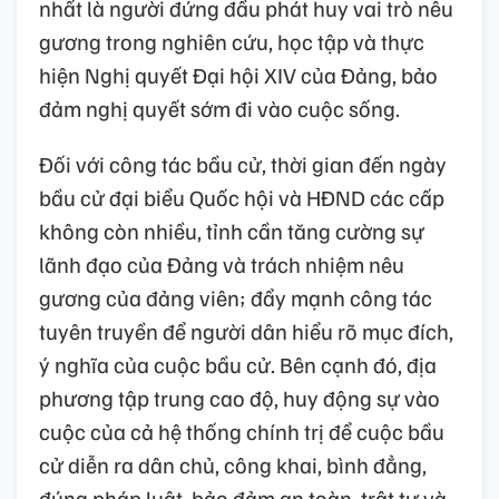
nhất là người đứng đầu phát huy vai trò nêu
gương trong nghiên cứu, học tập và thực
hiện Nghị quyết Đại hội XIV của Đảng, bảo
đảm nghị quyết sớm đi vào cuộc sống.
Đối với công tác bầu cử, thời gian đến ngày
bầu cử đại biểu Quốc hội và HĐND các cấp
không còn nhiều, tỉnh cần tăng cường sự
lãnh đạo của Đảng và trách nhiệm nêu
gương của đảng viên; đẩy mạnh công tác
tuyên truyền để người dân hiểu rõ mục đích,
ý nghĩa của cuộc bầu cử. Bên cạnh đó, địa
phương tập trung cao độ, huy động sự vào
cuộc của cả hệ thống chính trị để cuộc bầu
cử diễn ra dân chủ, công khai, bình đẳng,
đúng pháp luật, bảo đảm an toàn, trật tự và