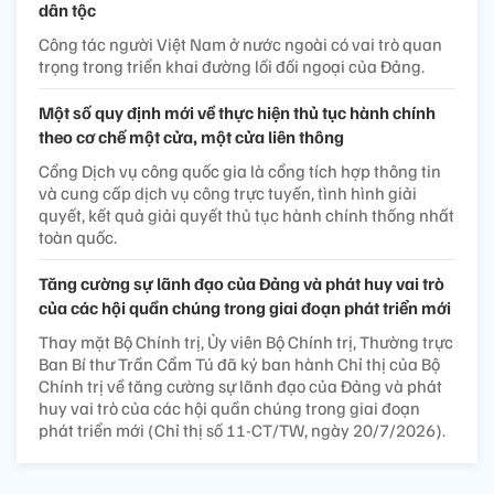
dân tộc
Công tác người Việt Nam ở nước ngoài có vai trò quan
trọng trong triển khai đường lối đối ngoại của Đảng.
Một số quy định mới về thực hiện thủ tục hành chính
theo cơ chế một cửa, một cửa liên thông
Cổng Dịch vụ công quốc gia là cổng tích hợp thông tin
và cung cấp dịch vụ công trực tuyến, tình hình giải
quyết, kết quả giải quyết thủ tục hành chính thống nhất
toàn quốc.
Tăng cường sự lãnh đạo của Đảng và phát huy vai trò
của các hội quần chúng trong giai đoạn phát triển mới
Thay mặt Bộ Chính trị, Ủy viên Bộ Chính trị, Thường trực
Ban Bí thư Trần Cẩm Tú đã ký ban hành Chỉ thị của Bộ
Chính trị về tăng cường sự lãnh đạo của Đảng và phát
huy vai trò của các hội quần chúng trong giai đoạn
phát triển mới (Chỉ thị số 11-CT/TW, ngày 20/7/2026).