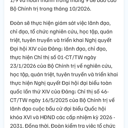
Bộ Chính trị trong tháng 10/2026.
Đoàn sẽ thực hiện giám sát việc lãnh đạo,
chỉ đạo, tổ chức nghiên cứu, học tập, quán
triệt, tuyên truyền và triển khai Nghị quyết
Đại hội XIV của Đảng; lãnh đạo, chỉ đạo,
thực hiện Chỉ thị số 01-CT/TW ngày
23/1/2026 của Bộ Chính trị về nghiên cứu,
học tập, quán triệt, tuyên truyền và triển khai
thực hiện Nghị quyết Đại hội đại biểu toàn
quốc lần thứ XIV của Đảng; Chỉ thị số 46-
CT/TW ngày 16/5/2025 của Bộ Chính trị về
lãnh đạo cuộc bầu cử đại biểu Quốc hội
khóa XVI và HĐND các cấp nhiệm kỳ 2026 -
2031. Đồng thời, Đoàn kiểm tra việc tổ chức