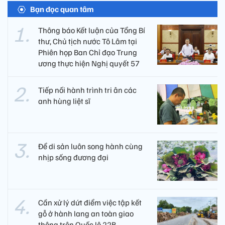
Bạn đọc quan tâm
Thông báo Kết luận của Tổng Bí
thư, Chủ tịch nước Tô Lâm tại
Phiên họp Ban Chỉ đạo Trung
ương thực hiện Nghị quyết 57
Tiếp nối hành trình tri ân các
anh hùng liệt sĩ ​
Để di sản luôn song hành cùng
nhịp sống đương đại
Cần xử lý dứt điểm việc tập kết
gỗ ở hành lang an toàn giao
thông trên Quốc lộ 22B