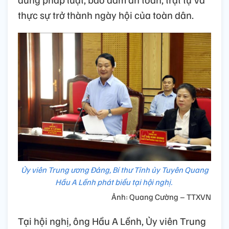
thực sự trở thành ngày hội của toàn dân.
Ủy viên Trung ương Đảng, Bí thư Tỉnh ủy Tuyên Quang
Hầu A Lềnh phát biểu tại hội nghị.
Ảnh: Quang Cường – TTXVN
Tại hội nghị, ông Hầu A Lềnh, Ủy viên Trung