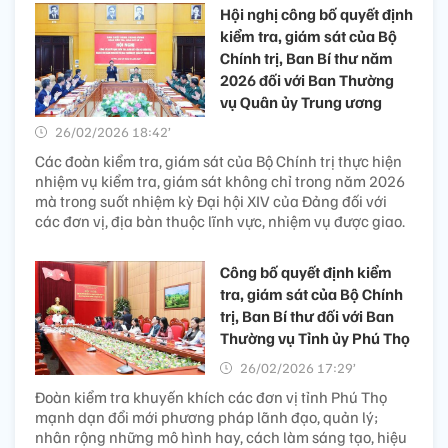
Hội nghị công bố quyết định
kiểm tra, giám sát của Bộ
Chính trị, Ban Bí thư năm
2026 đối với Ban Thường
vụ Quân ủy Trung ương
26/02/2026 18:42’
Các đoàn kiểm tra, giám sát của Bộ Chính trị thực hiện
nhiệm vụ kiểm tra, giám sát không chỉ trong năm 2026
mà trong suốt nhiệm kỳ Đại hội XIV của Đảng đối với
các đơn vị, địa bàn thuộc lĩnh vực, nhiệm vụ được giao.
Công bố quyết định kiểm
tra, giám sát của Bộ Chính
trị, Ban Bí thư đối với Ban
Thường vụ Tỉnh ủy Phú Thọ
26/02/2026 17:29’
Đoàn kiểm tra khuyến khích các đơn vị tỉnh Phú Thọ
mạnh dạn đổi mới phương pháp lãnh đạo, quản lý;
nhân rộng những mô hình hay, cách làm sáng tạo, hiệu