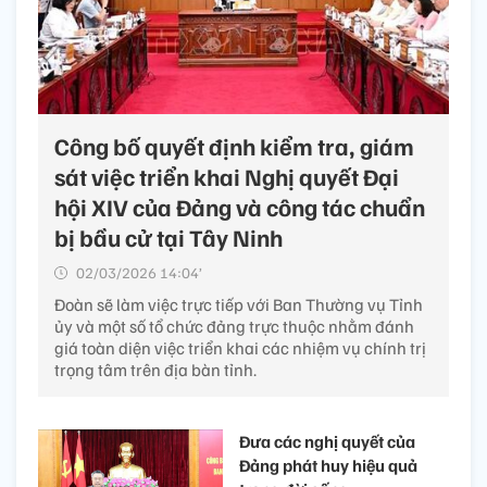
Công bố quyết định kiểm tra, giám
sát việc triển khai Nghị quyết Đại
hội XIV của Đảng và công tác chuẩn
bị bầu cử tại Tây Ninh
02/03/2026 14:04’
Đoàn sẽ làm việc trực tiếp với Ban Thường vụ Tỉnh
ủy và một số tổ chức đảng trực thuộc nhằm đánh
giá toàn diện việc triển khai các nhiệm vụ chính trị
trọng tâm trên địa bàn tỉnh.
Đưa các nghị quyết của
Đảng phát huy hiệu quả