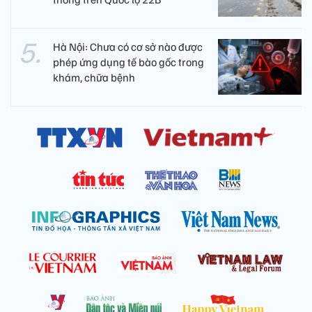
Hà Nội: Chưa có cơ sở nào được
phép ứng dụng tế bào gốc trong
khám, chữa bệnh