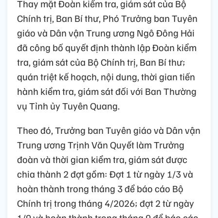
Thay mặt Đoàn kiểm tra, giám sát của Bộ
Chính trị, Ban Bí thư, Phó Trưởng ban Tuyên
giáo và Dân vận Trung ương Ngô Đông Hải
đã công bố quyết định thành lập Đoàn kiểm
tra, giám sát của Bộ Chính trị, Ban Bí thư;
quán triệt kế hoạch, nội dung, thời gian tiến
hành kiểm tra, giám sát đối với Ban Thường
vụ Tỉnh ủy Tuyên Quang.
Theo đó, Trưởng ban Tuyên giáo và Dân vận
Trung ương Trịnh Văn Quyết làm Trưởng
đoàn và thời gian kiểm tra, giám sát được
chia thành 2 đợt gồm: Đợt 1 từ ngày 1/3 và
hoàn thành trong tháng 3 để báo cáo Bộ
Chính trị trong tháng 4/2026; đợt 2 từ ngày
1/9 và hoàn thành trong tháng 9 để báo cáo