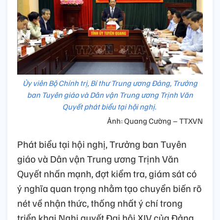
Ủy viên Bộ Chính trị, Bí thư Trung ương Đảng, Trưởng
ban Tuyên giáo và Dân vận Trung ương Trịnh Văn
Quyết phát biểu tại hội nghị.
Ảnh: Quang Cường – TTXVN
Phát biểu tại hội nghị, Trưởng ban Tuyên
giáo và Dân vận Trung ương Trịnh Văn
Quyết nhấn mạnh, đợt kiểm tra, giám sát có
ý nghĩa quan trọng nhằm tạo chuyển biến rõ
nét về nhận thức, thống nhất ý chí trong
triển khai Nghị quyết Đại hội XIV của Đảng