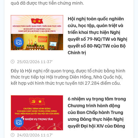
quả đã được thực tiễn chứng minh.
Hội nghị toàn quốc nghiên
cứu, học tập, quán triệt và
triển khai thực hiện Nghị
quyết số 79-NQ/TW và Nghị
quyết số 80-NQ/TW của Bộ
Chính trị
25/02/2026 11:37’
Đây là Hội nghị rất quan trọng, được tổ chức bằng hình
thức trực tiếp tại Hội trường Diên Hồng, Nhà Quốc hội,
kết hợp với hình thức trực tuyến tới 27.284 điểm cầu.
6 nhiệm vụ trọng tâm trong
Chương trình hành động
của Ban Chấp hành Trung
ương Đảng thực hiện Nghị
quyết Đại hội XIV của Đảng
24/02/2026 11:17’