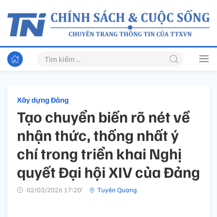
Xây dựng Đảng
Tạo chuyển biến rõ nét về
nhận thức, thống nhất ý
chí trong triển khai Nghị
quyết Đại hội XIV của Đảng
02/03/2026 17:20’
Tuyên Quang