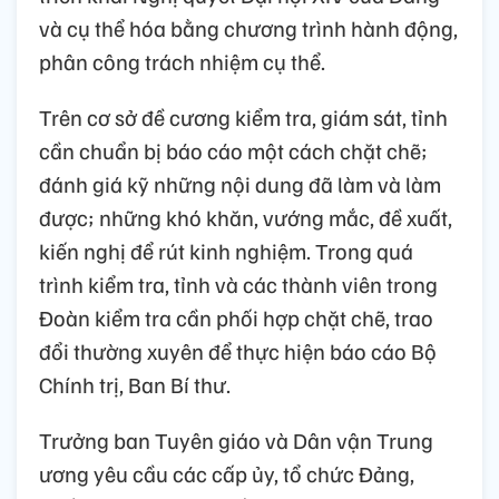
và cụ thể hóa bằng chương trình hành động,
phân công trách nhiệm cụ thể.
Trên cơ sở đề cương kiểm tra, giám sát, tỉnh
cần chuẩn bị báo cáo một cách chặt chẽ;
đánh giá kỹ những nội dung đã làm và làm
được; những khó khăn, vướng mắc, đề xuất,
kiến nghị để rút kinh nghiệm. Trong quá
trình kiểm tra, tỉnh và các thành viên trong
Đoàn kiểm tra cần phối hợp chặt chẽ, trao
đổi thường xuyên để thực hiện báo cáo Bộ
Chính trị, Ban Bí thư.
Trưởng ban Tuyên giáo và Dân vận Trung
ương yêu cầu các cấp ủy, tổ chức Đảng,