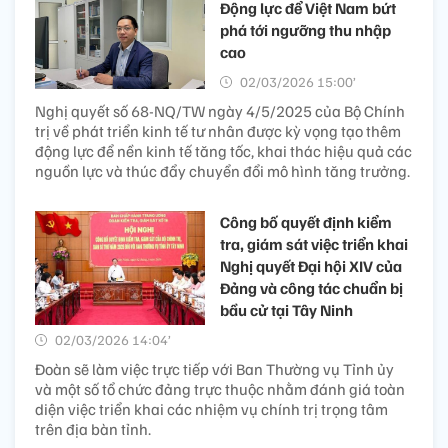
Động lực để Việt Nam bứt
phá tới ngưỡng thu nhập
cao
02/03/2026 15:00’
Nghị quyết số 68-NQ/TW ngày 4/5/2025 của Bộ Chính
trị về phát triển kinh tế tư nhân được kỳ vọng tạo thêm
động lực để nền kinh tế tăng tốc, khai thác hiệu quả các
nguồn lực và thúc đẩy chuyển đổi mô hình tăng trưởng.
Công bố quyết định kiểm
tra, giám sát việc triển khai
Nghị quyết Đại hội XIV của
Đảng và công tác chuẩn bị
bầu cử tại Tây Ninh
02/03/2026 14:04’
Đoàn sẽ làm việc trực tiếp với Ban Thường vụ Tỉnh ủy
và một số tổ chức đảng trực thuộc nhằm đánh giá toàn
diện việc triển khai các nhiệm vụ chính trị trọng tâm
trên địa bàn tỉnh.