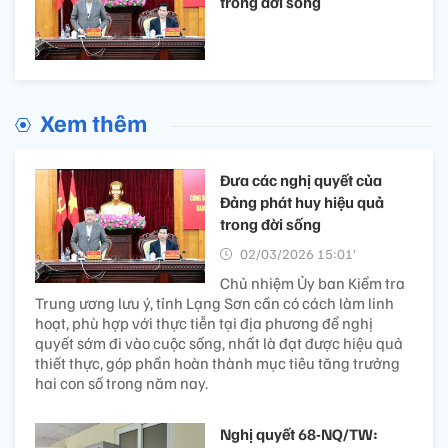
trong đời sống
Xem thêm
Đưa các nghị quyết của
Đảng phát huy hiệu quả
trong đời sống
02/03/2026 15:01’
Chủ nhiệm Ủy ban Kiểm tra
Trung ương lưu ý, tỉnh Lạng Sơn cần có cách làm linh
hoạt, phù hợp với thực tiễn tại địa phương để nghị
quyết sớm đi vào cuộc sống, nhất là đạt được hiệu quả
thiết thực, góp phần hoàn thành mục tiêu tăng trưởng
hai con số trong năm nay.
Nghị quyết 68-NQ/TW: