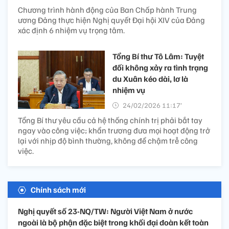
Chương trình hành động của Ban Chấp hành Trung
ương Đảng thực hiện Nghị quyết Đại hội XIV của Đảng
xác định 6 nhiệm vụ trọng tâm.
Tổng Bí thư Tô Lâm: Tuyệt
đối không xảy ra tình trạng
du Xuân kéo dài, lơ là
nhiệm vụ
24/02/2026 11:17’
Tổng Bí thư yêu cầu cả hệ thống chính trị phải bắt tay
ngay vào công việc; khẩn trương đưa mọi hoạt động trở
lại với nhịp độ bình thường, không để chậm trễ công
việc.
Chính sách mới
Nghị quyết số 23-NQ/TW: Người Việt Nam ở nước
ngoài là bộ phận đặc biệt trong khối đại đoàn kết toàn