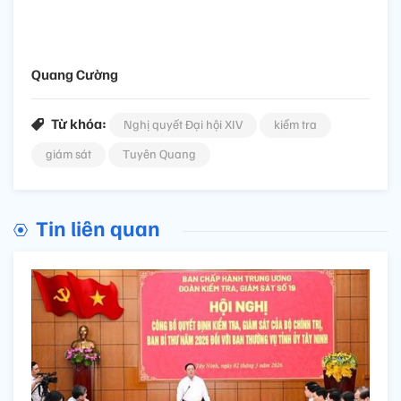
Quang Cường
Từ khóa:
Nghị quyết Đại hội XIV
kiểm tra
giám sát
Tuyên Quang
Tin liên quan