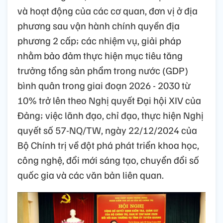
và hoạt động của các cơ quan, đơn vị ở địa
phương sau vận hành chính quyền địa
phương 2 cấp; các nhiệm vụ, giải pháp
nhằm bảo đảm thực hiện mục tiêu tăng
trưởng tổng sản phẩm trong nước (GDP)
bình quân trong giai đoạn 2026 - 2030 từ
10% trở lên theo Nghị quyết Đại hội XIV của
Đảng; việc lãnh đạo, chỉ đạo, thực hiện Nghị
quyết số 57-NQ/TW, ngày 22/12/2024 của
Bộ Chính trị về đột phá phát triển khoa học,
công nghệ, đổi mới sáng tạo, chuyển đổi số
quốc gia và các văn bản liên quan.