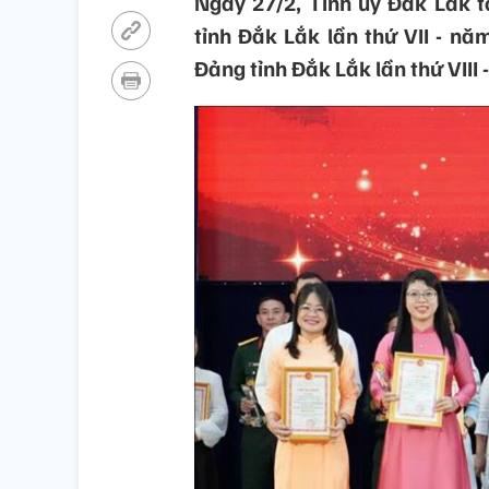
Ngày 27/2, Tỉnh ủy Đắk Lắk t
tỉnh Đắk Lắk lần thứ VII - n
Đảng tỉnh Đắk Lắk lần thứ VIII