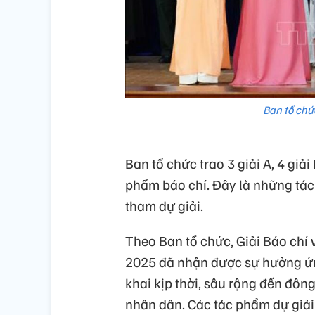
Ban tổ chức
Ban tổ chức trao 3 giải A, 4 giả
phẩm báo chí. Đây là những tá
tham dự giải.
Theo Ban tổ chức, Giải Báo chí 
2025 đã nhận được sự hưởng ứng
khai kịp thời, sâu rộng đến đông
nhân dân. Các tác phẩm dự giải