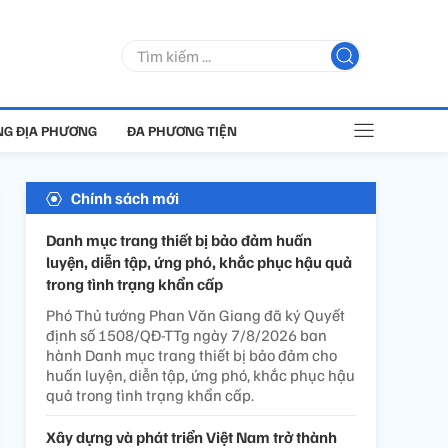
G ĐỊA PHƯƠNG
ĐA PHƯƠNG TIỆN
Chính sách mới
Danh mục trang thiết bị bảo đảm huấn
luyện, diễn tập, ứng phó, khắc phục hậu quả
trong tình trạng khẩn cấp
Phó Thủ tướng Phan Văn Giang đã ký Quyết
định số 1508/QĐ-TTg ngày 7/8/2026 ban
hành Danh mục trang thiết bị bảo đảm cho
huấn luyện, diễn tập, ứng phó, khắc phục hậu
quả trong tình trạng khẩn cấp.
Xây dựng và phát triển Việt Nam trở thành