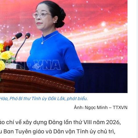
òa, Phó Bí thư Tỉnh ủy Đắk Lắk, phát biểu.
Ảnh: Ngọc Minh – TTXVN
Báo chí về xây dựng Đảng lần thứ VIII năm 2026,
 Ban Tuyên giáo và Dân vận Tỉnh ủy chủ trì,