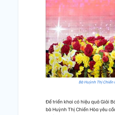
Bà Huỳnh Thị Chiến H
Để triển khai có hiệu quả Giải 
bà Huỳnh Thị Chiến Hòa yêu cầu