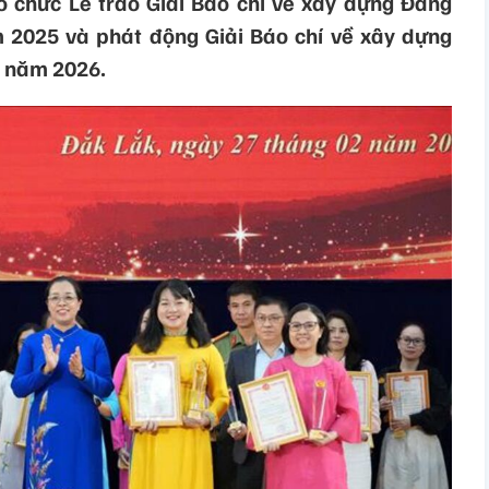
ổ chức Lễ trao Giải Báo chí về xây dựng Đảng
ăm 2025 và phát động Giải Báo chí về xây dựng
 - năm 2026.