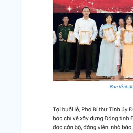
Ban tổ chức 
Tại buổi lễ, Phó Bí thư Tỉnh ủ
báo chí về xây dựng Đảng tỉnh 
đảo cán bộ, đảng viên, nhà báo