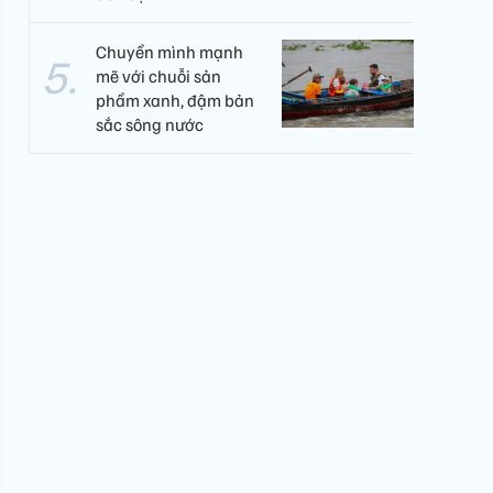
Chuyển mình mạnh
mẽ với chuỗi sản
phẩm xanh, đậm bản
sắc sông nước