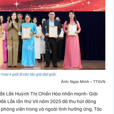
trao 4 giải B các tác giả đạt giải.
Ảnh: Ngọc Minh – TTXVN
y Đắk Lắk Huỳnh Thị Chiến Hòa nhấn mạnh: Giải
Đắk Lắk lần thứ VII năm 2025 đã thu hút đông
, phóng viên trong và ngoài tỉnh hưởng ứng. Tác