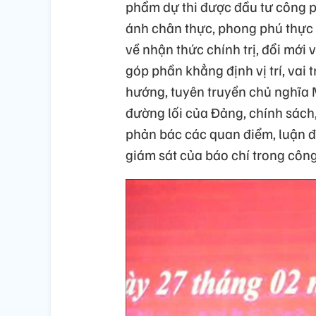
phẩm dự thi được đầu tư công p
ánh chân thực, phong phú thực t
về nhận thức chính trị, đổi mới
góp phần khẳng định vị trí, vai 
hướng, tuyên truyền chủ nghĩa M
đường lối của Đảng, chính sách,
phản bác các quan điểm, luận điệ
giám sát của báo chí trong côn