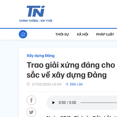
THỜI SỰ
XÃ HỘI
PHÁP LUẬT
Xây dựng Đảng
Trao giải xứng đáng cho
sắc về xây dựng Đảng
27/02/2026 15:54’
Đắk Lắk