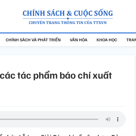
CHÍNH SÁCH VÀ PHÁT TRIỂN
VĂN HÓA
KHOA HỌC
TRAN
 các tác phẩm báo chí xuất