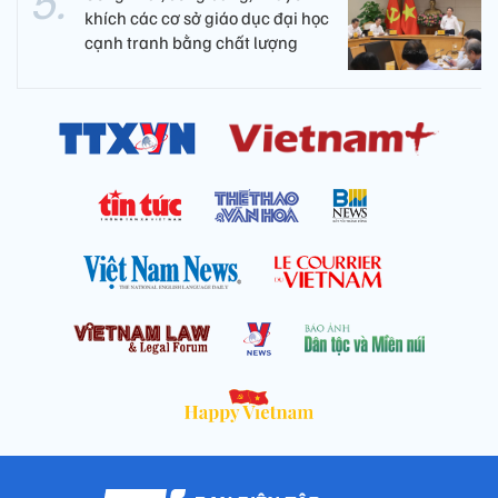
khích các cơ sở giáo dục đại học
cạnh tranh bằng chất lượng​