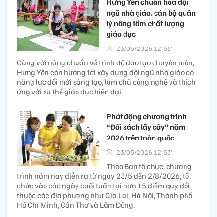
Hưng Yên chuẩn hóa đội
ngũ nhà giáo, cán bộ quản
lý nâng tầm chất lượng
giáo dục
23/05/2026 12:56’
Cùng với nâng chuẩn về trình độ đào tạo chuyên môn,
Hưng Yên còn hướng tới xây dựng đội ngũ nhà giáo có
năng lực đổi mới sáng tạo, làm chủ công nghệ và thích
ứng với xu thế giáo dục hiện đại.
Phát động chương trình
“Đổi sách lấy cây” năm
2026 trên toàn quốc
23/05/2026 12:53’
Theo Ban tổ chức, chương
trình năm nay diễn ra từ ngày 23/5 đến 2/8/2026, tổ
chức vào các ngày cuối tuần tại hơn 15 điểm quy đổi
thuộc các địa phương như Gia Lai, Hà Nội, Thành phố
Hồ Chí Minh, Cần Thơ và Lâm Đồng.