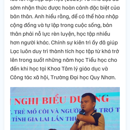
sớm nhận thức được hoàn cảnh đặc biệt của
bản thân. Anh hiểu rằng, để có thể hòa nhập
cộng đồng và tự lập trong cuộc sống, bản
thân phải nỗ lực rèn luyện, học tập nhiều
hơn người khác. Chính sự kiên trì ấy đã giúp
Lạc luôn duy trì thành tích học tập từ khá trở
lên trong suốt những năm học Tiểu học cho
đến khi học tại Khoa Tâm lý giáo dục và
Công tác xã hội, Trường Đại học Quy Nhơn.