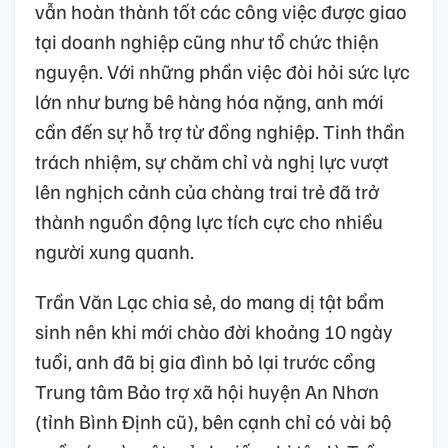
vẫn hoàn thành tốt các công việc được giao
tại doanh nghiệp cũng như tổ chức thiện
nguyện. Với những phần việc đòi hỏi sức lực
lớn như bưng bê hàng hóa nặng, anh mới
cần đến sự hỗ trợ từ đồng nghiệp. Tinh thần
trách nhiệm, sự chăm chỉ và nghị lực vượt
lên nghịch cảnh của chàng trai trẻ đã trở
thành nguồn động lực tích cực cho nhiều
người xung quanh.
Trần Văn Lạc chia sẻ, do mang dị tật bẩm
sinh nên khi mới chào đời khoảng 10 ngày
tuổi, anh đã bị gia đình bỏ lại trước cổng
Trung tâm Bảo trợ xã hội huyện An Nhơn
(tỉnh Bình Định cũ), bên cạnh chỉ có vài bộ