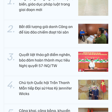
biến, giáo dục pháp luật trong
giai đoạn mới
Bắt đối tượng giả danh Công an
để lừa đảo chiếm đoạt tài sản
Quyết liệt tháo gỡ điểm nghẽn,
bảo đảm hoàn thành mục tiêu
Nghị quyết 57-NQ/TW
Chủ tịch Quốc hội Trần Thanh
Mẫn tiếp Đại sứ Hoa Kỳ Jennifer
Wicks
Công khai, công bằng, khuyến