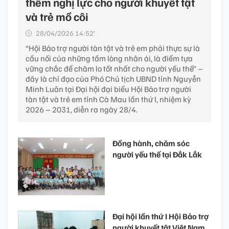
thêm nghị lực cho người khuyết tật
và trẻ mồ côi
28/04/2026 14:52’
“Hội Bảo trợ người tàn tật và trẻ em phải thực sự là
cầu nối của những tấm lòng nhân ái, là điểm tựa
vững chắc để chăm lo tốt nhất cho người yếu thế” –
đây là chỉ đạo của Phó Chủ tịch UBND tỉnh Nguyễn
Minh Luân tại Đại hội đại biểu Hội Bảo trợ người
tàn tật và trẻ em tỉnh Cà Mau lần thứ I, nhiệm kỳ
2026 – 2031, diễn ra ngày 28/4.
Đồng hành, chăm sóc
người yếu thế tại Đắk Lắk
Đại hội lần thứ I Hội Bảo trợ
người khuyết tật Việt Nam