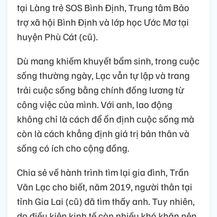
tại Làng trẻ SOS Bình Định, Trung tâm Bảo
trợ xã hội Bình Định và lớp học Ước Mơ tại
huyện Phù Cát (cũ).
Dù mang khiếm khuyết bẩm sinh, trong cuộc
sống thường ngày, Lạc vẫn tự lập và trang
trải cuộc sống bằng chính đồng lương từ
công việc của mình. Với anh, lao động
không chỉ là cách để ổn định cuộc sống mà
còn là cách khẳng định giá trị bản thân và
sống có ích cho cộng đồng.
Chia sẻ về hành trình tìm lại gia đình, Trần
Văn Lạc cho biết, năm 2019, người thân tại
tỉnh Gia Lai (cũ) đã tìm thấy anh. Tuy nhiên,
do điều kiện kinh tế còn nhiều khó khăn nên