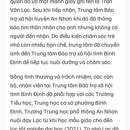
quần áo và một mảnh giấy ghi tên là Trần
Văn Lạc. Sau khi tiếp nhận, Trung tâm Bảo
trợ xã hội huyện An Nhơn khi đó đã thông
báo tìm thân nhân cho anh nhưng không có
người đến nhận. Do điều kiện chăm sóc trẻ
nhỏ còn nhiều hạn chế, trung tâm đã chuyển
anh đến Trung tâm Bảo trợ xã hội tỉnh Bình
Định để tiếp tục nuôi dưỡng và chăm sóc.
Bằng tình thương và trách nhiệm, các cán
bộ, nhân viên tại Trung tâm Bảo trợ xã hội
tỉnh Bình Định đã phối hợp với các Trường
Tiểu học, Trung học cơ sở phường Bình
Định, Trường Trung học phổ thông An Nhơn
nuôi dạy Lạc từ khi học mẫu giáo cho đến
lúc tốt nghiệp đại học (2021). Từ nhỏ Lạc đã