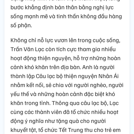
bước khẳng định bản thân bằng nghị lực
sống mạnh mẽ và tinh thần không đầu hàng
số phận.
Không chỉ nỗ lực vươn lên trong cuộc sống,
Trần Văn Lạc còn tích cực tham gia nhiều
hoạt động thiện nguyện, hỗ trợ những hoàn
cảnh khó khăn trên địa bàn. Anh là người
thành lập Câu lạc bộ thiện nguyện Nhân Ái
nhằm kết nối, sẻ chia với người nghèo, người
yếu thế và những hoàn cảnh đặc biệt khó
khăn trong tỉnh. Thông qua câu lạc bộ, Lạc
cùng các thành viên đã tổ chức nhiều hoạt
động ý nghĩa như tặng quà cho người
khuyết tật, tổ chức Tết Trung thu cho trẻ em