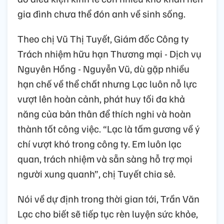
gia đình chưa thể đón anh về sinh sống.
Theo chị Vũ Thị Tuyết, Giám đốc Công ty
Trách nhiệm hữu hạn Thương mại - Dịch vụ
Nguyên Hồng - Nguyễn Vũ, dù gặp nhiều
hạn chế về thể chất nhưng Lạc luôn nỗ lực
vượt lên hoàn cảnh, phát huy tối đa khả
năng của bản thân để thích nghi và hoàn
thành tốt công việc. “Lạc là tấm gương về ý
chí vượt khó trong công ty. Em luôn lạc
quan, trách nhiệm và sẵn sàng hỗ trợ mọi
người xung quanh”, chị Tuyết chia sẻ.
Nói về dự định trong thời gian tới, Trần Văn
Lạc cho biết sẽ tiếp tục rèn luyện sức khỏe,