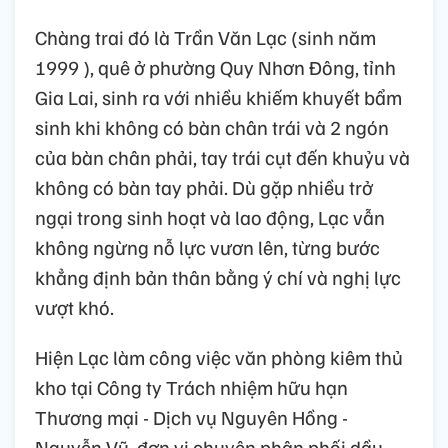
Chàng trai đó là Trần Văn Lạc (sinh năm
1999 ), quê ở phường Quy Nhơn Đông, tỉnh
Gia Lai, sinh ra với nhiều khiếm khuyết bẩm
sinh khi không có bàn chân trái và 2 ngón
của bàn chân phải, tay trái cụt đến khuỷu và
không có bàn tay phải. Dù gặp nhiều trở
ngại trong sinh hoạt và lao động, Lạc vẫn
không ngừng nỗ lực vươn lên, từng bước
khẳng định bản thân bằng ý chí và nghị lực
vượt khó.
Hiện Lạc làm công việc văn phòng kiêm thủ
kho tại Công ty Trách nhiệm hữu hạn
Thương mại - Dịch vụ Nguyên Hồng -
Nguyễn Vũ, đơn vị chuyên phân phối dầu