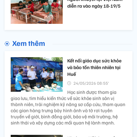
diễn ra vào ngày 18-19/5
Xem thêm
Kết nối giáo dục sức khỏe
và bảo tồn thiên nhiên tại
Huế
24/05/2026 08:55’
Học sinh được tham gia
giao lưu, tìm hiểu kiến thức về sức khỏe sinh sản vị
thành niên, trải nghiệm kỹ năng sơ cấp cứu, tham quan
các gian hàng trưng bày hình ảnh và tờ rơi tuyên
truyền về giới, bình đẳng giới, bảo vệ môi trường, hệ
sinh thái và xây dựng các mối quan hệ lành mạnh.