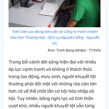
Trần Văn Lạc đang làm việc tại Công ty trách nhiệm
hữu hạn Thương mại - Dịch vụ Nguyên Hồng - Nguyễn
Vũ.
Ảnh: Trịnh Bang Nhiệm - TTXVN
Trong bối cảnh đời sống hiện đại với nhiều
áp lực cạnh tranh và không ít thách thức
trong lao động, mưu sinh, người khuyết tật
thường phải đối mặt với những rào cản lớn
hơn cả về thể chất lẫn cơ hội hòa nhập xã
hội. Tuy nhiên, bằng nghị lực và tinh thần
vượt khó, nhiều người khuyết tật vẫn từng