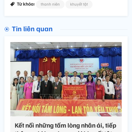
Từ khóa:
thanh niên
khuyết tật
Tin liên quan
Kết nối những tấm lòng nhân ái, tiếp