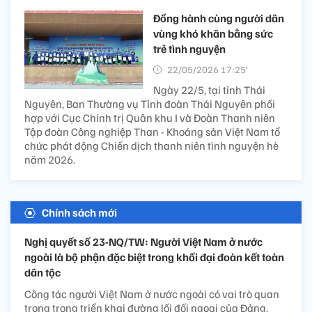
Đồng hành cùng người dân
vùng khó khăn bằng sức
trẻ tình nguyện
22/05/2026 17:25’
Ngày 22/5, tại tỉnh Thái
Nguyên, Ban Thường vụ Tỉnh đoàn Thái Nguyên phối
hợp với Cục Chính trị Quân khu I và Đoàn Thanh niên
Tập đoàn Công nghiệp Than - Khoáng sản Việt Nam tổ
chức phát động Chiến dịch thanh niên tình nguyện hè
năm 2026.
Chính sách mới
Nghị quyết số 23-NQ/TW: Người Việt Nam ở nước
ngoài là bộ phận đặc biệt trong khối đại đoàn kết toàn
dân tộc
Công tác người Việt Nam ở nước ngoài có vai trò quan
trọng trong triển khai đường lối đối ngoại của Đảng.