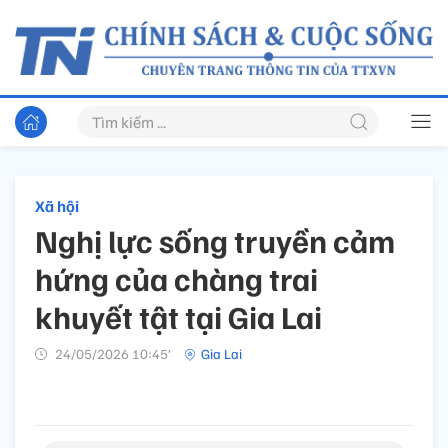
Xã hội
Nghị lực sống truyền cảm
hứng của chàng trai
khuyết tật tại Gia Lai
24/05/2026 10:45’
Gia Lai