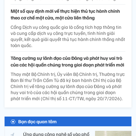
Một số quy định mới về thực hiện thủ tục hành chính
theo cơ chế một cửa, một cửa liên thông
Cổng Dịch vụ công quốc gia là cổng tích hợp thông tin
và cung cấp dịch vụ công trực tuyến, tình hình giải
quyết, kết quả giải quyết thủ tục hành chính thống nhất
toàn quốc.
Tăng cường sự lãnh đạo của Đảng và phát huy vai trò
của các hội quần chúng trong giai đoạn phát triển mới
Thay mặt Bộ Chính trị, Ủy viên Bộ Chính trị, Thường trực
Ban Bí thư Trần Cẩm Tú đã ký ban hành Chỉ thị của Bộ
Chính trị về tăng cường sự lãnh đạo của Đảng và phát
huy vai trò của các hội quần chúng trong giai đoạn
phát triển mới (Chỉ thị số 11-CT/TW, ngày 20/7/2026).
Bạn đọc quan tâm
Ứng dụng công nghệ số vào phổ