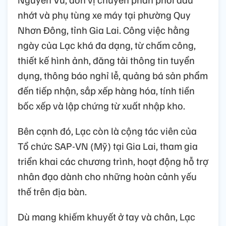
nhớt và phụ tùng xe máy tại phường Quy
Nhơn Đông, tỉnh Gia Lai. Công việc hằng
ngày của Lạc khá đa dạng, từ chấm công,
thiết kế hình ảnh, đăng tải thông tin tuyển
dụng, thông báo nghỉ lễ, quảng bá sản phẩm
đến tiếp nhận, sắp xếp hàng hóa, tính tiền
bốc xếp và lập chứng từ xuất nhập kho.
Bên cạnh đó, Lạc còn là cộng tác viên của
Tổ chức SAP-VN (Mỹ) tại Gia Lai, tham gia
triển khai các chương trình, hoạt động hỗ trợ
nhân đạo dành cho những hoàn cảnh yếu
thế trên địa bàn.
Dù mang khiếm khuyết ở tay và chân, Lạc