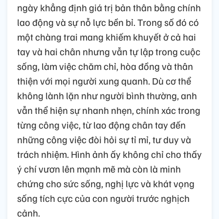
ngày khẳng định giá trị bản thân bằng chính
lao động và sự nỗ lực bền bỉ. Trong số đó có
một chàng trai mang khiếm khuyết ở cả hai
tay và hai chân nhưng vẫn tự lập trong cuộc
sống, làm việc chăm chỉ, hòa đồng và thân
thiện với mọi người xung quanh. Dù cơ thể
không lành lặn như người bình thường, anh
vẫn thể hiện sự nhanh nhẹn, chính xác trong
từng công việc, từ lao động chân tay đến
những công việc đòi hỏi sự tỉ mỉ, tư duy và
trách nhiệm. Hình ảnh ấy không chỉ cho thấy
ý chí vươn lên mạnh mẽ mà còn là minh
chứng cho sức sống, nghị lực và khát vọng
sống tích cực của con người trước nghịch
cảnh.