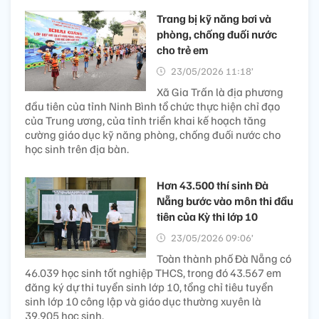
Trang bị kỹ năng bơi và
phòng, chống đuối nước
cho trẻ em
23/05/2026 11:18’
Xã Gia Trấn là địa phương
đầu tiên của tỉnh Ninh Bình tổ chức thực hiện chỉ đạo
của Trung ương, của tỉnh triển khai kế hoạch tăng
cường giáo dục kỹ năng phòng, chống đuối nước cho
học sinh trên địa bàn.
Hơn 43.500 thí sinh Đà
Nẵng bước vào môn thi đầu
tiên của Kỳ thi lớp 10
23/05/2026 09:06’
Toàn thành phố Đà Nẵng có
46.039 học sinh tốt nghiệp THCS, trong đó 43.567 em
đăng ký dự thi tuyển sinh lớp 10, tổng chỉ tiêu tuyển
sinh lớp 10 công lập và giáo dục thường xuyên là
39.905 học sinh.