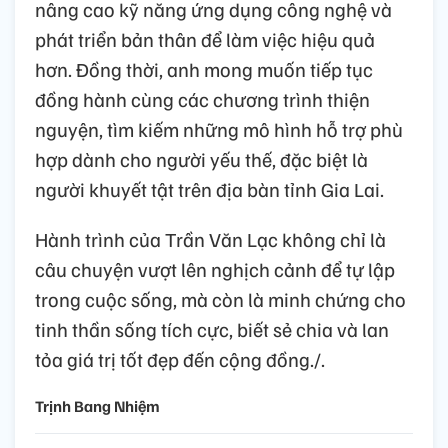
nâng cao kỹ năng ứng dụng công nghệ và
phát triển bản thân để làm việc hiệu quả
hơn. Đồng thời, anh mong muốn tiếp tục
đồng hành cùng các chương trình thiện
nguyện, tìm kiếm những mô hình hỗ trợ phù
hợp dành cho người yếu thế, đặc biệt là
người khuyết tật trên địa bàn tỉnh Gia Lai.
Hành trình của Trần Văn Lạc không chỉ là
câu chuyện vượt lên nghịch cảnh để tự lập
trong cuộc sống, mà còn là minh chứng cho
tinh thần sống tích cực, biết sẻ chia và lan
tỏa giá trị tốt đẹp đến cộng đồng./.
Trịnh Bang Nhiệm