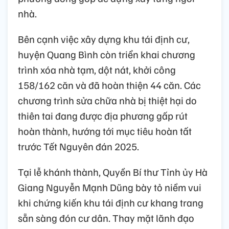
nhà.
Bên cạnh việc xây dựng khu tái định cư,
huyện Quang Bình còn triển khai chương
trình xóa nhà tạm, dột nát, khởi công
158/162 căn và đã hoàn thiện 44 căn. Các
chương trình sửa chữa nhà bị thiệt hại do
thiên tai đang được địa phương gấp rút
hoàn thành, hướng tới mục tiêu hoàn tất
trước Tết Nguyên đán 2025.
Tại lễ khánh thành, Quyền Bí thư Tỉnh ủy Hà
Giang Nguyễn Mạnh Dũng bày tỏ niềm vui
khi chứng kiến khu tái định cư khang trang
sẵn sàng đón cư dân. Thay mặt lãnh đạo