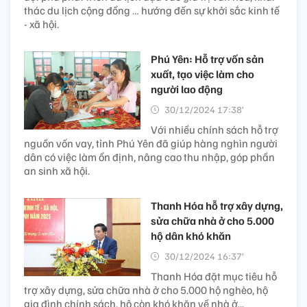
thác du lịch cộng đồng … hướng đến sự khởi sắc kinh tế
- xã hội.
Phú Yên: Hỗ trợ vốn sản
xuất, tạo việc làm cho
người lao động
30/12/2024 17:38’
Với nhiều chính sách hỗ trợ
nguồn vốn vay, tỉnh Phú Yên đã giúp hàng nghìn người
dân có việc làm ổn định, nâng cao thu nhập, góp phần
an sinh xã hội.
Thanh Hóa hỗ trợ xây dựng,
sửa chữa nhà ở cho 5.000
hộ dân khó khăn
30/12/2024 16:37’
Thanh Hóa đặt mục tiêu hỗ
trợ xây dựng, sửa chữa nhà ở cho 5.000 hộ nghèo, hộ
gia đình chính sách, hộ còn khó khăn về nhà ở...