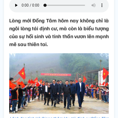
Làng mới Đồng Tâm hôm nay không chỉ là
ngôi làng tái định cư, mà còn là biểu tượng
của sự hồi sinh và tinh thần vươn lên mạnh
mẽ sau thiên tai.