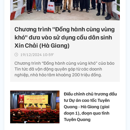
Chương trình "Đồng hành cùng vùng
khó" đưa vào sử dụng cầu dân sinh
Xín Chải (Hà Giang)
19/12/2024 10:59’
Chương trình “Đồng hành cùng vùng khó" của báo
Tin tức đã vận động quyên góp từ các doanh
nghiệp, nhà hảo tâm khoảng 200 triệu đồng.
Điều chỉnh chủ trương đầu
tư Dự án cao tốc Tuyên
Quang - Hà Giang (giai
đoạn 1), đoạn qua tỉnh
Tuyên Quang