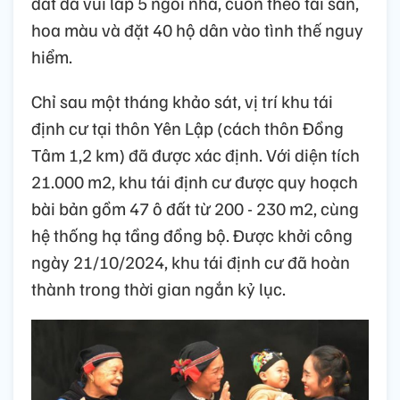
đất đã vùi lấp 5 ngôi nhà, cuốn theo tài sản,
hoa màu và đặt 40 hộ dân vào tình thế nguy
hiểm.
Chỉ sau một tháng khảo sát, vị trí khu tái
định cư tại thôn Yên Lập (cách thôn Đồng
Tâm 1,2 km) đã được xác định. Với diện tích
21.000 m2, khu tái định cư được quy hoạch
bài bản gồm 47 ô đất từ 200 - 230 m2, cùng
hệ thống hạ tầng đồng bộ. Được khởi công
ngày 21/10/2024, khu tái định cư đã hoàn
thành trong thời gian ngắn kỷ lục.