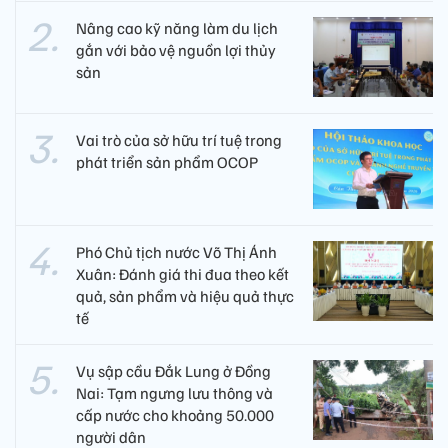
Nâng cao kỹ năng làm du lịch
gắn với bảo vệ nguồn lợi thủy
sản
Vai trò của sở hữu trí tuệ trong
phát triển sản phẩm OCOP
Phó Chủ tịch nước Võ Thị Ánh
Xuân: Đánh giá thi đua theo kết
quả, sản phẩm và hiệu quả thực
tế
Vụ sập cầu Đắk Lung ở Đồng
Nai: Tạm ngưng lưu thông và
cấp nước cho khoảng 50.000
người dân