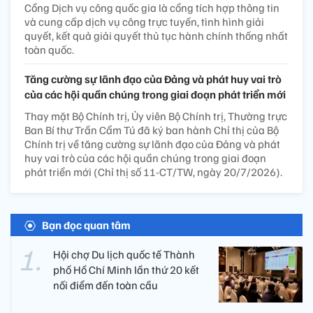
Cổng Dịch vụ công quốc gia là cổng tích hợp thông tin
và cung cấp dịch vụ công trực tuyến, tình hình giải
quyết, kết quả giải quyết thủ tục hành chính thống nhất
toàn quốc.
Tăng cường sự lãnh đạo của Đảng và phát huy vai trò
của các hội quần chúng trong giai đoạn phát triển mới
Thay mặt Bộ Chính trị, Ủy viên Bộ Chính trị, Thường trực
Ban Bí thư Trần Cẩm Tú đã ký ban hành Chỉ thị của Bộ
Chính trị về tăng cường sự lãnh đạo của Đảng và phát
huy vai trò của các hội quần chúng trong giai đoạn
phát triển mới (Chỉ thị số 11-CT/TW, ngày 20/7/2026).
Bạn đọc quan tâm
Hội chợ Du lịch quốc tế Thành
phố Hồ Chí Minh lần thứ 20 kết
nối điểm đến toàn cầu