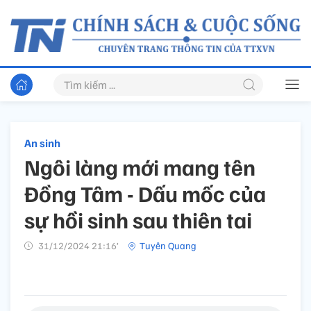
An sinh
Ngôi làng mới mang tên
Đồng Tâm - Dấu mốc của
sự hồi sinh sau thiên tai
31/12/2024 21:16’
Tuyên Quang