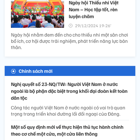
Ngày hội Thiếu nhi Việt
Nam – Học tập tốt, rèn
luyện chăm
29/12/2024 19:26’
Ngày hội nhằm đem đến cho cho thiếu nhi một sân chơi
bổ ích, cơ hội được trải nghiệm, phát triển năng lực bản
thân.
Chính sách mới
Nghị quyết số 23-NQ/TW: Người Việt Nam ở nước
ngoài là bộ phận đặc biệt trong khối đại đoàn kết toàn
dân tộc
Công tác người Việt Nam ở nước ngoài có vai trò quan
trọng trong triển khai đường lối đối ngoại của Đảng.
Một số quy định mới về thực hiện thủ tục hành chính
theo cơ chế một cửa, một cửa liên thông