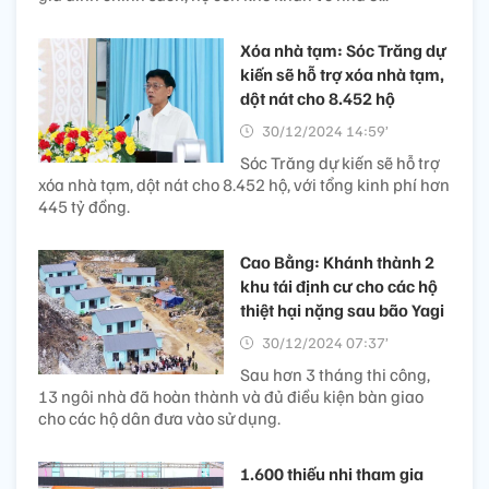
Xóa nhà tạm: Sóc Trăng dự
kiến sẽ hỗ trợ xóa nhà tạm,
dột nát cho 8.452 hộ ​
30/12/2024 14:59’
Sóc Trăng dự kiến sẽ hỗ trợ
xóa nhà tạm, dột nát cho 8.452 hộ, với tổng kinh phí hơn
445 tỷ đồng.
Cao Bằng: Khánh thành 2
khu tái định cư cho các hộ
thiệt hại nặng sau bão Yagi
30/12/2024 07:37’
Sau hơn 3 tháng thi công,
13 ngôi nhà đã hoàn thành và đủ điều kiện bàn giao
cho các hộ dân đưa vào sử dụng.
1.600 thiếu nhi tham gia