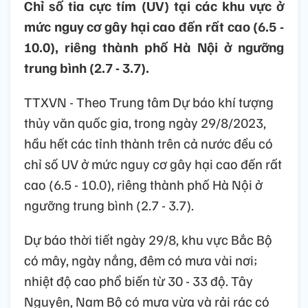
Chỉ số tia cực tím (UV) tại các khu vực ở
mức nguy cơ gây hại cao đến rất cao (6.5 -
10.0), riêng thành phố Hà Nội ở ngưỡng
trung bình (2.7 - 3.7).
TTXVN - Theo Trung tâm Dự báo khí tượng
thủy văn quốc gia, trong ngày 29/8/2023,
hầu hết các tỉnh thành trên cả nước đều có
chỉ số UV ở mức nguy cơ gây hại cao đến rất
cao (6.5 - 10.0), riêng thành phố Hà Nội ở
ngưỡng trung bình (2.7 - 3.7).
Dự báo thời tiết ngày 29/8, khu vực Bắc Bộ
có mây, ngày nắng, đêm có mưa vài nơi;
nhiệt độ cao phổ biến từ 30 - 33 độ. Tây
Nguyên, Nam Bộ có mưa vừa và rải rác có