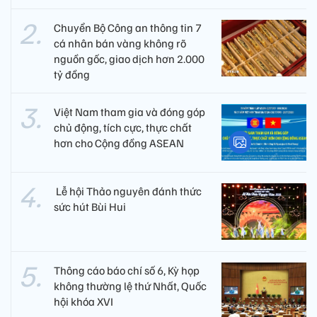
Chuyển Bộ Công an thông tin 7
cá nhân bán vàng không rõ
nguồn gốc, giao dịch hơn 2.000
tỷ đồng
Việt Nam tham gia và đóng góp
chủ động, tích cực, thực chất
hơn cho Cộng đồng ASEAN
​ Lễ hội Thảo nguyên đánh thức
sức hút Bùi Hui
Thông cáo báo chí số 6, Kỳ họp
không thường lệ thứ Nhất, Quốc
hội khóa XVI