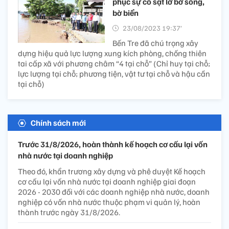
phục sự cố sạt lở bờ sông,
bờ biển
23/08/2023 19:37’
Bến Tre đã chú trọng xây
dựng hiệu quả lực lượng xung kích phòng, chống thiên
tai cấp xã với phương châm “4 tại chỗ” (Chỉ huy tại chỗ;
lực lượng tại chỗ; phương tiện, vật tư tại chỗ và hậu cần
tại chỗ)
Chính sách mới
Trước 31/8/2026, hoàn thành kế hoạch cơ cấu lại vốn
nhà nước tại doanh nghiệp
Theo đó, khẩn trương xây dựng và phê duyệt Kế hoạch
cơ cấu lại vốn nhà nước tại doanh nghiệp giai đoạn
2026 - 2030 đối với các doanh nghiệp nhà nước, doanh
nghiệp có vốn nhà nước thuộc phạm vi quản lý, hoàn
thành trước ngày 31/8/2026.