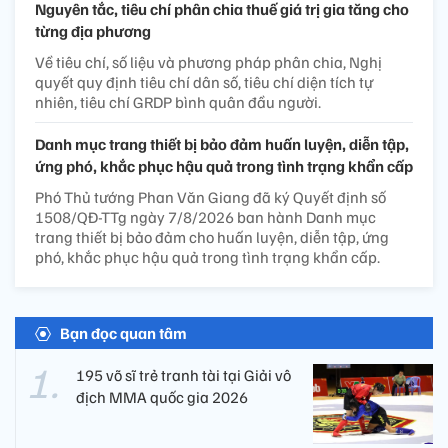
Nguyên tắc, tiêu chí phân chia thuế giá trị gia tăng cho
từng địa phương
Về tiêu chí, số liệu và phương pháp phân chia, Nghị
quyết quy định tiêu chí dân số, tiêu chí diện tích tự
nhiên, tiêu chí GRDP bình quân đầu người.
Danh mục trang thiết bị bảo đảm huấn luyện, diễn tập,
ứng phó, khắc phục hậu quả trong tình trạng khẩn cấp
Phó Thủ tướng Phan Văn Giang đã ký Quyết định số
1508/QĐ-TTg ngày 7/8/2026 ban hành Danh mục
trang thiết bị bảo đảm cho huấn luyện, diễn tập, ứng
phó, khắc phục hậu quả trong tình trạng khẩn cấp.
Bạn đọc quan tâm
195 võ sĩ trẻ tranh tài tại Giải vô
địch MMA quốc gia 2026