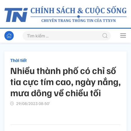
Thời tiết
Nhiều thành phố có chỉ số
tia cực tím cao, ngày nắng,
mưa dông về chiều tối
29/08/2023 08:50’