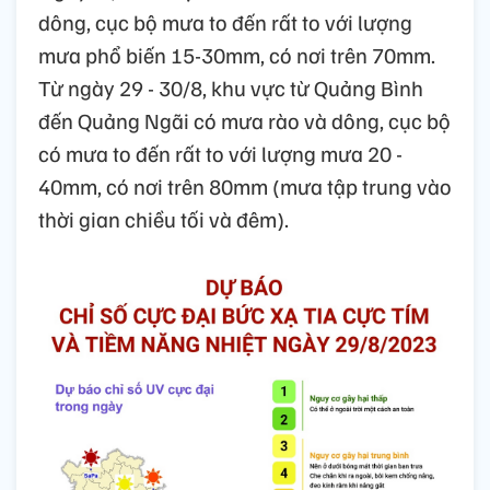
dông, cục bộ mưa to đến rất to với lượng
mưa phổ biến 15-30mm, có nơi trên 70mm.
Từ ngày 29 - 30/8, khu vực từ Quảng Bình
đến Quảng Ngãi có mưa rào và dông, cục bộ
có mưa to đến rất to với lượng mưa 20 -
40mm, có nơi trên 80mm (mưa tập trung vào
thời gian chiều tối và đêm).