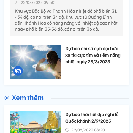
22/08/2023 09:50’
Khu vực Bắc Bộ và Thanh Hóa nhiệt độ phổ biến 31
- 34 độ, có nơi trên 34 độ. Khu vực từ Quảng Bình
đến Khánh Hòa có nắng nóng với nhiệt độ cao nhất
ngày phổ biến 35-36 độ, có nơi trên 36 độ.
Dự báo chỉ số cực đại bức
xạ tia cực tím và tiềm năng
nhiệt ngày 28/8/2023
Xem thêm
Dự báo thời tiết dịp nghỉ lễ
Quốc khánh 2/9/2023
29/08/2023 08:20’