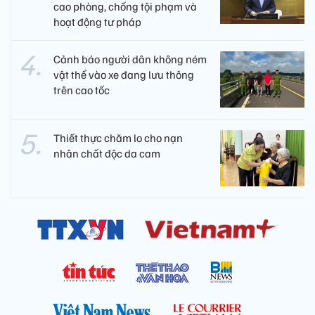
cao phòng, chống tội phạm và
hoạt động tư pháp
Cảnh báo người dân không ném
vật thể vào xe đang lưu thông
trên cao tốc
Thiết thực chăm lo cho nạn
nhân chất độc da cam