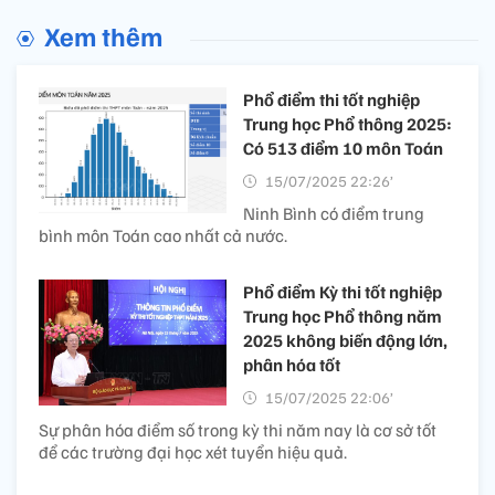
Xem thêm
Phổ điểm thi tốt nghiệp
Trung học Phổ thông 2025:
Có 513 điểm 10 môn Toán
15/07/2025 22:26’
Ninh Bình có điểm trung
bình môn Toán cao nhất cả nước.
Phổ điểm Kỳ thi tốt nghiệp
Trung học Phổ thông năm
2025 không biến động lớn,
phân hóa tốt
15/07/2025 22:06’
Sự phân hóa điểm số trong kỳ thi năm nay là cơ sở tốt
để các trường đại học xét tuyển hiệu quả.