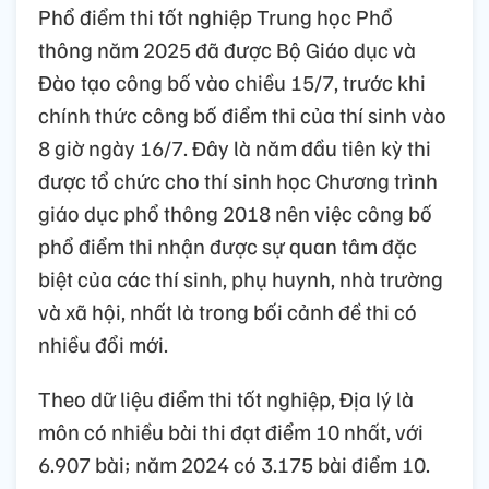
Phổ điểm thi tốt nghiệp Trung học Phổ
thông năm 2025 đã được Bộ Giáo dục và
Đào tạo công bố vào chiều 15/7, trước khi
chính thức công bố điểm thi của thí sinh vào
8 giờ ngày 16/7. Đây là năm đầu tiên kỳ thi
được tổ chức cho thí sinh học Chương trình
giáo dục phổ thông 2018 nên việc công bố
phổ điểm thi nhận được sự quan tâm đặc
biệt của các thí sinh, phụ huynh, nhà trường
và xã hội, nhất là trong bối cảnh đề thi có
nhiều đổi mới.
Theo dữ liệu điểm thi tốt nghiệp, Địa lý là
môn có nhiều bài thi đạt điểm 10 nhất, với
6.907 bài; năm 2024 có 3.175 bài điểm 10.