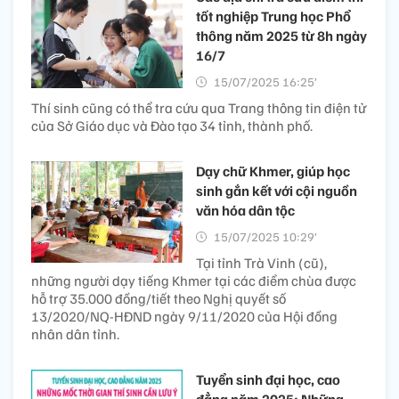
tốt nghiệp Trung học Phổ
thông năm 2025 từ 8h ngày
16/7
15/07/2025 16:25’
Thí sinh cũng có thể tra cứu qua Trang thông tin điện tử
của Sở Giáo dục và Đào tạo 34 tỉnh, thành phố.
Dạy chữ Khmer, giúp học
sinh gắn kết với cội nguồn
văn hóa dân tộc
15/07/2025 10:29’
Tại tỉnh Trà Vinh (cũ),
những người dạy tiếng Khmer tại các điểm chùa được
hỗ trợ 35.000 đồng/tiết theo Nghị quyết số
13/2020/NQ-HĐND ngày 9/11/2020 của Hội đồng
nhân dân tỉnh.
Tuyển sinh đại học, cao