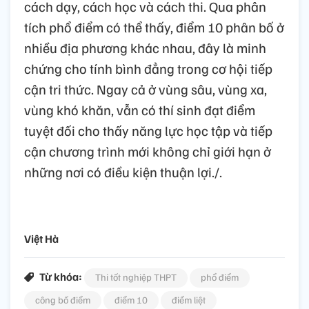
cách dạy, cách học và cách thi. Qua phân
tích phổ điểm có thể thấy, điểm 10 phân bố ở
nhiều địa phương khác nhau, đây là minh
chứng cho tính bình đẳng trong cơ hội tiếp
cận tri thức. Ngay cả ở vùng sâu, vùng xa,
vùng khó khăn, vẫn có thí sinh đạt điểm
tuyệt đối cho thấy năng lực học tập và tiếp
cận chương trình mới không chỉ giới hạn ở
những nơi có điều kiện thuận lợi./.
Việt Hà
Từ khóa:
Thi tốt nghiệp THPT
phổ điểm
công bố điểm
điểm 10
điểm liệt