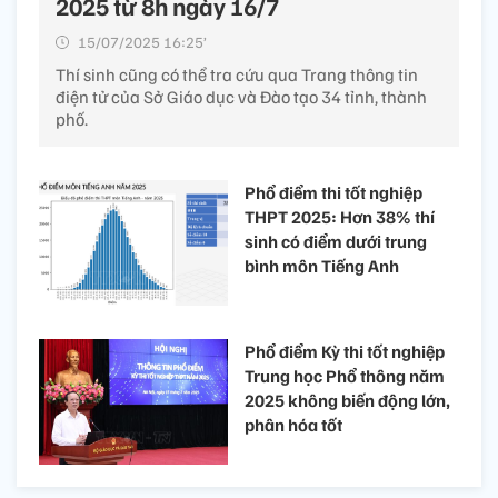
2025 từ 8h ngày 16/7
15/07/2025 16:25’
Thí sinh cũng có thể tra cứu qua Trang thông tin
điện tử của Sở Giáo dục và Đào tạo 34 tỉnh, thành
phố.
Phổ điểm thi tốt nghiệp
THPT 2025: Hơn 38% thí
sinh có điểm dưới trung
bình môn Tiếng Anh
Phổ điểm Kỳ thi tốt nghiệp
Trung học Phổ thông năm
2025 không biến động lớn,
phân hóa tốt