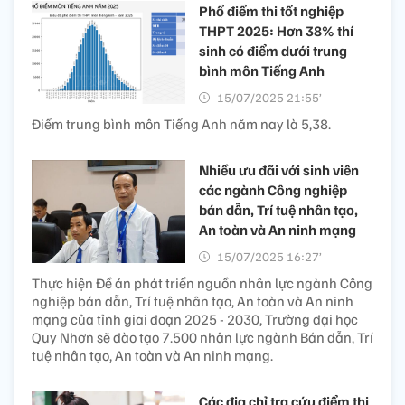
Phổ điểm thi tốt nghiệp
THPT 2025: Hơn 38% thí
sinh có điểm dưới trung
bình môn Tiếng Anh
15/07/2025 21:55’
Điểm trung bình môn Tiếng Anh năm nay là 5,38.
Nhiều ưu đãi với sinh viên
các ngành Công nghiệp
bán dẫn, Trí tuệ nhân tạo,
An toàn và An ninh mạng
15/07/2025 16:27’
Thực hiện Đề án phát triển nguồn nhân lực ngành Công
nghiệp bán dẫn, Trí tuệ nhân tạo, An toàn và An ninh
mạng của tỉnh giai đoạn 2025 - 2030, Trường đại học
Quy Nhơn sẽ đào tạo 7.500 nhân lực ngành Bán dẫn, Trí
tuệ nhân tạo, An toàn và An ninh mạng.
Các địa chỉ tra cứu điểm thi