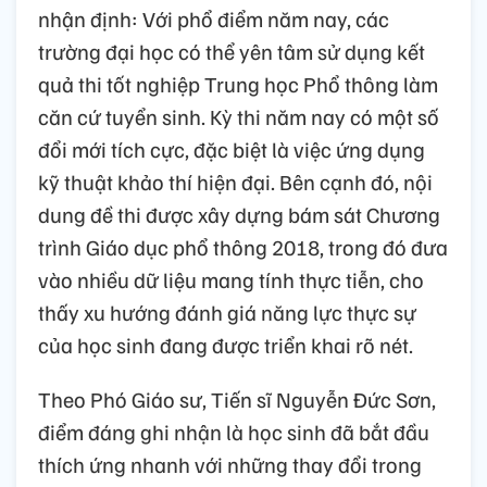
nhận định: Với phổ điểm năm nay, các
trường đại học có thể yên tâm sử dụng kết
quả thi tốt nghiệp Trung học Phổ thông làm
căn cứ tuyển sinh. Kỳ thi năm nay có một số
đổi mới tích cực, đặc biệt là việc ứng dụng
kỹ thuật khảo thí hiện đại. Bên cạnh đó, nội
dung đề thi được xây dựng bám sát Chương
trình Giáo dục phổ thông 2018, trong đó đưa
vào nhiều dữ liệu mang tính thực tiễn, cho
thấy xu hướng đánh giá năng lực thực sự
của học sinh đang được triển khai rõ nét.
Theo Phó Giáo sư, Tiến sĩ Nguyễn Đức Sơn,
điểm đáng ghi nhận là học sinh đã bắt đầu
thích ứng nhanh với những thay đổi trong