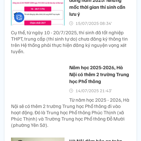
đẳng năm 2025: Những
mốc thời gian thí sinh cần
lưu ý
15/07/2025 08:34’
Cụ thể, từ ngày 10 - 20/7/2025, thí sinh đã tốt nghiệp
THPT, trung cấp (thí sinh tự do) chưa đăng ký thông tin
trên Hệ thống phải thực hiện đăng ký nguyện vọng xét
tuyển.
Năm học 2025-2026, Hà
Nội có thêm 2 trường Trung
học Phổ thông
14/07/2025 21:43’
Từ năm học 2025 - 2026, Hà
Nội sẽ có thêm 2 trường Trung học Phổ thông đi vào
hoạt động. Đó là Trung học Phổ thông Phúc Thịnh (xã
Phúc Thịnh) và Trường Trung học Phổ thông Đỗ Mười
(phường Yên Sở).