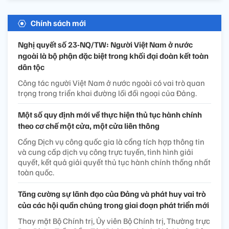
Chính sách mới
Nghị quyết số 23-NQ/TW: Người Việt Nam ở nước
ngoài là bộ phận đặc biệt trong khối đại đoàn kết toàn
dân tộc
Công tác người Việt Nam ở nước ngoài có vai trò quan
trọng trong triển khai đường lối đối ngoại của Đảng.
Một số quy định mới về thực hiện thủ tục hành chính
theo cơ chế một cửa, một cửa liên thông
Cổng Dịch vụ công quốc gia là cổng tích hợp thông tin
và cung cấp dịch vụ công trực tuyến, tình hình giải
quyết, kết quả giải quyết thủ tục hành chính thống nhất
toàn quốc.
Tăng cường sự lãnh đạo của Đảng và phát huy vai trò
của các hội quần chúng trong giai đoạn phát triển mới
Thay mặt Bộ Chính trị, Ủy viên Bộ Chính trị, Thường trực