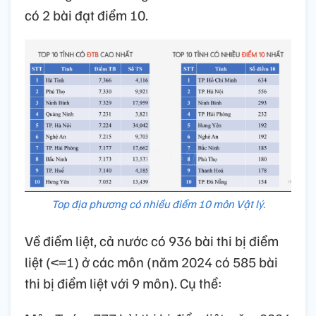
có 2 bài đạt điểm 10.
Top địa phương có nhiều điểm 10 môn Vật lý.
Về điểm liệt, cả nước có 936 bài thi bị điểm
liệt (<=1) ở các môn (năm 2024 có 585 bài
thi bị điểm liệt với 9 môn). Cụ thể: