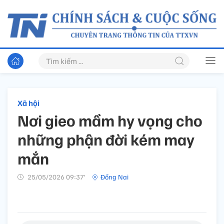
Xã hội
Nơi gieo mầm hy vọng cho
những phận đời kém may
mắn
25/05/2026 09:37’
Đồng Nai