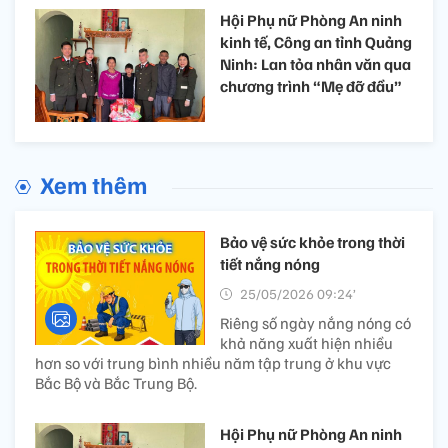
Hội Phụ nữ Phòng An ninh
kinh tế, Công an tỉnh Quảng
Ninh: Lan tỏa nhân văn qua
chương trình “Mẹ đỡ đầu”
Xem thêm
Bảo vệ sức khỏe trong thời
tiết nắng nóng
25/05/2026 09:24’
Riêng số ngày nắng nóng có
khả năng xuất hiện nhiều
hơn so với trung bình nhiều năm tập trung ở khu vực
Bắc Bộ và Bắc Trung Bộ.
Hội Phụ nữ Phòng An ninh