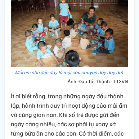
Mỗi em nhỏ đến đây là một câu chuyện đầy day dứt.
Ảnh: Đậu Tất Thành - TTXVN
Ít ai biết rằng, trong những ngày đầu thành
lập, hành trình duy trì hoạt động của mái ấm
vô cùng gian nan. Khi số trẻ được gửi đến
ngày càng nhiều, các sơ phải tự xoay xở
từng bữa ăn cho các con. Có thời điểm, các