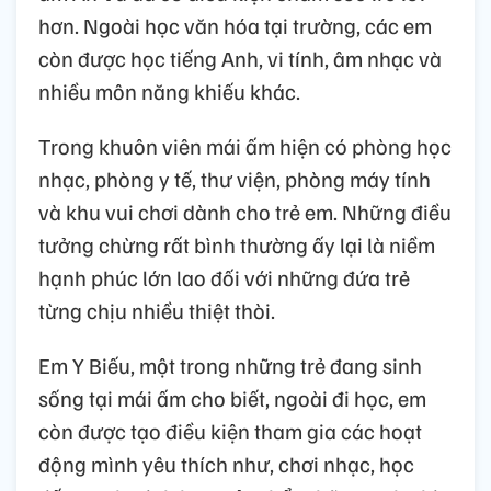
hơn. Ngoài học văn hóa tại trường, các em
còn được học tiếng Anh, vi tính, âm nhạc và
nhiều môn năng khiếu khác.
Trong khuôn viên mái ấm hiện có phòng học
nhạc, phòng y tế, thư viện, phòng máy tính
và khu vui chơi dành cho trẻ em. Những điều
tưởng chừng rất bình thường ấy lại là niềm
hạnh phúc lớn lao đối với những đứa trẻ
từng chịu nhiều thiệt thòi.
Em Y Biếu, một trong những trẻ đang sinh
sống tại mái ấm cho biết, ngoài đi học, em
còn được tạo điều kiện tham gia các hoạt
động mình yêu thích như, chơi nhạc, học