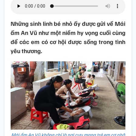
Những sinh linh bé nhỏ ấy được gửi về Mái
ấm An Vũ như một niềm hy vọng cuối cùng
để các em có cơ hội được sống trong tình
yêu thương.
Mái ấm An Vũ không chỉ là nơi cưu mang trẻ em cơ nhỡ