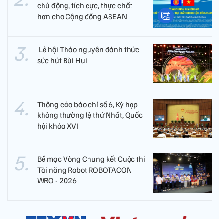
chủ động, tích cực, thực chất
hơn cho Cộng đồng ASEAN
​ Lễ hội Thảo nguyên đánh thức
sức hút Bùi Hui
Thông cáo báo chí số 6, Kỳ họp
không thường lệ thứ Nhất, Quốc
hội khóa XVI
Bế mạc Vòng Chung kết Cuộc thi
Tài năng Robot ROBOTACON
WRO - 2026