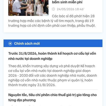
bẩm sinh miễn phí
24/05/2026 18:46’
Các bác sĩ đã phát hiện 28
trường hợp mắc các bệnh lý về tim mạch, trong đó 19
trường hợp có chỉ định cần phải can thiệp, phẫu thuật.
Chính sách mới
Trước 31/8/2026, hoàn thành kế hoạch cơ cấu lại vốn
nhà nước tại doanh nghiệp
Theo đó, khẩn trương xây dựng và phê duyệt Kế hoạch
cơ cấu lại vốn nhà nước tại doanh nghiệp giai đoạn
2026 - 2030 đối với các doanh nghiệp nhà nước, doanh
nghiệp có vốn nhà nước thuộc phạm vi quản lý, hoàn
thành trước ngày 31/8/2026.
Nguyên tắc, tiêu chí phân chia thuế giá trị gia tăng cho
từng địa phương