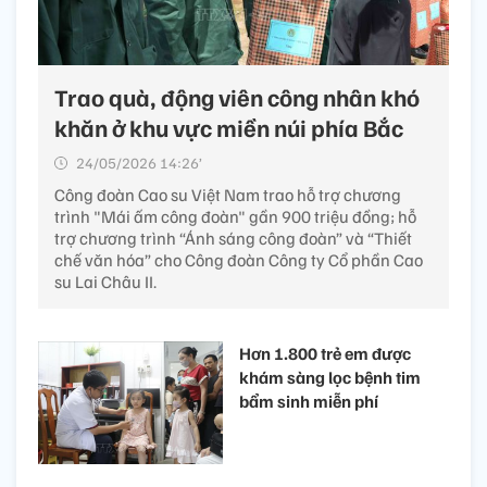
Trao quà, động viên công nhân khó
khăn ở khu vực miền núi phía Bắc
24/05/2026 14:26’
Công đoàn Cao su Việt Nam trao hỗ trợ chương
trình "Mái ấm công đoàn" gần 900 triệu đồng; hỗ
trợ chương trình “Ánh sáng công đoàn” và “Thiết
chế văn hóa” cho Công đoàn Công ty Cổ phần Cao
su Lai Châu II.
Hơn 1.800 trẻ em được
khám sàng lọc bệnh tim
bẩm sinh miễn phí