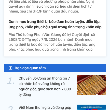
Về tiêu chí, số liệu và phương pháp phân chia, Nghị
quyết quy định tiêu chí dân số, tiêu chí diện tích tự
nhiên, tiêu chí GRDP bình quân đầu người.
Danh mục trang thiết bị bảo đảm huấn luyện, diễn tập,
ứng phó, khắc phục hậu quả trong tình trạng khẩn cấp
Phó Thủ tướng Phan Văn Giang đã ký Quyết định số
1508/QĐ-TTg ngày 7/8/2026 ban hành Danh mục
trang thiết bị bảo đảm cho huấn luyện, diễn tập, ứng
phó, khắc phục hậu quả trong tình trạng khẩn cấp.
Bạn đọc quan tâm
Chuyển Bộ Công an thông tin 7
cá nhân bán vàng không rõ
nguồn gốc, giao dịch hơn 2.000
tỷ đồng
Việt Nam tham gia và đóng góp