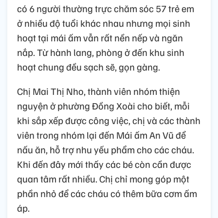
có 6 người thường trực chăm sóc 57 trẻ em
ở nhiều độ tuổi khác nhau nhưng mọi sinh
hoạt tại mái ấm vẫn rất nền nếp và ngăn
nắp. Từ hành lang, phòng ở đến khu sinh
hoạt chung đều sạch sẽ, gọn gàng.
Chị Mai Thị Nho, thành viên nhóm thiện
nguyện ở phường Đồng Xoài cho biết, mỗi
khi sắp xếp được công việc, chị và các thành
viên trong nhóm lại đến Mái ấm An Vũ để
nấu ăn, hỗ trợ nhu yếu phẩm cho các cháu.
Khi đến đây mới thấy các bé còn cần được
quan tâm rất nhiều. Chị chỉ mong góp một
phần nhỏ để các cháu có thêm bữa cơm ấm
áp.