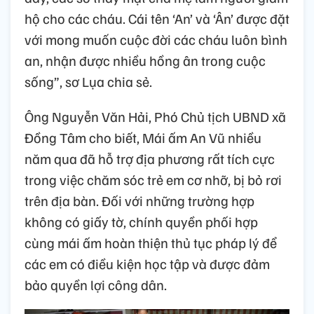
hộ cho các cháu. Cái tên ‘An’ và ‘Ân’ được đặt
với mong muốn cuộc đời các cháu luôn bình
an, nhận được nhiều hồng ân trong cuộc
sống”, sơ Lụa chia sẻ.
Ông Nguyễn Văn Hải, Phó Chủ tịch UBND xã
Đồng Tâm cho biết, Mái ấm An Vũ nhiều
năm qua đã hỗ trợ địa phương rất tích cực
trong việc chăm sóc trẻ em cơ nhỡ, bị bỏ rơi
trên địa bàn. Đối với những trường hợp
không có giấy tờ, chính quyền phối hợp
cùng mái ấm hoàn thiện thủ tục pháp lý để
các em có điều kiện học tập và được đảm
bảo quyền lợi công dân.