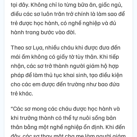
tại đây. Không chỉ lo từng bữa ăn, giấc ngủ,
điều các sơ luôn trăn trở chính là làm sao để
trẻ được học hành, có nghề nghiệp và đủ
hành trang bước vào đời.
Theo sơ Lụa, nhiều cháu khi được đưa đến
mái ấm không có giấy tờ tùy thân. Khi tiếp
nhận, các sơ trở thành người giám hộ hợp
pháp để làm thủ tục khai sinh, tạo điều kiện
cho các em được đến trường như bao đứa
trẻ khác.
“Các sơ mong các cháu được học hành và
khi trưởng thành có thể tự nuôi sống bản
thân bằng một nghề nghiệp ổn định. Khi đến
đây, các sơ thay mặt cha mẹ làm người giám