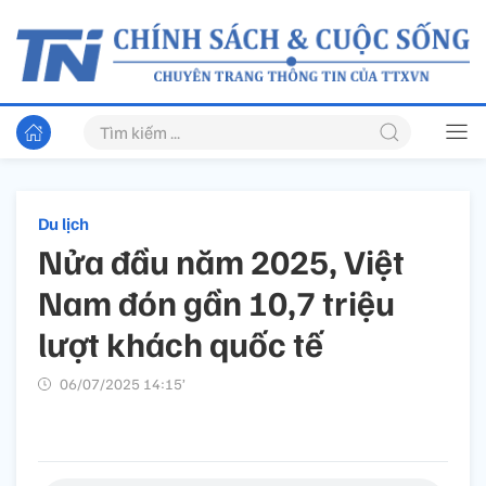
Du lịch
Nửa đầu năm 2025, Việt
Nam đón gần 10,7 triệu
lượt khách quốc tế
06/07/2025 14:15’