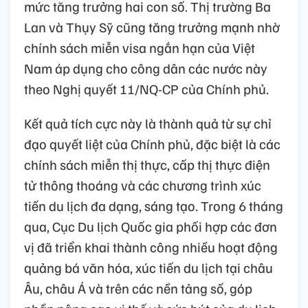
mức tăng trưởng hai con số. Thị trường Ba
Lan và Thụy Sỹ cũng tăng trưởng mạnh nhờ
chính sách miễn visa ngắn hạn của Việt
Nam áp dụng cho công dân các nước này
theo Nghị quyết 11/NQ-CP của Chính phủ.
Kết quả tích cực này là thành quả từ sự chỉ
đạo quyết liệt của Chính phủ, đặc biệt là các
chính sách miễn thị thực, cấp thị thực điện
tử thông thoáng và các chương trình xúc
tiến du lịch đa dạng, sáng tạo. Trong 6 tháng
qua, Cục Du lịch Quốc gia phối hợp các đơn
vị đã triển khai thành công nhiều hoạt động
quảng bá văn hóa, xúc tiến du lịch tại châu
Âu, châu Á và trên các nền tảng số, góp