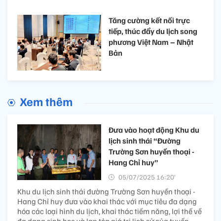
Tăng cường kết nối trực
tiếp, thúc đẩy du lịch song
phương Việt Nam – Nhật
Bản
Xem thêm
Đưa vào hoạt động Khu du
lịch sinh thái “Đường
Trường Sơn huyền thoại -
Hang Chỉ huy”
05/07/2025 16:20’
Khu du lịch sinh thái đường Trường Sơn huyền thoại -
Hang Chỉ huy đưa vào khai thác với mục tiêu đa dạng
hóa các loại hình du lịch, khai thác tiềm năng, lợi thế về