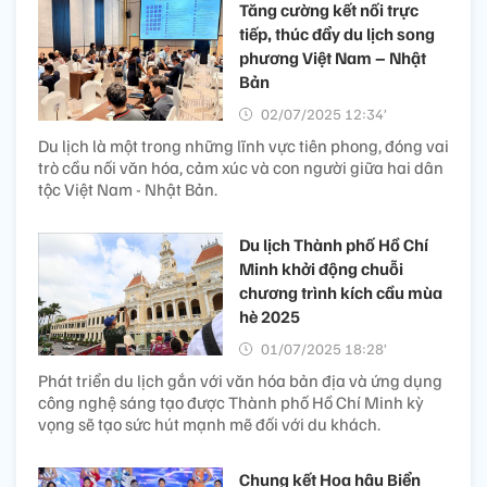
Tăng cường kết nối trực
tiếp, thúc đẩy du lịch song
phương Việt Nam – Nhật
Bản
02/07/2025 12:34’
Du lịch là một trong những lĩnh vực tiên phong, đóng vai
trò cầu nối văn hóa, cảm xúc và con người giữa hai dân
tộc Việt Nam - Nhật Bản.
Du lịch Thành phố Hồ Chí
Minh khởi động chuỗi
chương trình kích cầu mùa
hè 2025
01/07/2025 18:28’
Phát triển du lịch gắn với văn hóa bản địa và ứng dụng
công nghệ sáng tạo được Thành phố Hồ Chí Minh kỳ
vọng sẽ tạo sức hút mạnh mẽ đối với du khách.
Chung kết Hoa hậu Biển