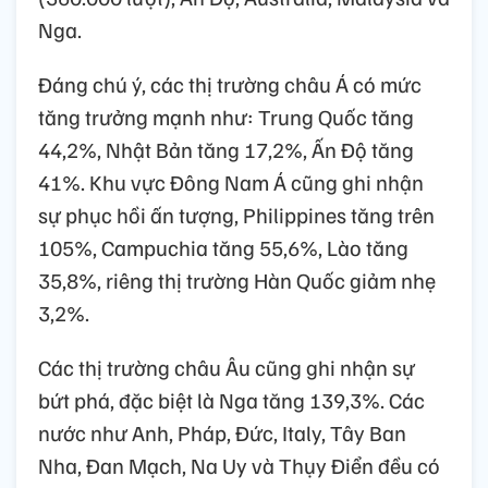
Nga.
Đáng chú ý, các thị trường châu Á có mức
tăng trưởng mạnh như: Trung Quốc tăng
44,2%, Nhật Bản tăng 17,2%, Ấn Độ tăng
41%. Khu vực Đông Nam Á cũng ghi nhận
sự phục hồi ấn tượng, Philippines tăng trên
105%, Campuchia tăng 55,6%, Lào tăng
35,8%, riêng thị trường Hàn Quốc giảm nhẹ
3,2%.
Các thị trường châu Âu cũng ghi nhận sự
bứt phá, đặc biệt là Nga tăng 139,3%. Các
nước như Anh, Pháp, Đức, Italy, Tây Ban
Nha, Đan Mạch, Na Uy và Thụy Điển đều có