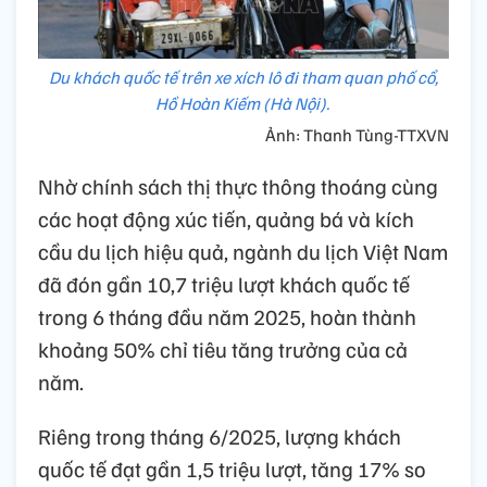
Du khách quốc tế trên xe xích lô đi tham quan phố cổ,
Hồ Hoàn Kiếm (Hà Nội).
Ảnh: Thanh Tùng-TTXVN
Nhờ chính sách thị thực thông thoáng cùng
các hoạt động xúc tiến, quảng bá và kích
cầu du lịch hiệu quả, ngành du lịch Việt Nam
đã đón gần 10,7 triệu lượt khách quốc tế
trong 6 tháng đầu năm 2025, hoàn thành
khoảng 50% chỉ tiêu tăng trưởng của cả
năm.
Riêng trong tháng 6/2025, lượng khách
quốc tế đạt gần 1,5 triệu lượt, tăng 17% so