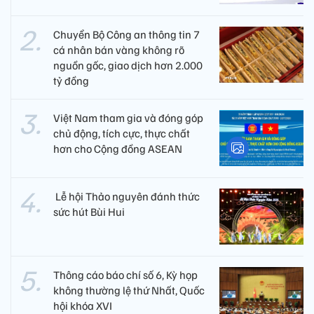
Chuyển Bộ Công an thông tin 7
cá nhân bán vàng không rõ
nguồn gốc, giao dịch hơn 2.000
tỷ đồng
Việt Nam tham gia và đóng góp
chủ động, tích cực, thực chất
hơn cho Cộng đồng ASEAN
​ Lễ hội Thảo nguyên đánh thức
sức hút Bùi Hui
Thông cáo báo chí số 6, Kỳ họp
không thường lệ thứ Nhất, Quốc
hội khóa XVI