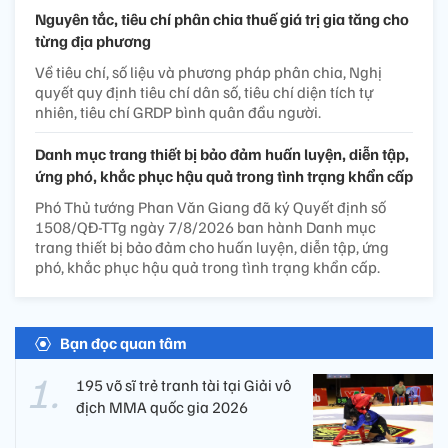
Nguyên tắc, tiêu chí phân chia thuế giá trị gia tăng cho
từng địa phương
Về tiêu chí, số liệu và phương pháp phân chia, Nghị
quyết quy định tiêu chí dân số, tiêu chí diện tích tự
nhiên, tiêu chí GRDP bình quân đầu người.
Danh mục trang thiết bị bảo đảm huấn luyện, diễn tập,
ứng phó, khắc phục hậu quả trong tình trạng khẩn cấp
Phó Thủ tướng Phan Văn Giang đã ký Quyết định số
1508/QĐ-TTg ngày 7/8/2026 ban hành Danh mục
trang thiết bị bảo đảm cho huấn luyện, diễn tập, ứng
phó, khắc phục hậu quả trong tình trạng khẩn cấp.
Bạn đọc quan tâm
195 võ sĩ trẻ tranh tài tại Giải vô
địch MMA quốc gia 2026