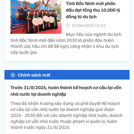
Tỉnh Bắc Ninh mới phấn
đấu đạt tổng thu 10.000 tỷ
đồng từ du lịch
27/06/2025 10:21’
Mục tiêu của ngành du lịch
tỉnh Bắc Ninh mới đến năm 2030 là phấn đấu hoàn
thành các tiêu chí để đề nghị công nhận 1 khu du lịch
cấp quốc gia.
Chính sách mới
Trước 31/8/2026, hoàn thành kế hoạch cơ cấu lại vốn
nhà nước tại doanh nghiệp
Theo đó, khẩn trương xây dựng và phê duyệt Kế hoạch
cơ cấu lại vốn nhà nước tại doanh nghiệp giai đoạn
2026 - 2030 đối với các doanh nghiệp nhà nước, doanh
nghiệp có vốn nhà nước thuộc phạm vi quản lý, hoàn
thành trước ngày 31/8/2026.