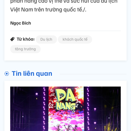
phần nâng cao vị thế và sức hút của du lịch
Việt Nam trên trường quốc tế./.
Ngọc Bích
Từ khóa:
Du lịch
khách quốc tế
tăng trưởng
Tin liên quan