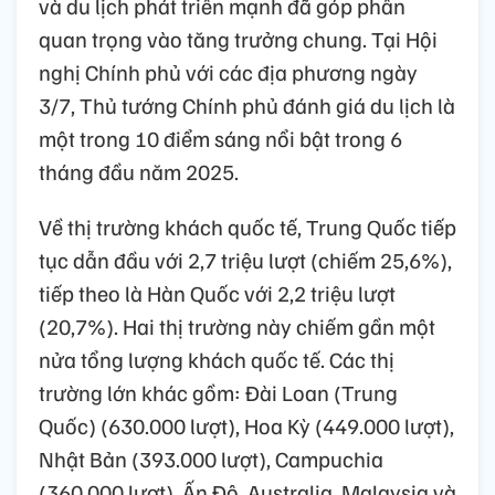
và du lịch phát triển mạnh đã góp phần
quan trọng vào tăng trưởng chung. Tại Hội
nghị Chính phủ với các địa phương ngày
3/7, Thủ tướng Chính phủ đánh giá du lịch là
một trong 10 điểm sáng nổi bật trong 6
tháng đầu năm 2025.
Về thị trường khách quốc tế, Trung Quốc tiếp
tục dẫn đầu với 2,7 triệu lượt (chiếm 25,6%),
tiếp theo là Hàn Quốc với 2,2 triệu lượt
(20,7%). Hai thị trường này chiếm gần một
nửa tổng lượng khách quốc tế. Các thị
trường lớn khác gồm: Đài Loan (Trung
Quốc) (630.000 lượt), Hoa Kỳ (449.000 lượt),
Nhật Bản (393.000 lượt), Campuchia
(360.000 lượt), Ấn Độ, Australia, Malaysia và