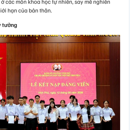
t ở các môn khoa học tự nhiên, say mê nghiên
ới hạn của bản thân.
ý tưởng