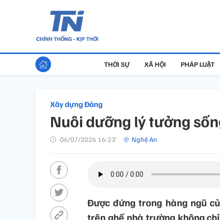
THỜI SỰ
XÃ HỘI
PHÁP LUẬT
Xây dựng Đảng
Nuôi dưỡng lý tưởng sống
06/07/2026 16:23’
Nghệ An
Được đứng trong hàng ngũ củ
trên ghế nhà trường không chỉ 