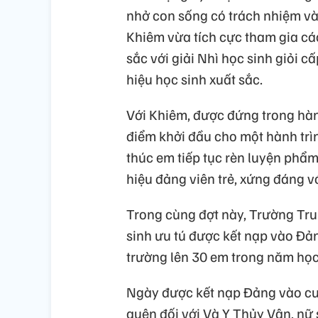
nhở con sống có trách nhiệm v
Khiêm vừa tích cực tham gia các
sắc với giải Nhì học sinh giỏi 
hiệu học sinh xuất sắc.
Với Khiêm, được đứng trong hàn
điểm khởi đầu cho một hành trì
thúc em tiếp tục rèn luyện phẩm
hiệu đảng viên trẻ, xứng đáng v
Trong cùng đợt này, Trường Tru
sinh ưu tú được kết nạp vào Đản
trường lên 30 em trong năm học
Ngày được kết nạp Đảng vào cuố
quên đối với Và Y Thủy Vân, n