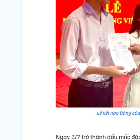
Lễ kết nạp Đảng của
Ngày 3/7 trở thành dấu mốc đặc