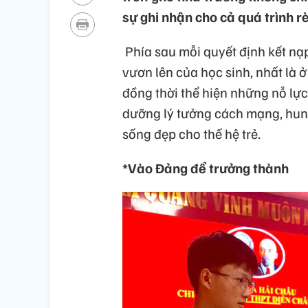
sự ghi nhận cho cả quá trình r
Phía sau mỗi quyết định kết nạ
vươn lên của học sinh, nhất là 
đồng thời thể hiện những nỗ lực
dưỡng lý tưởng cách mạng, hun 
sống đẹp cho thế hệ trẻ.
*Vào Đảng để trưởng thành