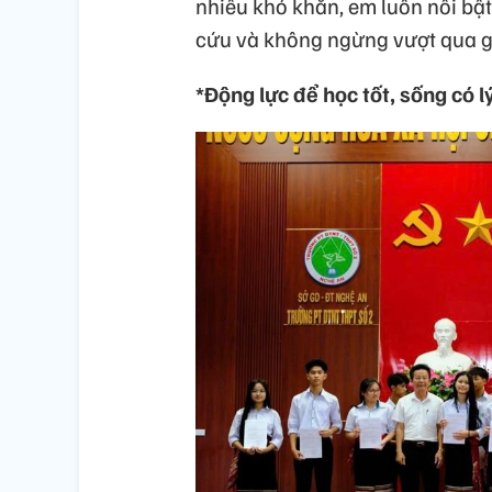
nhiều khó khăn, em luôn nổi bậ
cứu và không ngừng vượt qua gi
*Động lực để học tốt, sống có l