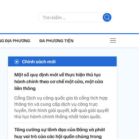
G ĐỊA PHƯƠNG
ĐA PHƯƠNG TIỆN
Chính sách mới
Một số quy định mới về thực hiện thủ tục
hành chính theo cơ chế một cửa, một cửa
liên thông
Cổng Dịch vụ công quốc gia là cổng tích hợp
thông tin và cung cấp dịch vụ công trực
tuyến, tình hình giải quyết, kết quả giải quyết
thủ tục hành chính thống nhất toàn quốc.
Tăng cường sự lãnh đạo của Đảng và phát
huy vai trò của các hội quần chúng trong