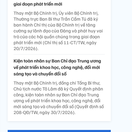
giai đoạn phát triển mới
Thay mặt Bộ Chính trị, Ủy viên Bộ Chính trị,
Thường trực Ban Bí thư Trần Cẩm Tú đã ký
ban hành Chỉ thị của Bộ Chính trị về tăng
cường sự lãnh đạo của Đảng và phát huy vai
trò của các hội quần chúng trong giai đoạn
phát triển mới (Chỉ thị số 11-CT/TW, ngày
20/7/2026).
Kiện toàn nhân sự Ban Chỉ đạo Trung ương
về phát triển khoa học, công nghệ, đổi mới
sáng tạo và chuyển đổi số
Thay mặt Bộ Chính trị, đồng chí Tổng Bí thư,
Chủ tịch nước Tô Lâm đã ký Quyết định phân
công, kiện toàn nhân sự Ban Chỉ đạo Trung
ương về phát triển khoa học, công nghệ, đổi
mới sáng tạo và chuyển đổi số (Quyết định số
208-QĐ/TW, ngày 30/7/2026).