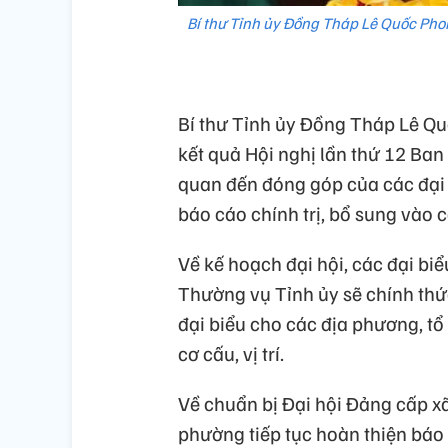
Bí thư Tỉnh ủy Đồng Tháp Lê Quốc Pho
Bí thư Tỉnh ủy Đồng Tháp Lê Qu
kết quả Hội nghị lần thứ 12 Ba
quan đến đóng góp của các đại bi
báo cáo chính trị, bổ sung vào 
Về kế hoạch đại hội, các đại bi
Thường vụ Tỉnh ủy sẽ chính thứ
đại biểu cho các địa phương, tổ
cơ cấu, vị trí.
Về chuẩn bị Đại hội Đảng cấp xã
phường tiếp tục hoàn thiện báo 