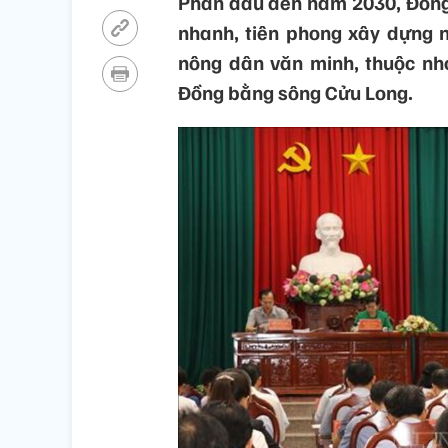
Phấn đấu đến năm 2030, Đồng 
nhanh, tiên phong xây dựng n
nông dân văn minh, thuộc nh
Đồng bằng sông Cửu Long.