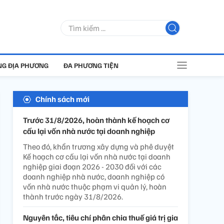
G ĐỊA PHƯƠNG
ĐA PHƯƠNG TIỆN
Chính sách mới
Trước 31/8/2026, hoàn thành kế hoạch cơ
cấu lại vốn nhà nước tại doanh nghiệp
Theo đó, khẩn trương xây dựng và phê duyệt
Kế hoạch cơ cấu lại vốn nhà nước tại doanh
nghiệp giai đoạn 2026 - 2030 đối với các
doanh nghiệp nhà nước, doanh nghiệp có
vốn nhà nước thuộc phạm vi quản lý, hoàn
thành trước ngày 31/8/2026.
Nguyên tắc, tiêu chí phân chia thuế giá trị gia