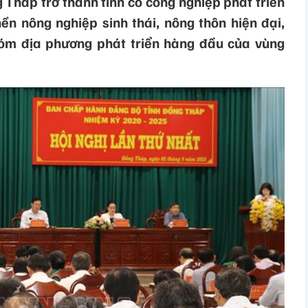
Tháp trở thành tỉnh có công nghiệp phát triển
ền nông nghiệp sinh thái, nông thôn hiện đại,
óm địa phương phát triển hàng đầu của vùng