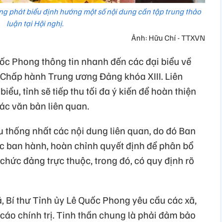
ng phát biểu định hướng một số nội dung cần tập trung thảo
luận tại Hội nghị.
Ảnh: Hữu Chí - TTXVN
ốc Phong thông tin nhanh đến các đại biểu về
n Chấp hành Trung ương Đảng khóa XIII. Liên
ểu, tỉnh sẽ tiếp thu tối đa ý kiến để hoàn thiện
các văn bản liên quan.
ểu thống nhất các nội dung liên quan, do đó Ban
c ban hành, hoàn chỉnh quyết định để phân bổ
 chức đảng trực thuộc, trong đó, có quy định rõ
, Bí thư Tỉnh ủy Lê Quốc Phong yêu cầu các xã,
cáo chính trị. Tinh thần chung là phải đảm bảo