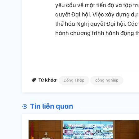
yêu cầu về mặt tiến độ và tập t
quyết Đại hội. Việc xây dựng d
thể hóa Nghị quyết Đại hội. Các
hành chương trình hành động th
Từ khóa:
Đồng Tháp
công nghiệp
Tin liên quan