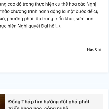
rung cao độ trong thực hiện cụ thể hóa các Nghị
ự thảo chương trình hành động là một bước để cụ
 xã, phường phải tập trung triển khai, sớm ban
ực hiện Nghị quyết Đại hội…/.
Hữu Chí
Đồng Tháp tìm hướng đột phá phát
triển khoa học, công nghệ