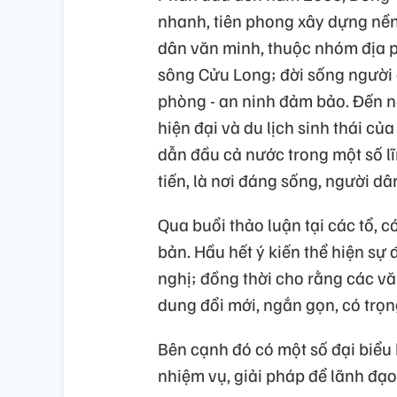
nhanh, tiên phong xây dựng nền
dân văn minh, thuộc nhóm địa 
sông Cửu Long; đời sống người d
phòng - an ninh đảm bảo. Đến n
hiện đại và du lịch sinh thái c
dẫn đầu cả nước trong một số lĩ
tiến, là nơi đáng sống, người d
Qua buổi thảo luận tại các tổ, 
bản. Hầu hết ý kiến thể hiện sự 
nghị; đồng thời cho rằng các vă
dung đổi mới, ngắn gọn, có trọn
Bên cạnh đó có một số đại biểu 
nhiệm vụ, giải pháp để lãnh đạo,