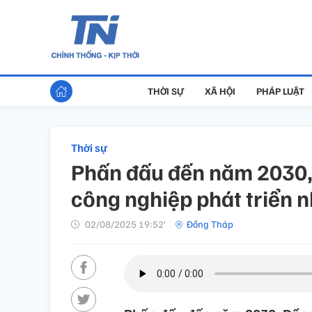
THỜI SỰ
XÃ HỘI
PHÁP LUẬT
Thời sự
Phấn đấu đến năm 2030, 
công nghiệp phát triển 
02/08/2025 19:52’
Đồng Tháp