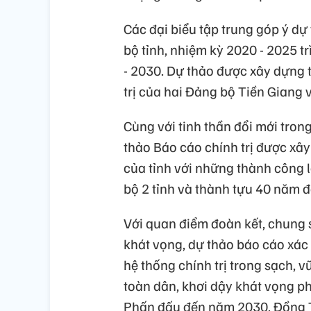
Các đại biểu tập trung góp ý d
bộ tỉnh, nhiệm kỳ 2020 - 2025 t
- 2030. Dự thảo được xây dựng t
trị của hai Đảng bộ Tiền Giang
Cùng với tinh thần đổi mới tron
thảo Báo cáo chính trị được xây
của tỉnh với những thành công 
bộ 2 tỉnh và thành tựu 40 năm đ
Với quan điểm đoàn kết, chung s
khát vọng, dự thảo báo cáo xác
hệ thống chính trị trong sạch, 
toàn dân, khơi dậy khát vọng phá
Phấn đấu đến năm 2030, Đồng Th