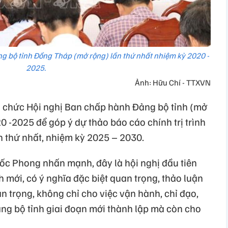
 bộ tỉnh Đồng Tháp (mở rộng) lần thứ nhất nhiệm kỳ 2020 -
2025.
Ảnh: Hữu Chí - TTXVN
ổ chức Hội nghị Ban chấp hành Đảng bộ tỉnh (mở
0 -2025 để góp ý dự thảo báo cáo chính trị trình
ần thứ nhất, nhiệm kỳ 2025 – 2030.
ốc Phong nhấn mạnh, đây là hội nghị đầu tiên
mới, có ý nghĩa đặc biệt quan trọng, thảo luận
 trọng, không chỉ cho việc vận hành, chỉ đạo,
g bộ tỉnh giai đoạn mới thành lập mà còn cho