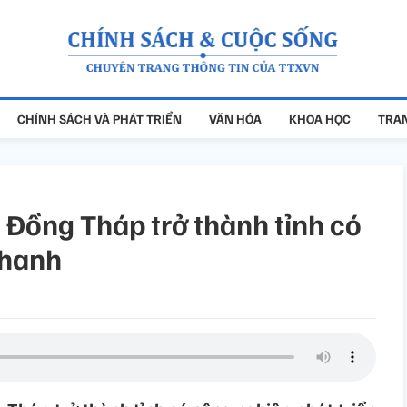
CHÍNH SÁCH VÀ PHÁT TRIỂN
VĂN HÓA
KHOA HỌC
TRAN
Đồng Tháp trở thành tỉnh có
nhanh