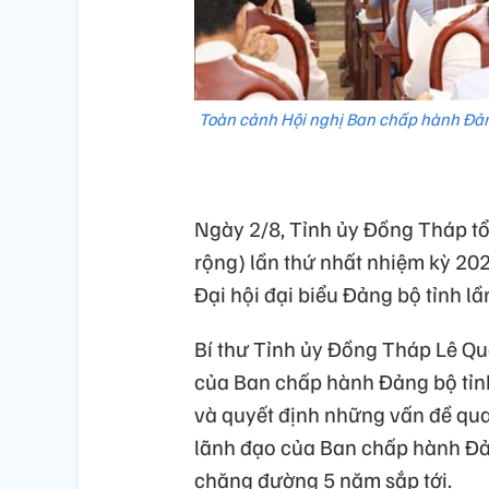
Toàn cảnh Hội nghị Ban chấp hành Đảng
Ngày 2/8, Tỉnh ủy Đồng Tháp t
rộng) lần thứ nhất nhiệm kỳ 202
Đại hội đại biểu Đảng bộ tỉnh l
Bí thư Tỉnh ủy Đồng Tháp Lê Qu
của Ban chấp hành Đảng bộ tỉnh 
và quyết định những vấn đề quan
lãnh đạo của Ban chấp hành Đản
chặng đường 5 năm sắp tới.