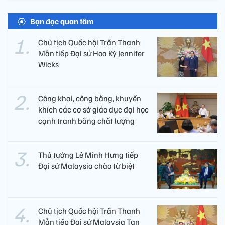
Bạn đọc quan tâm
Chủ tịch Quốc hội Trần Thanh
Mẫn tiếp Đại sứ Hoa Kỳ Jennifer
Wicks
Công khai, công bằng, khuyến
khích các cơ sở giáo dục đại học
cạnh tranh bằng chất lượng​
Thủ tướng Lê Minh Hưng tiếp
Đại sứ Malaysia chào từ biệt
Chủ tịch Quốc hội Trần Thanh
Mẫn tiếp Đại sứ Malaysia Tan