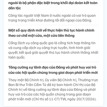
ngoài là bộ phận đặc biệt trong khối đại đoàn kết toàn
dân tộc
Công tác người Việt Nam ở nước ngoài có vai trò quan
trọng trong triển khai đường lối đối ngoại của Đảng.
Một số quy định mới về thực hiện thủ tục hành chính
theo cơ chế một cửa, một cửa liên thông
Cổng Dịch vụ công quốc gia là cổng tích hợp thông tin
và cung cấp dịch vụ công trực tuyến, tình hình giải
quyết, kết quả giải quyết thủ tục hành chính thống nhất
toàn quốc.
Tăng cường sự lãnh đạo của Đảng và phát huy vai trò
của các hội quần chúng trong giai đoạn phát triển mới
Thay mặt Bộ Chính trị, Ủy viên Bộ Chính trị, Thường trực
Ban Bí thư Trần Cẩm Tú đã ký ban hành Chỉ thị của Bộ
Chính trị về tăng cường sự lãnh đạo của Đảng và phát
huy vai trò của các hội quần chúng trong giai đoạn
phát triển mới (Chỉ thị số 11-CT/TW, ngày 20/7/2026).