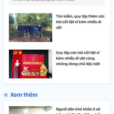
Tìm kiếm, quy tập thêm các
hài cốt liệt sĩ kèm nhiều di
vật
Quy tập các hài cốt liệt sĩ
kèm nhiều di vật cùng
những dòng chữ đặc biệt ​
Xem thêm
Người dân khó khăn ở xã