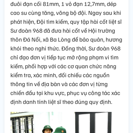
đuôi đạn cối 81mm, 1 vỏ đạn 12,7mm, dép
cao su cùng tăng, võng bộ đội. Ngay sau khi
phát hiện, Đội tìm kiếm, quy tập hài cốt liệt sĩ
Sư đoàn 968 đã đưa hài cốt về Hội trường
thôn Đá Nổi, xã Ba Lòng để bảo quản, hương
khói theo nghi thức. Đồng thời, Sư đoàn 968
chỉ đạo đơn vị tiếp tục mở rộng phạm vi tìm
kiếm, phối hợp với các cơ quan chức năng
kiểm tra, xác minh, đối chiếu các nguồn
thông tin về địa bàn và các đơn vị từng
chiến đấu tại khu vực, phục vụ công tác xác
định danh tính liệt sĩ theo đúng quy định.