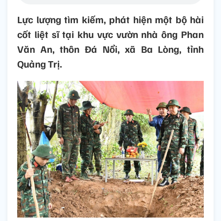
Lực lượng tìm kiếm, phát hiện một bộ hài
cốt liệt sĩ tại khu vực vườn nhà ông Phan
Văn An, thôn Đá Nổi, xã Ba Lòng, tỉnh
Quảng Trị.