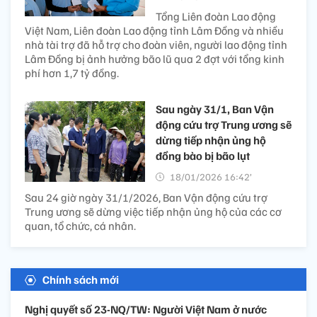
Tổng Liên đoàn Lao động
Việt Nam, Liên đoàn Lao động tỉnh Lâm Đồng và nhiều
nhà tài trợ đã hỗ trợ cho đoàn viên, người lao động tỉnh
Lâm Đồng bị ảnh hưởng bão lũ qua 2 đợt với tổng kinh
phí hơn 1,7 tỷ đồng.
Sau ngày 31/1, Ban Vận
động cứu trợ Trung ương sẽ
dừng tiếp nhận ủng hộ
đồng bào bị bão lụt
18/01/2026 16:42’
Sau 24 giờ ngày 31/1/2026, Ban Vận động cứu trợ
Trung ương sẽ dừng việc tiếp nhận ủng hộ của các cơ
quan, tổ chức, cá nhân.
Chính sách mới
Nghị quyết số 23-NQ/TW: Người Việt Nam ở nước