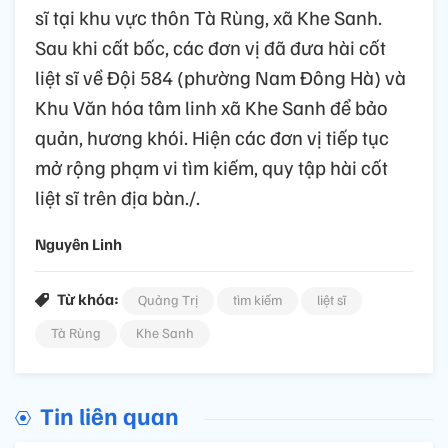
sĩ tại khu vực thôn Tà Rùng, xã Khe Sanh.
Sau khi cất bốc, các đơn vị đã đưa hài cốt
liệt sĩ về Đội 584 (phường Nam Đông Hà) và
Khu Văn hóa tâm linh xã Khe Sanh để bảo
quản, hương khói. Hiện các đơn vị tiếp tục
mở rộng phạm vi tìm kiếm, quy tập hài cốt
liệt sĩ trên địa bàn./.
Nguyên Linh
Từ khóa:
Quảng Trị
tìm kiếm
liệt sĩ
Tà Rùng
Khe Sanh
Tin liên quan