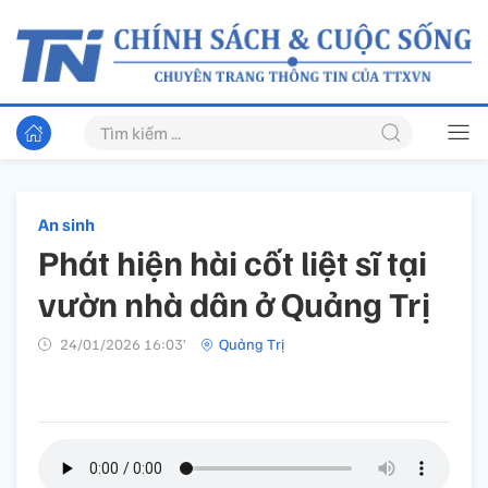
An sinh
Phát hiện hài cốt liệt sĩ tại
vườn nhà dân ở Quảng Trị
24/01/2026 16:03’
Quảng Trị