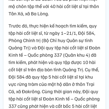
mộ chôn tập thể với 40 hài cốt liệt sĩ tại thôn
Tân Xá, xã Ba Lòng.
Trước đó, thực hiện kế hoạch tìm kiếm, quy
tập hài cốt liệt sĩ, từ ngày 1–21/1, Đội 584,
Phòng Chính trị (Bộ Chỉ huy Quân sự tỉnh
Quảng Trị) và Đội quy tập hài cốt liệt sĩ Đoàn
Kinh tế – Quốc phòng 337 (Quân khu 4) đã
tìm kiếm, phát hiện và quy tập được 10 hài
cốt liệt sĩ trên địa bàn tỉnh Quảng Trị. Cụ thể,
Đội 584 đã quy tập 5 hài cốt liệt sĩ tại khu
vực rừng tràm của một hộ dân ở thôn Trại
Cá, xã Đakrông. Cùng thời gian này, Đội quy
tập hài cốt liệt sĩ Đoàn Kinh tế – Quốc phòng
337 cũng phát hiện và cất bốc 5 hài cốt liệt