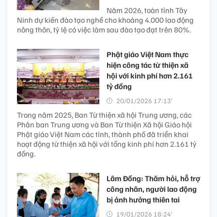
Năm 2026, toàn tỉnh Tây
Ninh dự kiến đào tạo nghề cho khoảng 4.000 lao động
nông thôn, tỷ lệ có việc làm sau đào tạo đạt trên 80%.
Phật giáo Việt Nam thực
hiện công tác từ thiện xã
hội với kinh phí hơn 2.161
tỷ đồng
20/01/2026 17:13’
Trong năm 2025, Ban Từ thiện xã hội Trung ương, các
Phân ban Trung ương và Ban Từ thiện Xã hội Giáo hội
Phật giáo Việt Nam các tỉnh, thành phố đã triển khai
hoạt động từ thiện xã hội với tổng kinh phí hơn 2.161 tỷ
đồng.
Lâm Đồng: Thăm hỏi, hỗ trợ
công nhân, người lao động
bị ảnh hưởng thiên tai
19/01/2026 18:24’