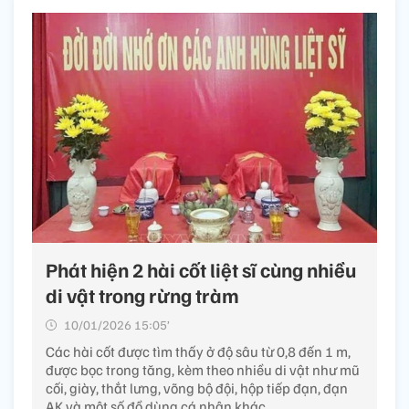
Phát hiện 2 hài cốt liệt sĩ cùng nhiều
di vật trong rừng tràm
10/01/2026 15:05’
Các hài cốt được tìm thấy ở độ sâu từ 0,8 đến 1 m,
được bọc trong tăng, kèm theo nhiều di vật như mũ
cối, giày, thắt lưng, võng bộ đội, hộp tiếp đạn, đạn
AK và một số đồ dùng cá nhân khác.