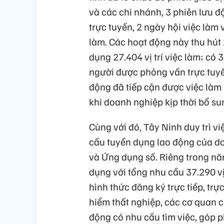
và các chi nhánh, 3 phiên lưu đ
trực tuyến, 2 ngày hội việc làm v
làm. Các hoạt động này thu hút
dụng 27.404 vị trí việc làm; có
người được phỏng vấn trực tuyế
động đã tiếp cận được việc làm
khi doanh nghiệp kịp thời bổ s
Cùng với đó, Tây Ninh duy trì v
cầu tuyển dụng lao động của do
và Ứng dụng số. Riêng trong nă
dụng với tổng nhu cầu 37.290 vị
hình thức đăng ký trực tiếp, t
hiểm thất nghiệp, các cơ quan c
động có nhu cầu tìm việc, góp p