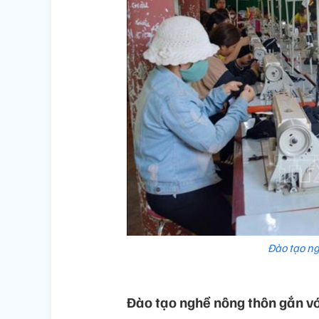
Đào tạo ng
Đào tạo nghề nông thôn gắn vớ