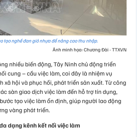
o tạo nghề đan giỏ nhựa để nâng cao thu nhập.
Ảnh minh họa: Chương Đài - TTXVN
ộng nhiều biến động, Tây Ninh chủ động triển
nối cung – cầu việc làm, coi đây là nhiệm vụ
xã hội và phục hồi, phát triển sản xuất. Từ công
ác sàn giao dịch việc làm đến hỗ trợ tín dụng,
 bước tạo việc làm ổn định, giúp người lao động
ng vàng phát triển.
 đa dạng kênh kết nối việc làm