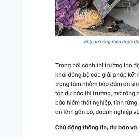
Phụ nữ nông thôn được đà
Trong bối cảnh thị trường lao đ
khai đồng bộ các giải pháp kết 
trọng tâm nhằm bảo đảm an sinh 
tác dự báo thị trường, mở rộng c
bảo hiểm thất nghiệp, tỉnh từng
an tâm gắn bó, doanh nghiệp vữ
Chủ động thông tin, dự báo và