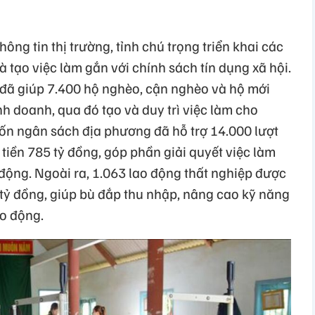
hông tin thị trường, tỉnh chú trọng triển khai các
và tạo việc làm gắn với chính sách tín dụng xã hội.
đã giúp 7.400 hộ nghèo, cận nghèo và hộ mới
nh doanh, qua đó tạo và duy trì việc làm cho
ốn ngân sách địa phương đã hỗ trợ 14.000 lượt
tiền 785 tỷ đồng, góp phần giải quyết việc làm
động. Ngoài ra, 1.063 lao động thất nghiệp được
2 tỷ đồng, giúp bù đắp thu nhập, nâng cao kỹ năng
ao động.