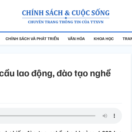
CHÍNH SÁCH VÀ PHÁT TRIỂN
VĂN HÓA
KHOA HỌC
TRAN
 cầu lao động, đào tạo nghề