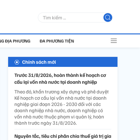
G ĐỊA PHƯƠNG
ĐA PHƯƠNG TIỆN
Chính sách mới
Trước 31/8/2026, hoàn thành kế hoạch cơ
cấu lại vốn nhà nước tại doanh nghiệp
Theo đó, khẩn trương xây dựng và phê duyệt
Kế hoạch cơ cấu lại vốn nhà nước tại doanh
nghiệp giai đoạn 2026 - 2030 đối với các
doanh nghiệp nhà nước, doanh nghiệp có
vốn nhà nước thuộc phạm vi quản lý, hoàn
thành trước ngày 31/8/2026.
Nguyên tắc, tiêu chí phân chia thuế giá trị gia