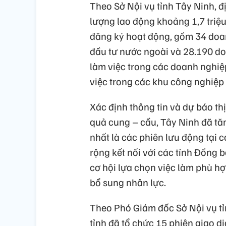
Theo Sở Nội vụ tỉnh Tây Ninh, đ
lượng lao động khoảng 1,7 triệ
đăng ký hoạt động, gồm 34 doa
đầu tư nước ngoài và 28.190 d
làm việc trong các doanh nghiệ
việc trong các khu công nghiệp
Xác định thông tin và dự báo thị
quả cung – cầu, Tây Ninh đã tă
nhất là các phiên lưu động tại c
rộng kết nối với các tỉnh Đồng
cơ hội lựa chọn việc làm phù h
bổ sung nhân lực.
Theo Phó Giám đốc Sở Nội vụ t
tỉnh đã tổ chức 15 phiên giao dị