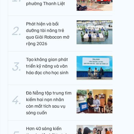
phường Thanh Liệt
Phát hiện và bồi
dưỡng tài năng trẻ
qua Giải Robocon mở
rộng 2026
Tạo không gian phát
triển kỹ năng và văn
hóa đọc cho học sinh
Đà Nẵng tập trung tìm
kiếm hai nạn nhân
còn mất tích sau vụ
sóng cuốn
Hơn 40 sáng kiến