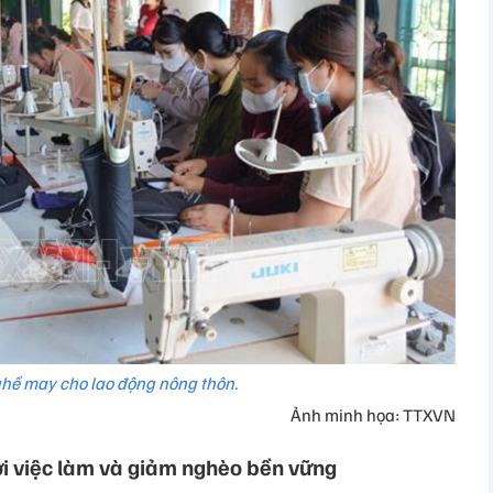
hề may cho lao động nông thôn.
Ảnh minh họa: TTXVN
i việc làm và giảm nghèo bền vững