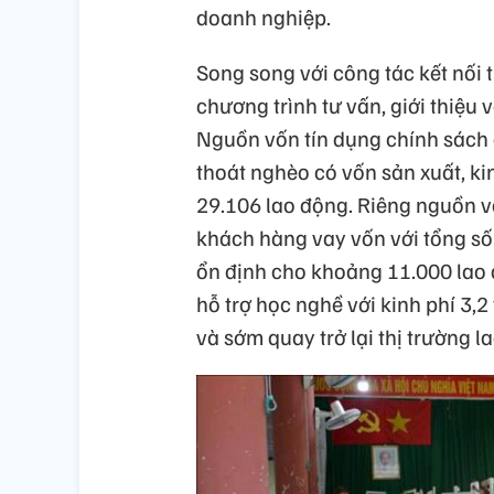
doanh nghiệp.
Song song với công tác kết nối t
chương trình tư vấn, giới thiệu 
Nguồn vốn tín dụng chính sách 
thoát nghèo có vốn sản xuất, ki
29.106 lao động. Riêng nguồn v
khách hàng vay vốn với tổng số 
ổn định cho khoảng 11.000 lao 
hỗ trợ học nghề với kinh phí 3,
và sớm quay trở lại thị trường l