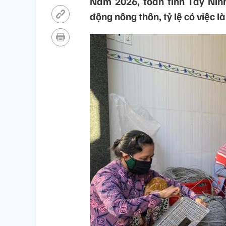
Năm 2026, toàn tỉnh Tây Nin
động nông thôn, tỷ lệ có việc 