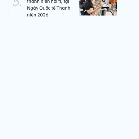
thanh niên hội tụ tại
Ngày Quốc tế Thanh
niên 2026