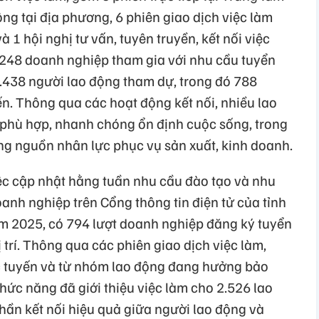
ộng tại địa phương, 6 phiên giao dịch việc làm
à 1 hội nghị tư vấn, tuyên truyền, kết nối việc
 248 doanh nghiệp tham gia với nhu cầu tuyển
 3.438 người lao động tham dự, trong đó 788
n. Thông qua các hoạt động kết nối, nhiều lao
 phù hợp, nhanh chóng ổn định cuộc sống, trong
ung nguồn nhân lực phục vụ sản xuất, kinh doanh.
iệc cập nhật hằng tuần nhu cầu đào tạo và nhu
anh nghiệp trên Cổng thông tin điện tử của tỉnh
m 2025, có 794 lượt doanh nghiệp đăng ký tuyển
 trí. Thông qua các phiên giao dịch việc làm,
rực tuyến và từ nhóm lao động đang hưởng bảo
hức năng đã giới thiệu việc làm cho 2.526 lao
hần kết nối hiệu quả giữa người lao động và