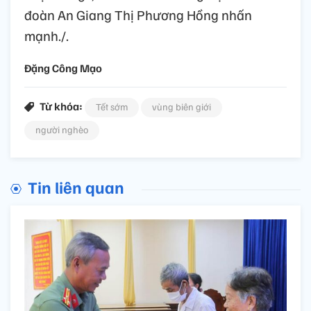
đoàn An Giang Thị Phương Hồng nhấn
mạnh./.
Đặng Công Mạo
Từ khóa:
Tết sớm
vùng biên giới
người nghèo
Tin liên quan