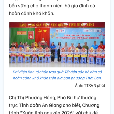
bền vững cho thanh niên, hộ gia đình có
hoàn cảnh khó khăn.
Đại diện Ban tổ chức trao quà Tết đến các hộ dân có
hoàn cảnh khó khăn trên địa bàn phường Thới Sơn.
Ảnh: TTXVN phát
Chị Thị Phương Hồng, Phó Bí thư thường
trực Tỉnh đoàn An Giang cho biết, Chương
trình “Xuân tình nguyện 2026” với chủ đề