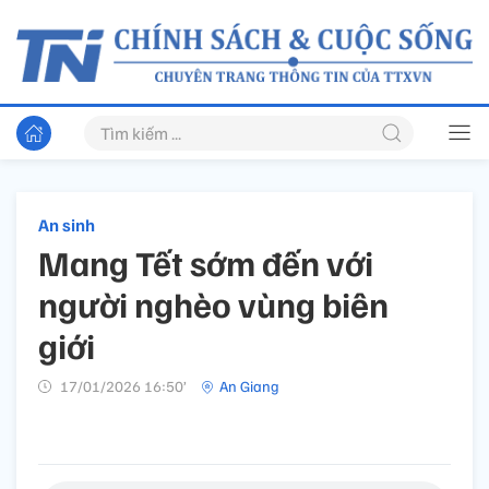
An sinh
Mang Tết sớm đến với
người nghèo vùng biên
giới
17/01/2026 16:50’
An Giang