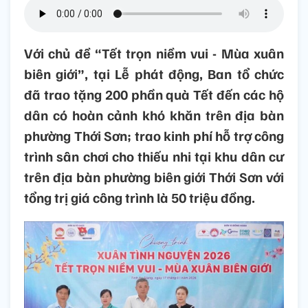
Với chủ đề “Tết trọn niềm vui - Mùa xuân
biên giới”, tại Lễ phát động, Ban tổ chức
đã trao tặng 200 phần quà Tết đến các hộ
dân có hoàn cảnh khó khăn trên địa bàn
phường Thới Sơn; trao kinh phí hỗ trợ công
trình sân chơi cho thiếu nhi tại khu dân cư
trên địa bàn phường biên giới Thới Sơn với
tổng trị giá công trình là 50 triệu đồng.