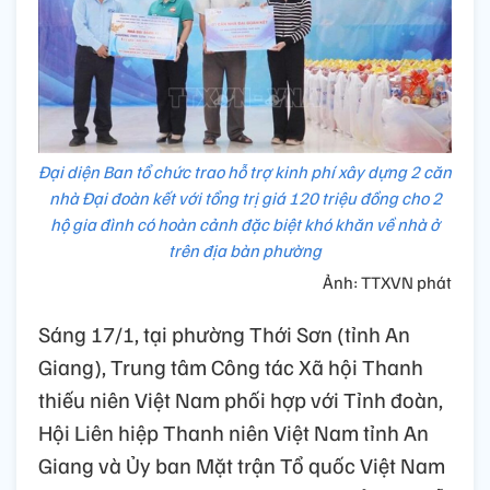
Đại diện Ban tổ chức trao hỗ trợ kinh phí xây dựng 2 căn
nhà Đại đoàn kết với tổng trị giá 120 triệu đồng cho 2
hộ gia đình có hoàn cảnh đặc biệt khó khăn về nhà ở
trên địa bàn phường
Ảnh: TTXVN phát
Sáng 17/1, tại phường Thới Sơn (tỉnh An
Giang), Trung tâm Công tác Xã hội Thanh
thiếu niên Việt Nam phối hợp với Tỉnh đoàn,
Hội Liên hiệp Thanh niên Việt Nam tỉnh An
Giang và Ủy ban Mặt trận Tổ quốc Việt Nam