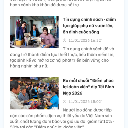
hoàn cảnh khó khăn đã được hỗ trợ.
Tín dụng chính sách - điểm
tựa giúp phụ nữ vươn lên,
ổn định cuộc sống
11/01/2026 16:32’
Tín dụng chính sách đã và
đang trở thành điểm tựa thiết thực, tiếp thêm niềm tin,
tạo sinh kế và mở ra cơ hội phát triển bền vững cho
hàng nghìn phụ nữ.
Ra mắt chuỗi "Điểm phúc
lợi đoàn viên" dịp Tết Bính
Ngọ 2026
11/01/2026 15:02’
Người lao động được tiếp
cận các sản phẩm, dịch vụ thiết yếu do Việt Nam sản
xuất, chất lượng đảm bảo với giá ưu đãi giảm từ 10% -
50% tại các "Điểm phúc lợi đoàn viên”.