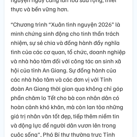
thực và bền vững hơn.
“Chương trình “Xuân tình nguyện 2026” là
minh chứng sinh động cho tinh thần trách
nhiệm, sự sẻ chia và đồng hành đầy nghĩa
tình của các cơ quan, tổ chức, doanh nghiệp
và nhà hảo tâm đối với công tác an sinh xã
hội của tỉnh An Giang. Sự đồng hành của
các nhà hảo tâm và các đơn vị với Tỉnh
đoàn An Giang thời gian qua không chỉ góp
phần chăm lo Tết cho bà con nhân dân có
hoàn cảnh khó khăn, mà còn lan tỏa những
giá trị nhân văn tốt đẹp, tiếp thêm niềm tin
và động lực để người dân vươn lên trong
cuộc sống", Phó Bí thư thường trực Tỉnh