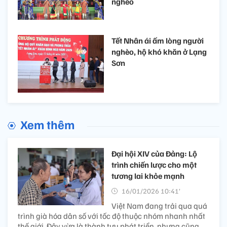
nghèo
Tết Nhân ái ấm lòng người
nghèo, hộ khó khăn ở Lạng
Sơn
Xem thêm
Đại hội XIV của Đảng: Lộ
trình chiến lược cho một
tương lai khỏe mạnh
16/01/2026 10:41’
Việt Nam đang trải qua quá
trình già hóa dân số với tốc độ thuộc nhóm nhanh nhất
thế giới. Đây vừa là thành tựu phát triển, nhưng cũng