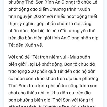
phường Thới Sơn (tỉnh An Giang) tổ chức Lễ
phát động cao điểm Chương trình “Xuân
tình nguyện 2026” với nhiều hoạt động thiết
thực, ý nghĩa, góp phần chăm lo đời sống
nhân dân, đặc biệt là các đối tượng yếu thế
trên địa bàn biên giới tỉnh An Giang nhân dịp
Tết đến, Xuân về.
Với chủ đề “Tết trọn niềm vui - Mùa xuân
biên giới”, tại Lễ phát động, Ban tổ chức đã
trao tặng 200 phần quà Tết đến các hộ dân
có hoàn cảnh khó khăn trên địa bàn phường
Thới Sơn; trao kinh phí hỗ trợ công trình sân
chơi cho thiếu nhi tại khu dân cư trên địa
bàn phường biên giới Thới Sơn với tổng trị
giá công trình là 50 triệu đồng. 20 suất học