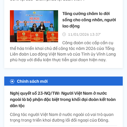
Tăng cường chăm lo đời
sống cho công nhân, người
lao động
11/01/2026 13:37’
Công đoàn các cấp cần cụ
thể hóa triển khai chủ đề công tác năm 2026 của Tổng
Liên đoàn Lao động Việt Nam và của Tỉnh ủy Vĩnh Long
phù hợp với điều kiện thực tiễn giai đoạn hiện nay.
Chính sách mới
Nghị quyết số 23-NQ/TW: Người Việt Nam ở nước
ngoài là bộ phận đặc biệt trong khối đại đoàn kết toàn
dân tộc
Công tác người Việt Nam ở nước ngoài có vai trò quan
trọng trong triển khai đường lối đối ngoại của Đảng.