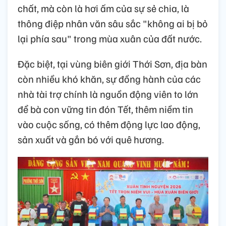
chất, mà còn là hơi ấm của sự sẻ chia, là
thông điệp nhân văn sâu sắc "không ai bị bỏ
lại phía sau" trong mùa xuân của đất nước.
Đặc biệt, tại vùng biên giới Thới Sơn, địa bàn
còn nhiều khó khăn, sự đồng hành của các
nhà tài trợ chính là nguồn động viên to lớn
để bà con vững tin đón Tết, thêm niềm tin
vào cuộc sống, có thêm động lực lao động,
sản xuất và gắn bó với quê hương.