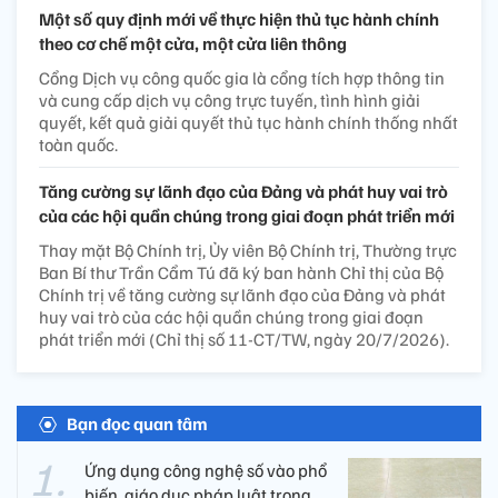
Một số quy định mới về thực hiện thủ tục hành chính
theo cơ chế một cửa, một cửa liên thông
Cổng Dịch vụ công quốc gia là cổng tích hợp thông tin
và cung cấp dịch vụ công trực tuyến, tình hình giải
quyết, kết quả giải quyết thủ tục hành chính thống nhất
toàn quốc.
Tăng cường sự lãnh đạo của Đảng và phát huy vai trò
của các hội quần chúng trong giai đoạn phát triển mới
Thay mặt Bộ Chính trị, Ủy viên Bộ Chính trị, Thường trực
Ban Bí thư Trần Cẩm Tú đã ký ban hành Chỉ thị của Bộ
Chính trị về tăng cường sự lãnh đạo của Đảng và phát
huy vai trò của các hội quần chúng trong giai đoạn
phát triển mới (Chỉ thị số 11-CT/TW, ngày 20/7/2026).
Bạn đọc quan tâm
Ứng dụng công nghệ số vào phổ
biến, giáo dục pháp luật trong