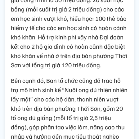
bổng (mỗi suất trị giá 2 triệu đồng) cho các
em học sinh vượt khó, hiếu học; 100 thẻ bảo
hiểm y tế cho các em học sinh có hoàn cảnh
khó khăn. Hỗ trợ kinh phí xây nhà Đại đoàn
kết cho 2 hộ gia đình có hoàn cảnh đặc biệt
khó khăn về nhà ở trên địa bàn phường Thới
Sơn với tổng trị giá 120 triệu đồng.
Bên cạnh đó, Ban tổ chức cũng đã trao hỗ
trợ mô hình sinh kế “Nuôi ong dú thiên nhiên
lấy mật” cho các hộ dân, thanh niên vượt
khó trên địa bàn phường Thới Sơn, gồm 20
tổ ong dú giống (mỗi tổ trị giá 2,5 triệu
đồng), góp phần tạo việc làm, nâng cao thu
nhập và hướng đến mục tiêu thoát nghèo