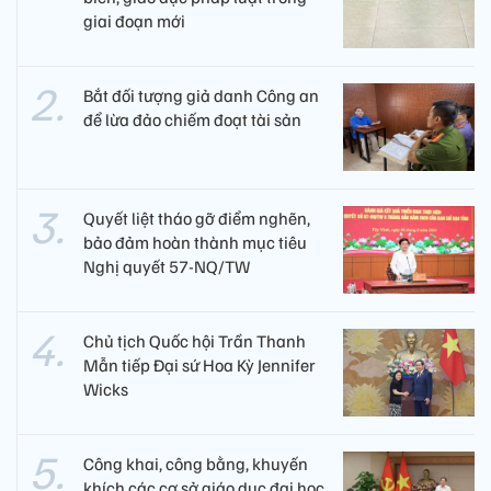
giai đoạn mới
Bắt đối tượng giả danh Công an
để lừa đảo chiếm đoạt tài sản
Quyết liệt tháo gỡ điểm nghẽn,
bảo đảm hoàn thành mục tiêu
Nghị quyết 57-NQ/TW
Chủ tịch Quốc hội Trần Thanh
Mẫn tiếp Đại sứ Hoa Kỳ Jennifer
Wicks
Công khai, công bằng, khuyến
khích các cơ sở giáo dục đại học