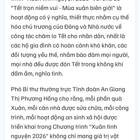
“Tết trọn niềm vui - Mùa xuân biên giới” là
hoạt động có ý nghĩa, thiết thực nhằm cụ thể
hóa chủ trương của Đảng và Nhà nước về
công tác chăm lo Tết cho nhân dân, nhất là
các hộ gia đình có hoàn cảnh khó khăn, các
đối tượng yếu thế, nhằm bảo đảm mọi người,
mọi nhà đều được đón Tết trong không khí
đầm ấm, nghĩa tình.
Phó Bí thư thường trực Tỉnh đoàn An Giang
Thị Phương Hồng cho rằng, mỗi phần quà
Xuân, mỗi căn nhà được sửa chữa, mỗi công
trình, mỗi hoạt động an sinh xã hội được
triển khai trong Chương trình “Xuân tình
nguyện 2026” không chỉ mang giá trị vật