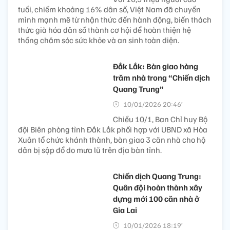
tuổi, chiếm khoảng 16% dân số, Việt Nam đã chuyển
mình mạnh mẽ từ nhận thức đến hành động, biến thách
thức già hóa dân số thành cơ hội để hoàn thiện hệ
thống chăm sóc sức khỏe và an sinh toàn diện.
Đắk Lắk: Bàn giao hàng
trăm nhà trong “Chiến dịch
Quang Trung”
10/01/2026 20:46’
Chiều 10/1, Ban Chỉ huy Bộ
đội Biên phòng tỉnh Đắk Lắk phối hợp với UBND xã Hòa
Xuân tổ chức khánh thành, bàn giao 3 căn nhà cho hộ
dân bị sập đổ do mưa lũ trên địa bàn tỉnh.
Chiến dịch Quang Trung:
Quân đội hoàn thành xây
dựng mới 100 căn nhà ở
Gia Lai
10/01/2026 18:19’