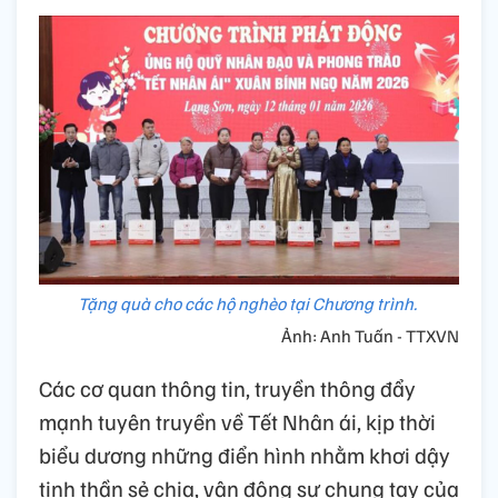
Tặng quà cho các hộ nghèo tại Chương trình.
Ảnh: Anh Tuấn - TTXVN
Các cơ quan thông tin, truyền thông đẩy
mạnh tuyên truyền về Tết Nhân ái, kịp thời
biểu dương những điển hình nhằm khơi dậy
tinh thần sẻ chia, vận động sự chung tay của