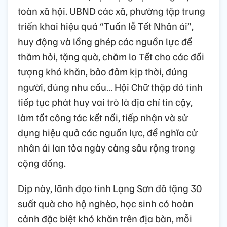
toàn xã hội. UBND các xã, phường tập trung
triển khai hiệu quả “Tuần lễ Tết Nhân ái”,
huy động và lồng ghép các nguồn lực để
thăm hỏi, tặng quà, chăm lo Tết cho các đối
tượng khó khăn, bảo đảm kịp thời, đúng
người, đúng nhu cầu… Hội Chữ thập đỏ tỉnh
tiếp tục phát huy vai trò là địa chỉ tin cậy,
làm tốt công tác kết nối, tiếp nhận và sử
dụng hiệu quả các nguồn lực, để nghĩa cử
nhân ái lan tỏa ngày càng sâu rộng trong
cộng đồng.
Dịp này, lãnh đạo tỉnh Lạng Sơn đã tặng 30
suất quà cho hộ nghèo, học sinh có hoàn
cảnh đặc biệt khó khăn trên địa bàn, mỗi