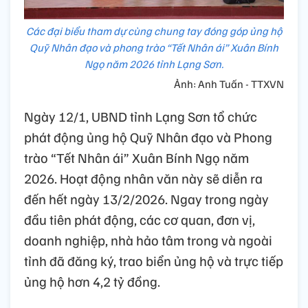
Các đại biểu tham dự cùng chung tay đóng góp ủng hộ
Quỹ Nhân đạo và phong trào “Tết Nhân ái” Xuân Bính
Ngọ năm 2026 tỉnh Lạng Sơn.
Ảnh: Anh Tuấn - TTXVN
Ngày 12/1, UBND tỉnh Lạng Sơn tổ chức
phát động ủng hộ Quỹ Nhân đạo và Phong
trào “Tết Nhân ái” Xuân Bính Ngọ năm
2026. Hoạt động nhân văn này sẽ diễn ra
đến hết ngày 13/2/2026. Ngay trong ngày
đầu tiên phát động, các cơ quan, đơn vị,
doanh nghiệp, nhà hảo tâm trong và ngoài
tỉnh đã đăng ký, trao biển ủng hộ và trực tiếp
ủng hộ hơn 4,2 tỷ đồng.