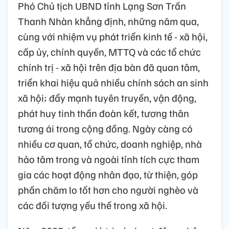
Phó Chủ tịch UBND tỉnh Lạng Sơn Trần
Thanh Nhàn khẳng định, những năm qua,
cùng với nhiệm vụ phát triển kinh tế - xã hội,
cấp ủy, chính quyền, MTTQ và các tổ chức
chính trị - xã hội trên địa bàn đã quan tâm,
triển khai hiệu quả nhiều chính sách an sinh
xã hội; đẩy mạnh tuyên truyền, vận động,
phát huy tinh thần đoàn kết, tương thân
tương ái trong cộng đồng. Ngày càng có
nhiều cơ quan, tổ chức, doanh nghiệp, nhà
hảo tâm trong và ngoài tỉnh tích cực tham
gia các hoạt động nhân đạo, từ thiện, góp
phần chăm lo tốt hơn cho người nghèo và
các đối tượng yếu thế trong xã hội.