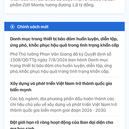
phẩm Zott Monte, tương đương 1,8 tỷ đồng.
Chính sách mới
Danh mục trang thiết bị bảo đảm huấn luyện, diễn tập,
ứng phó, khắc phục hậu quả trong tình trạng khẩn cấp
Phó Thủ tướng Phan Văn Giang đã ký Quyết định số
1508/QĐ-TTg ngày 7/8/2026 ban hành Danh mục
trang thiết bị bảo đảm cho huấn luyện, diễn tập, ứng
phó, khắc phục hậu quả trong tình trạng khẩn cấp.
Xây dựng và phát triển Việt Nam trở thành quốc gia
biển mạnh
Các bộ, ngành, địa phương phấn đấu hoàn thành các
chỉ tiêu chủ yếu về xây dựng và phát triển Việt Nam trở
thành quốc gia biển mạnh giai đoạn 2026 - 2030.
Đặt giới hạn rõ ràng hoạt động của Ban đại diện cha
mẹ học sinh