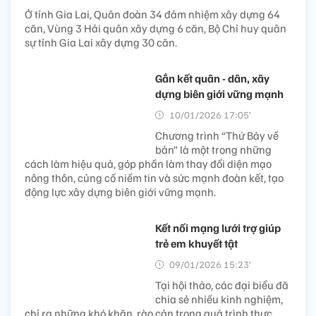
Ở tỉnh Gia Lai, Quân đoàn 34 đảm nhiệm xây dựng 64
căn, Vùng 3 Hải quân xây dựng 6 căn, Bộ Chỉ huy quân
sự tỉnh Gia Lai xây dựng 30 căn.
Gắn kết quân - dân, xây
dựng biên giới vững mạnh
10/01/2026 17:05’
Chương trình “Thứ Bảy về
bản” là một trong những
cách làm hiệu quả, góp phần làm thay đổi diện mạo
nông thôn, củng cố niềm tin và sức mạnh đoàn kết, tạo
động lực xây dựng biên giới vững mạnh.
Kết nối mạng lưới trợ giúp
trẻ em khuyết tật
09/01/2026 15:23’
Tại hội thảo, các đại biểu đã
chia sẻ nhiều kinh nghiệm,
chỉ ra những khó khăn, rào cản trong quá trình thực