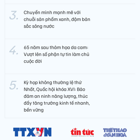
Chuyển mình mạnh mẽ với
chuỗi sản phẩm xanh, đậm bản
sắc sông nước
65 năm sau thảm họa da cam:
Vượt lên số phận tự tin làm chủ
cuộc đời
Kỳ họp không thường lệ thứ
Nhất, Quốc hội khóa XVI: Bảo
đảm an ninh năng lượng, thúc
đẩy tăng trưởng kinh tế nhanh,
bền vững