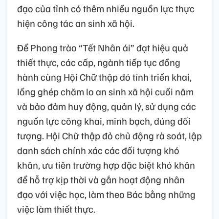
đạo của tỉnh có thêm nhiều nguồn lực thực
hiện công tác an sinh xã hội.
Để Phong trào “Tết Nhân ái” đạt hiệu quả
thiết thực, các cấp, ngành tiếp tục đồng
hành cùng Hội Chữ thập đỏ tỉnh triển khai,
lồng ghép chăm lo an sinh xã hội cuối năm
và bảo đảm huy động, quản lý, sử dụng các
nguồn lực công khai, minh bạch, đúng đối
tượng. Hội Chữ thập đỏ chủ động rà soát, lập
danh sách chính xác các đối tượng khó
khăn, ưu tiên trường hợp đặc biệt khó khăn
để hỗ trợ kịp thời và gắn hoạt động nhân
đạo với việc học, làm theo Bác bằng những
việc làm thiết thực.