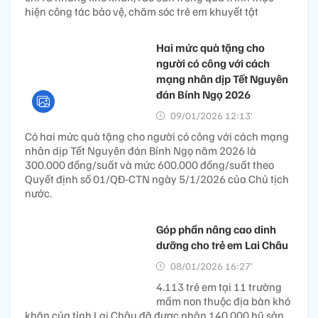
hiện công tác bảo vệ, chăm sóc trẻ em khuyết tật
Hai mức quà tặng cho
người có công với cách
mạng nhân dịp Tết Nguyên
đán Bính Ngọ 2026
09/01/2026 12:13’
Có hai mức quà tặng cho người có công với cách mạng
nhân dịp Tết Nguyên đán Bính Ngọ năm 2026 là
300.000 đồng/suất và mức 600.000 đồng/suất theo
Quyết định số 01/QĐ-CTN ngày 5/1/2026 của Chủ tịch
nước.
Góp phần nâng cao dinh
dưỡng cho trẻ em Lai Châu
08/01/2026 16:27’
4.113 trẻ em tại 11 trường
mầm non thuộc địa bàn khó
khăn của tỉnh Lai Châu đã được nhận 140.000 hũ sản