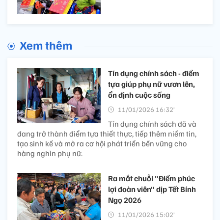
Xem thêm
Tín dụng chính sách - điểm
tựa giúp phụ nữ vươn lên,
ổn định cuộc sống
11/01/2026 16:32’
Tín dụng chính sách đã và
đang trở thành điểm tựa thiết thực, tiếp thêm niềm tin,
tạo sinh kế và mở ra cơ hội phát triển bền vững cho
hàng nghìn phụ nữ.
Ra mắt chuỗi "Điểm phúc
lợi đoàn viên" dịp Tết Bính
Ngọ 2026
11/01/2026 15:02’