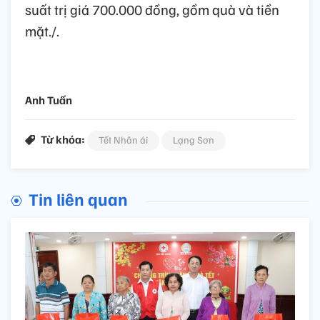
suất trị giá 700.000 đồng, gồm quà và tiền
mặt./.
Anh Tuấn
Từ khóa:
Tết Nhân ái
Lạng Sơn
Tin liên quan