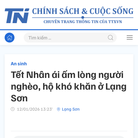
An sinh
Tết Nhân ái ấm lòng người
nghèo, hộ khó khăn ở Lạng
Sơn
12/01/2026 13:23’
Lạng Sơn