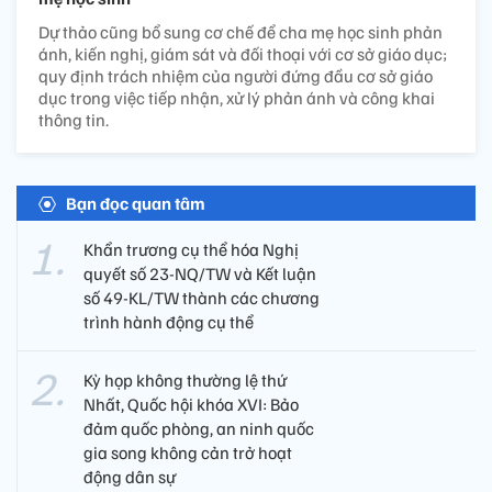
Dự thảo cũng bổ sung cơ chế để cha mẹ học sinh phản
ánh, kiến nghị, giám sát và đối thoại với cơ sở giáo dục;
quy định trách nhiệm của người đứng đầu cơ sở giáo
dục trong việc tiếp nhận, xử lý phản ánh và công khai
thông tin.
Bạn đọc quan tâm
Khẩn trương cụ thể hóa Nghị
quyết số 23-NQ/TW và Kết luận
số 49-KL/TW thành các chương
trình hành động cụ thể
Kỳ họp không thường lệ thứ
Nhất, Quốc hội khóa XVI: Bảo
đảm quốc phòng, an ninh quốc
gia song không cản trở hoạt
động dân sự