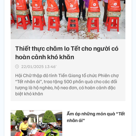
Thiết thực chăm lo Tết cho người có
hoàn cảnh khó khăn
22/01/2025 13:46’
Hội Chữ thập đỏ tỉnh Tiền Giang tổ chức Phiên chợ
“Tết nhân ái”, trao tặng 500 phần quà cho các đối
tượng là hộ nghèo, hộ neo đơn, có hoàn cảnh đặc
biệt khó khăn
Ấm áp những món quà “Tết
nhân ái”