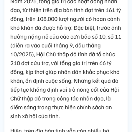
Năm 2025, tổng giá trị các hoạt động nhân
đạo, từ thiện trên địa bàn tỉnh đạt trên 161 tỷ
đồng, trên 108.000 lượt người có hoàn cảnh
khó khăn đã được hỗ trợ. Đặc biệt, trước ảnh
hưởng nặng nề của các cơn bão số 10, số 11
(diễn ra vào cuối tháng 9, đầu tháng
10/2025), Hội Chữ thập đỏ tỉnh đã tổ chức
210 đợt cứu trợ, với tổng giá trị trên 66 tỷ
đồng, kịp thời giúp nhân dân khắc phục khó
khăn, ổn định cuộc sống. Những kết quả đó
tiếp tục khẳng định vai trò nòng cốt của Hội
Chữ thập đỏ trong công tác nhân đạo, là
điểm sáng trong thực hiện chính sách an
sinh xã hội của tỉnh.
Hiện, trên địa bàn tỉnh vẫn còn nhiều hộ