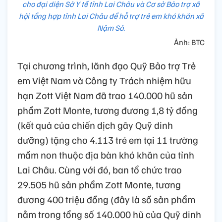
cho đại diện Sở Y tế tỉnh Lai Châu và Cơ sở Bảo trợ xã
hội tổng hợp tỉnh Lai Châu để hỗ trợ trẻ em khó khăn xã
Nậm Sỏ.
Ảnh: BTC
Tại chương trình, lãnh đạo Quỹ Bảo trợ Trẻ
em Việt Nam và Công ty Trách nhiệm hữu
hạn Zott Việt Nam đã trao 140.000 hũ sản
phẩm Zott Monte, tương đương 1,8 tỷ đồng
(kết quả của chiến dịch gây Quỹ dinh
dưỡng) tặng cho 4.113 trẻ em tại 11 trường
mầm non thuộc địa bàn khó khăn của tỉnh
Lai Châu. Cùng với đó, ban tổ chức trao
29.505 hũ sản phẩm Zott Monte, tương
đương 400 triệu đồng (đây là số sản phẩm
nằm trong tổng số 140.000 hũ của Quỹ dinh