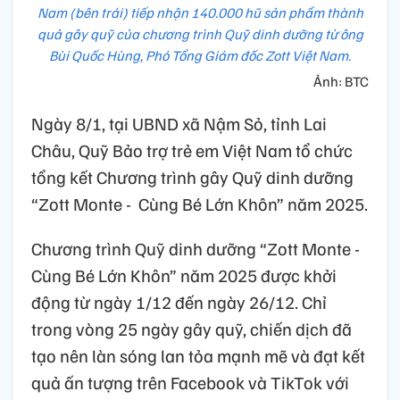
Nam (bên trái) tiếp nhận 140.000 hũ sản phẩm thành
quả gây quỹ của chương trình Quỹ dinh dưỡng từ ông
Bùi Quốc Hùng, Phó Tổng Giám đốc Zott Việt Nam.
Ảnh: BTC
Ngày 8/1, tại UBND xã Nậm Sỏ, tỉnh Lai
Châu, Quỹ Bảo trợ trẻ em Việt Nam tổ chức
tổng kết Chương trình gây Quỹ dinh dưỡng
“Zott Monte -
Cùng Bé Lớn Khôn” năm 2025.
Chương trình Quỹ dinh dưỡng “Zott Monte -
Cùng Bé Lớn Khôn” năm 2025 được khởi
động từ ngày 1/12 đến ngày 26/12. Chỉ
trong vòng 25 ngày gây quỹ, chiến dịch đã
tạo nên làn sóng lan tỏa mạnh mẽ và đạt kết
quả ấn tượng trên Facebook và TikTok với