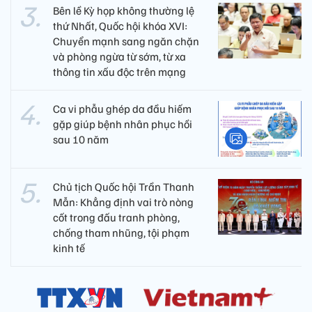
Bên lề Kỳ họp không thường lệ
thứ Nhất, Quốc hội khóa XVI:
Chuyển mạnh sang ngăn chặn
và phòng ngừa từ sớm, từ xa
thông tin xấu độc trên mạng
Ca vi phẫu ghép da đầu hiếm
gặp giúp bệnh nhân phục hồi
sau 10 năm
Chủ tịch Quốc hội Trần Thanh
Mẫn: Khẳng định vai trò nòng
cốt trong đấu tranh phòng,
chống tham nhũng, tội phạm
kinh tế