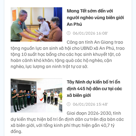
Mang Tết sớm đến với
người nghèo vùng biên giới
An Phú
06/01/2026 16:08’
Công an tỉnh An Giang trao
tặng nguồn lực an sinh xã hội cho UBND xã An Phú, trao
tặng 10 suất học bổng cho các học sinh khuyết tật, có
hoàn cảnh khó khăn; tặng quà các hộ nghèo, cận
nghèo, lực lượng an ninh trật tự cơ sở.
Tây Ninh dự kiến bố trí ổn
định 445 hộ dân cư tại các
xã biên giới
06/01/2026 15:48’
Giai đoạn 2026-2030, tỉnh
dự kiến thực hiện bố trí ổn định dân cư trên địa bàn các
xã biên giới, với tổng kinh phí thực hiện gần 40,7 tỷ
đồng.