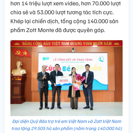
hơn 14 triệu lượt xem video, hơn 70.000 lượt
chia sẻ và 53.000 lượt tương tác tích cực.
Khép lại chiến dịch, tổng cộng 140.000 sản
phẩm Zott Monte đã được quyên góp.
Đại diện Quỹ Bảo trợ trẻ em Việt Nam và Zott Việt Nam
trao tặng 29.505 hũ sản phẩm (nằm trong 140.000 hũ)