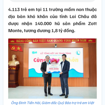
4.113 trẻ em tại 11 trường mầm non thuộc
địa bàn khó khăn của tỉnh Lai Châu đã
được nhận 140.000 hũ sản phẩm Zott
Monte, tương đương 1,8 tỷ đồng.
Ông Đinh Tiến Hải, Giám đốc Quỹ Bảo trợ trẻ em Việt