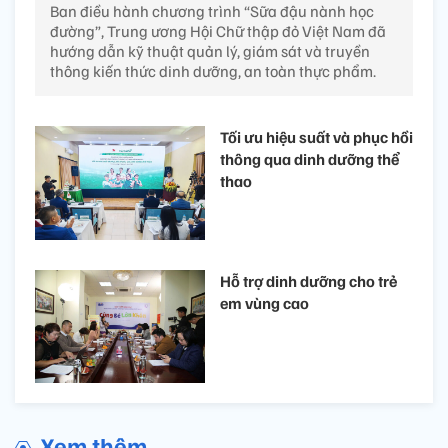
Ban điều hành chương trình “Sữa đậu nành học
đường”, Trung ương Hội Chữ thập đỏ Việt Nam đã
hướng dẫn kỹ thuật quản lý, giám sát và truyền
thông kiến thức dinh dưỡng, an toàn thực phẩm.
Tối ưu hiệu suất và phục hồi
thông qua dinh dưỡng thể
thao
Hỗ trợ dinh dưỡng cho trẻ
em vùng cao
Xem thêm