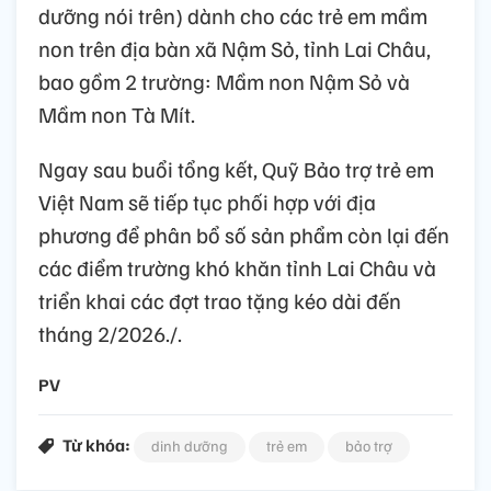
dưỡng nói trên) dành cho các trẻ em mầm
non trên địa bàn xã Nậm Sỏ, tỉnh Lai Châu,
bao gồm 2 trường: Mầm non Nậm Sỏ và
Mầm non Tà Mít.
Ngay sau buổi tổng kết, Quỹ Bảo trợ trẻ em
Việt Nam sẽ tiếp tục phối hợp với địa
phương để phân bổ số sản phẩm còn lại đến
các điểm trường khó khăn tỉnh Lai Châu và
triển khai các đợt trao tặng kéo dài đến
tháng 2/2026./.
PV
Từ khóa:
dinh dưỡng
trẻ em
bảo trợ