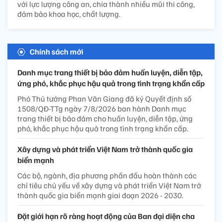
với lực lượng công an, chia thành nhiều mũi thi công,
đảm bảo khoa học, chất lượng.
Chính sách mới
Danh mục trang thiết bị bảo đảm huấn luyện, diễn tập,
ứng phó, khắc phục hậu quả trong tình trạng khẩn cấp
Phó Thủ tướng Phan Văn Giang đã ký Quyết định số
1508/QĐ-TTg ngày 7/8/2026 ban hành Danh mục
trang thiết bị bảo đảm cho huấn luyện, diễn tập, ứng
phó, khắc phục hậu quả trong tình trạng khẩn cấp.
Xây dựng và phát triển Việt Nam trở thành quốc gia
biển mạnh
Các bộ, ngành, địa phương phấn đấu hoàn thành các
chỉ tiêu chủ yếu về xây dựng và phát triển Việt Nam trở
thành quốc gia biển mạnh giai đoạn 2026 - 2030.
Đặt giới hạn rõ ràng hoạt động của Ban đại diện cha