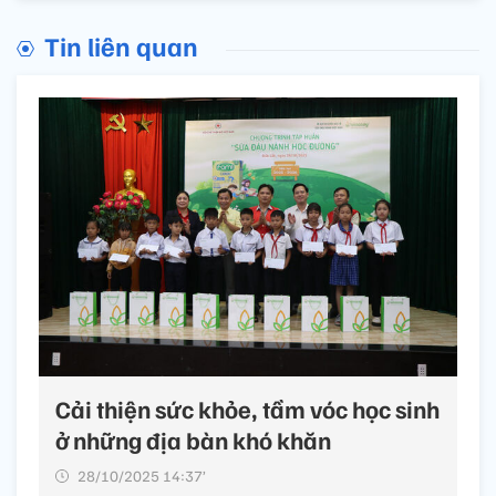
Tin liên quan
Cải thiện sức khỏe, tầm vóc học sinh
ở những địa bàn khó khăn
28/10/2025 14:37’