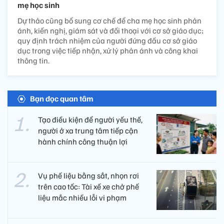
mẹ học sinh
Dự thảo cũng bổ sung cơ chế để cha mẹ học sinh phản
ánh, kiến nghị, giám sát và đối thoại với cơ sở giáo dục;
quy định trách nhiệm của người đứng đầu cơ sở giáo
dục trong việc tiếp nhận, xử lý phản ánh và công khai
thông tin.
Bạn đọc quan tâm
Tạo điều kiện để người yếu thế,
người ở xa trung tâm tiếp cận
hành chính công thuận lợi
Vụ phế liệu bằng sắt, nhọn rơi
trên cao tốc: Tài xế xe chở phế
liệu mắc nhiều lỗi vi phạm