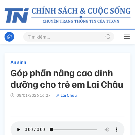
An sinh
Góp phần nâng cao dinh
dưỡng cho trẻ em Lai Châu
08/01/2026 16:27’
Lai Châu