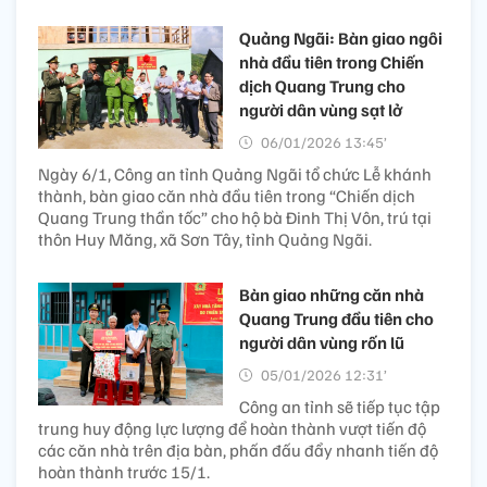
Quảng Ngãi: Bàn giao ngôi
nhà đầu tiên trong Chiến
dịch Quang Trung cho
người dân vùng sạt lở
06/01/2026 13:45’
Ngày 6/1, Công an tỉnh Quảng Ngãi tổ chức Lễ khánh
thành, bàn giao căn nhà đầu tiên trong “Chiến dịch
Quang Trung thần tốc” cho hộ bà Đinh Thị Vôn, trú tại
thôn Huy Măng, xã Sơn Tây, tỉnh Quảng Ngãi.
Bàn giao những căn nhà
Quang Trung đầu tiên cho
người dân vùng rốn lũ
05/01/2026 12:31’
Công an tỉnh sẽ tiếp tục tập
trung huy động lực lượng để hoàn thành vượt tiến độ
các căn nhà trên địa bàn, phấn đấu đẩy nhanh tiến độ
hoàn thành trước 15/1.