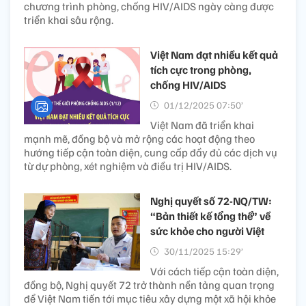
chương trình phòng, chống HIV/AIDS ngày càng được
triển khai sâu rộng.
Việt Nam đạt nhiều kết quả
tích cực trong phòng,
chống HIV/AIDS
01/12/2025 07:50’
Việt Nam đã triển khai
mạnh mẽ, đồng bộ và mở rộng các hoạt động theo
hướng tiếp cận toàn diện, cung cấp đầy đủ các dịch vụ
từ dự phòng, xét nghiệm và điều trị HIV/AIDS.
Nghị quyết số 72-NQ/TW:
“Bản thiết kế tổng thể” về
sức khỏe cho người Việt
30/11/2025 15:29’
Với cách tiếp cận toàn diện,
đồng bộ, Nghị quyết 72 trở thành nền tảng quan trọng
để Việt Nam tiến tới mục tiêu xây dựng một xã hội khỏe