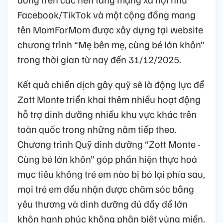
Facebook/TikTok và một cộng đồng mang
tên MomForMom được xây dựng tại website
chương trình “Mẹ bên mẹ, cùng bé lớn khôn”
trong thời gian từ nay đến 31/12/2025.
Kết quả chiến dịch gây quỹ sẽ là động lực để
Zott Monte triển khai thêm nhiều hoạt động
hỗ trợ dinh dưỡng nhiều khu vực khác trên
toàn quốc trong những năm tiếp theo.
Chương trình Quỹ dinh dưỡng “Zott Monte -
Cùng bé lớn khôn” góp phần hiện thực hoá
mục tiêu không trẻ em nào bị bỏ lại phía sau,
mọi trẻ em đều nhận được chăm sóc bằng
yêu thương và dinh dưỡng đủ đầy để lớn
khôn hạnh phúc không phân biệt vùng miền.