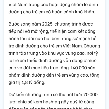
Việt Nam trong các hoạt động chăm lo dinh
dưỡng cho trẻ em có hoàn cảnh khó khăn.
Bước sang năm 2025, chương trình được
tiếp nối và mở rộng, thể hiện cam kết đồng
hành lâu dài của hai bên trong sứ mệnh hỗ
trợ dinh dưỡng cho trẻ em Việt Nam. Chương
trình tập trung vào khu vực vùng cao, nơi tỷ
lệ trẻ em thiếu dinh dưỡng vẫn đang ở mức
cao và đặt mục tiêu trao tặng 140.000 sản
phẩm dinh dưỡng đến trẻ em vùng cao, tổng
giá trị 1,8 tỷ đồng.
Dự kiến chương trình sẽ thu hút hơn 70.000
lượt chia sẻ kèm hashtag gây quỹ từ cộng
đồng trên các nền tảng mạng xã hội như