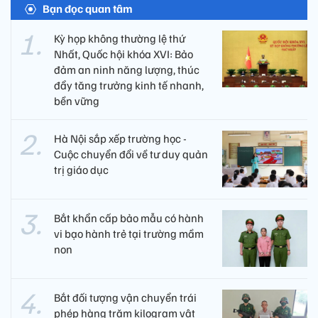
Bạn đọc quan tâm
Kỳ họp không thường lệ thứ
Nhất, Quốc hội khóa XVI: Bảo
đảm an ninh năng lượng, thúc
đẩy tăng trưởng kinh tế nhanh,
bền vững
Hà Nội sắp xếp trường học -
Cuộc chuyển đổi về tư duy quản
trị giáo dục
Bắt khẩn cấp bảo mẫu có hành
vi bạo hành trẻ tại trường mầm
non
Bắt đối tượng vận chuyển trái
phép hàng trăm kilogram vật