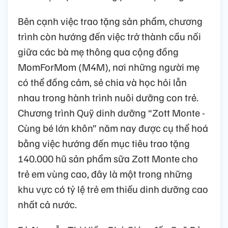
Bên cạnh việc trao tặng sản phẩm, chương
trình còn hướng đến việc trở thành cầu nối
giữa các bà mẹ thông qua cộng đồng
MomForMom (M4M), nơi những người mẹ
có thể đồng cảm, sẻ chia và học hỏi lẫn
nhau trong hành trình nuôi dưỡng con trẻ.
Chương trình Quỹ dinh dưỡng “Zott Monte -
Cùng bé lớn khôn” năm nay được cụ thể hoá
bằng việc hướng đến mục tiêu trao tặng
140.000 hũ sản phẩm sữa Zott Monte cho
trẻ em vùng cao, đây là một trong những
khu vực có tỷ lệ trẻ em thiếu dinh dưỡng cao
nhất cả nước.