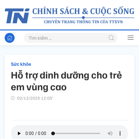
Sức khỏe
Hỗ trợ dinh dưỡng cho trẻ
em vùng cao
02/12/2025 12:05’