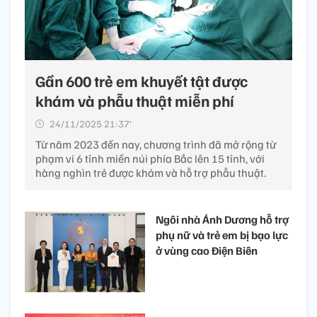
Gần 600 trẻ em khuyết tật được
khám và phẫu thuật miễn phí
24/11/2025 21:37’
Từ năm 2023 đến nay, chương trình đã mở rộng từ
phạm vi 6 tỉnh miền núi phía Bắc lên 15 tỉnh, với
hàng nghìn trẻ được khám và hỗ trợ phẫu thuật.
Ngôi nhà Ánh Dương hỗ trợ
phụ nữ và trẻ em bị bạo lực
ở vùng cao Điện Biên