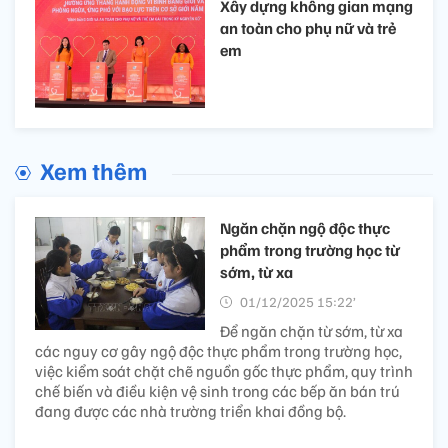
Xây dựng không gian mạng
an toàn cho phụ nữ và trẻ
em
Xem thêm
Ngăn chặn ngộ độc thực
phẩm trong trường học từ
sớm, từ xa
01/12/2025 15:22’
Để ngăn chặn từ sớm, từ xa
các nguy cơ gây ngộ độc thực phẩm trong trường học,
việc kiểm soát chặt chẽ nguồn gốc thực phẩm, quy trình
chế biến và điều kiện vệ sinh trong các bếp ăn bán trú
đang được các nhà trường triển khai đồng bộ.