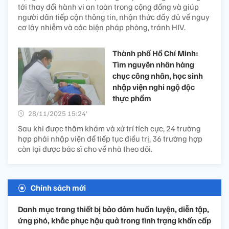
tới thay đổi hành vi an toàn trong cộng đồng và giúp
người dân tiếp cận thông tin, nhận thức đầy đủ về nguy
cơ lây nhiễm và các biện pháp phòng, tránh HIV.
Thành phố Hồ Chí Minh:
Tìm nguyên nhân hàng
chục công nhân, học sinh
nhập viện nghi ngộ độc
thực phẩm
28/11/2025 15:24’
Sau khi được thăm khám và xử trí tích cực, 24 trường
hợp phải nhập viện để tiếp tục điều trị, 36 trường hợp
còn lại được bác sĩ cho về nhà theo dõi.
Chính sách mới
Danh mục trang thiết bị bảo đảm huấn luyện, diễn tập,
ứng phó, khắc phục hậu quả trong tình trạng khẩn cấp