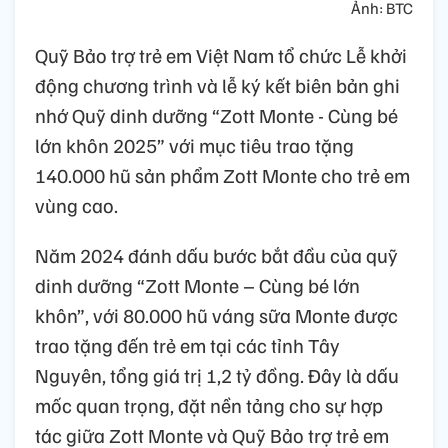
Ảnh: BTC
Quỹ Bảo trợ trẻ em Việt Nam tổ chức Lễ khởi
động chương trình và lễ ký kết biên bản ghi
nhớ Quỹ dinh dưỡng “Zott Monte - Cùng bé
lớn khôn 2025” với mục tiêu trao tặng
140.000 hũ sản phẩm Zott Monte cho trẻ em
vùng cao.
Năm 2024 đánh dấu bước bắt đầu của quỹ
dinh dưỡng “Zott Monte – Cùng bé lớn
khôn”, với 80.000 hũ váng sữa Monte được
trao tặng đến trẻ em tại các tỉnh Tây
Nguyên, tổng giá trị 1,2 tỷ đồng. Đây là dấu
mốc quan trọng, đặt nền tảng cho sự hợp
tác giữa Zott Monte và Quỹ Bảo trợ trẻ em