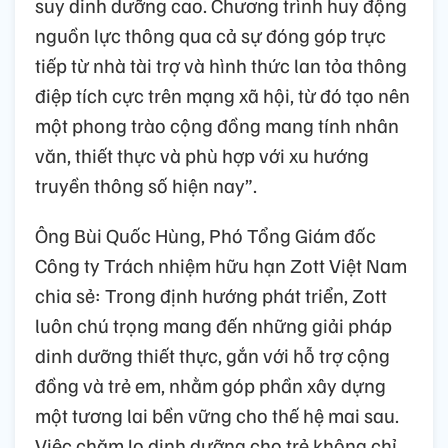
suy dinh dưỡng cao. Chương trình huy động
nguồn lực thông qua cả sự đóng góp trực
tiếp từ nhà tài trợ và hình thức lan tỏa thông
điệp tích cực trên mạng xã hội, từ đó tạo nên
một phong trào cộng đồng mang tính nhân
văn, thiết thực và phù hợp với xu hướng
truyền thông số hiện nay”.
Ông Bùi Quốc Hùng, Phó Tổng Giám đốc
Công ty Trách nhiệm hữu hạn Zott Việt Nam
chia sẻ: Trong định hướng phát triển, Zott
luôn chú trọng mang đến những giải pháp
dinh dưỡng thiết thực, gắn với hỗ trợ cộng
đồng và trẻ em, nhằm góp phần xây dựng
một tương lai bền vững cho thế hệ mai sau.
Việc chăm lo dinh dưỡng cho trẻ không chỉ