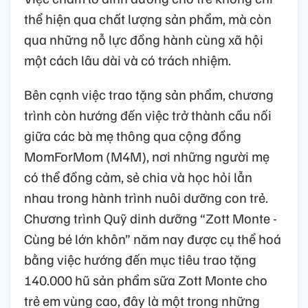
thể hiện qua chất lượng sản phẩm, mà còn
qua những nỗ lực đồng hành cùng xã hội
một cách lâu dài và có trách nhiệm.
Bên cạnh việc trao tặng sản phẩm, chương
trình còn hướng đến việc trở thành cầu nối
giữa các bà mẹ thông qua cộng đồng
MomForMom (M4M), nơi những người mẹ
có thể đồng cảm, sẻ chia và học hỏi lẫn
nhau trong hành trình nuôi dưỡng con trẻ.
Chương trình Quỹ dinh dưỡng “Zott Monte -
Cùng bé lớn khôn” năm nay được cụ thể hoá
bằng việc hướng đến mục tiêu trao tặng
140.000 hũ sản phẩm sữa Zott Monte cho
trẻ em vùng cao, đây là một trong những