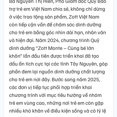
Bà Nguyễn Thị Hiền, Phó Giám đốc Quỹ Bảo
trợ trẻ em Việt Nam chia sẻ, không chỉ dừng
ở việc trao tặng sản phẩm, Zott Việt Nam
còn tiếp cận vấn đề chăm sóc dinh dưỡng
cho trẻ em bằng góc nhìn dài hạn, nhân văn
và hiện đại. Năm 2024, chương trình Quỹ
dinh dưỡng “Zott Monte – Cùng bé lớn
khôn” lần đầu tiên được triển khai đã tạo
dấu ấn tích cực tại các tỉnh Tây Nguyên, góp
phần đem lại nguồn dinh dưỡng chất lượng
cho trẻ em nơi đây. Bước sang năm 2025,
các đơn vị tiếp tục phối hợp triển khai
chương trình với mục tiêu hướng về nhóm
trẻ em vùng cao, những nơi trẻ em còn gặp
nhiều khó khăn về điều kiện sống và có tỷ lệ