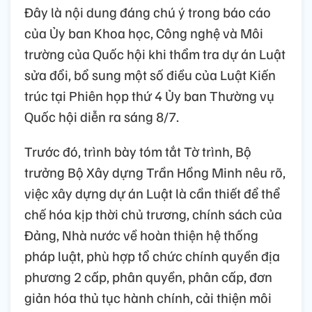
Đây là nội dung đáng chú ý trong báo cáo
của Ủy ban Khoa học, Công nghệ và Môi
trường của Quốc hội khi thẩm tra dự án Luật
sửa đổi, bổ sung một số điều của Luật Kiến
trúc tại Phiên họp thứ 4 Ủy ban Thường vụ
Quốc hội diễn ra sáng 8/7.
Trước đó, trình bày tóm tắt Tờ trình, Bộ
trưởng Bộ Xây dựng Trần Hồng Minh nêu rõ,
việc xây dựng dự án Luật là cần thiết để thể
chế hóa kịp thời chủ trương, chính sách của
Đảng, Nhà nước về hoàn thiện hệ thống
pháp luật, phù hợp tổ chức chính quyền địa
phương 2 cấp, phân quyền, phân cấp, đơn
giản hóa thủ tục hành chính, cải thiện môi