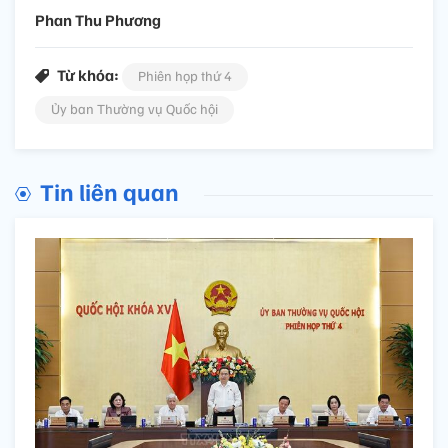
Phan Thu Phương
Từ khóa:
Phiên họp thứ 4
Ủy ban Thường vụ Quốc hội
Tin liên quan