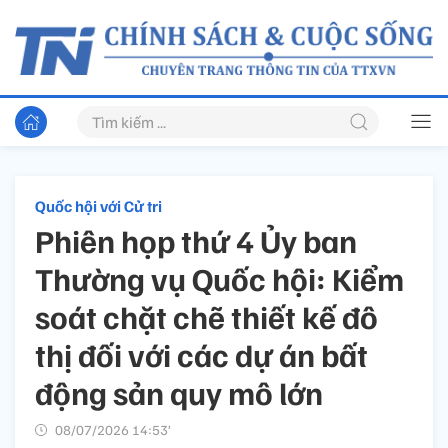
Quốc hội với Cử tri
Phiên họp thứ 4 Ủy ban
Thường vụ Quốc hội: Kiểm
soát chặt chẽ thiết kế đô
thị đối với các dự án bất
động sản quy mô lớn
08/07/2026 14:53’