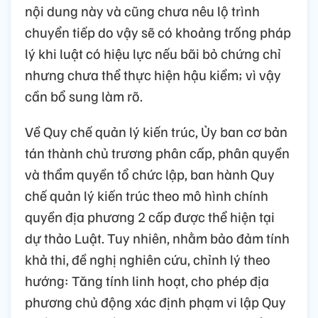
nội dung này và cũng chưa nêu lộ trình
chuyển tiếp do vậy sẽ có khoảng trống pháp
lý khi luật có hiệu lực nếu bãi bỏ chứng chỉ
nhưng chưa thể thực hiện hậu kiểm; vì vậy
cần bổ sung làm rõ.
Về Quy chế quản lý kiến trúc, Ủy ban cơ bản
tán thành chủ trương phân cấp, phân quyền
và thẩm quyền tổ chức lập, ban hành Quy
chế quản lý kiến trúc theo mô hình chính
quyền địa phương 2 cấp được thể hiện tại
dự thảo Luật. Tuy nhiên, nhằm bảo đảm tính
khả thi, đề nghị nghiên cứu, chỉnh lý theo
hướng: Tăng tính linh hoạt, cho phép địa
phương chủ động xác định phạm vi lập Quy