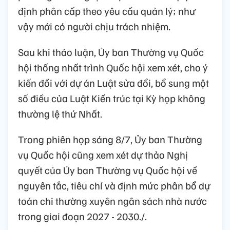
định phân cấp theo yêu cầu quản lý; như
vậy mới có người chịu trách nhiệm.
Sau khi thảo luận, Ủy ban Thường vụ Quốc
hội thống nhất trình Quốc hội xem xét, cho ý
kiến đối với dự án Luật sửa đổi, bổ sung một
số điều của Luật Kiến trúc tại Kỳ họp không
thường lệ thứ Nhất.
Trong phiên họp sáng 8/7, Ủy ban Thường
vụ Quốc hội cũng xem xét dự thảo Nghị
quyết của Ủy ban Thường vụ Quốc hội về
nguyên tắc, tiêu chí và định mức phân bổ dự
toán chi thường xuyên ngân sách nhà nước
trong giai đoạn 2027 - 2030./.