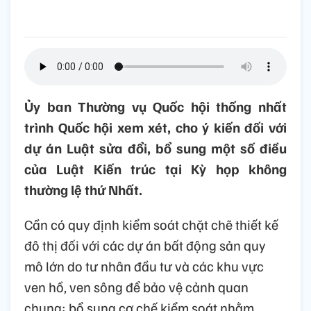
Ủy ban Thường vụ Quốc hội thống nhất
trình Quốc hội xem xét, cho ý kiến đối với
dự án Luật sửa đổi, bổ sung một số điều
của Luật Kiến trúc tại Kỳ họp không
thường lệ thứ Nhất.
Cần có quy định kiểm soát chặt chẽ thiết kế
đô thị đối với các dự án bất động sản quy
mô lớn do tư nhân đầu tư và các khu vực
ven hồ, ven sông để bảo vệ cảnh quan
chung; bổ sung cơ chế kiểm soát nhằm