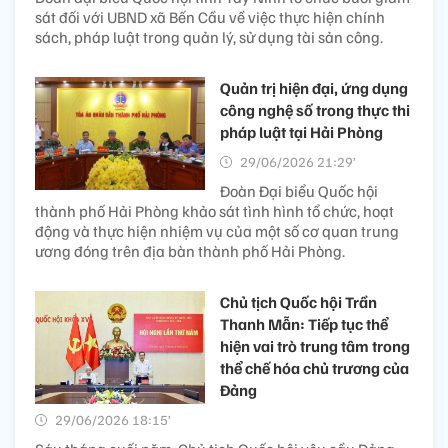
sát đối với UBND xã Bến Cầu về việc thực hiện chính
sách, pháp luật trong quản lý, sử dụng tài sản công.
Quản trị hiện đại, ứng dụng
công nghệ số trong thực thi
pháp luật tại Hải Phòng
29/06/2026 21:29’
Đoàn Đại biểu Quốc hội
thành phố Hải Phòng khảo sát tình hình tổ chức, hoạt
động và thực hiện nhiệm vụ của một số cơ quan trung
ương đóng trên địa bàn thành phố Hải Phòng.
Chủ tịch Quốc hội Trần
Thanh Mẫn: Tiếp tục thể
hiện vai trò trung tâm trong
thể chế hóa chủ trương của
Đảng
29/06/2026 18:15’