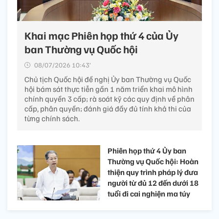
Khai mạc Phiên họp thứ 4 của Ủy
ban Thường vụ Quốc hội
08/07/2026 10:43’
Chủ tịch Quốc hội đề nghị Ủy ban Thường vụ Quốc
hội bám sát thực tiễn gần 1 năm triển khai mô hình
chính quyền 3 cấp; rà soát kỹ các quy định về phân
cấp, phân quyền; đánh giá đầy đủ tính khả thi của
từng chính sách.
Phiên họp thứ 4 Ủy ban
Thường vụ Quốc hội: Hoàn
thiện quy trình pháp lý đưa
người từ đủ 12 đến dưới 18
tuổi đi cai nghiện ma túy