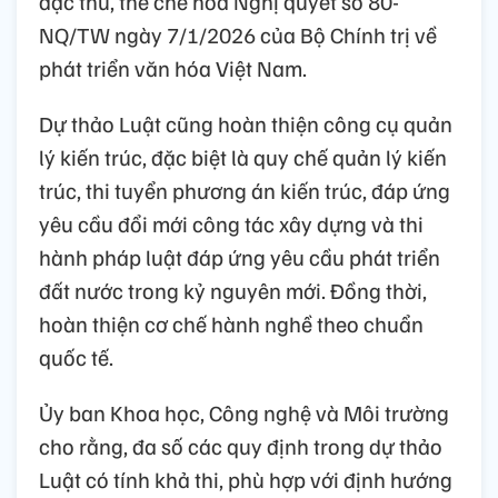
đặc thù, thể chế hóa Nghị quyết số 80-
NQ/TW ngày 7/1/2026 của Bộ Chính trị về
phát triển văn hóa Việt Nam.
Dự thảo Luật cũng hoàn thiện công cụ quản
lý kiến trúc, đặc biệt là quy chế quản lý kiến
trúc, thi tuyển phương án kiến trúc, đáp ứng
yêu cầu đổi mới công tác xây dựng và thi
hành pháp luật đáp ứng yêu cầu phát triển
đất nước trong kỷ nguyên mới. Đồng thời,
hoàn thiện cơ chế hành nghề theo chuẩn
quốc tế.
Ủy ban Khoa học, Công nghệ và Môi trường
cho rằng, đa số các quy định trong dự thảo
Luật có tính khả thi, phù hợp với định hướng