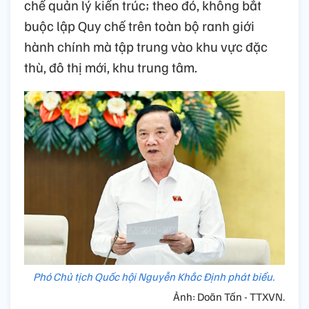
chế quản lý kiến trúc; theo đó, không bắt
buộc lập Quy chế trên toàn bộ ranh giới
hành chính mà tập trung vào khu vực đặc
thù, đô thị mới, khu trung tâm.
Phó Chủ tịch Quốc hội Nguyễn Khắc Định phát biểu.
Ảnh: Doãn Tấn - TTXVN.