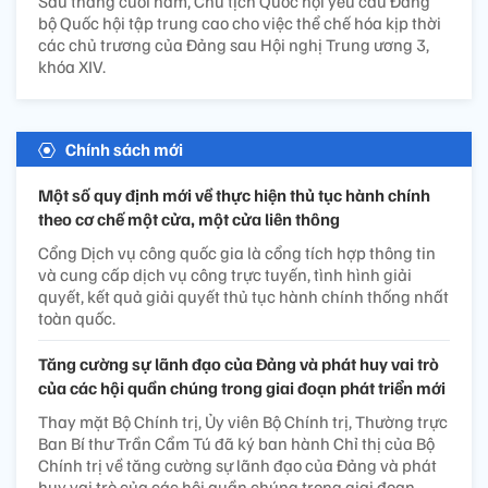
Sáu tháng cuối năm, Chủ tịch Quốc hội yêu cầu Đảng
bộ Quốc hội tập trung cao cho việc thể chế hóa kịp thời
các chủ trương của Đảng sau Hội nghị Trung ương 3,
khóa XIV.
Chính sách mới
Một số quy định mới về thực hiện thủ tục hành chính
theo cơ chế một cửa, một cửa liên thông
Cổng Dịch vụ công quốc gia là cổng tích hợp thông tin
và cung cấp dịch vụ công trực tuyến, tình hình giải
quyết, kết quả giải quyết thủ tục hành chính thống nhất
toàn quốc.
Tăng cường sự lãnh đạo của Đảng và phát huy vai trò
của các hội quần chúng trong giai đoạn phát triển mới
Thay mặt Bộ Chính trị, Ủy viên Bộ Chính trị, Thường trực
Ban Bí thư Trần Cẩm Tú đã ký ban hành Chỉ thị của Bộ
Chính trị về tăng cường sự lãnh đạo của Đảng và phát
huy vai trò của các hội quần chúng trong giai đoạn