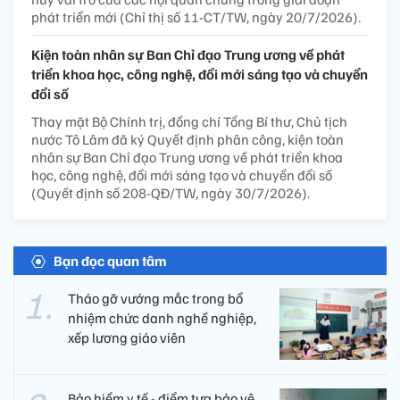
phát triển mới (Chỉ thị số 11-CT/TW, ngày 20/7/2026).
Kiện toàn nhân sự Ban Chỉ đạo Trung ương về phát
triển khoa học, công nghệ, đổi mới sáng tạo và chuyển
đổi số
Thay mặt Bộ Chính trị, đồng chí Tổng Bí thư, Chủ tịch
nước Tô Lâm đã ký Quyết định phân công, kiện toàn
nhân sự Ban Chỉ đạo Trung ương về phát triển khoa
học, công nghệ, đổi mới sáng tạo và chuyển đổi số
(Quyết định số 208-QĐ/TW, ngày 30/7/2026).
Bạn đọc quan tâm
Tháo gỡ vướng mắc trong bổ
nhiệm chức danh nghề nghiệp,
xếp lương giáo viên
Bảo hiểm y tế - điểm tựa bảo vệ