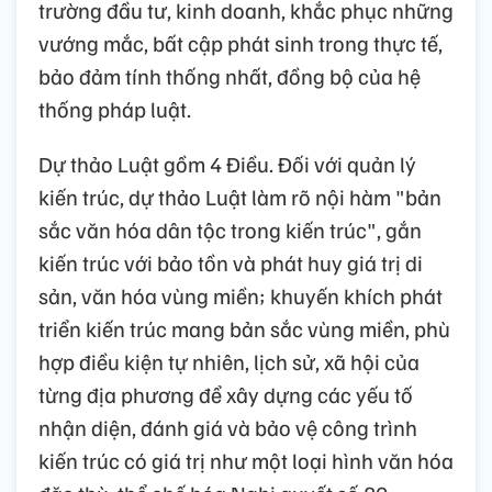
trường đầu tư, kinh doanh, khắc phục những
vướng mắc, bất cập phát sinh trong thực tế,
bảo đảm tính thống nhất, đồng bộ của hệ
thống pháp luật.
Dự thảo Luật gồm 4 Điều. Đối với quản lý
kiến trúc, dự thảo Luật làm rõ nội hàm "bản
sắc văn hóa dân tộc trong kiến trúc", gắn
kiến trúc với bảo tồn và phát huy giá trị di
sản, văn hóa vùng miền; khuyến khích phát
triển kiến trúc mang bản sắc vùng miền, phù
hợp điều kiện tự nhiên, lịch sử, xã hội của
từng địa phương để xây dựng các yếu tố
nhận diện, đánh giá và bảo vệ công trình
kiến trúc có giá trị như một loại hình văn hóa