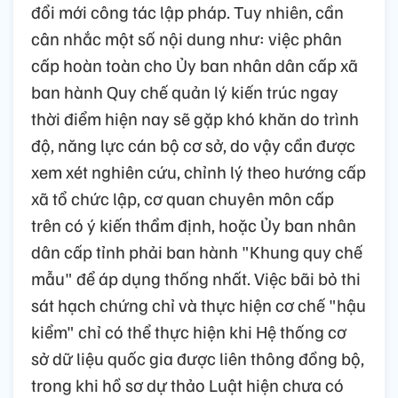
đổi mới công tác lập pháp. Tuy nhiên, cần
cân nhắc một số nội dung như: việc phân
cấp hoàn toàn cho Ủy ban nhân dân cấp xã
ban hành Quy chế quản lý kiến trúc ngay
thời điểm hiện nay sẽ gặp khó khăn do trình
độ, năng lực cán bộ cơ sở, do vậy cần được
xem xét nghiên cứu, chỉnh lý theo hướng cấp
xã tổ chức lập, cơ quan chuyên môn cấp
trên có ý kiến thẩm định, hoặc Ủy ban nhân
dân cấp tỉnh phải ban hành "Khung quy chế
mẫu" để áp dụng thống nhất. Việc bãi bỏ thi
sát hạch chứng chỉ và thực hiện cơ chế "hậu
kiểm" chỉ có thể thực hiện khi Hệ thống cơ
sở dữ liệu quốc gia được liên thông đồng bộ,
trong khi hồ sơ dự thảo Luật hiện chưa có