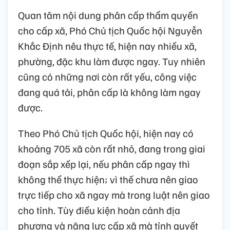
Quan tâm nội dung phân cấp thẩm quyền
cho cấp xã, Phó Chủ tịch Quốc hội Nguyễn
Khắc Định nêu thực tế, hiện nay nhiều xã,
phường, đặc khu làm được ngay. Tuy nhiên
cũng có những nơi còn rất yếu, công việc
đang quá tải, phân cấp là không làm ngay
được.
Theo Phó Chủ tịch Quốc hội, hiện nay có
khoảng 705 xã còn rất nhỏ, đang trong giai
đoạn sắp xếp lại, nếu phân cấp ngay thì
không thể thực hiện; vì thế chưa nên giao
trực tiếp cho xã ngay mà trong luật nên giao
cho tỉnh. Tùy điều kiện hoàn cảnh địa
phương và năng lực cấp xã mà tỉnh quyết