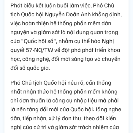
Phát biểu kết luận buổi làm việc, Phó Chủ
tịch Quốc hội Nguyễn Doãn Anh khẳng định,
việc hoàn thiện hệ thống phần mềm dân
nguyện và giám sát là nội dung quan trọng
của "Quốc hội số", nhằm cụ thể hóa Nghị
quyết 57-NQ/TW về đột phá phát triển khoa
học, công nghệ, đổi mới sáng tạo và chuyển
đổi số quốc gia.
Phó Chủ tịch Quốc hội nêu rõ, cần thống
nhất nhận thức hệ thống phần mềm không
chỉ đơn thuần là công cụ nhập liệu mà phải
là nền tảng đổi mới của Quốc hội: lắng nghe
dân, tiếp nhận, xử lý đơn thư, theo dõi kiến
nghị của cử tri và giám sát trách nhiệm của