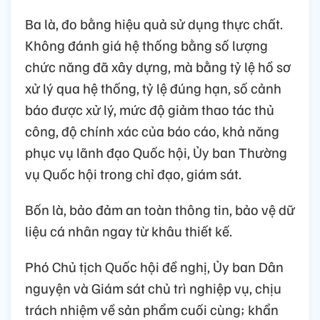
Ba là, đo bằng hiệu quả sử dụng thực chất.
Không đánh giá hệ thống bằng số lượng
chức năng đã xây dựng, mà bằng tỷ lệ hồ sơ
xử lý qua hệ thống, tỷ lệ đúng hạn, số cảnh
báo được xử lý, mức độ giảm thao tác thủ
công, độ chính xác của báo cáo, khả năng
phục vụ lãnh đạo Quốc hội, Ủy ban Thường
vụ Quốc hội trong chỉ đạo, giám sát.
Bốn là, bảo đảm an toàn thông tin, bảo vệ dữ
liệu cá nhân ngay từ khâu thiết kế.
Phó Chủ tịch Quốc hội đề nghị, Ủy ban Dân
nguyện và Giám sát chủ trì nghiệp vụ, chịu
trách nhiệm về sản phẩm cuối cùng; khẩn