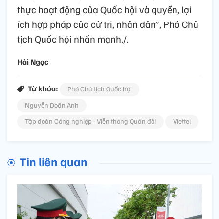
thực hoạt động của Quốc hội và quyền, lợi
ích hợp pháp của cử tri, nhân dân”, Phó Chủ
tịch Quốc hội nhấn mạnh./.
Hải Ngọc
Từ khóa:
Phó Chủ tịch Quốc hội
Nguyễn Doãn Anh
Tập đoàn Công nghiệp - Viễn thông Quân đội
Viettel
Tin liên quan