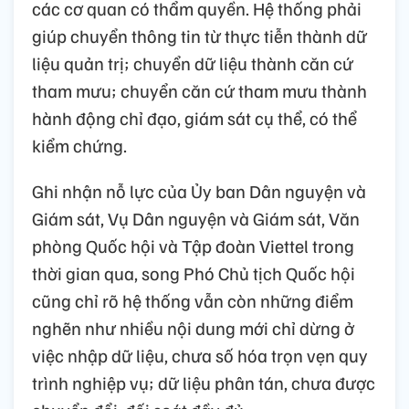
các cơ quan có thẩm quyền. Hệ thống phải
giúp chuyển thông tin từ thực tiễn thành dữ
liệu quản trị; chuyển dữ liệu thành căn cứ
tham mưu; chuyển căn cứ tham mưu thành
hành động chỉ đạo, giám sát cụ thể, có thể
kiểm chứng.
Ghi nhận nỗ lực của Ủy ban Dân nguyện và
Giám sát, Vụ Dân nguyện và Giám sát, Văn
phòng Quốc hội và Tập đoàn Viettel trong
thời gian qua, song Phó Chủ tịch Quốc hội
cũng chỉ rõ hệ thống vẫn còn những điểm
nghẽn như nhiều nội dung mới chỉ dừng ở
việc nhập dữ liệu, chưa số hóa trọn vẹn quy
trình nghiệp vụ; dữ liệu phân tán, chưa được