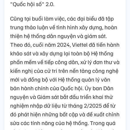
"Quốc hội số" 2.0.
Cũng tại buổi làm việc, các đại biểu đã tập
trung thảo luận về tình hình xây dựng, hoàn
thiện hệ thống dân nguyện và giám sát.
Theo đó, cuối năm 2024, Viettel đã tiến hành
khảo sát và xây dựng lại toàn bộ Hệ thống
phần mềm về tiếp công dân, xử lý đơn thư và
kiến nghị của cử tri trên nền tảng công nghệ
mới và đồng bộ với Hệ thống quản lý văn
bản hành chính của Quốc hội. Ủy ban Dân
nguyện và Giám sát bắt đầu triển khai thử
nghiệm nhập dữ liệu từ tháng 2/2025 để từ
đó phát hiện những bất cập và đề xuất chỉnh
sửa các tính năng của hệ thống. Trong quá