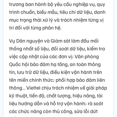
trương ban hành bộ yêu cầu nghiệp vụ, quy
trình chuẩn, biểu mẫu, tiêu chí dữ liệu, danh
mục trạng thái xử lý và trách nhiệm từng vị
trí đối với từng phân hệ.
Vụ Dân nguyện và Giám sát làm đầu mối
thống nhất số liệu, đối soát dữ liệu, kiểm tra
việc cập nhật của các đơn vị; Văn phòng
Quốc hội bảo đảm hạ tầng, an toàn thông
tin, lưu trữ dữ liệu, điều kiện vận hành trên
tên miền chính thức; phối hợp bảo đảm liên
thông… Viettel chịu trách nhiệm về giải pháp
kỹ thuật, tiến độ, chất lượng, hiệu năng, tài
liệu hướng dẫn và hỗ trợ vận hành; rà soát
các chức năng còn thủ công, sửa lỗi dứt