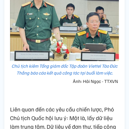
Chủ tịch kiêm Tổng giám đốc Tập đoàn Viettel Tào Đức
Thắng báo cáo kết quả công tác tại buổi làm việc.
Ảnh: Hải Ngọc - TTXVN
Liên quan đến các yêu cầu chiến lược, Phó
Chủ tịch Quốc hội lưu ý: Một là, lấy dữ liệu
làm trung tâm. Dữ liệu về đơn thư, tiếp công