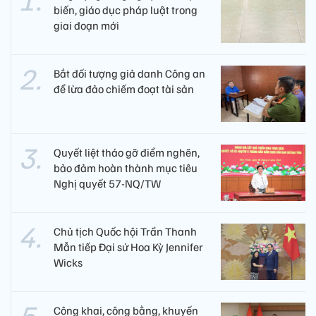
biến, giáo dục pháp luật trong
giai đoạn mới
Bắt đối tượng giả danh Công an
để lừa đảo chiếm đoạt tài sản
Quyết liệt tháo gỡ điểm nghẽn,
bảo đảm hoàn thành mục tiêu
Nghị quyết 57-NQ/TW
Chủ tịch Quốc hội Trần Thanh
Mẫn tiếp Đại sứ Hoa Kỳ Jennifer
Wicks
Công khai, công bằng, khuyến