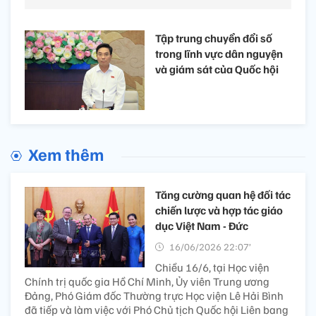
Tập trung chuyển đổi số
trong lĩnh vực dân nguyện
và giám sát của Quốc hội
Xem thêm
Tăng cường quan hệ đối tác
chiến lược và hợp tác giáo
dục Việt Nam - Đức
16/06/2026 22:07’
Chiều 16/6, tại Học viện
Chính trị quốc gia Hồ Chí Minh, Ủy viên Trung ương
Đảng, Phó Giám đốc Thường trực Học viện Lê Hải Bình
đã tiếp và làm việc với Phó Chủ tịch Quốc hội Liên bang