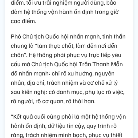
điểm, tối ưu trải nghiệm người dùng, bảo
đảm hệ thống vận hành ổn định trong giờ
cao điểm.
Phó Chủ tịch Quốc hội nhấn mạnh, tinh thần
chung là “làm thực chất, làm đến nơi đến
chốn”. Hệ thống phải phục vụ trực tiếp yêu
cầu mà Chủ tịch Quốc hội Trần Thanh Mẫn
đã nhấn mạnh: chỉ rõ xu hướng, nguyên
nhân, địa chỉ, trách nhiệm và cơ chế xử lý
sau kiến nghị; có danh mục, phụ lục rõ việc,
rõ người, rõ cơ quan, rõ thời hạn.
“Kết quả cuối cùng phải là một hệ thống vận
hành ổn định, dữ liệu tin cậy, quy trình rõ
ràng, trách nhiệm minh bạch, phục vụ thiết