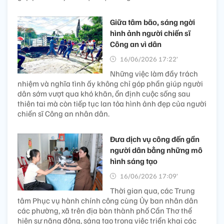
Giữa tâm bão, sáng ngời
hình ảnh người chiến sĩ
Công an vì dân
16/06/2026 17:22’
Những việc làm đầy trách
nhiệm và nghĩa tình ấy không chỉ góp phần giúp người
dân sớm vượt qua khó khăn, ổn định cuộc sống sau
thiên tai mà còn tiếp tục lan tỏa hình ảnh đẹp của người
chiến sĩ Công an nhân dân.
Đưa dịch vụ công đến gần
người dân bằng những mô
hình sáng tạo
16/06/2026 17:09’
Thời gian qua, các Trung
tâm Phục vụ hành chính công cùng Ủy ban nhân dân
các phường, xã trên địa bàn thành phố Cần Thơ thể
hiện sự năng động, sáng tạo trong việc triển khai các