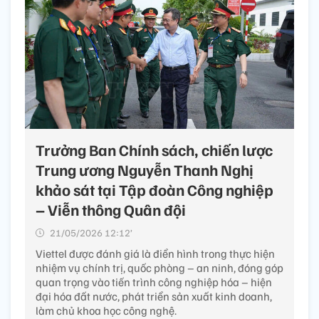
Trưởng Ban Chính sách, chiến lược
Trung ương Nguyễn Thanh Nghị
khảo sát tại Tập đoàn Công nghiệp
– Viễn thông Quân đội
21/05/2026 12:12’
Viettel được đánh giá là điển hình trong thực hiện
nhiệm vụ chính trị, quốc phòng – an ninh, đóng góp
quan trọng vào tiến trình công nghiệp hóa – hiện
đại hóa đất nước, phát triển sản xuất kinh doanh,
làm chủ khoa học công nghệ.