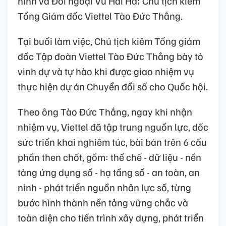
ninh và Đối ngoại Vũ Hải Hà; Chủ tịch kiêm
Tổng Giám đốc Viettel Tào Đức Thắng.
Tại buổi làm việc, Chủ tịch kiêm Tổng giám
đốc Tập đoàn Viettel Tào Đức Thắng bày tỏ
vinh dự và tự hào khi được giao nhiệm vụ
thực hiện dự án Chuyển đổi số cho Quốc hội.
Theo ông Tào Đức Thắng, ngay khi nhận
nhiệm vụ, Viettel đã tập trung nguồn lực, dốc
sức triển khai nghiêm túc, bài bản trên 6 cấu
phần then chốt, gồm: thể chế - dữ liệu - nền
tảng ứng dụng số - hạ tầng số - an toàn, an
ninh - phát triển nguồn nhân lực số, từng
bước hình thành nền tảng vững chắc và
toàn diện cho tiến trình xây dựng, phát triển