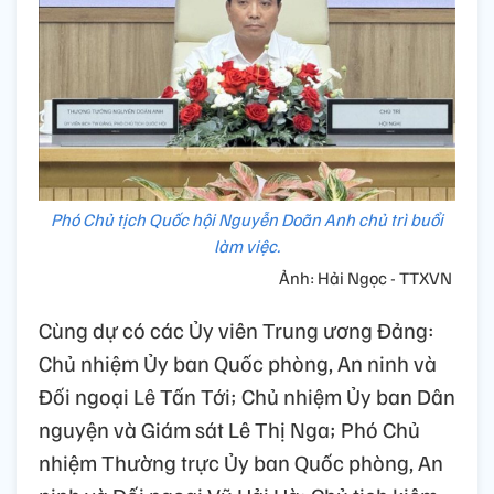
Phó Chủ tịch Quốc hội Nguyễn Doãn Anh chủ trì buổi
làm việc.
Ảnh: Hải Ngọc - TTXVN
Cùng dự có các Ủy viên Trung ương Đảng:
Chủ nhiệm Ủy ban Quốc phòng, An ninh và
Đối ngoại Lê Tấn Tới; Chủ nhiệm Ủy ban Dân
nguyện và Giám sát Lê Thị Nga; Phó Chủ
nhiệm Thường trực Ủy ban Quốc phòng, An