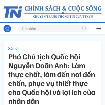
Xã hội
Phó Chủ tịch Quốc hội
Nguyễn Doãn Anh: Làm
thực chất, làm đến nơi đến
chốn, phục vụ thiết thực
cho Quốc hội và lợi ích của
nhân dân