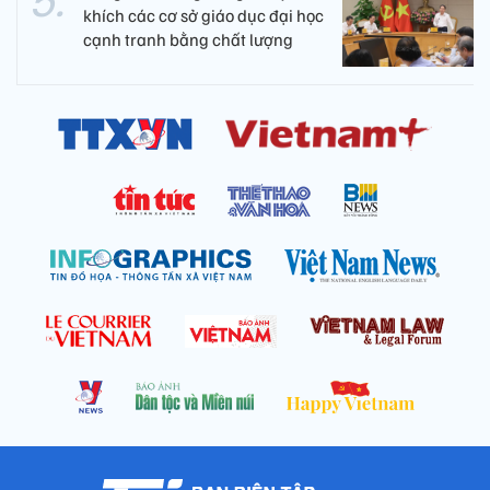
khích các cơ sở giáo dục đại học
cạnh tranh bằng chất lượng​