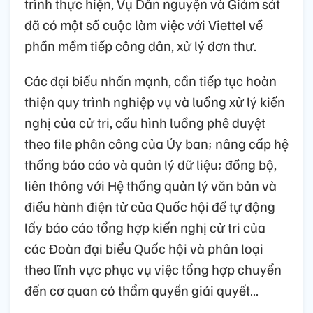
trình thực hiện, Vụ Dân nguyện và Giám sát
đã có một số cuộc làm việc với Viettel về
phần mềm tiếp công dân, xử lý đơn thư.
Các đại biểu nhấn mạnh, cần tiếp tục hoàn
thiện quy trình nghiệp vụ và luồng xử lý kiến
nghị của cử tri, cấu hình luồng phê duyệt
theo file phân công của Ủy ban; nâng cấp hệ
thống báo cáo và quản lý dữ liệu; đồng bộ,
liên thông với Hệ thống quản lý văn bản và
điều hành điện tử của Quốc hội để tự động
lấy báo cáo tổng hợp kiến nghị cử tri của
các Đoàn đại biểu Quốc hội và phân loại
theo lĩnh vực phục vụ việc tổng hợp chuyển
đến cơ quan có thẩm quyền giải quyết…