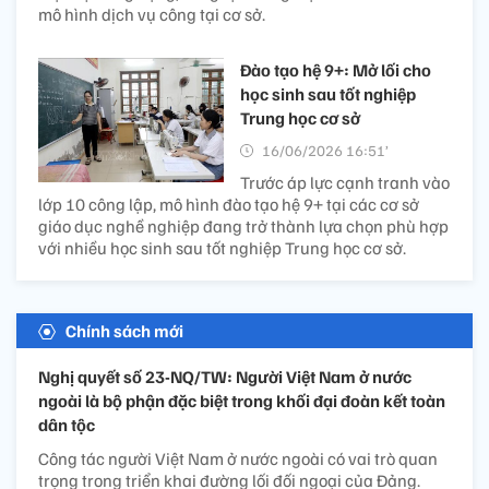
mô hình dịch vụ công tại cơ sở.
Đào tạo hệ 9+: Mở lối cho
học sinh sau tốt nghiệp
Trung học cơ sở
16/06/2026 16:51’
Trước áp lực cạnh tranh vào
lớp 10 công lập, mô hình đào tạo hệ 9+ tại các cơ sở
giáo dục nghề nghiệp đang trở thành lựa chọn phù hợp
với nhiều học sinh sau tốt nghiệp Trung học cơ sở.
Chính sách mới
Nghị quyết số 23-NQ/TW: Người Việt Nam ở nước
ngoài là bộ phận đặc biệt trong khối đại đoàn kết toàn
dân tộc
Công tác người Việt Nam ở nước ngoài có vai trò quan
trọng trong triển khai đường lối đối ngoại của Đảng.