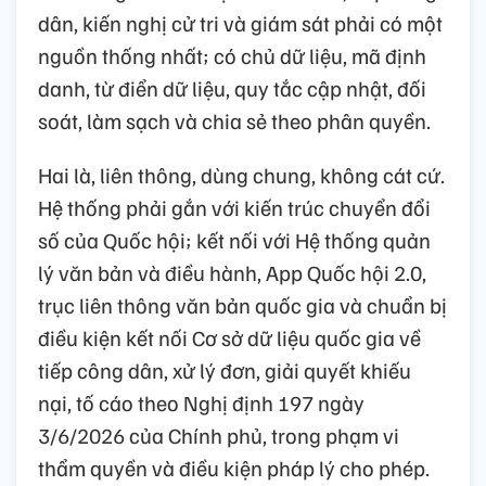
dân, kiến nghị cử tri và giám sát phải có một
nguồn thống nhất; có chủ dữ liệu, mã định
danh, từ điển dữ liệu, quy tắc cập nhật, đối
soát, làm sạch và chia sẻ theo phân quyền.
Hai là, liên thông, dùng chung, không cát cứ.
Hệ thống phải gắn với kiến trúc chuyển đổi
số của Quốc hội; kết nối với Hệ thống quản
lý văn bản và điều hành, App Quốc hội 2.0,
trục liên thông văn bản quốc gia và chuẩn bị
điều kiện kết nối Cơ sở dữ liệu quốc gia về
tiếp công dân, xử lý đơn, giải quyết khiếu
nại, tố cáo theo Nghị định 197 ngày
3/6/2026 của Chính phủ, trong phạm vi
thẩm quyền và điều kiện pháp lý cho phép.