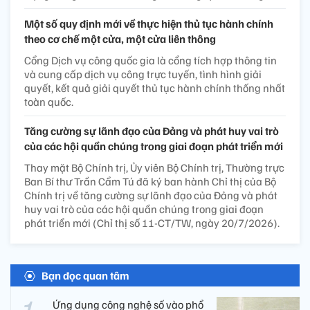
Một số quy định mới về thực hiện thủ tục hành chính
theo cơ chế một cửa, một cửa liên thông
Cổng Dịch vụ công quốc gia là cổng tích hợp thông tin
và cung cấp dịch vụ công trực tuyến, tình hình giải
quyết, kết quả giải quyết thủ tục hành chính thống nhất
toàn quốc.
Tăng cường sự lãnh đạo của Đảng và phát huy vai trò
của các hội quần chúng trong giai đoạn phát triển mới
Thay mặt Bộ Chính trị, Ủy viên Bộ Chính trị, Thường trực
Ban Bí thư Trần Cẩm Tú đã ký ban hành Chỉ thị của Bộ
Chính trị về tăng cường sự lãnh đạo của Đảng và phát
huy vai trò của các hội quần chúng trong giai đoạn
phát triển mới (Chỉ thị số 11-CT/TW, ngày 20/7/2026).
Bạn đọc quan tâm
Ứng dụng công nghệ số vào phổ