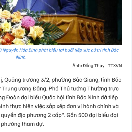
guyễn Hòa Bình phát biểu tại buổi tiếp xúc cử tri tỉnh Bắc
Ninh.
Ảnh: Đồng Thúy - TTXVN
hị, Quảng trường 3/2, phường Bắc Giang, tỉnh Bắc
 thư Trung ương Đảng, Phó Thủ tướng Thường trực
 Đoàn đại biểu Quốc hội tỉnh Bắc Ninh đã tiếp
 hình thực hiện việc sắp xếp đơn vị hành chính và
 quyền địa phương 2 cấp". Gần 500 đại biểu đại
xã phường tham dự.