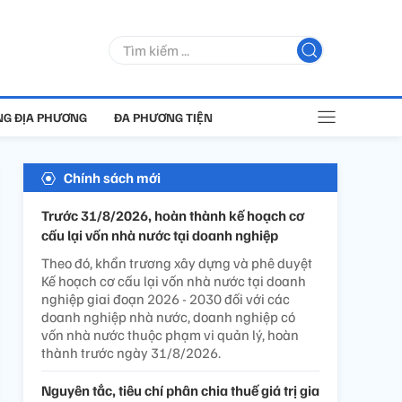
G ĐỊA PHƯƠNG
ĐA PHƯƠNG TIỆN
Chính sách mới
Trước 31/8/2026, hoàn thành kế hoạch cơ
cấu lại vốn nhà nước tại doanh nghiệp
Theo đó, khẩn trương xây dựng và phê duyệt
Kế hoạch cơ cấu lại vốn nhà nước tại doanh
nghiệp giai đoạn 2026 - 2030 đối với các
doanh nghiệp nhà nước, doanh nghiệp có
vốn nhà nước thuộc phạm vi quản lý, hoàn
thành trước ngày 31/8/2026.
Nguyên tắc, tiêu chí phân chia thuế giá trị gia