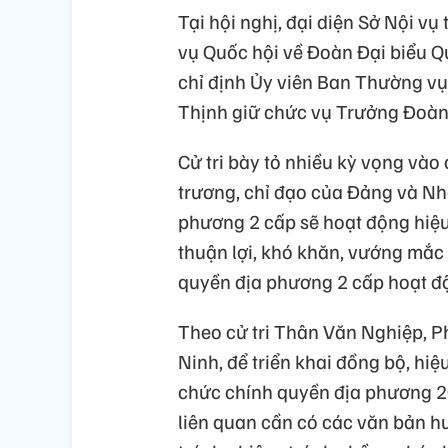
Tại hội nghị, đại diện Sở Nội v
vụ Quốc hội về Đoàn Đại biểu Q
chỉ định Ủy viên Ban Thường vụ
Thịnh giữ chức vụ Trưởng Đoàn 
Cử tri bày tỏ nhiều kỳ vọng và
trương, chỉ đạo của Đảng và Nh
phương 2 cấp sẽ hoạt động hiệu 
thuận lợi, khó khăn, vướng mắc
quyền địa phương 2 cấp hoạt đ
Theo cử tri Thân Văn Nghiệp, P
Ninh, để triển khai đồng bộ, hiệ
chức chính quyền địa phương 20
liên quan cần có các văn bản h