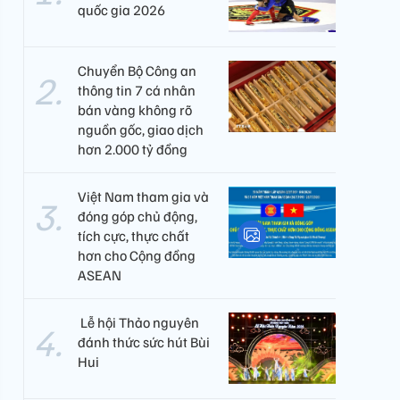
quốc gia 2026
Chuyển Bộ Công an
thông tin 7 cá nhân
bán vàng không rõ
nguồn gốc, giao dịch
hơn 2.000 tỷ đồng
Việt Nam tham gia và
đóng góp chủ động,
tích cực, thực chất
hơn cho Cộng đồng
ASEAN
​ Lễ hội Thảo nguyên
đánh thức sức hút Bùi
Hui