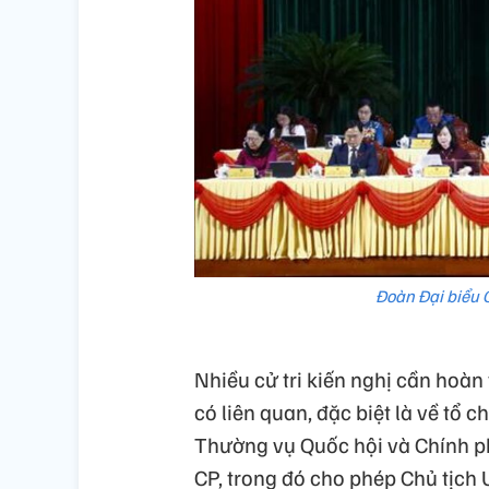
Đoàn Đại biểu Q
Nhiều cử tri kiến nghị cần hoàn
có liên quan, đặc biệt là về tổ
Thường vụ Quốc hội và Chính p
CP, trong đó cho phép Chủ tịch