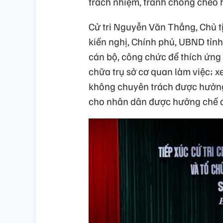
trách nhiệm, tránh chồng chéo h
Cử tri Nguyễn Văn Thắng, Chủ 
kiến nghị, Chính phủ, UBND tỉn
cán bộ, công chức để thích ứng 
chữa trụ sở cơ quan làm việc; x
không chuyên trách được hưởng 
cho nhân dân được hưởng chế đ