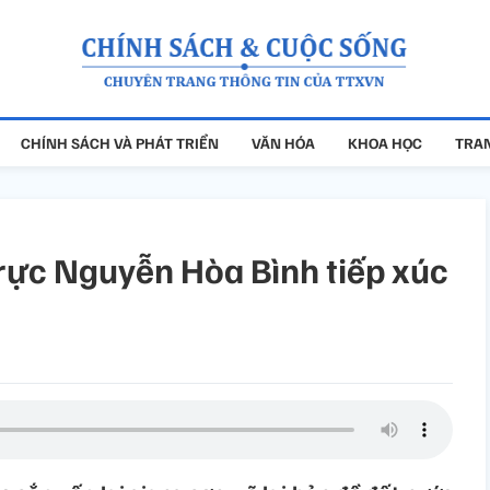
CHÍNH SÁCH VÀ PHÁT TRIỂN
VĂN HÓA
KHOA HỌC
TRAN
rực Nguyễn Hòa Bình tiếp xúc