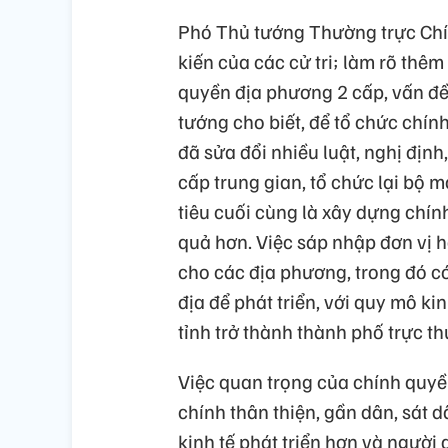
Phó Thủ tướng Thường trực Chí
kiến của các cử tri; làm rõ thêm
quyền địa phương 2 cấp, vấn đề
tướng cho biết, để tổ chức chín
đã sửa đổi nhiều luật, nghị định
cấp trung gian, tổ chức lại bộ 
tiêu cuối cùng là xây dựng chín
quả hơn. Việc sáp nhập đơn vị 
cho các địa phương, trong đó c
địa để phát triển, với quy mô ki
tỉnh trở thành thành phố trực 
Việc quan trọng của chính quy
chính thân thiện, gần dân, sát 
kinh tế phát triển hơn và người 