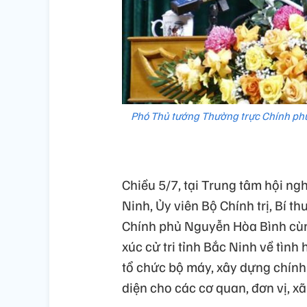
Phó Thủ tướng Thường trực Chính phủ N
Chiều 5/7, tại Trung tâm hội ng
Ninh, Ủy viên Bộ Chính trị, Bí
Chính phủ Nguyễn Hòa Bình cùng
xúc cử tri tỉnh Bắc Ninh về tình
tổ chức bộ máy, xây dựng chính
diện cho các cơ quan, đơn vị, 