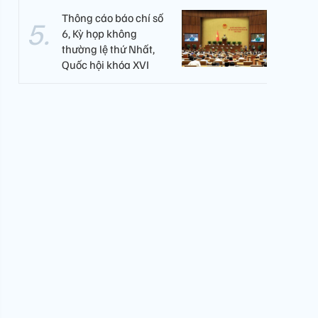
Thông cáo báo chí số
6, Kỳ họp không
thường lệ thứ Nhất,
Quốc hội khóa XVI