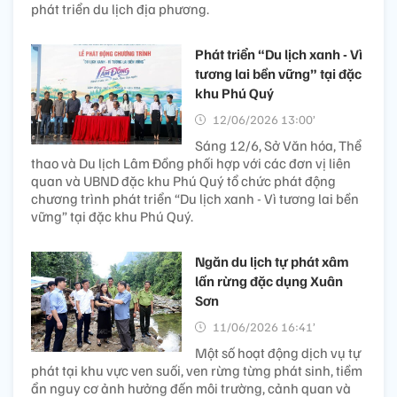
phát triển du lịch địa phương.
Phát triển “Du lịch xanh - Vì
tương lai bền vững” tại đặc
khu Phú Quý
12/06/2026 13:00’
Sáng 12/6, Sở Văn hóa, Thể
thao và Du lịch Lâm Đồng phối hợp với các đơn vị liên
quan và UBND đặc khu Phú Quý tổ chức phát động
chương trình phát triển “Du lịch xanh - Vì tương lai bền
vững” tại đặc khu Phú Quý.
Ngăn du lịch tự phát xâm
lấn rừng đặc dụng Xuân
Sơn
11/06/2026 16:41’
Một số hoạt động dịch vụ tự
phát tại khu vực ven suối, ven rừng từng phát sinh, tiềm
ẩn nguy cơ ảnh hưởng đến môi trường, cảnh quan và