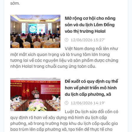
sớm.
Mở rộng cơ hội cho nông
sản và du lịch Lâm Đồng
vào thị trường Halal
12/06/2026 15:27’
Việt Nam đang nổi lên như
một mắt xích quan trọng và là trung tâm lớn trong
tương lai về các nguyên liệu và sản phẩm được chứng
nhận Halal trong chuỗi cung ứng toàn cầu.
Đề xuất có quy định cụ thể
hơn về phát triển mô hình
du lịch cấp phường, xã
12/06/2026 14:19’
Luật Du lịch sửa đổi cần có
quy định rõ hơn về xây dựng mô hình du lịch cấp
phường, xã trong trường hợp khu du lịch cấp quốc gia
bao trùm lên cấp phường xã, tạo tiền đề thực tế cho