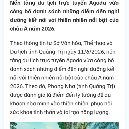
Nền tảng du lịch trực tuyến Agoda vừa
công bố danh sách những điểm đến nghỉ
dưỡng kết nối với thiên nhiên nổi bật của
châu Á năm 2026.
Theo thông tin từ Sở Văn hóa, Thể thao và
Du lịch tỉnh Quảng Trị ngày 11/6/2026, nền
tảng du lịch trực tuyến Agoda vừa công bố
danh sách những điểm đến nghỉ dưỡng kết
nối với thiên nhiên nổi bật của châu Á năm
2026. Theo đó, Phong Nha (tỉnh Quảng Trị)
được đánh giá là điểm đến lý tưởng để du
khách hòa mình vào thiên nhiên, phục hồi
sức khỏe tinh thần và tái tạo năng lượng.