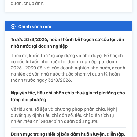
quan, chụp ảnh.
Chính sách mới
Trước 31/8/2026, hoàn thành kế hoạch cơ cấu lại vốn
nhà nước tại doanh nghiệp
Theo đó, khẩn trương xây dựng và phê duyệt Kế hoạch
cơ cấu lại vốn nhà nước tại doanh nghiệp giai đoạn
2026 - 2030 đối với các doanh nghiệp nhà nước, doanh
nghiệp có vốn nhà nước thuộc phạm vi quản lý, hoàn
thành trước ngày 31/8/2026.
Nguyên tắc, tiêu chí phân chia thuế giá trị gia tăng cho
từng địa phương
Về tiêu chí, số liệu và phương pháp phân chia, Nghị
quyết quy định tiêu chí dân số, tiêu chí diện tích tự
nhiên, tiêu chí GRDP bình quân đầu người.
Danh mục trang thiết bị bảo đảm huấn luyện, diễn tập,