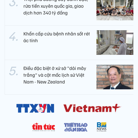
rửa tiền xuyên quốc gia, giao
dịch hơn 340 tỷ đồng
Khẩn cấp cứu bệnh nhân sốt rét
ác tính
Điều đặc biệt ở xứ sở "dải mây
trắng" và cột mốc lịch sử Việt
Nam - New Zealand