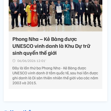
Phong Nha – Kẻ Bàng được
UNESCO vinh danh là Khu Dự trữ
sinh quyển thế giới
06/06/2026 12:01’
Đây là lần thứ ba Phong Nha - Kẻ Bàng được
UNESCO vinh danh ở tầm quốc tế, sau hai lần được
ghi danh là Di sản thiên nhiên thế giới vào các năm
2003 và 2015.