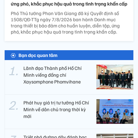
ứng phó, khắc phục hậu quả trong tình trạng khẩn cấp
Phó Thủ tướng Phan Văn Giang đã ký Quyết định số
1508/QĐ-TTg ngày 7/8/2026 ban hành Danh mục
trang thiết bị bảo đảm cho huấn luyện, diễn tập, ứng
phó, khắc phục hậu quả trong tình trạng khẩn cấp.
Bạn đọc quan tâm
Lãnh đạo Thành phố Hồ Chí
Minh viếng đồng chí
Xaysomphone Phomvihane
Phát huy giá trị tư tưởng Hồ Chí
Minh về dân chủ trong thời kỳ
mới
Triệt phá đường dây đánh bạc,