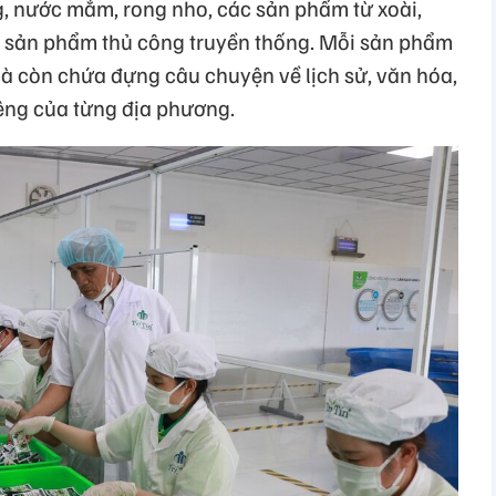
, nước mắm, rong nho, các sản phẩm từ xoài,
u sản phẩm thủ công truyền thống. Mỗi sản phẩm
mà còn chứa đựng câu chuyện về lịch sử, văn hóa,
iêng của từng địa phương.