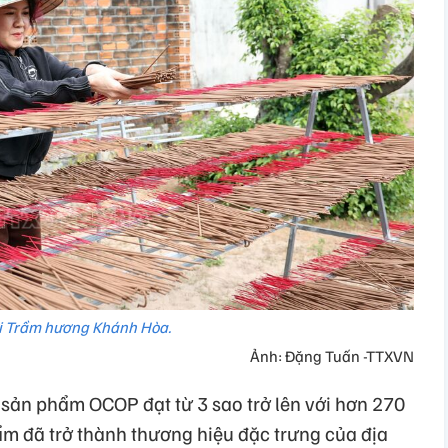
i Trầm hương Khánh Hòa.
Ảnh: Đặng Tuấn -TTXVN
ản phẩm OCOP đạt từ 3 sao trở lên với hơn 270
ẩm đã trở thành thương hiệu đặc trưng của địa