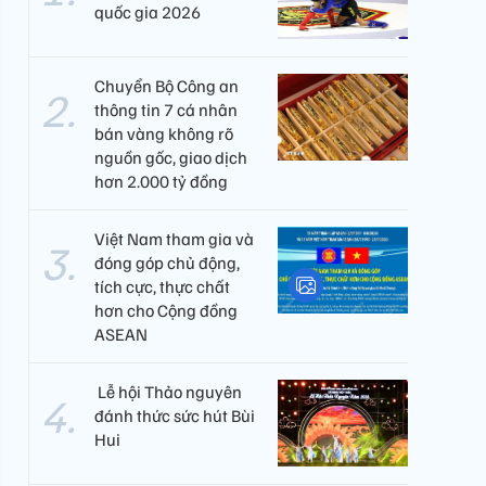
quốc gia 2026
Chuyển Bộ Công an
thông tin 7 cá nhân
bán vàng không rõ
nguồn gốc, giao dịch
hơn 2.000 tỷ đồng
Việt Nam tham gia và
đóng góp chủ động,
tích cực, thực chất
hơn cho Cộng đồng
ASEAN
​ Lễ hội Thảo nguyên
đánh thức sức hút Bùi
Hui