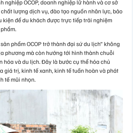
nh nghiệp OCOP, doanh nghiệp lữ hành và cơ sở
o chất lượng dịch vụ, đào tạo nguồn nhân lực, bảo
 kiện để du khách được trực tiếp trải nghiệm
n phẩm.
n sản phẩm OCOP trở thành đại sứ du lịch” không
a phương mà còn hướng tới hình thành chuỗi
n hóa và du lịch. Đây là bước cụ thể hóa chủ
 giá trị, kinh tế xanh, kinh tế tuần hoàn và phát
nh tế mũi nhọn.