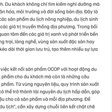
nh. Du khách không chỉ tìm kiếm nghỉ dưỡng mà
n hóa, môi trường và đời sống bản địa. Đây là
các sản phẩm du lịch nông nghiệp, du lịch sinh
ác giá trị truyền thống địa phương. Trong bối
uan tâm đến các giá trị xanh và phát triển bền
ng trại, làng nghề, vùng sản xuất đặc sản hay
éo dài thời gian lưu trú, tạo thêm nhiều sự lựa
việc kết nối sản phẩm OCOP với hoạt động du
ản phẩm cho du khách mà còn là những câu
 phẩm. Từ vùng nguyên liệu, quy trình sản xuất
có thể trở thành tài nguyên du lịch hấp dẫn, góp
iệu cho cả sản phẩm và mỗi địa phương. Để
u lịch”, cần xây dựng chuỗi liên kết chặt chẽ