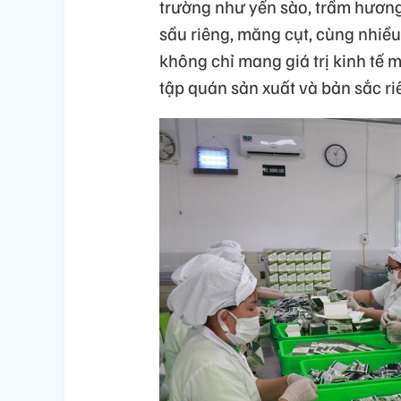
trường như yến sào, trầm hương
sầu riêng, măng cụt, cùng nhiề
không chỉ mang giá trị kinh tế 
tập quán sản xuất và bản sắc r