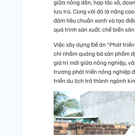
giữa nông dân, hợp tác xã, doa
lưu trú. Cùng với đó là nâng ca
đảm tiêu chuẩn xanh và tạo điều
quá trình sản xuất, chế biến sả
Việc xây dựng Đề án “Phát triể
chỉ nhằm quảng bá sản phẩm đị
giá trị mới giữa nông nghiệp, vă
trương phát triển nông nghiệp đa
triển du lịch trở thành ngành ki