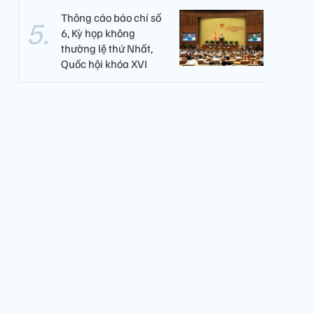
Thông cáo báo chí số
6, Kỳ họp không
thường lệ thứ Nhất,
Quốc hội khóa XVI