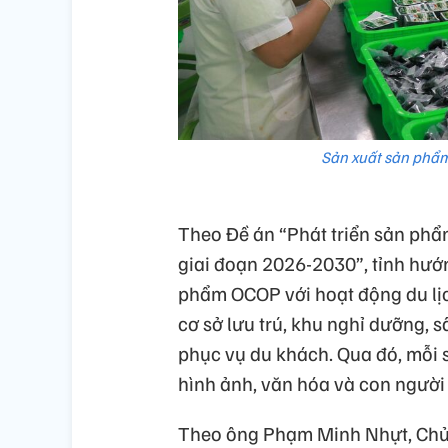
Sản xuất sản phẩm
Theo Đề án “Phát triển sản phẩ
giai đoạn 2026-2030”, tỉnh hướn
phẩm OCOP với hoạt động du lịc
cơ sở lưu trú, khu nghỉ dưỡng, 
phục vụ du khách. Qua đó, mỗi
hình ảnh, văn hóa và con ngườ
Theo ông Phạm Minh Nhựt, Chủ t