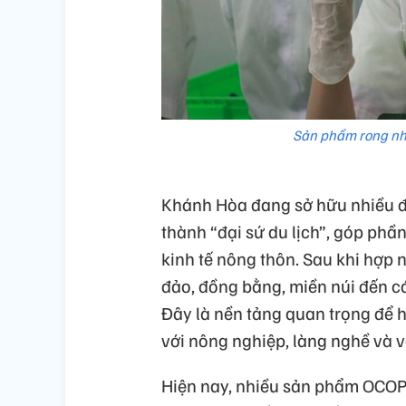
Sản phẩm rong nho
Khánh Hòa đang sở hữu nhiều đ
thành “đại sứ du lịch”, góp phần
kinh tế nông thôn. Sau khi hợp n
đảo, đồng bằng, miền núi đến c
Đây là nền tảng quan trọng để 
với nông nghiệp, làng nghề và v
Hiện nay, nhiều sản phẩm OCOP