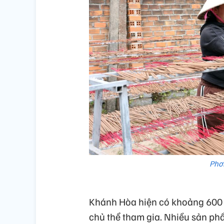
Phơ
Khánh Hòa hiện có khoảng 600 s
chủ thể tham gia. Nhiều sản ph