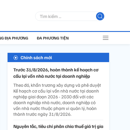
G ĐỊA PHƯƠNG
ĐA PHƯƠNG TIỆN
Chính sách mới
Trước 31/8/2026, hoàn thành kế hoạch cơ
cấu lại vốn nhà nước tại doanh nghiệp
Theo đó, khẩn trương xây dựng và phê duyệt
Kế hoạch cơ cấu lại vốn nhà nước tại doanh
nghiệp giai đoạn 2026 - 2030 đối với các
doanh nghiệp nhà nước, doanh nghiệp có
vốn nhà nước thuộc phạm vi quản lý, hoàn
thành trước ngày 31/8/2026.
Nguyên tắc, tiêu chí phân chia thuế giá trị gia