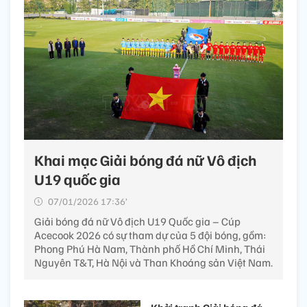
Khai mạc Giải bóng đá nữ Vô địch
U19 quốc gia
07/01/2026 17:36’
Giải bóng đá nữ Vô địch U19 Quốc gia – Cúp
Acecook 2026 có sự tham dự của 5 đội bóng, gồm:
Phong Phú Hà Nam, Thành phố Hồ Chí Minh, Thái
Nguyên T&T, Hà Nội và Than Khoáng sản Việt Nam.