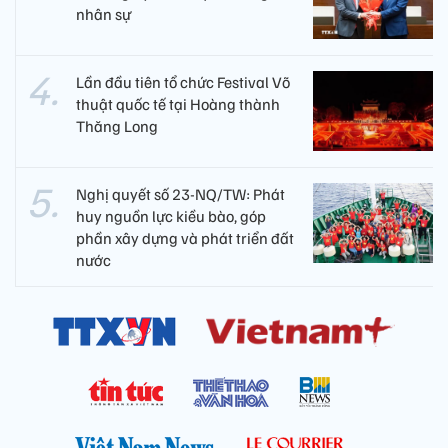
nhân sự
Lần đầu tiên tổ chức Festival Võ
thuật quốc tế tại Hoàng thành
Thăng Long
Nghị quyết số 23-NQ/TW: Phát
huy nguồn lực kiều bào, góp
phần xây dựng và phát triển đất
nước