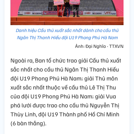
Danh hiệu Cầu thủ xuất sắc nhất dành cho cầu thủ
Ngân Thị Thanh Hiếu đội U19 Phong Phú Hà Nam
Ảnh: Đại Nghĩa - TTXVN
Ngoài ra, Ban tổ chức trao giải Cầu thủ xuất
sắc nhất cho cầu thủ Ngân Thị Thanh Hiếu
đội U19 Phong Phú Hà Nam; giải Thủ môn
xuất sắc nhất thuộc về cầu thủ Lê Thị Thu
của đội U19 Phong Phú Hà Nam; giải Vua
phá lưới được trao cho cầu thủ Nguyễn Thị
Thùy Linh, đội U19 Thành phố Hồ Chí Minh
(6 bàn thắng).