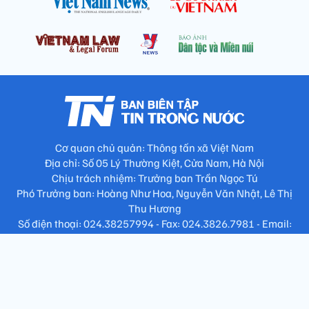
Cơ quan chủ quản: Thông tấn xã Việt Nam
Địa chỉ: Số 05 Lý Thường Kiệt, Cửa Nam, Hà Nội
Chịu trách nhiệm: Trưởng ban Trần Ngọc Tú
Phó Trưởng ban: Hoàng Như Hoa, Nguyễn Văn Nhật, Lê Thị
Thu Hương
Số điện thoại: 024.38257994 - Fax: 024.3826.7981 - Email:
tap.phongbien@gmail.com
Không sao chép nội dung khi chưa có sự đồng ý bằng văn bản
!
Trang chủ
Giới thiệu