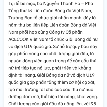
Tại lễ bế mạc, bà Nguyễn Thanh Hà – Phó
Tổng thư ký Liên đoàn Bóng đá Việt Nam,
Trưởng Ban tổ chức giải nhấn mạnh, đây là
năm thứ ba liên tiếp Liên đoàn Bóng đá Việt
Nam phối hợp cùng Công ty Cổ phần
ACECOOK Việt Nam tổ chức Giải Bóng đá nữ
vô địch U19 quốc gia. Sự hỗ trợ quý báu này
góp phần nâng cao chất lượng giải đấu, là
nguồn động viên quan trọng để các cầu thủ
nữ trẻ tiếp tục nỗ lực, phát triển và khẳng
định tài năng. Giải Bóng đá nữ vô địch U19
quốc gia góp phần tăng thêm cơ hội cọ xát,
tạo môi trường tốt cho các cầu thủ nữ nuôi
dưỡng đam mê, thể hiện tài năng, khát vọng.
Chất lượng của giải đấu đã nâng lên, với 95