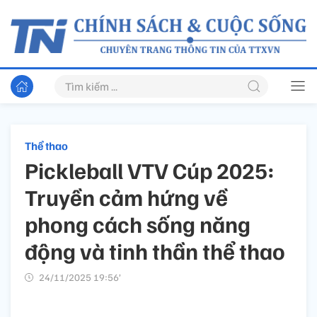
Thể thao
Pickleball VTV Cúp 2025:
Truyền cảm hứng về
phong cách sống năng
động và tinh thần thể thao
24/11/2025 19:56’