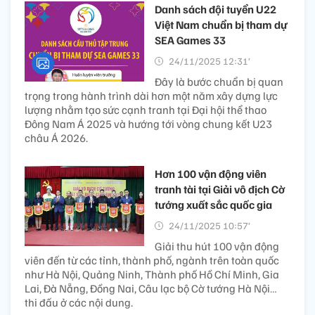
Danh sách đội tuyển U22
Việt Nam chuẩn bị tham dự
SEA Games 33
24/11/2025 12:31’
Đây là bước chuẩn bị quan
trọng trong hành trình dài hơn một năm xây dựng lực
lượng nhằm tạo sức cạnh tranh tại Đại hội thể thao
Đông Nam Á 2025 và hướng tới vòng chung kết U23
châu Á 2026.
Hơn 100 vận động viên
tranh tài tại Giải vô địch Cờ
tướng xuất sắc quốc gia
24/11/2025 10:57’
Giải thu hút 100 vận động
viên đến từ các tỉnh, thành phố, ngành trên toàn quốc
như Hà Nội, Quảng Ninh, Thành phố Hồ Chí Minh, Gia
Lai, Đà Nẵng, Đồng Nai, Câu lạc bộ Cờ tướng Hà Nội…
thi đấu ở các nội dung.