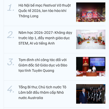
Hà Nội bế mạc Festival Võ thuật
Quốc tế 2026, lan tỏa hào khí
Thăng Long
Năm học 2026-2027: Không dạy
trước lớp 1, đẩy mạnh giáo dục
STEM, AI và tiếng Anh
Tạm đình chỉ công tác đối với
Giám đốc Sở Giáo dục và Đào
tạo tỉnh Tuyên Quang
Tổng Bí thư, Chủ tịch nước Tô
Lâm bắt đầu thăm cấp Nhà
nước Australia