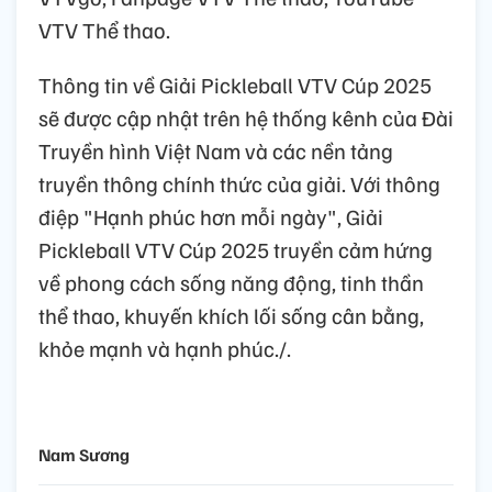
VTV Thể thao.
Thông tin về Giải Pickleball VTV Cúp 2025
sẽ được cập nhật trên hệ thống kênh của Đài
Truyền hình Việt Nam và các nền tảng
truyền thông chính thức của giải. Với thông
điệp "Hạnh phúc hơn mỗi ngày", Giải
Pickleball VTV Cúp 2025 truyền cảm hứng
về phong cách sống năng động, tinh thần
thể thao, khuyến khích lối sống cân bằng,
khỏe mạnh và hạnh phúc./.
Nam Sương