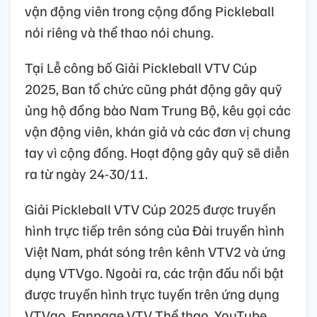
vận động viên trong cộng đồng Pickleball
nói riêng và thể thao nói chung.
Tại Lễ công bố Giải Pickleball VTV Cúp
2025, Ban tổ chức cũng phát động gây quỹ
ủng hộ đồng bào Nam Trung Bộ, kêu gọi các
vận động viên, khán giả và các đơn vị chung
tay vì cộng đồng. Hoạt động gây quỹ sẽ diễn
ra từ ngày 24-30/11.
Giải Pickleball VTV Cúp 2025 được truyền
hình trực tiếp trên sóng của Đài truyền hình
Việt Nam, phát sóng trên kênh VTV2 và ứng
dụng VTVgo. Ngoài ra, các trận đấu nổi bật
được truyền hình trực tuyến trên ứng dụng
VTVgo, Fanpage VTV Thể thao, YouTube