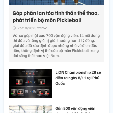
Góp phần lan tỏa tinh thần thể thao,
phát triển bộ môn Pickleball
26/10/2025 22:24’
Với sự góp mặt của 700 vận động viên, 11 nội dung
thi đấu và tổng giá trị giải thưởng hơn 1 tỷ đồng,
giải đấu đã xác định được những nhà vô địch đầu
tiên, khẳng định vị thế của bộ môn Pickleball trong
đời sống thể thao Việt Nam.
LION Championship 28 sẽ
diễn ra ngày 8/11 tại Phú
Quốc
Gần 800 vận động viên