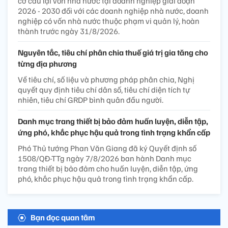
cơ cấu lại vốn nhà nước tại doanh nghiệp giai đoạn
2026 - 2030 đối với các doanh nghiệp nhà nước, doanh
nghiệp có vốn nhà nước thuộc phạm vi quản lý, hoàn
thành trước ngày 31/8/2026.
Nguyên tắc, tiêu chí phân chia thuế giá trị gia tăng cho
từng địa phương
Về tiêu chí, số liệu và phương pháp phân chia, Nghị
quyết quy định tiêu chí dân số, tiêu chí diện tích tự
nhiên, tiêu chí GRDP bình quân đầu người.
Danh mục trang thiết bị bảo đảm huấn luyện, diễn tập,
ứng phó, khắc phục hậu quả trong tình trạng khẩn cấp
Phó Thủ tướng Phan Văn Giang đã ký Quyết định số
1508/QĐ-TTg ngày 7/8/2026 ban hành Danh mục
trang thiết bị bảo đảm cho huấn luyện, diễn tập, ứng
phó, khắc phục hậu quả trong tình trạng khẩn cấp.
Bạn đọc quan tâm