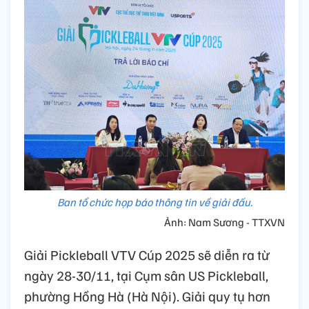
Ban tổ chức họp báo thông tin về giải đấu.
Ảnh: Nam Sương - TTXVN
Giải Pickleball VTV Cúp 2025 sẽ diễn ra từ
ngày 28-30/11, tại Cụm sân US Pickleball,
phường Hồng Hà (Hà Nội). Giải quy tụ hơn