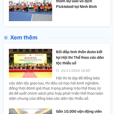
tham dự Giải vô địch
Pickleball tại Ninh Bình
Xem thêm
Bồi đắp tinh thần đoàn kết
tại Hội thi Thể thao các dân
tộc thiểu số
24/11/2025 18:00’
Hội thi là dịp để đồng bào
các dân tộc giao lưu, thi đấu và học hỏi kinh nghiệm;
đồng thời đánh giá thực trạng phong trào thể thao, từ
đó đề xuất chính sách phù hợp phát triển thể thao toàn
diện chung của đồng bào các dân tộc thiểu số.
Gần 10.000 vận động viên