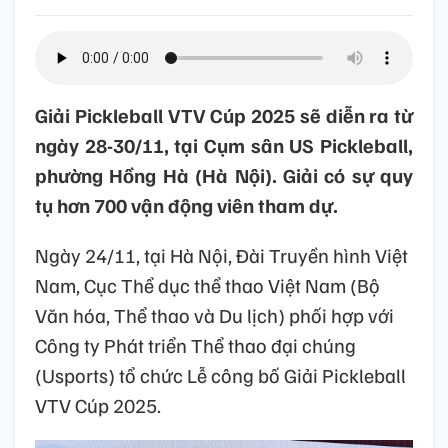
Giải Pickleball VTV Cúp 2025 sẽ diễn ra từ
ngày 28-30/11, tại Cụm sân US Pickleball,
phường Hồng Hà (Hà Nội). Giải có sự quy
tụ hơn 700 vận động viên tham dự.
Ngày 24/11, tại Hà Nội, Đài Truyền hình Việt
Nam, Cục Thể dục thể thao Việt Nam (Bộ
Văn hóa, Thể thao và Du lịch) phối hợp với
Công ty Phát triển Thể thao đại chúng
(Usports) tổ chức Lễ công bố Giải Pickleball
VTV Cúp 2025.