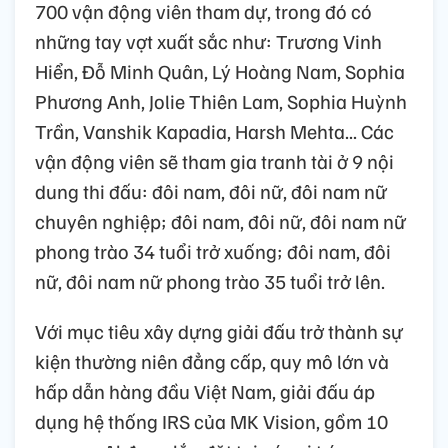
700 vận động viên tham dự, trong đó có
những tay vợt xuất sắc như: Trương Vinh
Hiển, Đỗ Minh Quân, Lý Hoàng Nam, Sophia
Phương Anh, Jolie Thiên Lam, Sophia Huỳnh
Trần, Vanshik Kapadia, Harsh Mehta... Các
vận động viên sẽ tham gia tranh tài ở 9 nội
dung thi đấu: đôi nam, đôi nữ, đôi nam nữ
chuyên nghiệp; đôi nam, đôi nữ, đôi nam nữ
phong trào 34 tuổi trở xuống; đôi nam, đôi
nữ, đôi nam nữ phong trào 35 tuổi trở lên.
Với mục tiêu xây dựng giải đấu trở thành sự
kiện thường niên đẳng cấp, quy mô lớn và
hấp dẫn hàng đầu Việt Nam, giải đấu áp
dụng hệ thống IRS của MK Vision, gồm 10