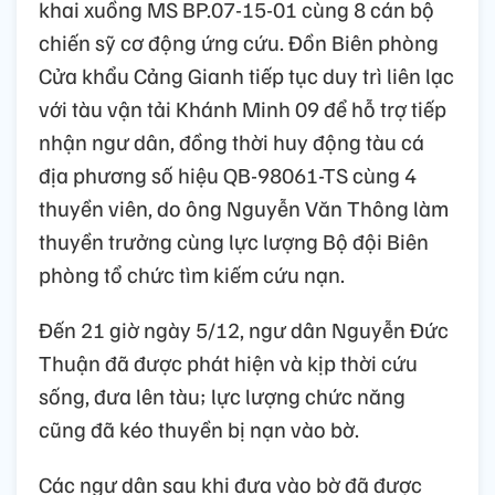
khai xuồng MS BP.07-15-01 cùng 8 cán bộ
chiến sỹ cơ động ứng cứu. Đồn Biên phòng
Cửa khẩu Cảng Gianh tiếp tục duy trì liên lạc
với tàu vận tải Khánh Minh 09 để hỗ trợ tiếp
nhận ngư dân, đồng thời huy động tàu cá
địa phương số hiệu QB-98061-TS cùng 4
thuyền viên, do ông Nguyễn Văn Thông làm
thuyền trưởng cùng lực lượng Bộ đội Biên
phòng tổ chức tìm kiếm cứu nạn.
Đến 21 giờ ngày 5/12, ngư dân Nguyễn Đức
Thuận đã được phát hiện và kịp thời cứu
sống, đưa lên tàu; lực lượng chức năng
cũng đã kéo thuyền bị nạn vào bờ.
Các ngư dân sau khi đưa vào bờ đã được