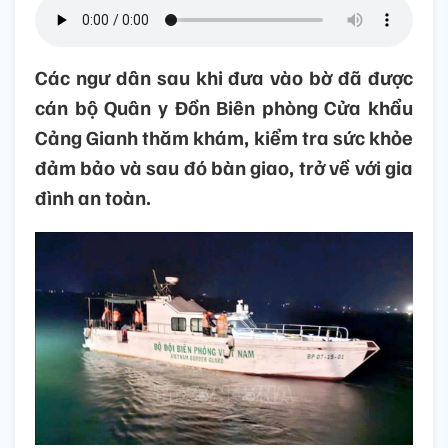
Các ngư dân sau khi đưa vào bờ đã được
cán bộ Quân y Đồn Biên phòng Cửa khẩu
Cảng Gianh thăm khám, kiểm tra sức khỏe
đảm bảo và sau đó bàn giao, trở về với gia
đình an toàn.