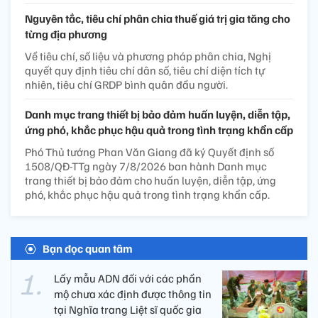
Nguyên tắc, tiêu chí phân chia thuế giá trị gia tăng cho
từng địa phương
Về tiêu chí, số liệu và phương pháp phân chia, Nghị
quyết quy định tiêu chí dân số, tiêu chí diện tích tự
nhiên, tiêu chí GRDP bình quân đầu người.
Danh mục trang thiết bị bảo đảm huấn luyện, diễn tập,
ứng phó, khắc phục hậu quả trong tình trạng khẩn cấp
Phó Thủ tướng Phan Văn Giang đã ký Quyết định số
1508/QĐ-TTg ngày 7/8/2026 ban hành Danh mục
trang thiết bị bảo đảm cho huấn luyện, diễn tập, ứng
phó, khắc phục hậu quả trong tình trạng khẩn cấp.
Bạn đọc quan tâm
Lấy mẫu ADN đối với các phần
mộ chưa xác định được thông tin
tại Nghĩa trang Liệt sĩ quốc gia