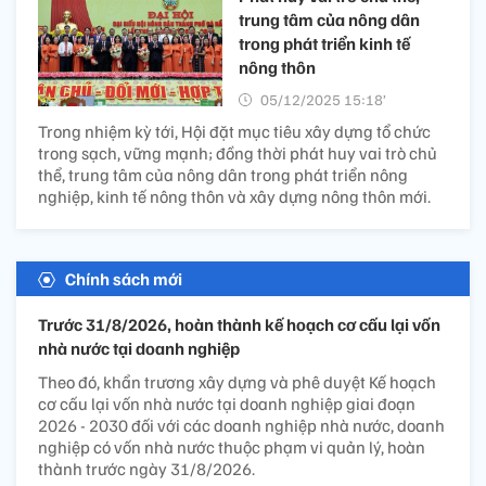
trung tâm của nông dân
trong phát triển kinh tế
nông thôn
05/12/2025 15:18’
Trong nhiệm kỳ tới, Hội đặt mục tiêu xây dựng tổ chức
trong sạch, vững mạnh; đồng thời phát huy vai trò chủ
thể, trung tâm của nông dân trong phát triển nông
nghiệp, kinh tế nông thôn và xây dựng nông thôn mới.
Chính sách mới
Trước 31/8/2026, hoàn thành kế hoạch cơ cấu lại vốn
nhà nước tại doanh nghiệp
Theo đó, khẩn trương xây dựng và phê duyệt Kế hoạch
cơ cấu lại vốn nhà nước tại doanh nghiệp giai đoạn
2026 - 2030 đối với các doanh nghiệp nhà nước, doanh
nghiệp có vốn nhà nước thuộc phạm vi quản lý, hoàn
thành trước ngày 31/8/2026.