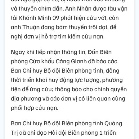
và thuyền chìm dần. Anh Nhân được tàu vận
tải Khánh Minh 09 phát hiện cứu vớt, còn
anh Thuận đang bám thuyền trôi dạt, đề
nghị đơn vị hỗ trợ tìm kiếm cứu nạn.
Ngay khi tiếp nhận thông tin, Đồn Biên
phòng Cửa khẩu Cảng Gianh đã báo cáo
Ban Chỉ huy Bộ đội Biên phòng tỉnh, đồng
thời triển khai huy động lực lượng, phương
tiện để ứng cứu; thông báo cho chính quyền
địa phương và các đơn vị có liên quan cùng
phối hợp cứu nạn.
Ban Chỉ huy Bộ đội Biên phòng tỉnh Quảng
Trị đã chỉ đạo Hải đội Biên phòng 1 triển