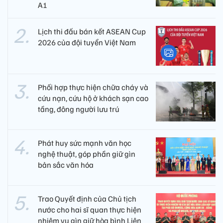
A1
Lịch thi đấu bán kết ASEAN Cup
2026 của đội tuyển Việt Nam
Phối hợp thực hiện chữa cháy và
cứu nạn, cứu hộ ở khách sạn cao
tầng, đông người lưu trú
Phát huy sức mạnh văn học
nghệ thuật, góp phần giữ gìn
bản sắc văn hóa
Trao Quyết định của Chủ tịch
nước cho hai sĩ quan thực hiện
nhiệm vụ gìn giữ hòa bình Liên