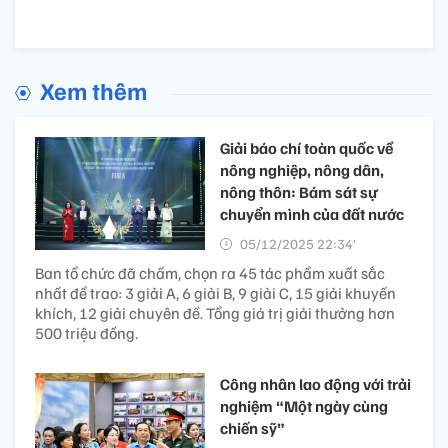
Xem thêm
Giải báo chí toàn quốc về
nông nghiệp, nông dân,
nông thôn: Bám sát sự
chuyển mình của đất nước
05/12/2025 22:34’
Ban tổ chức đã chấm, chọn ra 45 tác phẩm xuất sắc
nhất để trao: 3 giải A, 6 giải B, 9 giải C, 15 giải khuyến
khích, 12 giải chuyên đề. Tổng giá trị giải thưởng hơn
500 triệu đồng.
Công nhân lao động với trải
nghiệm “Một ngày cùng
chiến sỹ”