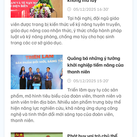
05/12/2025 16:30’
Tại hội nghị, đội ngũ giáo
viên được trang bị kiến thức về kỹ năng tuyên truyền,
giáo dục nâng cao nhận thức, ý thức chấp hành pháp
luật và kỹ năng phòng, chống ma túy cho học sinh
trong các cơ sở giáo dục.
Quảng bá những ý tưởng
khởi nghiệp tiềm năng của
thanh niên
05/12/2025 15:20’
Triển lãm quy tụ các sản
phẩm, mô hình tiêu biểu của đoàn viên, thanh niên và
sinh viên trên địa bàn. Nhiều sản phẩm trưng bày thể
hiện năng lực nghiên cứu, khả năng ứng dụng công
nghệ và tinh thần đổi mới sáng tạo của đoàn viên,
thanh niên.
Phát huy vai trò chủ thể,