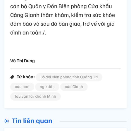
cán bộ Quân y Đồn Biên phòng Cửa khẩu
Cảng Gianh thăm khám, kiểm tra sức khỏe
đảm bảo và sau đó bàn giao, trở về với gia
đình an toàn./.
Võ Thị Dung
Từ khóa:
Bộ đội Biên phòng tỉnh Quảng Trị
cứu nạn
ngư dân
cửa Gianh
tàu vận tải Khánh Minh
Tin liên quan