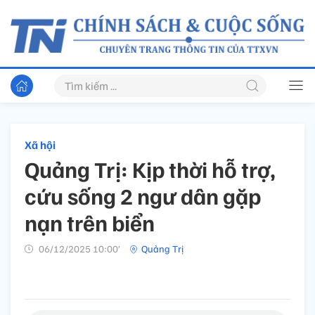
Xã hội
Quảng Trị: Kịp thời hỗ trợ,
cứu sống 2 ngư dân gặp
nạn trên biển
06/12/2025 10:00’
Quảng Trị