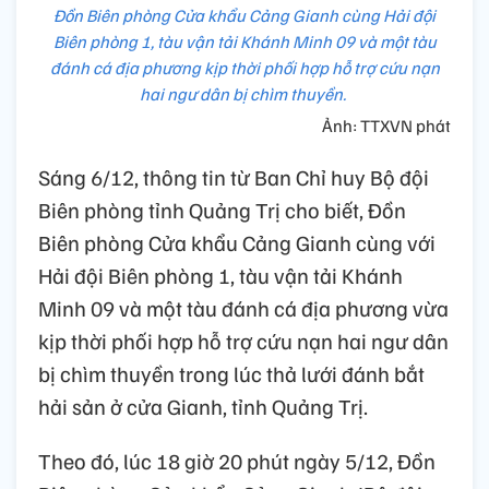
Đồn Biên phòng Cửa khẩu Cảng Gianh cùng Hải đội
Biên phòng 1, tàu vận tải Khánh Minh 09 và một tàu
đánh cá địa phương kịp thời phối hợp hỗ trợ cứu nạn
hai ngư dân bị chìm thuyền.
Ảnh: TTXVN phát
Sáng 6/12, thông tin từ Ban Chỉ huy Bộ đội
Biên phòng tỉnh Quảng Trị cho biết, Đồn
Biên phòng Cửa khẩu Cảng Gianh cùng với
Hải đội Biên phòng 1, tàu vận tải Khánh
Minh 09 và một tàu đánh cá địa phương vừa
kịp thời phối hợp hỗ trợ cứu nạn hai ngư dân
bị chìm thuyền trong lúc thả lưới đánh bắt
hải sản ở cửa Gianh, tỉnh Quảng Trị.
Theo đó, lúc 18 giờ 20 phút ngày 5/12, Đồn