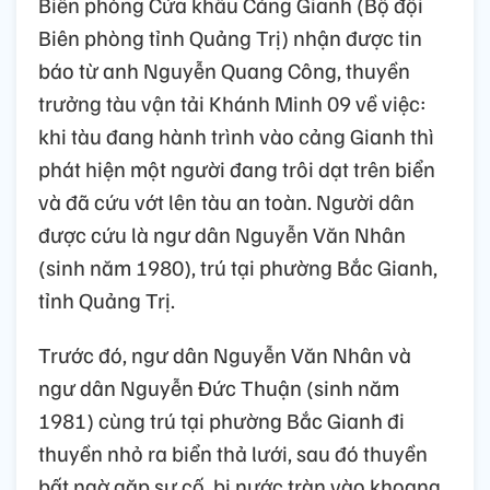
Biên phòng Cửa khẩu Cảng Gianh (Bộ đội
Biên phòng tỉnh Quảng Trị) nhận được tin
báo từ anh Nguyễn Quang Công, thuyền
trưởng tàu vận tải Khánh Minh 09 về việc:
khi tàu đang hành trình vào cảng Gianh thì
phát hiện một người đang trôi dạt trên biển
và đã cứu vớt lên tàu an toàn. Người dân
được cứu là ngư dân Nguyễn Văn Nhân
(sinh năm 1980), trú tại phường Bắc Gianh,
tỉnh Quảng Trị.
Trước đó, ngư dân Nguyễn Văn Nhân và
ngư dân Nguyễn Đức Thuận (sinh năm
1981) cùng trú tại phường Bắc Gianh đi
thuyền nhỏ ra biển thả lưới, sau đó thuyền
bất ngờ gặp sự cố, bị nước tràn vào khoang