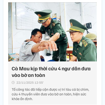
Cà Mau kịp thời cứu 4 ngư dân đưa
vào bờ an toàn
22/11/2025 12:55’
Tổ công tác đã tiếp cận được vị trí tàu cá bị chìm,
cứu 4 thuyền viên đưa vào bờ an toàn, hiện sức
khỏe ổn định.