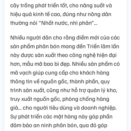
cây trồng phát triển tốt, cho năng suất và
hiệu quả kinh tế cao, đúng như nông dân
thường nói "Nhất nước, nhì phân”...
Nhiều người dân cho rằng điểm mới của các
sản phẩm phân bón mang đến Triển lãm lần
này được sản xuất theo công nghệ hiện đại
hơn, mẫu mã bao bì đẹp. Nhiều sản phẩm có
mã vạch giúp cung cấp cho khách hàng
thông tin về nguồn gốc, thành phần, quy
trình sản xuất, cũng như hỗ trợ quản lý kho,
truy xuất nguồn gốc, phòng chống hàng
giả... cho người tiêu dùng và doanh nghiệp.
Sự phát triển các mặt hàng này góp phần
đảm bảo an ninh phân bón, qua đó góp