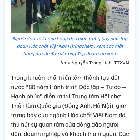
Người dân và khách hàng đến gian trưng bày của Tập
đoàn Hóa chất Việt Nam (Vinachem) xem các mặt
hàng do các đơn vị trong Tập đoàn sản xuất.
Ảnh: Nguyễn Trọng Lich- TTXVN
Trong khuôn khổ Triển lãm thành tựu đất
nước “80 năm Hành trình Độc lập – Tự do –
Hạnh phúc” diễn ra tại Trung tâm Hội chợ
Triển lãm Quốc gia (Đông Anh, Hà Nội), gian
trưng bày của ngành Hóa chất Việt Nam đã
thu hút sự quan tâm của đông đảo người
dân, doanh nghiệp và khách tham quan. Các