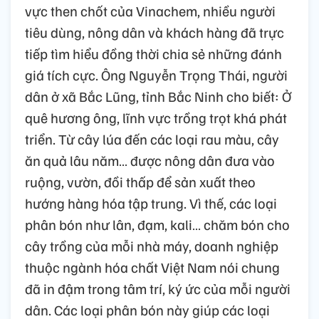
vực then chốt của Vinachem, nhiều người
tiêu dùng, nông dân và khách hàng đã trực
tiếp tìm hiểu đồng thời chia sẻ những đánh
giá tích cực. Ông Nguyễn Trọng Thái, người
dân ở xã Bắc Lũng, tỉnh Bắc Ninh cho biết: Ở
quê hương ông, lĩnh vực trồng trọt khá phát
triển. Từ cây lúa đến các loại rau màu, cây
ăn quả lâu năm… được nông dân đưa vào
ruộng, vườn, đồi thấp để sản xuất theo
hướng hàng hóa tập trung. Vì thế, các loại
phân bón như lân, đạm, kali… chăm bón cho
cây trồng của mỗi nhà máy, doanh nghiệp
thuộc ngành hóa chất Việt Nam nói chung
đã in đậm trong tâm trí, ký ức của mỗi người
dân. Các loại phân bón này giúp các loại