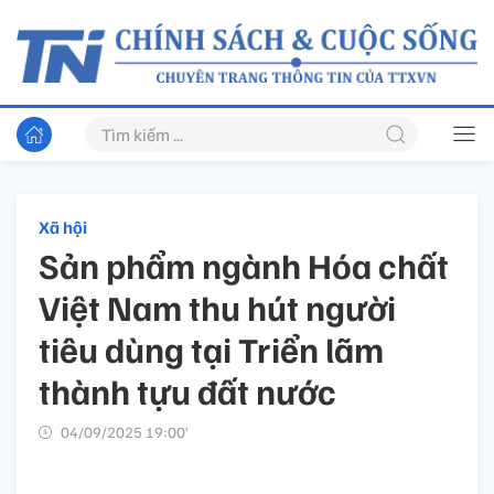
Xã hội
Sản phẩm ngành Hóa chất
Việt Nam thu hút người
tiêu dùng tại Triển lãm
thành tựu đất nước
04/09/2025 19:00’