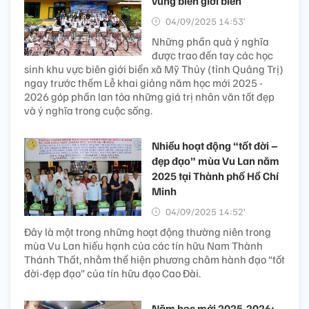
vùng biên giới biển
04/09/2025 14:53’
Những phần quà ý nghĩa
được trao đến tay các học
sinh khu vực biên giới biển xã Mỹ Thủy (tỉnh Quảng Trị)
ngay trước thềm Lễ khai giảng năm học mới 2025 -
2026 góp phần lan tỏa những giá trị nhân văn tốt đẹp
và ý nghĩa trong cuộc sống.
Nhiều hoạt động “tốt đời –
đẹp đạo” mùa Vu Lan năm
2025 tại Thành phố Hồ Chí
Minh
04/09/2025 14:52’
Đây là một trong những hoạt động thường niên trong
mùa Vu Lan hiếu hạnh của các tín hữu Nam Thành
Thánh Thất, nhằm thể hiện phương châm hành đạo “tốt
đời-đẹp đạo” của tín hữu đạo Cao Đài.
Năm học mới 2025-2026: