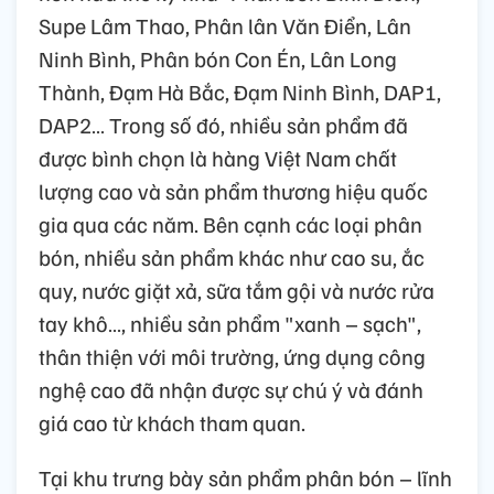
Supe Lâm Thao, Phân lân Văn Điển, Lân
Ninh Bình, Phân bón Con Én, Lân Long
Thành, Đạm Hà Bắc, Đạm Ninh Bình, DAP1,
DAP2… Trong số đó, nhiều sản phẩm đã
được bình chọn là hàng Việt Nam chất
lượng cao và sản phẩm thương hiệu quốc
gia qua các năm. Bên cạnh các loại phân
bón, nhiều sản phẩm khác như cao su, ắc
quy, nước giặt xả, sữa tắm gội và nước rửa
tay khô…, nhiều sản phẩm "xanh – sạch",
thân thiện với môi trường, ứng dụng công
nghệ cao đã nhận được sự chú ý và đánh
giá cao từ khách tham quan.
Tại khu trưng bày sản phẩm phân bón – lĩnh