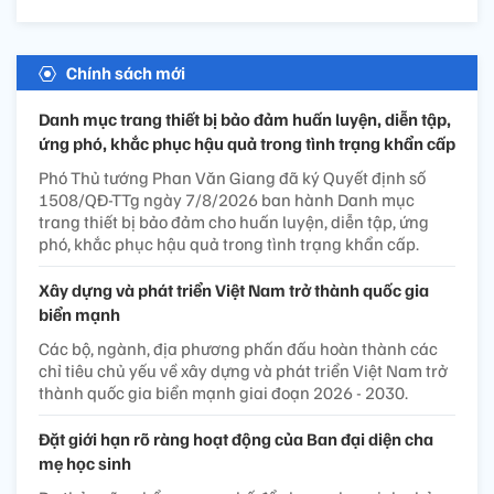
Chính sách mới
Danh mục trang thiết bị bảo đảm huấn luyện, diễn tập,
ứng phó, khắc phục hậu quả trong tình trạng khẩn cấp
Phó Thủ tướng Phan Văn Giang đã ký Quyết định số
1508/QĐ-TTg ngày 7/8/2026 ban hành Danh mục
trang thiết bị bảo đảm cho huấn luyện, diễn tập, ứng
phó, khắc phục hậu quả trong tình trạng khẩn cấp.
Xây dựng và phát triển Việt Nam trở thành quốc gia
biển mạnh
Các bộ, ngành, địa phương phấn đấu hoàn thành các
chỉ tiêu chủ yếu về xây dựng và phát triển Việt Nam trở
thành quốc gia biển mạnh giai đoạn 2026 - 2030.
Đặt giới hạn rõ ràng hoạt động của Ban đại diện cha
mẹ học sinh