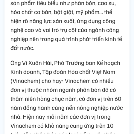
sản phẩm tiêu biểu như phân bón, cao su,
hóa chất cơ bản, bột giặt, mỹ phẩm... thể
hiện rõ năng lực sản xuất, ứng dụng công
nghệ cao và vai trò trụ cột của ngành công
nghiệp nền trong quá trình phát triển kinh tế
đất nước.
Ông Vi Xuân Hải, Phó Trưởng ban Kế hoạch
Kinh doanh, Tập đoàn Hóa chất Việt Nam
(Vinachem) cho hay: Vinachem có nhiều
đơn vị thuộc nhóm ngành phân bón đã có
thâm niên hàng chục năm, có đơn vị trên 60
năm đồng hành cùng nền nông nghiệp nước
nhà. Hiện nay mỗi năm các đơn vị trong
Vinachem có khả năng cung ứng trên 10