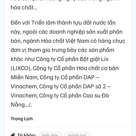
hóa chất...
Đến với Triển lãm thành tựu đất nước lần
này, ngoài các doanh nghiệp sản xuất phân
bón, ngành Hóa chất Việt Nam có hàng chục
đơn vị tham gia trưng bày các sản phẩm
khác như Công ty Cổ phần Bột giặt Lix
(LIXCO), Công ty Cổ phần Hóa chất cơ bản
Miền Nam, Công ty Cổ phần DAP –
Vinachem, Công ty Cổ phần DAP số 2 –
Vinachem, Công ty Cổ phần Cao su Đà
Nẵng.../.
Trọng Lịch
Từ khóa:
triển lãm
thành tựu