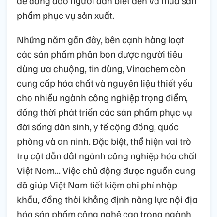
để đông đảo người dân biết đến và mua sản
phẩm phục vụ sản xuất.
Những năm gần đây, bên cạnh hàng loạt
các sản phẩm phân bón được người tiêu
dùng ưa chuộng, tin dùng, Vinachem còn
cung cấp hóa chất và nguyên liệu thiết yếu
cho nhiều ngành công nghiệp trọng điểm,
đồng thời phát triển các sản phẩm phục vụ
đời sống dân sinh, y tế cộng đồng, quốc
phòng và an ninh. Đặc biệt, thể hiện vai trò
trụ cột dẫn dắt ngành công nghiệp hóa chất
Việt Nam... Việc chủ động được nguồn cung
đã giúp Việt Nam tiết kiệm chi phí nhập
khẩu, đồng thời khẳng định năng lực nội địa
hóa sản phẩm công nghệ cao trong ngành