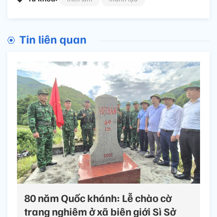
Tin liên quan
80 năm Quốc khánh: Lễ chào cờ
trang nghiêm ở xã biên giới Sì Sở