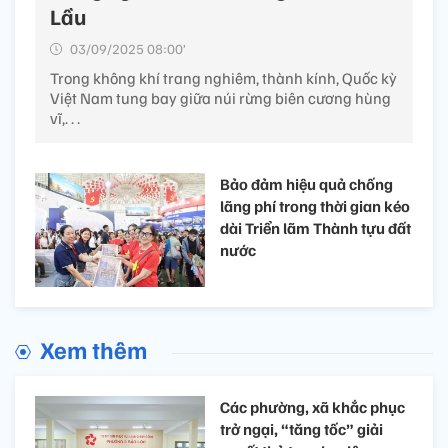
Lầu
03/09/2025 08:00’
Trong không khí trang nghiêm, thành kính, Quốc kỳ
Việt Nam tung bay giữa núi rừng biên cương hùng
vĩ,. . .
Bảo đảm hiệu quả chống
lãng phí trong thời gian kéo
dài Triển lãm Thành tựu đất
nước
Xem thêm
Các phường, xã khắc phục
trở ngại, “tăng tốc” giải