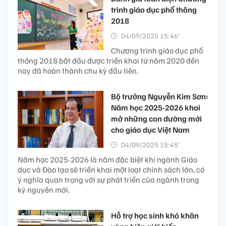
trình giáo dục phổ thông
2018
04/09/2025 15:46’
Chương trình giáo dục phổ
thông 2018 bắt đầu được triển khai từ năm 2020 đến
nay đã hoàn thành chu kỳ đầu tiên.
Bộ trưởng Nguyễn Kim Sơn:
Năm học 2025-2026 khai
mở những con đường mới
cho giáo dục Việt Nam
04/09/2025 15:45’
Năm học 2025-2026 là năm đặc biệt khi ngành Giáo
dục và Đào tạo sẽ triển khai một loạt chính sách lớn, có
ý nghĩa quan trọng với sự phát triển của ngành trong
kỷ nguyên mới.
Hỗ trợ học sinh khó khăn