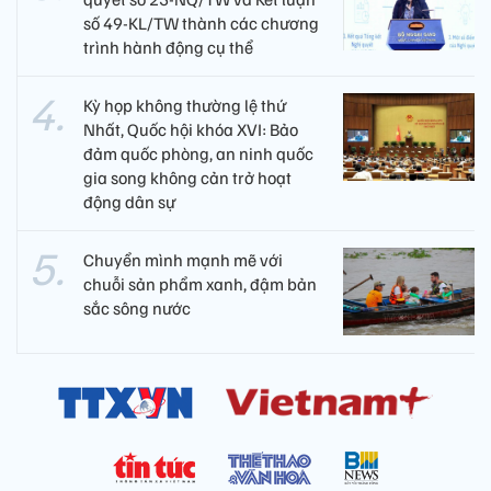
số 49-KL/TW thành các chương
trình hành động cụ thể
Kỳ họp không thường lệ thứ
Nhất, Quốc hội khóa XVI: Bảo
đảm quốc phòng, an ninh quốc
gia song không cản trở hoạt
động dân sự
Chuyển mình mạnh mẽ với
chuỗi sản phẩm xanh, đậm bản
sắc sông nước