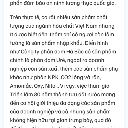
phần đảm bảo an ninh lương thực quốc gia.
Trên thực tế, có rất nhiều sản phẩm chất
lượng của ngành hóa chất Việt Nam nhưng
ít được biết đến, thậm chí có người còn lầm
tưởng là sản phẩm nhập khẩu. Điển hình
như Công ty phân đạm Hà Bắc có sản phẩm
chính là phân đạm Urê, ngoài ra doanh
nghiệp còn sản xuất thêm các sản phẩm phụ
khác như phân NPK, CO2 lỏng và rắn,
Amoniắc, Oxy, Nitơ... Vì vậy, việc tham gia
Triển lãm 80 năm thành tựu đất nước mang
đến cơ hội giới thiệu đa dạng các sản phẩm
của doanh nghiệp và cả những sản phẩm
không hiện hữu tại gian trưng bày, qua đó