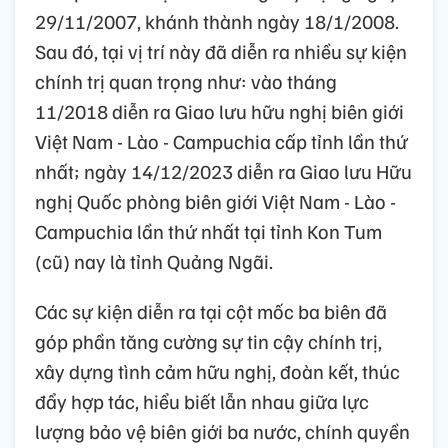
29/11/2007, khánh thành ngày 18/1/2008.
Sau đó, tại vị trí này đã diễn ra nhiều sự kiện
chính trị quan trọng như: vào tháng
11/2018 diễn ra Giao lưu hữu nghị biên giới
Việt Nam - Lào - Campuchia cấp tỉnh lần thứ
nhất; ngày 14/12/2023 diễn ra Giao lưu Hữu
nghị Quốc phòng biên giới Việt Nam - Lào -
Campuchia lần thứ nhất tại tỉnh Kon Tum
(cũ) nay là tỉnh Quảng Ngãi.
Các sự kiện diễn ra tại cột mốc ba biên đã
góp phần tăng cường sự tin cậy chính trị,
xây dựng tình cảm hữu nghị, đoàn kết, thúc
đẩy hợp tác, hiểu biết lẫn nhau giữa lực
lượng bảo vệ biên giới ba nước, chính quyền