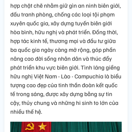
hợp chặt chẽ nhằm giữ gìn an ninh biên giới,
đấu tranh phòng, chống các loại tội phạm
xuyên quốc gia, xây dựng tuyến biên giới
hòa bình, hữu nghị và phát triển. Đồng thời,
hợp tác kinh tế, thương mại và đầu tư giữa
ba quốc gia ngày càng mở rộng, góp phần
nâng cao đời sống nhân dân và thúc đẩy
phát triển khu vực biên giới. Tình láng giềng
hữu nghị Việt Nam - Lào - Campuchia là biểu
tượng cao đẹp của tinh thần đoàn kết quốc
tế trong sáng, được xây dựng bằng sự tin
cậy, thủy chung và những hi sinh to lớn của
nhiều thế hệ.