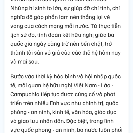
Những hi sinh to lớn, sự giúp đỡ chí tình, chí
nghĩa đã góp phần làm nên thắng lợi vẻ
vang của cách mạng mỗi nước. Từ thực tiễn
lịch sử đó, tình đoàn kết hữu nghị giữa ba
quốc gia ngày càng trở nên bền chặt, trở
thành tài sản vô giá của các thế hệ hôm nay
và mai sau.
Bước vào thời kỳ hòa bình và hội nhập quốc
tế, mối quan hệ hữu nghị Việt Nam - Lào -
Campuchia tiếp tục được củng cố và phát
triển trên nhiều lĩnh vực như chính trị, quốc
phòng - an ninh, kinh tế, văn hóa, giáo dục
và giao lưu nhân dân. Đặc biệt, trong lĩnh
vực quốc phòng - an ninh, ba nước luôn phối