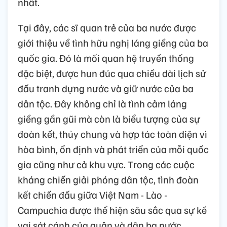
nhất.
Tại đây, các sĩ quan trẻ của ba nước được
giới thiệu về tình hữu nghị láng giềng của ba
quốc gia. Đó là mối quan hệ truyền thống
đặc biệt, được hun đúc qua chiều dài lịch sử
đấu tranh dựng nước và giữ nước của ba
dân tộc. Đây không chỉ là tình cảm láng
giềng gần gũi mà còn là biểu tượng của sự
đoàn kết, thủy chung và hợp tác toàn diện vì
hòa bình, ổn định và phát triển của mỗi quốc
gia cũng như cả khu vực. Trong các cuộc
kháng chiến giải phóng dân tộc, tình đoàn
kết chiến đấu giữa Việt Nam - Lào -
Campuchia được thể hiện sâu sắc qua sự kề
vai sát cánh của quân và dân ba nước.