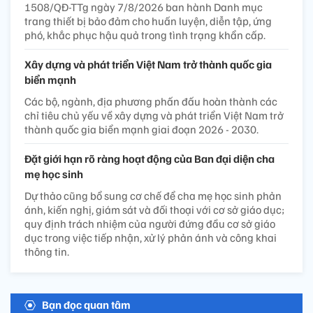
1508/QĐ-TTg ngày 7/8/2026 ban hành Danh mục
trang thiết bị bảo đảm cho huấn luyện, diễn tập, ứng
phó, khắc phục hậu quả trong tình trạng khẩn cấp.
Xây dựng và phát triển Việt Nam trở thành quốc gia
biển mạnh
Các bộ, ngành, địa phương phấn đấu hoàn thành các
chỉ tiêu chủ yếu về xây dựng và phát triển Việt Nam trở
thành quốc gia biển mạnh giai đoạn 2026 - 2030.
Đặt giới hạn rõ ràng hoạt động của Ban đại diện cha
mẹ học sinh
Dự thảo cũng bổ sung cơ chế để cha mẹ học sinh phản
ánh, kiến nghị, giám sát và đối thoại với cơ sở giáo dục;
quy định trách nhiệm của người đứng đầu cơ sở giáo
dục trong việc tiếp nhận, xử lý phản ánh và công khai
thông tin.
Bạn đọc quan tâm