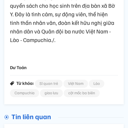
quyển sách cho học sinh trên địa bàn xã Bờ
Y. Đây là tình cảm, sự động viên, thể hiện
tinh thần nhân văn, đoàn kết hữu nghị giữa
nhân dân và Quân đội ba nước Việt Nam -
Lào - Campuchia./.
Dư Toán
Từ khóa:
Sĩ quan trẻ
Việt Nam
Lào
Campuchia
giao lưu
cột mốc ba biên
Tin liên quan