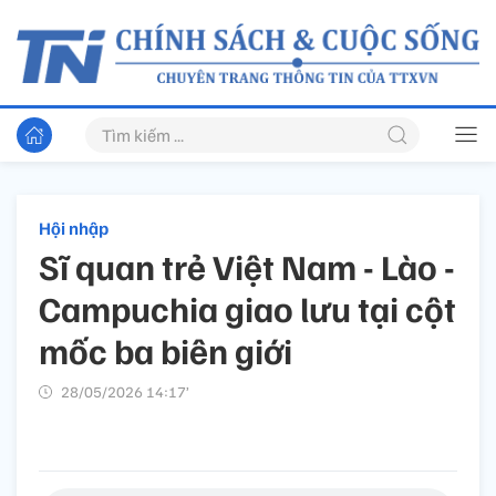
Hội nhập
Sĩ quan trẻ Việt Nam - Lào -
Campuchia giao lưu tại cột
mốc ba biên giới
28/05/2026 14:17’