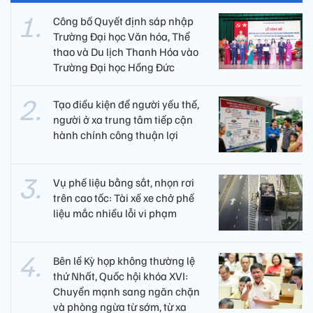
Công bố Quyết định sáp nhập
Trường Đại học Văn hóa, Thể
thao và Du lịch Thanh Hóa vào
Trường Đại học Hồng Đức
Tạo điều kiện để người yếu thế,
người ở xa trung tâm tiếp cận
hành chính công thuận lợi
Vụ phế liệu bằng sắt, nhọn rơi
trên cao tốc: Tài xế xe chở phế
liệu mắc nhiều lỗi vi phạm
Bên lề Kỳ họp không thường lệ
thứ Nhất, Quốc hội khóa XVI:
Chuyển mạnh sang ngăn chặn
và phòng ngừa từ sớm, từ xa