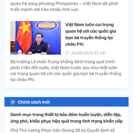
quan hệ song phương Philippines – Việt Nam đã phát
triển mạnh mẽ trên nhiều lĩnh vực.
Việt Nam luôn coi trọng
quan hệ với các quốc gia
bạn bè truyền thống tại
châu Phi
26/05/2026 22:18’
Bộ trưởng Lê Hoài Trung khẳng định trong quá trình
phát triển đất nước, Việt Nam trước sau như một luôn
coi trọng quan hệ với các quốc gia bạn bè truyền thống
tại châu Phi.
Chính sách mới
Danh mục trang thiết bị bảo đảm huấn luyện, diễn tập,
ứng phó, khắc phục hậu quả trong tình trạng khẩn cấp
Phó Thủ tướng Phan Văn Giang đã ký Quyết định số