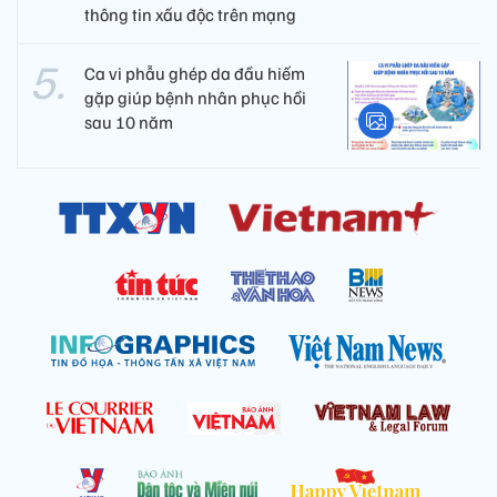
thông tin xấu độc trên mạng
Ca vi phẫu ghép da đầu hiếm
gặp giúp bệnh nhân phục hồi
sau 10 năm