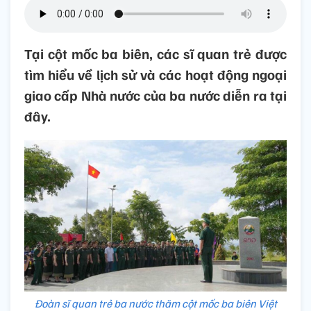
Tại cột mốc ba biên, các sĩ quan trẻ được
tìm hiểu về lịch sử và các hoạt động ngoại
giao cấp Nhà nước của ba nước diễn ra tại
đây.
Đoàn sĩ quan trẻ ba nước thăm cột mốc ba biên Việt