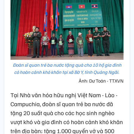
Đoàn sĩ quan trẻ ba nước tặng quà cho 10 hộ gia đình
có hoàn cảnh khó khăn tại xã Bờ Y, tỉnh Quảng Ngãi.
Ảnh: Dư Toán - TTXVN
Tại Nhà văn hóa hữu nghị Việt Nam - Lào -
Campuchia, đoàn sĩ quan trẻ ba nước đã
tặng 20 suất quà cho các học sinh nghèo
vượt khó và gia đình có hoàn cảnh khó khăn
trên địa bàn; tặng 1.000 quyển vở và 500