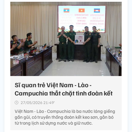
Sĩ quan trẻ Việt Nam - Lào -
Campuchia thắt chặt tình đoàn kết
27/05/2026 21:49’
Việt Nam - Lào - Campuchia là ba nước láng giềng
gần gũi, có truyền thống đoàn kết keo sơn, gắn bó
từ trong lịch sử dựng nước và giữ nước.