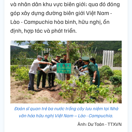
và nhân dân khu vực biên giới; qua đó đóng
góp xây dựng đường biên giới Việt Nam -
Lào - Campuchia hòa bình, hữu nghị, ổn
định, hợp tác và phát triển.
Đoàn sĩ quan trẻ ba nước trồng cây lưu niệm tại Nhà
văn hóa hữu nghị Việt Nam – Lào - Campuchia.
Ảnh: Dư Toán - TTXVN