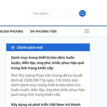
G ĐỊA PHƯƠNG
ĐA PHƯƠNG TIỆN
Chính sách mới
Danh mục trang thiết bị bảo đảm huấn
luyện, diễn tập, ứng phó, khắc phục hậu quả
trong tình trạng khẩn cấp
Phó Thủ tướng Phan Văn Giang đã ký Quyết
định số 1508/QĐ-TTg ngày 7/8/2026 ban
hành Danh mục trang thiết bị bảo đảm cho
huấn luyện, diễn tập, ứng phó, khắc phục hậu
quả trong tình trạng khẩn cấp.
Xây dựng và phát triển Việt Nam trở thành