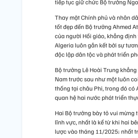
tiếp tục giữ chức Bộ trưởng Ngo
Thay mặt Chính phủ và nhân dân
tốt đẹp đến Bộ trưởng Ahmed Att
của người Hồi giáo, khẳng định 
Algeria luôn gắn kết bởi sự tươ
độc lập dân tộc và phát triển ph
Bộ trưởng Lê Hoài Trung khẳng đ
Nam trước sau như một luôn coi
thống tại châu Phi, trong đó c
quan hệ hai nước phát triển thực
Hai Bộ trưởng bày tỏ vui mừng t
lĩnh vực, nhất là kể từ khi hai 
lược vào tháng 11/2025; nhất tr