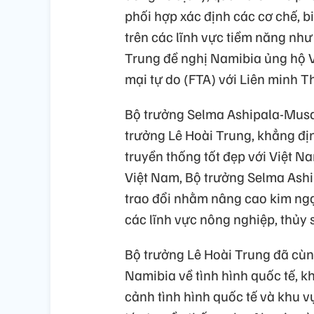
phối hợp xác định các cơ chế, 
trên các lĩnh vực tiềm năng như
Trung đề nghị Namibia ủng hộ 
mại tự do (FTA) với Liên minh 
Bộ trưởng Selma Ashipala-Musa
trưởng Lê Hoài Trung, khẳng đị
truyền thống tốt đẹp với Việt N
Việt Nam, Bộ trưởng Selma Ash
trao đổi nhằm nâng cao kim ngạ
các lĩnh vực nông nghiệp, thủy s
Bộ trưởng Lê Hoài Trung đã cùng
Namibia về tình hình quốc tế, 
cảnh tình hình quốc tế và khu v