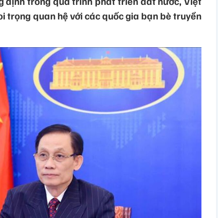
định trong quá trình phát triển đất nước, Việt
i trọng quan hệ với các quốc gia bạn bè truyền