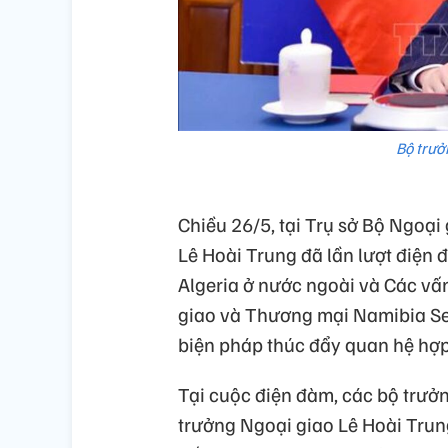
Bộ trưở
Chiều 26/5, tại Trụ sở Bộ Ngoại 
Lê Hoài Trung đã lần lượt điện
Algeria ở nước ngoài và Các vấ
giao và Thương mại Namibia Se
biện pháp thúc đẩy quan hệ hợ
Tại cuộc điện đàm, các bộ trưở
trưởng Ngoại giao Lê Hoài Tru