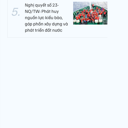
Nghị quyết số 23-
NQ/TW: Phát huy
nguồn lực kiều bào,
góp phần xây dựng và
phát triển đất nước