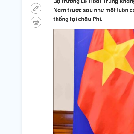
Bộ trưởng Lê Hoài Trung khẳng 
Nam trước sau như một luôn co
thống tại châu Phi.