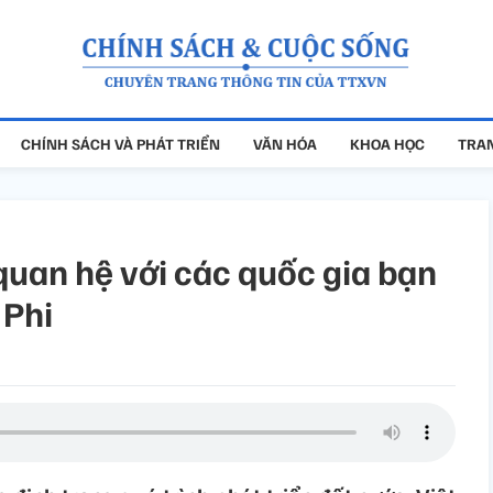
CHÍNH SÁCH VÀ PHÁT TRIỂN
VĂN HÓA
KHOA HỌC
TRAN
quan hệ với các quốc gia bạn
 Phi