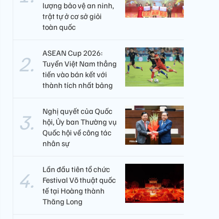
lượng bảo vệ an ninh,
trật tự ở cơ sở giỏi
toàn quốc
ASEAN Cup 2026:
Tuyển Việt Nam thẳng
tiến vào bán kết với
thành tích nhất bảng
Nghị quyết của Quốc
hội, Ủy ban Thường vụ
Quốc hội về công tác
nhân sự
Lần đầu tiên tổ chức
Festival Võ thuật quốc
tế tại Hoàng thành
Thăng Long