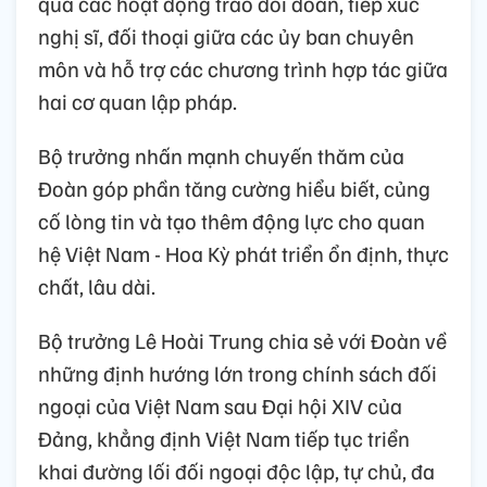
qua các hoạt động trao đổi đoàn, tiếp xúc
nghị sĩ, đối thoại giữa các ủy ban chuyên
môn và hỗ trợ các chương trình hợp tác giữa
hai cơ quan lập pháp.
Bộ trưởng nhấn mạnh chuyến thăm của
Đoàn góp phần tăng cường hiểu biết, củng
cố lòng tin và tạo thêm động lực cho quan
hệ Việt Nam - Hoa Kỳ phát triển ổn định, thực
chất, lâu dài.
Bộ trưởng Lê Hoài Trung chia sẻ với Đoàn về
những định hướng lớn trong chính sách đối
ngoại của Việt Nam sau Đại hội XIV của
Đảng, khẳng định Việt Nam tiếp tục triển
khai đường lối đối ngoại độc lập, tự chủ, đa