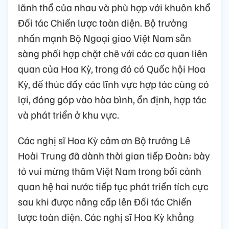
lãnh thổ của nhau và phù hợp với khuôn khổ
Đối tác Chiến lược toàn diện. Bộ trưởng
nhấn mạnh Bộ Ngoại giao Việt Nam sẵn
sàng phối hợp chặt chẽ với các cơ quan liên
quan của Hoa Kỳ, trong đó có Quốc hội Hoa
Kỳ, để thúc đẩy các lĩnh vực hợp tác cùng có
lợi, đóng góp vào hòa bình, ổn định, hợp tác
và phát triển ở khu vực.
Các nghị sĩ Hoa Kỳ cảm ơn Bộ trưởng Lê
Hoài Trung đã dành thời gian tiếp Đoàn; bày
tỏ vui mừng thăm Việt Nam trong bối cảnh
quan hệ hai nước tiếp tục phát triển tích cực
sau khi được nâng cấp lên Đối tác Chiến
lược toàn diện. Các nghị sĩ Hoa Kỳ khẳng