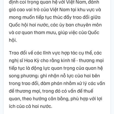
định coi trọng quan hệ với Việt Nam, đánh
giá cao vai trò của Việt Nam tại khu vực và
mong muốn tiếp tục thúc đẩy trao đổi giữa
Quốc hội hai nước, các ủy ban chuyên môn
và cơ quan tham mưu, giúp việc của Quốc
hội.
Trao đổi về các lĩnh vực hợp tác cụ thể, các
nghị sĩ Hoa Kỳ cho rằng kinh tế - thương mại
tiếp tục là động lực quan trọng của quan hệ
song phương; ghi nhận nỗ lực của hai bên
trong trao đổi, đàm phán nhằm xử lý các vấn
đề thương mại, trong đó có vấn đề thuế
quan, theo hướng cân bằng, phù hợp với lợi
ích của cả hai nước.