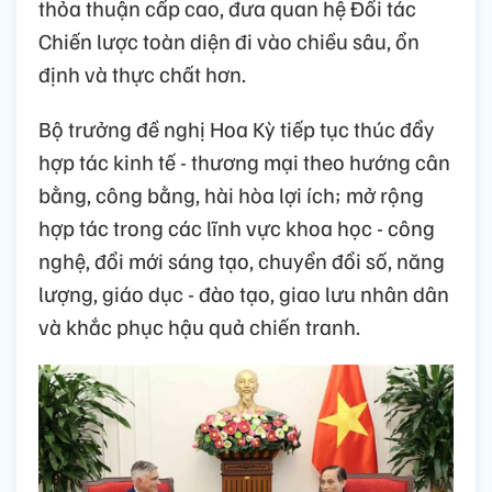
thỏa thuận cấp cao, đưa quan hệ Đối tác
Chiến lược toàn diện đi vào chiều sâu, ổn
định và thực chất hơn.
Bộ trưởng đề nghị Hoa Kỳ tiếp tục thúc đẩy
hợp tác kinh tế - thương mại theo hướng cân
bằng, công bằng, hài hòa lợi ích; mở rộng
hợp tác trong các lĩnh vực khoa học - công
nghệ, đổi mới sáng tạo, chuyển đổi số, năng
lượng, giáo dục - đào tạo, giao lưu nhân dân
và khắc phục hậu quả chiến tranh.