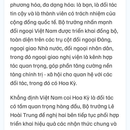
phương hóa, đa dạng hóa; là bạn, là đối tác
tin cậy và là thành viên có trách nhiệm của
cộng đồng quốc tế. Bộ trưởng nhấn mạnh
đối ngoại Việt Nam được triển khai đồng bộ,
toàn diện trên các trụ cột đối ngoại Đảng,
ngoại giao Nhà nước, đối ngoại nhân dân,
trong đó ngoại giao nghị viện là kênh hợp
tác quan trọng, góp phần tăng cường nền
tảng chính trị - xã hội cho quan hệ với các
đối tác, trong đó có Hoa Kỳ.
Khẳng định Việt Nam coi Hoa Kỳ là đối tác
có tầm quan trọng hàng đầu, Bộ trưởng Lê
Hoài Trung đề nghị hai bên tiếp tục phối hợp
triển khai hiệu quả các nhận thức chung và