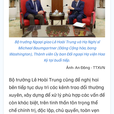
Bộ trưởng Ngoại giao Lê Hoài Trung và Hạ Nghị sĩ
Micheal Baumgartner (Đảng Cộng hòa, bang
Washington), Thành viên Ủy ban Đối ngoại Hạ viện Hoa
Kỳ tại buổi tiếp.
Ảnh: An Đăng - TTXVN
Bộ trưởng Lê Hoài Trung cũng đề nghị hai
bên tiếp tục duy trì các kênh trao đổi thường
xuyên, xây dựng để xử lý phù hợp các vấn đề
còn khác biệt, trên tinh thần tôn trọng thể
chế chính trị, độc lập, chủ quyền, toàn vẹn