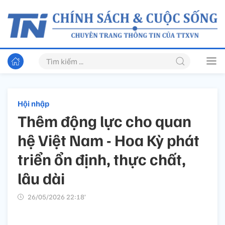
Hội nhập
Thêm động lực cho quan
hệ Việt Nam - Hoa Kỳ phát
triển ổn định, thực chất,
lâu dài
26/05/2026 22:18’