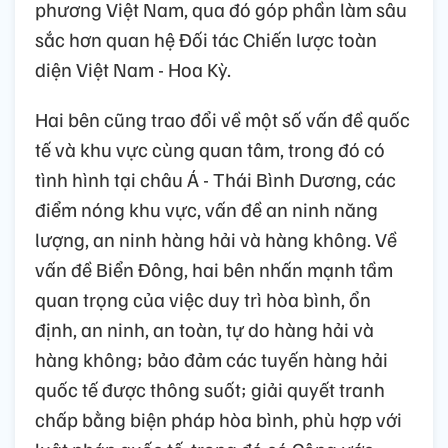
phương Việt Nam, qua đó góp phần làm sâu
sắc hơn quan hệ Đối tác Chiến lược toàn
diện Việt Nam - Hoa Kỳ.
Hai bên cũng trao đổi về một số vấn đề quốc
tế và khu vực cùng quan tâm, trong đó có
tình hình tại châu Á - Thái Bình Dương, các
điểm nóng khu vực, vấn đề an ninh năng
lượng, an ninh hàng hải và hàng không. Về
vấn đề Biển Đông, hai bên nhấn mạnh tầm
quan trọng của việc duy trì hòa bình, ổn
định, an ninh, an toàn, tự do hàng hải và
hàng không; bảo đảm các tuyến hàng hải
quốc tế được thông suốt; giải quyết tranh
chấp bằng biện pháp hòa bình, phù hợp với