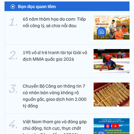
Bạn đọc quan tâm
65 năm thảm họa da cam: Tiếp
nối công lý, sẻ chia nỗi đau
195 võ sĩ trẻ tranh tài tại Giải vô
địch MMA quốc gia 2026
Chuyển Bộ Công an thông tin 7
cá nhân bán vàng không rõ
nguồn gốc, giao dịch hơn 2.000
tỷ đồng
Việt Nam tham gia và đóng góp
chủ động, tích cực, thực chất