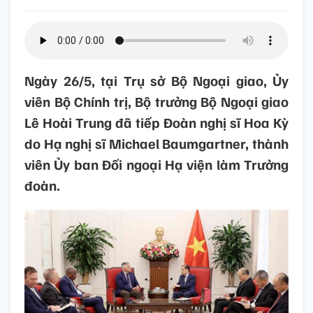
Ngày 26/5, tại Trụ sở Bộ Ngoại giao, Ủy
viên Bộ Chính trị, Bộ trưởng Bộ Ngoại giao
Lê Hoài Trung đã tiếp Đoàn nghị sĩ Hoa Kỳ
do Hạ nghị sĩ Michael Baumgartner, thành
viên Ủy ban Đối ngoại Hạ viện làm Trưởng
đoàn.