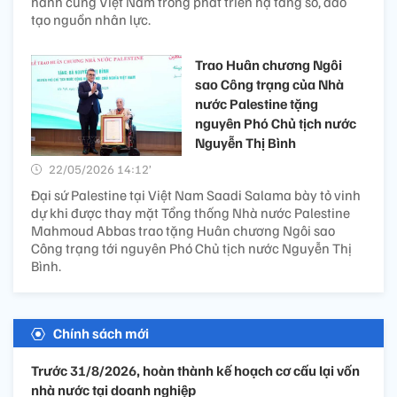
hành cùng Việt Nam trong phát triển hạ tầng số, đào
tạo nguồn nhân lực.
Trao Huân chương Ngôi
sao Công trạng của Nhà
nước Palestine tặng
nguyên Phó Chủ tịch nước
Nguyễn Thị Bình
22/05/2026 14:12’
Đại sứ Palestine tại Việt Nam Saadi Salama bày tỏ vinh
dự khi được thay mặt Tổng thống Nhà nước Palestine
Mahmoud Abbas trao tặng Huân chương Ngôi sao
Công trạng tới nguyên Phó Chủ tịch nước Nguyễn Thị
Bình.
Chính sách mới
Trước 31/8/2026, hoàn thành kế hoạch cơ cấu lại vốn
nhà nước tại doanh nghiệp