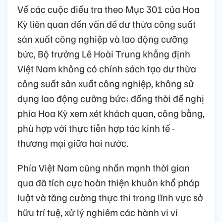
Về các cuộc điều tra theo Mục 301 của Hoa
Kỳ liên quan đến vấn đề dư thừa công suất
sản xuất công nghiệp và lao động cưỡng
bức, Bộ trưởng Lê Hoài Trung khẳng định
Việt Nam không có chính sách tạo dư thừa
công suất sản xuất công nghiệp, không sử
dụng lao động cưỡng bức; đồng thời đề nghị
phía Hoa Kỳ xem xét khách quan, công bằng,
phù hợp với thực tiễn hợp tác kinh tế -
thương mại giữa hai nước.
Phía Việt Nam cũng nhấn mạnh thời gian
qua đã tích cực hoàn thiện khuôn khổ pháp
luật và tăng cường thực thi trong lĩnh vực sở
hữu trí tuệ, xử lý nghiêm các hành vi vi