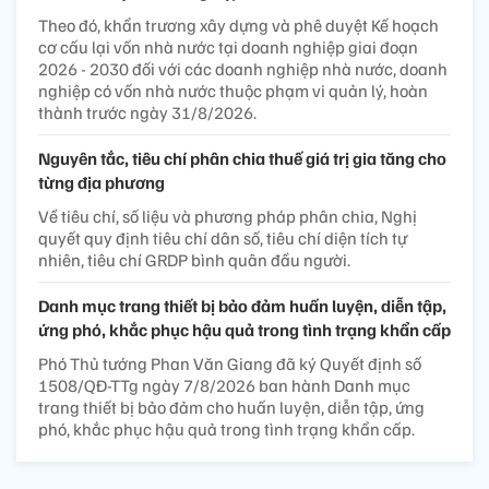
Theo đó, khẩn trương xây dựng và phê duyệt Kế hoạch
cơ cấu lại vốn nhà nước tại doanh nghiệp giai đoạn
2026 - 2030 đối với các doanh nghiệp nhà nước, doanh
nghiệp có vốn nhà nước thuộc phạm vi quản lý, hoàn
thành trước ngày 31/8/2026.
Nguyên tắc, tiêu chí phân chia thuế giá trị gia tăng cho
từng địa phương
Về tiêu chí, số liệu và phương pháp phân chia, Nghị
quyết quy định tiêu chí dân số, tiêu chí diện tích tự
nhiên, tiêu chí GRDP bình quân đầu người.
Danh mục trang thiết bị bảo đảm huấn luyện, diễn tập,
ứng phó, khắc phục hậu quả trong tình trạng khẩn cấp
Phó Thủ tướng Phan Văn Giang đã ký Quyết định số
1508/QĐ-TTg ngày 7/8/2026 ban hành Danh mục
trang thiết bị bảo đảm cho huấn luyện, diễn tập, ứng
phó, khắc phục hậu quả trong tình trạng khẩn cấp.