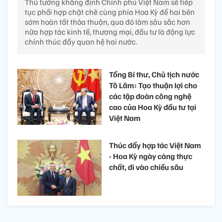
Thủ tướng khẳng định Chính phủ Việt Nam sẽ tiếp
tục phối hợp chặt chẽ cùng phía Hoa Kỳ để hai bên
sớm hoàn tất thỏa thuận, qua đó làm sâu sắc hơn
nữa hợp tác kinh tế, thương mại, đầu tư là động lực
chính thúc đẩy quan hệ hai nước.
Tổng Bí thư, Chủ tịch nước
Tô Lâm: Tạo thuận lợi cho
các tập đoàn công nghệ
cao của Hoa Kỳ đầu tư tại
Việt Nam
Thúc đẩy hợp tác Việt Nam
- Hoa Kỳ ngày càng thực
chất, đi vào chiều sâu