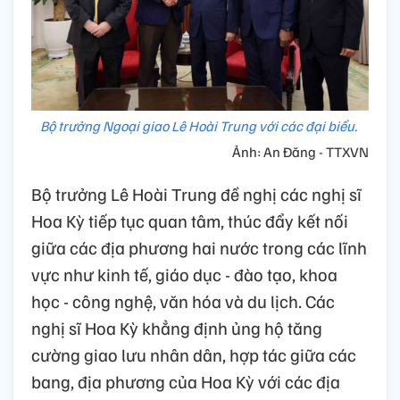
Bộ trưởng Ngoại giao Lê Hoài Trung với các đại biểu.
Ảnh: An Đăng - TTXVN
Bộ trưởng Lê Hoài Trung đề nghị các nghị sĩ
Hoa Kỳ tiếp tục quan tâm, thúc đẩy kết nối
giữa các địa phương hai nước trong các lĩnh
vực như kinh tế, giáo dục - đào tạo, khoa
học - công nghệ, văn hóa và du lịch. Các
nghị sĩ Hoa Kỳ khẳng định ủng hộ tăng
cường giao lưu nhân dân, hợp tác giữa các
bang, địa phương của Hoa Kỳ với các địa