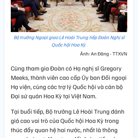
Bộ trưởng Ngoại giao Lê Hoài Trung tiếp Đoàn Nghị sĩ
Quốc hội Hoa Kỳ.
Ảnh: An Đăng - TTXVN
Cùng tham gia Đoàn có Hạ nghị sĩ Gregory
Meeks, thành viên cao cấp Ủy ban Đối ngoại
Hạ viện, cùng các trợ lý Quốc hội và cán bộ
Đại sứ quán Hoa Kỳ tại Việt Nam.
Tại buổi tiếp, Bộ trưởng Lê Hoài Trung đánh
giá cao vai trò của Quốc hội Hoa Kỳ trong
thúc đẩy quan hệ hai nước, nhất là thông