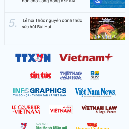
hơn cho Cộng đồng ASEAN
​ Lễ hội Thảo nguyên đánh thức
sức hút Bùi Hui