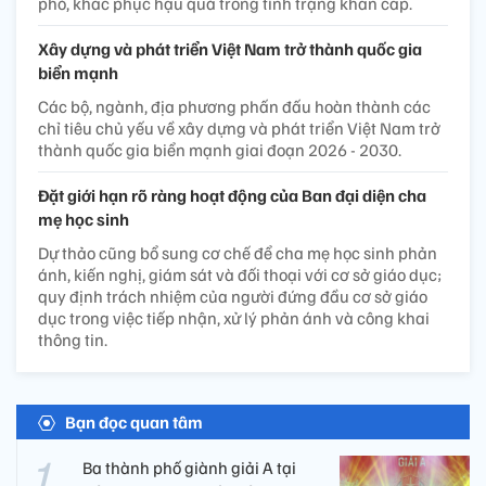
phó, khắc phục hậu quả trong tình trạng khẩn cấp.
Xây dựng và phát triển Việt Nam trở thành quốc gia
biển mạnh
Các bộ, ngành, địa phương phấn đấu hoàn thành các
chỉ tiêu chủ yếu về xây dựng và phát triển Việt Nam trở
thành quốc gia biển mạnh giai đoạn 2026 - 2030.
Đặt giới hạn rõ ràng hoạt động của Ban đại diện cha
mẹ học sinh
Dự thảo cũng bổ sung cơ chế để cha mẹ học sinh phản
ánh, kiến nghị, giám sát và đối thoại với cơ sở giáo dục;
quy định trách nhiệm của người đứng đầu cơ sở giáo
dục trong việc tiếp nhận, xử lý phản ánh và công khai
thông tin.
Bạn đọc quan tâm
Ba thành phố giành giải A tại