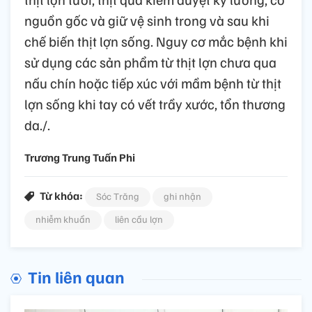
nguồn gốc và giữ vệ sinh trong và sau khi
chế biến thịt lợn sống. Nguy cơ mắc bệnh khi
sử dụng các sản phẩm từ thịt lợn chưa qua
nấu chín hoặc tiếp xúc với mầm bệnh từ thịt
lợn sống khi tay có vết trầy xước, tổn thương
da./.
Trương Trung Tuấn Phi
Từ khóa:
Sóc Trăng
ghi nhận
nhiễm khuẩn
liên cầu lợn
Tin liên quan