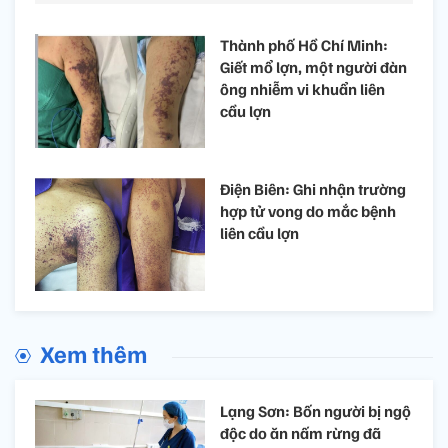
Thành phố Hồ Chí Minh:
Giết mổ lợn, một người đàn
ông nhiễm vi khuẩn liên
cầu lợn
Điện Biên: Ghi nhận trường
hợp tử vong do mắc bệnh
liên cầu lợn
Xem thêm
Lạng Sơn: Bốn người bị ngộ
độc do ăn nấm rừng đã