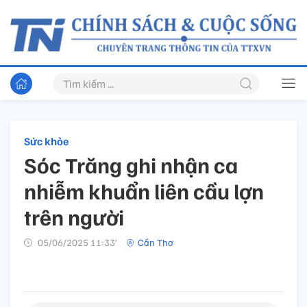
Sức khỏe
Sóc Trăng ghi nhận ca
nhiễm khuẩn liên cầu lợn
trên người
05/06/2025 11:33’
Cần Thơ