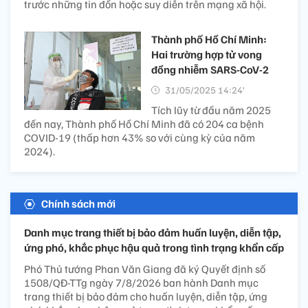
trước những tin đồn hoặc suy diễn trên mạng xã hội.
Thành phố Hồ Chí Minh:
Hai trường hợp tử vong
đồng nhiễm SARS-CoV-2​
31/05/2025 14:24’
Tích lũy từ đầu năm 2025
đến nay, Thành phố Hồ Chí Minh đã có 204 ca bệnh
COVID-19 (thấp hơn 43% so với cùng kỳ của năm
2024).
Chính sách mới
Danh mục trang thiết bị bảo đảm huấn luyện, diễn tập,
ứng phó, khắc phục hậu quả trong tình trạng khẩn cấp
Phó Thủ tướng Phan Văn Giang đã ký Quyết định số
1508/QĐ-TTg ngày 7/8/2026 ban hành Danh mục
trang thiết bị bảo đảm cho huấn luyện, diễn tập, ứng