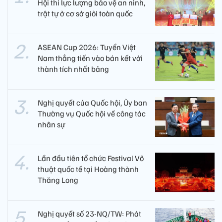
Hội thi lực lượng bảo vệ an ninh,
trật tự ở cơ sở giỏi toàn quốc
ASEAN Cup 2026: Tuyển Việt
Nam thẳng tiến vào bán kết với
thành tích nhất bảng
Nghị quyết của Quốc hội, Ủy ban
Thường vụ Quốc hội về công tác
nhân sự
Lần đầu tiên tổ chức Festival Võ
thuật quốc tế tại Hoàng thành
Thăng Long
Nghị quyết số 23-NQ/TW: Phát