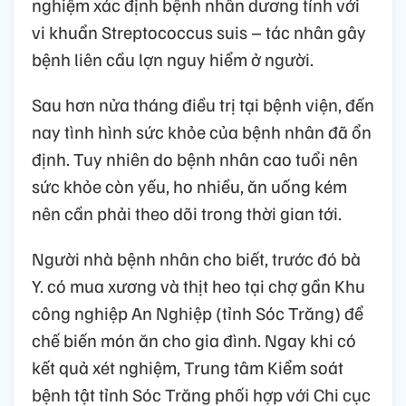
nghiệm xác định bệnh nhân dương tính với
vi khuẩn Streptococcus suis – tác nhân gây
bệnh liên cầu lợn nguy hiểm ở người.
Sau hơn nửa tháng điều trị tại bệnh viện, đến
nay tình hình sức khỏe của bệnh nhân đã ổn
định. Tuy nhiên do bệnh nhân cao tuổi nên
sức khỏe còn yếu, ho nhiều, ăn uống kém
nên cần phải theo dõi trong thời gian tới.
Người nhà bệnh nhân cho biết, trước đó bà
Y. có mua xương và thịt heo tại chợ gần Khu
công nghiệp An Nghiệp (tỉnh Sóc Trăng) để
chế biến món ăn cho gia đình. Ngay khi có
kết quả xét nghiệm, Trung tâm Kiểm soát
bệnh tật tỉnh Sóc Trăng phối hợp với Chi cục