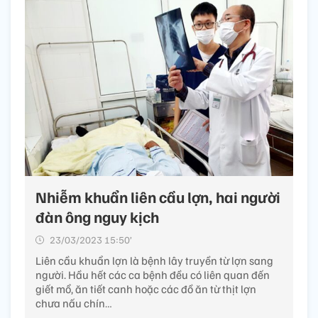
Nhiễm khuẩn liên cầu lợn, hai người
đàn ông nguy kịch
23/03/2023 15:50’
Liên cầu khuẩn lợn là bệnh lây truyền từ lợn sang
người. Hầu hết các ca bệnh đều có liên quan đến
giết mổ, ăn tiết canh hoặc các đồ ăn từ thịt lợn
chưa nấu chín…