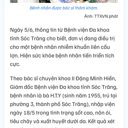
Bênh nhân được bác sĩ thăm khám.
Ảnh: TTXVN phát
Ngày 5/6, thông tin từ Bệnh viện Đa khoa
tỉnh Sóc Trăng cho biết, đơn vị đang điều trị
cho một bệnh nhân nhiễm khuẩn liên cầu
lợn. Hiện sức khỏe bệnh nhân tiến triển tích
cực.
Theo bác sĩ chuyên khoa II Đặng Minh Hiền,
Giám đốc Bệnh viện Đa khoa tỉnh Sóc Trăng,
bệnh nhân là bà H.T.Y (sinh năm 1955, trú tại
phường 3, thành phố Sóc Trăng), nhập viện
ngày 18/5 trong tình trạng sốt cao, nôn ói,
tiêu chảy và xuất huyết dưới da. Kết quả xét