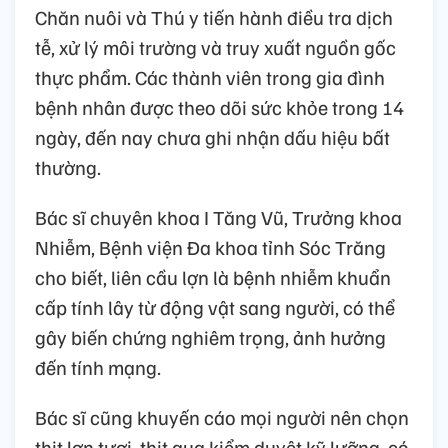
Chăn nuôi và Thú y tiến hành điều tra dịch
tễ, xử lý môi trường và truy xuất nguồn gốc
thực phẩm. Các thành viên trong gia đình
bệnh nhân được theo dõi sức khỏe trong 14
ngày, đến nay chưa ghi nhận dấu hiệu bất
thường.
Bác sĩ chuyên khoa I Tăng Vũ, Trưởng khoa
Nhiễm, Bệnh viện Đa khoa tỉnh Sóc Trăng
cho biết, liên cầu lợn là bệnh nhiễm khuẩn
cấp tính lây từ động vật sang người, có thể
gây biến chứng nghiêm trọng, ảnh hưởng
đến tính mạng.
Bác sĩ cũng khuyến cáo mọi người nên chọn
thịt lợn tươi, thịt qua kiểm duyệt kỹ lưỡng, có