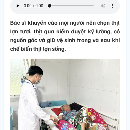
Bác sĩ khuyến cáo mọi người nên chọn thịt
lợn tươi, thịt qua kiểm duyệt kỹ lưỡng, có
nguồn gốc và giữ vệ sinh trong và sau khi
chế biến thịt lợn sống.