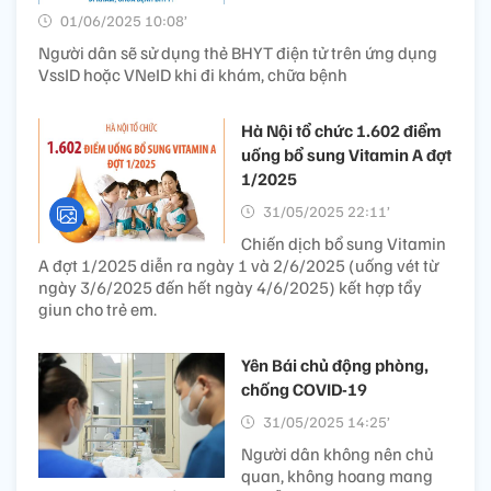
01/06/2025 10:08’
Người dân sẽ sử dụng thẻ BHYT điện tử trên ứng dụng
VssID hoặc VNeID khi đi khám, chữa bệnh
Hà Nội tổ chức 1.602 điểm
uống bổ sung Vitamin A đợt
1/2025
31/05/2025 22:11’
Chiến dịch bổ sung Vitamin
A đợt 1/2025 diễn ra ngày 1 và 2/6/2025 (uống vét từ
ngày 3/6/2025 đến hết ngày 4/6/2025) kết hợp tẩy
giun cho trẻ em.
Yên Bái chủ động phòng,
chống COVID-19
31/05/2025 14:25’
Người dân không nên chủ
quan, không hoang mang