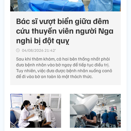
Bác sĩ vượt biển giữa đêm
cứu thuyền viên người Nga
nghi bị đột quỵ
04/08/2026 21:42’
Sau khi thăm khám, cả hai bên thống nhất phải
đưa bệnh nhân vào bờ ngay để tiếp tục điều trị.
Tuy nhiên, việc đưa được bệnh nhân xuống canô
để đi vào bờ an toàn là một thách thức.