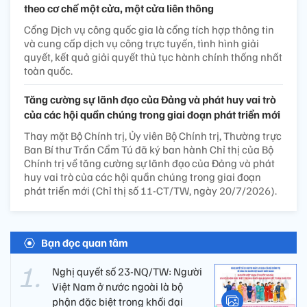
theo cơ chế một cửa, một cửa liên thông
Cổng Dịch vụ công quốc gia là cổng tích hợp thông tin
và cung cấp dịch vụ công trực tuyến, tình hình giải
quyết, kết quả giải quyết thủ tục hành chính thống nhất
toàn quốc.
Tăng cường sự lãnh đạo của Đảng và phát huy vai trò
của các hội quần chúng trong giai đoạn phát triển mới
Thay mặt Bộ Chính trị, Ủy viên Bộ Chính trị, Thường trực
Ban Bí thư Trần Cẩm Tú đã ký ban hành Chỉ thị của Bộ
Chính trị về tăng cường sự lãnh đạo của Đảng và phát
huy vai trò của các hội quần chúng trong giai đoạn
phát triển mới (Chỉ thị số 11-CT/TW, ngày 20/7/2026).
Bạn đọc quan tâm
Nghị quyết số 23-NQ/TW: Người
Việt Nam ở nước ngoài là bộ
phận đặc biệt trong khối đại