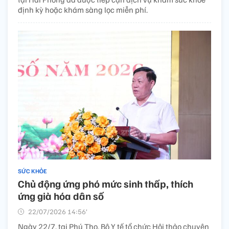
định kỳ hoặc khám sàng lọc miễn phí.
SỨC KHỎE
Chủ động ứng phó mức sinh thấp, thích
ứng già hóa dân số
22/07/2026 14:56’
Ngày 22/7, tại Phú Thọ, Bộ Y tế tổ chức Hội thảo chuyên