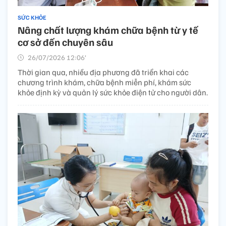
SỨC KHỎE
Nâng chất lượng khám chữa bệnh từ y tế
cơ sở đến chuyên sâu
26/07/2026 12:06’
Thời gian qua, nhiều địa phương đã triển khai các
chương trình khám, chữa bệnh miễn phí, khám sức
khỏe định kỳ và quản lý sức khỏe điện tử cho người dân.