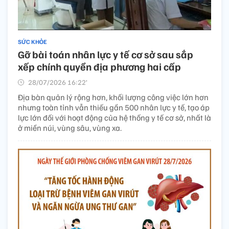
SỨC KHỎE
Gỡ bài toán nhân lực y tế cơ sở sau sắp
xếp chính quyền địa phương hai cấp
28/07/2026 16:22’
Địa bàn quản lý rộng hơn, khối lượng công việc lớn hơn
nhưng toàn tỉnh vẫn thiếu gần 500 nhân lực y tế, tạo áp
lực lớn đối với hoạt động của hệ thống y tế cơ sở, nhất là
ở miền núi, vùng sâu, vùng xa.