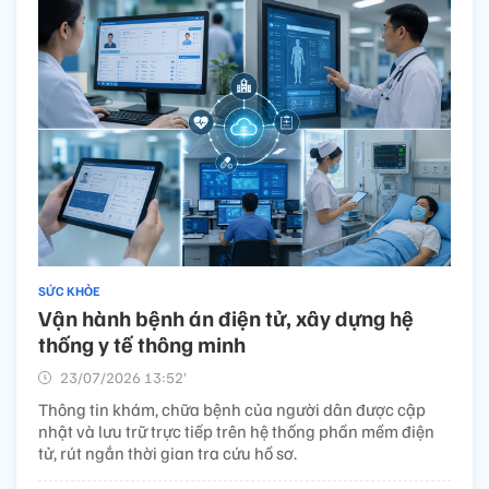
SỨC KHỎE
Vận hành bệnh án điện tử, xây dựng hệ
thống y tế thông minh
23/07/2026 13:52’
Thông tin khám, chữa bệnh của người dân được cập
nhật và lưu trữ trực tiếp trên hệ thống phần mềm điện
tử, rút ngắn thời gian tra cứu hồ sơ.