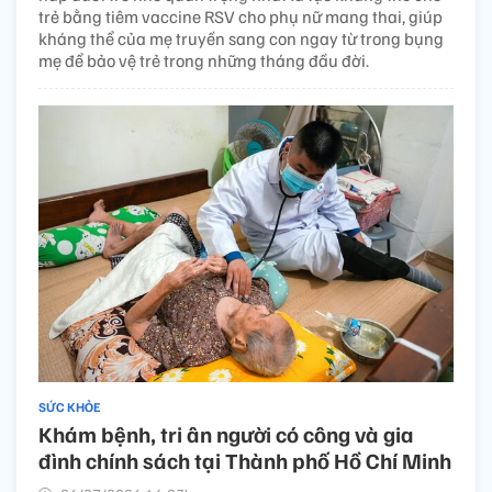
trẻ bằng tiêm vaccine RSV cho phụ nữ mang thai, giúp
kháng thể của mẹ truyền sang con ngay từ trong bụng
mẹ để bảo vệ trẻ trong những tháng đầu đời.
SỨC KHỎE
Khám bệnh, tri ân người có công và gia
đình chính sách tại Thành phố Hồ Chí Minh