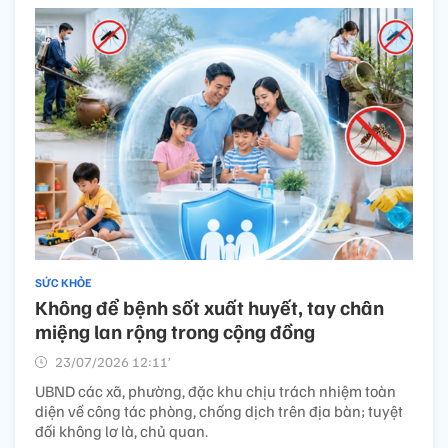
SỨC KHỎE
Không để bệnh sốt xuất huyết, tay chân
miệng lan rộng trong cộng đồng
23/07/2026 12:11’
UBND các xã, phường, đặc khu chịu trách nhiệm toàn
diện về công tác phòng, chống dịch trên địa bàn; tuyệt
đối không lơ là, chủ quan.