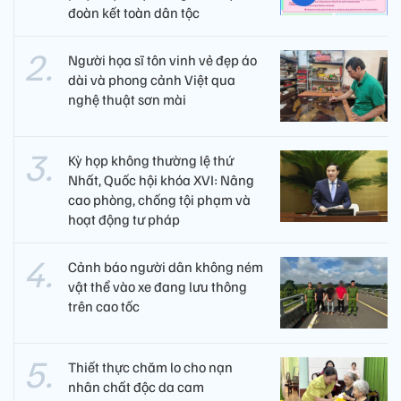
đoàn kết toàn dân tộc
Người họa sĩ tôn vinh vẻ đẹp áo
dài và phong cảnh Việt qua
nghệ thuật sơn mài
Kỳ họp không thường lệ thứ
Nhất, Quốc hội khóa XVI: Nâng
cao phòng, chống tội phạm và
hoạt động tư pháp
Cảnh báo người dân không ném
vật thể vào xe đang lưu thông
trên cao tốc
Thiết thực chăm lo cho nạn
nhân chất độc da cam