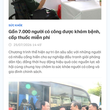
SỨC KHỎE
Gần 7.000 người có công được khám bệnh,
cấp thuốc miễn phí
25/07/2026 14:45’
Chương trình thể hiện sự tri ân sâu sắc với những người
có nhiều cống hiến cho sự nghiệp đấu tranh giải phóng
dân tộc; đồng thời huy động hiệu quả các nguồn lực xã
hội cùng chung tay chăm lo sức khỏe người có công và
gia đình chính sách.