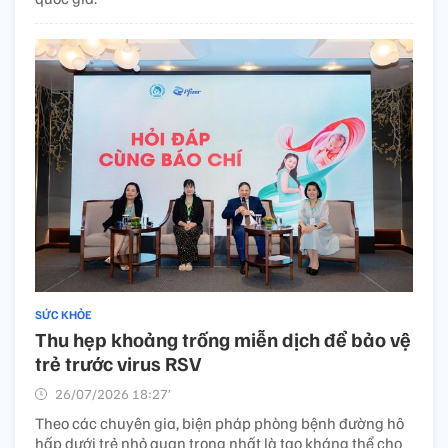
SỨC KHỎE
Thu hẹp khoảng trống miễn dịch để bảo vệ
trẻ trước virus RSV
26/07/2026 18:27’
Theo các chuyên gia, biện pháp phòng bệnh đường hô
hấp dưới trẻ nhỏ quan trọng nhất là tạo kháng thể cho