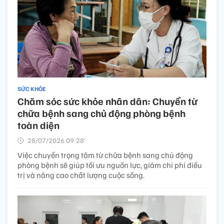
SỨC KHỎE
Chăm sóc sức khỏe nhân dân: Chuyển từ
chữa bệnh sang chủ động phòng bệnh
toàn diện
28/07/2026 09:28’
Việc chuyển trọng tâm từ chữa bệnh sang chủ động
phòng bệnh sẽ giúp tối ưu nguồn lực, giảm chi phí điều
trị và nâng cao chất lượng cuộc sống.