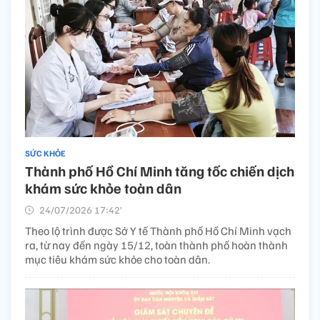
SỨC KHỎE
Thành phố Hồ Chí Minh tăng tốc chiến dịch
khám sức khỏe toàn dân
24/07/2026 17:42’
Theo lộ trình được Sở Y tế Thành phố Hồ Chí Minh vạch
ra, từ nay đến ngày 15/12, toàn thành phố hoàn thành
mục tiêu khám sức khỏe cho toàn dân.