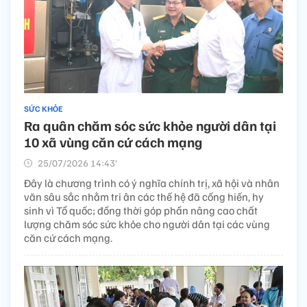
SỨC KHỎE
Ra quân chăm sóc sức khỏe người dân tại
10 xã vùng căn cứ cách mạng
25/07/2026 14:43’
Đây là chương trình có ý nghĩa chính trị, xã hội và nhân
văn sâu sắc nhằm tri ân các thế hệ đã cống hiến, hy
sinh vì Tổ quốc; đồng thời góp phần nâng cao chất
lượng chăm sóc sức khỏe cho người dân tại các vùng
căn cứ cách mạng.