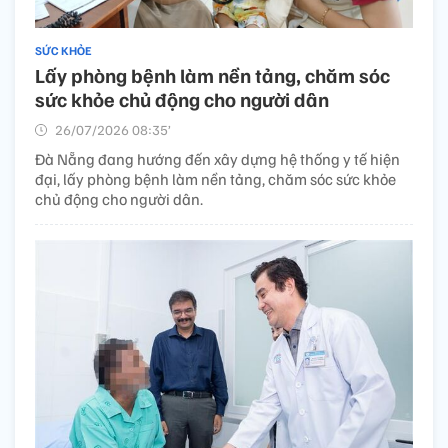
SỨC KHỎE
Lấy phòng bệnh làm nền tảng, chăm sóc
sức khỏe chủ động cho người dân
26/07/2026 08:35’
Đà Nẵng đang hướng đến xây dựng hệ thống y tế hiện
đại, lấy phòng bệnh làm nền tảng, chăm sóc sức khỏe
chủ động cho người dân.