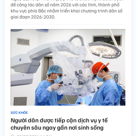
đề công tác dân số năm 2026 với các tỉnh, thành phố
khu vực phía Bắc nhằm triển khai chương trình dân số
giai đoạn 2026-2030.
SỨC KHỎE
Người dân được tiếp cận dịch vụ y tế
chuyên sâu ngay gần nơi sinh sống