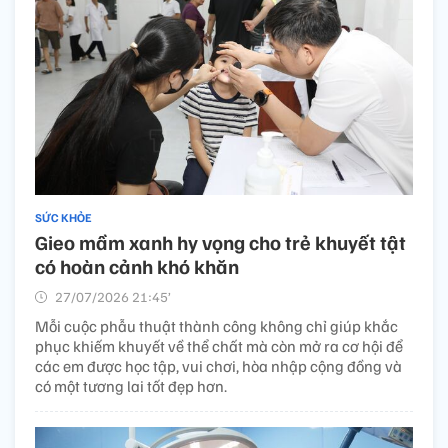
SỨC KHỎE
Gieo mầm xanh hy vọng cho trẻ khuyết tật
có hoàn cảnh khó khăn
27/07/2026 21:45’
Mỗi cuộc phẫu thuật thành công không chỉ giúp khắc
phục khiếm khuyết về thể chất mà còn mở ra cơ hội để
các em được học tập, vui chơi, hòa nhập cộng đồng và
có một tương lai tốt đẹp hơn.