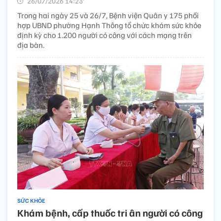
26/07/2026 14:23’
Trong hai ngày 25 và 26/7, Bệnh viện Quân y 175 phối
hợp UBND phường Hạnh Thông tổ chức khám sức khỏe
định kỳ cho 1.200 người có công với cách mạng trên
địa bàn.
SỨC KHỎE
Khám bệnh, cấp thuốc tri ân người có công