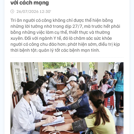
với cách mạng
26/07/2026 12:30’
Tri ân người có công không chỉ được thể hiện bằng
những lời tưởng nhớ trong dịp 27/7, mà trước hết phải
bằng những việc làm cụ thể, thiết thực và thường
xuyên. Đối với ngành Y tế, đó là chăm sóc sức khỏe
người có công chu đáo hơn; phát hiện sớm, điều trị kịp
thời bệnh tật; quản lý tốt các bệnh mạn tính.