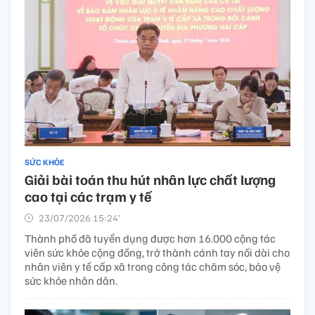
SỨC KHỎE
Giải bài toán thu hút nhân lực chất lượng
cao tại các trạm y tế
23/07/2026 15:24’
Thành phố đã tuyển dụng được hơn 16.000 cộng tác
viên sức khỏe cộng đồng, trở thành cánh tay nối dài cho
nhân viên y tế cấp xã trong công tác chăm sóc, bảo vệ
sức khỏe nhân dân.