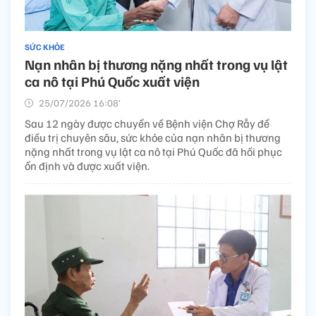
SỨC KHỎE
Nạn nhân bị thương nặng nhất trong vụ lật
ca nô tại Phú Quốc xuất viện
25/07/2026 16:08’
Sau 12 ngày được chuyển về Bệnh viện Chợ Rẫy để
điều trị chuyên sâu, sức khỏe của nạn nhân bị thương
nặng nhất trong vụ lật ca nô tại Phú Quốc đã hồi phục
ổn định và được xuất viện.