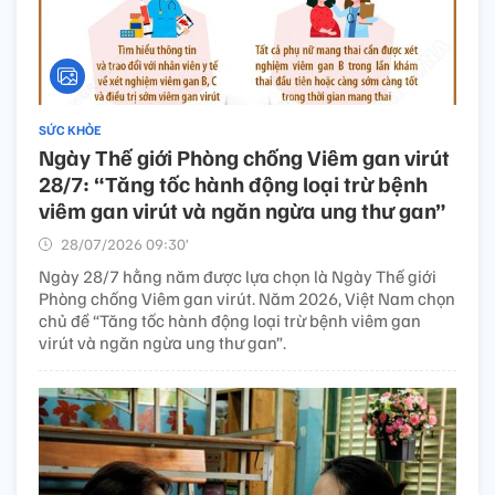
SỨC KHỎE
Ngày Thế giới Phòng chống Viêm gan virút
28/7: “Tăng tốc hành động loại trừ bệnh
viêm gan virút và ngăn ngừa ung thư gan”
28/07/2026 09:30’
Ngày 28/7 hằng năm được lựa chọn là Ngày Thế giới
Phòng chống Viêm gan virút. Năm 2026, Việt Nam chọn
chủ đề “Tăng tốc hành động loại trừ bệnh viêm gan
virút và ngăn ngừa ung thư gan”.