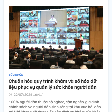
SỨC KHỎE
Chuẩn hóa quy trình khám và số hóa dữ
liệu phục vụ quản lý sức khỏe người dân
22/07/2026 16:41’
100% người dân thuộc hộ nghèo, cận nghèo, gia đình
chính sách và người dân sinh sống tại khu vực hải đảo
tại Hải Phòng đã được tiếp cận dịch vụ khám sức khỏe