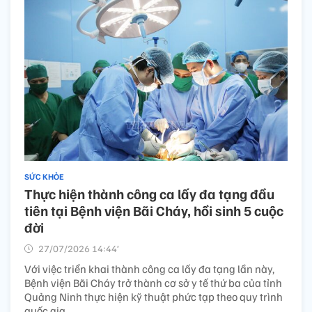
SỨC KHỎE
Thực hiện thành công ca lấy đa tạng đầu
tiên tại Bệnh viện Bãi Cháy, hồi sinh 5 cuộc
đời​
27/07/2026 14:44’
Với việc triển khai thành công ca lấy đa tạng lần này,
Bệnh viện Bãi Cháy trở thành cơ sở y tế thứ ba của tỉnh
Quảng Ninh thực hiện kỹ thuật phức tạp theo quy trình
quốc gia.