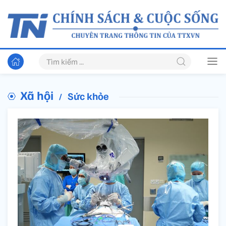
Xã hội
Sức khỏe