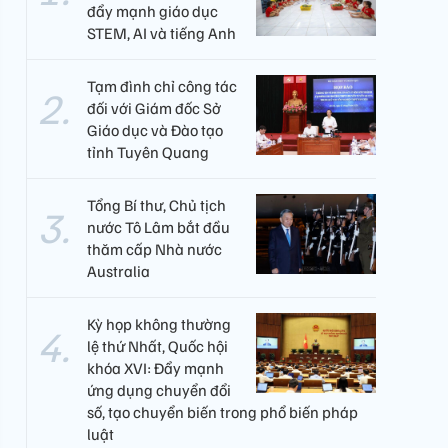
đẩy mạnh giáo dục
STEM, AI và tiếng Anh
Tạm đình chỉ công tác
đối với Giám đốc Sở
Giáo dục và Đào tạo
tỉnh Tuyên Quang
Tổng Bí thư, Chủ tịch
nước Tô Lâm bắt đầu
thăm cấp Nhà nước
Australia
Kỳ họp không thường
lệ thứ Nhất, Quốc hội
khóa XVI: Đẩy mạnh
ứng dụng chuyển đổi
số, tạo chuyển biến trong phổ biến pháp
luật