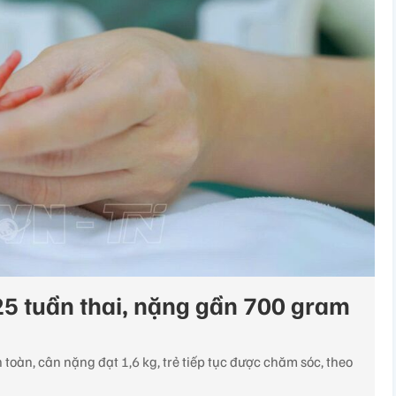
25 tuần thai, nặng gần 700 gram
n toàn, cân nặng đạt 1,6 kg, trẻ tiếp tục được chăm sóc, theo