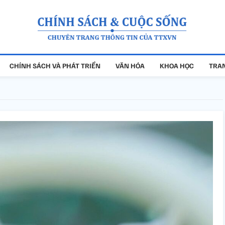
CHÍNH SÁCH VÀ PHÁT TRIỂN
VĂN HÓA
KHOA HỌC
TRAN