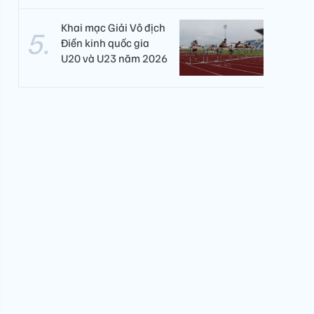
Khai mạc Giải Vô địch
Điền kinh quốc gia
U20 và U23 năm 2026