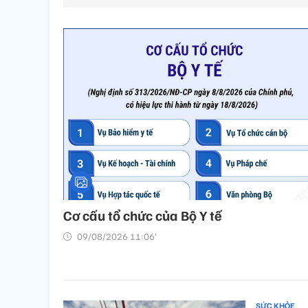
Cơ cấu tổ chức của Bộ Y tế
09/08/2026 11:06’
SỨC KHỎE