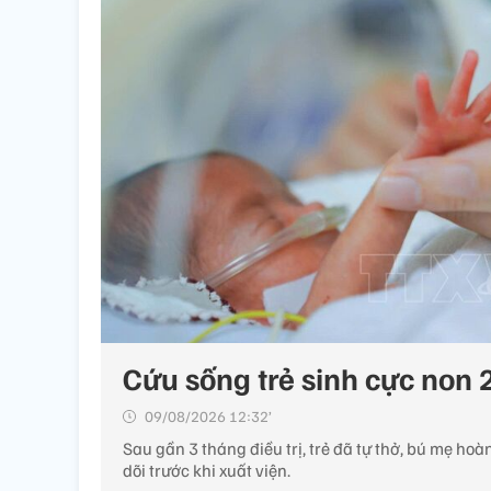
Cứu sống trẻ sinh cực non 
09/08/2026 12:32’
Sau gần 3 tháng điều trị, trẻ đã tự thở, bú mẹ hoà
dõi trước khi xuất viện.