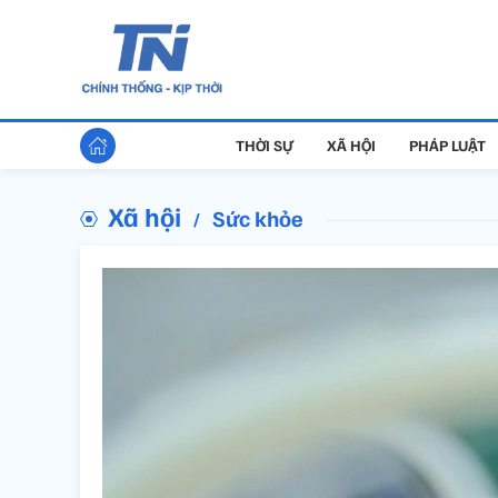
THỜI SỰ
XÃ HỘI
PHÁP LUẬT
Xã hội
Sức khỏe