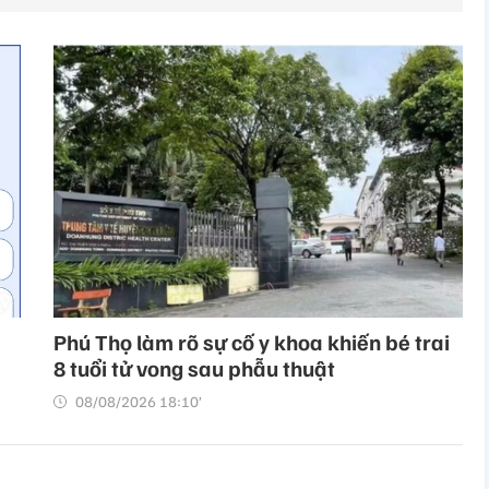
Phú Thọ làm rõ sự cố y khoa khiến bé trai
8 tuổi tử vong sau phẫu thuật
08/08/2026 18:10’