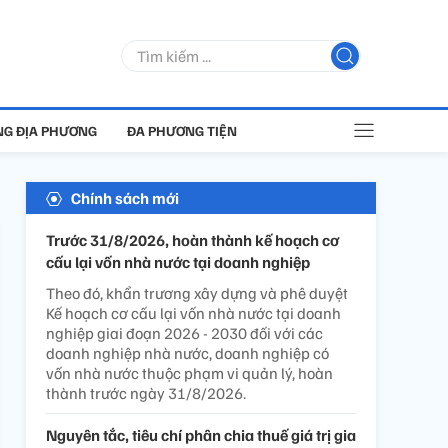
G ĐỊA PHƯƠNG
ĐA PHƯƠNG TIỆN
Chính sách mới
Trước 31/8/2026, hoàn thành kế hoạch cơ
cấu lại vốn nhà nước tại doanh nghiệp
Theo đó, khẩn trương xây dựng và phê duyệt
Kế hoạch cơ cấu lại vốn nhà nước tại doanh
nghiệp giai đoạn 2026 - 2030 đối với các
doanh nghiệp nhà nước, doanh nghiệp có
vốn nhà nước thuộc phạm vi quản lý, hoàn
thành trước ngày 31/8/2026.
Nguyên tắc, tiêu chí phân chia thuế giá trị gia