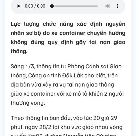
Lực lượng chức năng xác định nguyên
nhân sơ bộ do xe container chuyển hướng
không đúng quy định gây tai nạn giao
thông.
Sáng 1/3, thông tin từ Phòng Cảnh sát Giao
thông, Công an tỉnh Đắk Lắk cho biết, trên
địa bàn vừa xảy ra vụ tai nạn giao thông
giữa xe container với xe mô tô khiến 2 người
thương vong.
Theo thông tin ban đầu, vào lúc 20 giờ 29
phút, ngày 28/2 tại khu vực giao nhau vòng
xuyến Km03, đường Nguyễn Văn Cừ giao