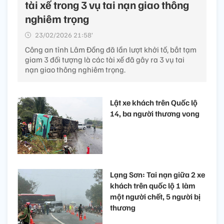
tài xế trong 3 vụ tai nạn giao thông
nghiêm trọng
23/02/2026 21:58’
Công an tỉnh Lâm Đồng đã lần lượt khởi tố, bắt tạm
giam 3 đối tượng là các tài xế đã gây ra 3 vụ tai
nạn giao thông nghiêm trọng.
Lật xe khách trên Quốc lộ
14, ba người thương vong
Lạng Sơn: Tai nạn giữa 2 xe
khách trên quốc lộ 1 làm
một người chết, 5 người bị
thương