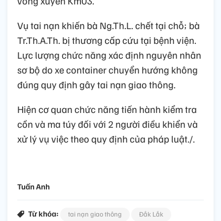
vòng xuyến Km03.
Vụ tai nạn khiến bà Ng.Th.L. chết tại chỗ; bà
Tr.Th.A.Th. bị thương cấp cứu tại bệnh viện.
Lực lượng chức năng xác định nguyên nhân
sơ bộ do xe container chuyển hướng không
đúng quy định gây tai nạn giao thông.
Hiện cơ quan chức năng tiến hành kiểm tra
cồn và ma túy đối với 2 người điều khiển và
xử lý vụ việc theo quy định của pháp luật./.
Tuấn Anh
Từ khóa:
tai nạn giao thông
Đắk Lắk