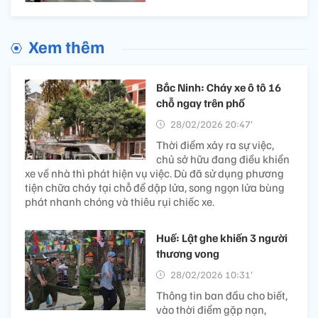
Xem thêm
Bắc Ninh: Cháy xe ô tô 16
chỗ ngay trên phố
28/02/2026 20:47’
Thời điểm xảy ra sự việc,
chủ sở hữu đang điều khiển
xe về nhà thì phát hiện vụ việc. Dù đã sử dụng phương
tiện chữa cháy tại chỗ để dập lửa, song ngọn lửa bùng
phát nhanh chóng và thiêu rụi chiếc xe.
Huế: Lật ghe khiến 3 người
thương vong
28/02/2026 10:31’
Thông tin ban đầu cho biết,
vào thời điểm gặp nạn,