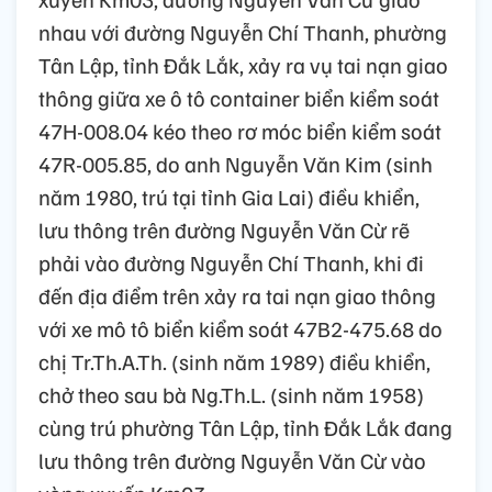
nhau với đường Nguyễn Chí Thanh, phường
Tân Lập, tỉnh Đắk Lắk, xảy ra vụ tai nạn giao
thông giữa xe ô tô container biển kiểm soát
47H-008.04 kéo theo rơ móc biển kiểm soát
47R-005.85, do anh Nguyễn Văn Kim (sinh
năm 1980, trú tại tỉnh Gia Lai) điều khiển,
lưu thông trên đường Nguyễn Văn Cừ rẽ
phải vào đường Nguyễn Chí Thanh, khi đi
đến địa điểm trên xảy ra tai nạn giao thông
với xe mô tô biển kiểm soát 47B2-475.68 do
chị Tr.Th.A.Th. (sinh năm 1989) điều khiển,
chở theo sau bà Ng.Th.L. (sinh năm 1958)
cùng trú phường Tân Lập, tỉnh Đắk Lắk đang
lưu thông trên đường Nguyễn Văn Cừ vào