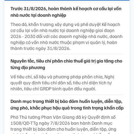
Trước 31/8/2026, hoàn thành kế hoạch cơ cấu lại vốn
nhà nước tại doanh nghiệp
Theo đó, khẩn trương xây dựng và phê duyệt Kế hoạch
cơ cấu lại vốn nhà nước tại doanh nghiệp giai đoạn
2026 - 2030 đối với các doanh nghiệp nhà nước, doanh
nghiệp có vốn nhà nước thuộc phạm vi quản lý, hoàn
thành trước ngày 31/8/2026.
Nguyên tắc, tiêu chí phân chia thuế giá trị gia tăng cho
từng địa phương
Về tiêu chí, số liệu và phương pháp phân chia, Nghị
quyết quy định tiêu chí dân số, tiêu chí diện tích tự
nhiên, tiêu chí GRDP bình quân đầu người.
Danh mục trang thiết bị bảo đảm huấn luyện, diễn tập,
ứng phó, khắc phục hậu quả trong tình trạng khẩn cấp
Phó Thủ tướng Phan Văn Giang đã ký Quyết định số
1508/QĐ-TTg ngày 7/8/2026 ban hành Danh mục
trang thiết bị bảo đảm cho huấn luyện, diễn tập, ứng