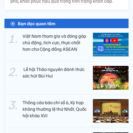
phó, khắc phục hậu quả trong tình trạng khẩn cấp.
Bạn đọc quan tâm
Việt Nam tham gia và đóng góp
chủ động, tích cực, thực chất
hơn cho Cộng đồng ASEAN
​ Lễ hội Thảo nguyên đánh thức
sức hút Bùi Hui
Thông cáo báo chí số 6, Kỳ họp
không thường lệ thứ Nhất, Quốc
hội khóa XVI