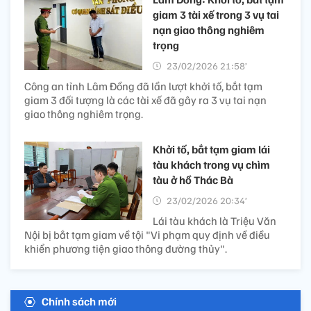
giam 3 tài xế trong 3 vụ tai
nạn giao thông nghiêm
trọng
23/02/2026 21:58’
Công an tỉnh Lâm Đồng đã lần lượt khởi tố, bắt tạm
giam 3 đối tượng là các tài xế đã gây ra 3 vụ tai nạn
giao thông nghiêm trọng.
Khởi tố, bắt tạm giam lái
tàu khách trong vụ chìm
tàu ở hồ Thác Bà
23/02/2026 20:34’
Lái tàu khách là Triệu Văn
Nội bị bắt tạm giam về tội "Vi phạm quy định về điều
khiển phương tiện giao thông đường thủy".
Chính sách mới