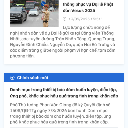
thông phục vụ Đại lễ Phật
đản Vesak 2025
13/05/2025 15:51’
Lực lượng chức năng đề
nghị nhân dân về dự Đại lễ gửi xe tại Công viên Thống
Nhất, các tuyến đường Trần Nhân Tông, Quang Trung,
Nguyễn Đình Chiểu, Nguyễn Du, quận Hai Bà Trưng và
các điểm trông giữ xe ngoài phạm vi hạn chế, tạm cấm
phương tiện.
Chính sách mới
Danh mục trang thiết bị bảo đảm huấn luyện, diễn tập,
ứng phó, khắc phục hậu quả trong tình trạng khẩn cấp
Phó Thủ tướng Phan Văn Giang đã ký Quyết định số
1508/QĐ-TTg ngày 7/8/2026 ban hành Danh mục
trang thiết bị bảo đảm cho huấn luyện, diễn tập, ứng
phó, khắc phục hậu quả trong tình trạng khẩn cấp.