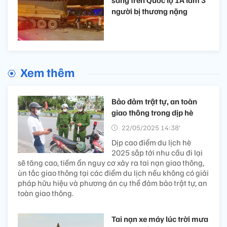
người bị thương nặng
Xem thêm
Bảo đảm trật tự, an toàn
giao thông trong dịp hè
22/05/2025 14:38’
Dịp cao điểm du lịch hè
2025 sắp tới nhu cầu đi lại
sẽ tăng cao, tiềm ẩn nguy cơ xảy ra tai nạn giao thông,
ùn tắc giao thông tại các điểm du lịch nếu không có giải
pháp hữu hiệu và phương án cụ thể đảm bảo trật tự, an
toàn giao thông.
Tai nạn xe máy lúc trời mưa