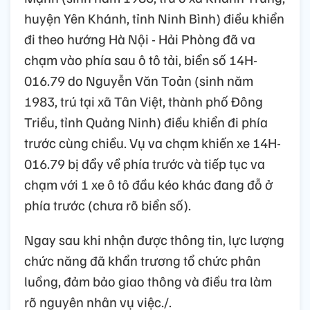
huyện Yên Khánh, tỉnh Ninh Bình) điều khiển
đi theo hướng Hà Nội - Hải Phòng đã va
chạm vào phía sau ô tô tải, biển số 14H-
016.79 do Nguyễn Văn Toản (sinh năm
1983, trú tại xã Tân Việt, thành phố Đông
Triều, tỉnh Quảng Ninh) điều khiển đi phía
trước cùng chiều. Vụ va chạm khiến xe 14H-
016.79 bị đẩy về phía trước và tiếp tục va
chạm với 1 xe ô tô đầu kéo khác đang đỗ ở
phía trước (chưa rõ biển số).
Ngay sau khi nhận được thông tin, lực lượng
chức năng đã khẩn trương tổ chức phân
luồng, đảm bảo giao thông và điều tra làm
rõ nguyên nhân vụ việc./.