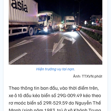
Hiện trường vụ tai nạn.
Ảnh: TTXVN phát
Theo thông tin ban đầu, vào thời điểm trên,
xe ô tô đầu kéo biển số 29G-009.49 kéo theo
rơ moóc biển số 29R-529.59 do Nguyễn Thế
Mạnh (sinh năm 1983, trú ở xã Khánh Trung,