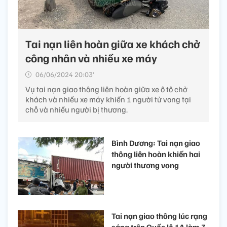
Tai nạn liên hoàn giữa xe khách chở
công nhân và nhiều xe máy
06/06/2024 20:03’
Vụ tai nạn giao thông liên hoàn giữa xe ô tô chở
khách và nhiều xe máy khiến 1 người tử vong tại
chỗ và nhiều người bị thương.
Bình Dương: Tai nạn giao
thông liên hoàn khiến hai
người thương vong
Tai nạn giao thông lúc rạng
sáng trên Quốc lộ 1A làm 3