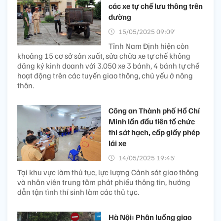
các xe tự chế lưu thông trên
đường
15/05/2025 09:09’
Tỉnh Nam Định hiện còn
khoảng 15 cơ sở sản xuất, sửa chữa xe tự chế không
đăng ký kinh doanh với 3.050 xe 3 bánh, 4 bánh tự chế
hoạt động trên các tuyến giao thông, chủ yếu ở nông
thôn.
Công an Thành phố Hồ Chí
Minh lần đầu tiên tổ chức
thi sát hạch, cấp giấy phép
lái xe
14/05/2025 19:45’
Tại khu vực làm thủ tục, lực lượng Cảnh sát giao thông
và nhân viên trung tâm phát phiếu thông tin, hướng
dẫn tận tình thí sinh làm các thủ tục.
Hà Nội: Phân luồng giao