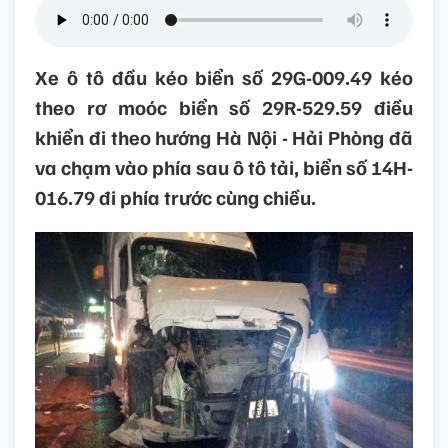
Xe ô tô đầu kéo biển số 29G-009.49 kéo
theo rơ moóc biển số 29R-529.59 điều
khiển đi theo hướng Hà Nội - Hải Phòng đã
va chạm vào phía sau ô tô tải, biển số 14H-
016.79 đi phía trước cùng chiều.