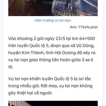
Hiện trường vụ tai nạn.
Ảnh: TTXVN phát
Vào khoảng 2 giờ ngày 23/5 tại km 64+500
trên tuyến Quốc lộ 5, đoạn qua xã Vũ Dũng,
huyện Kim Thành, tỉnh Hải Dương đã xảy ra
vụ tai nạn giao thông liên hoàn giữa 3 xe ô
tô.
Vụ tai nạn khiến tuyến Quốc lộ 5 bị ùn tắc
trong nhiều giờ. Rất may, vụ tai nạn không
gây thiệt hại về người.