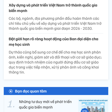
Xây dựng và phát triển Việt Nam trở thành quốc gia
biển mạnh
Các bộ, ngành, địa phương phấn đấu hoàn thành các
chỉ tiêu chủ yếu về xây dựng và phát triển Việt Nam trở
thành quốc gia biển mạnh giai đoạn 2026 - 2030.
Đặt giới hạn rõ ràng hoạt động của Ban đại diện cha
mẹ học sinh
Dự thảo cũng bổ sung cơ chế để cha mẹ học sinh phản
ánh, kiến nghị, giám sát và đối thoại với cơ sở giáo dục;
quy định trách nhiệm của người đứng đầu cơ sở giáo
dục trong việc tiếp nhận, xử lý phản ánh và công khai
thông tin.
Bạn đọc quan tâm
Những tư duy mới về phát triển
quốc gia biển mạnh