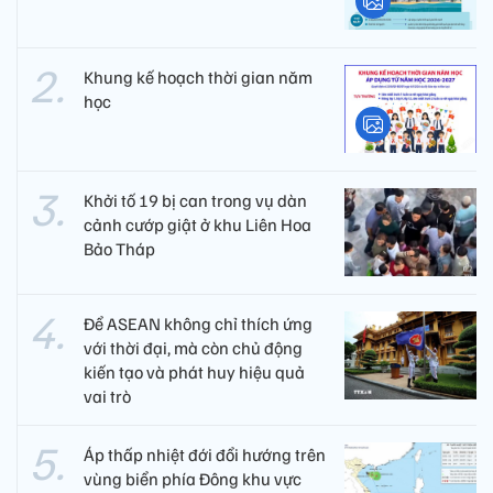
Khung kế hoạch thời gian năm
học
Khởi tố 19 bị can trong vụ dàn
cảnh cướp giật ở khu Liên Hoa
Bảo Tháp
Để ASEAN không chỉ thích ứng
với thời đại, mà còn chủ động
kiến tạo và phát huy hiệu quả
vai trò
Áp thấp nhiệt đới đổi hướng trên
vùng biển phía Đông khu vực