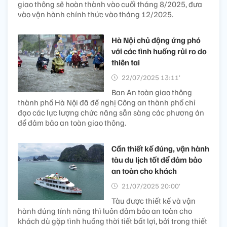
giao thông sẽ hoàn thành vào cuối tháng 8/2025, đưa
vào vận hành chính thức vào tháng 12/2025.
Hà Nội chủ động ứng phó
với các tình huống rủi ro do
thiên tai
22/07/2025 13:11’
Ban An toàn giao thông
thành phố Hà Nội đã đề nghị Công an thành phố chỉ
đạo các lực lượng chức năng sẵn sàng các phương án
để đảm bảo an toàn giao thông.
Cần thiết kế đúng, vận hành
tàu du lịch tốt để đảm bảo
an toàn cho khách
21/07/2025 20:00’
Tàu được thiết kế và vận
hành đúng tính năng thì luôn đảm bảo an toàn cho
khách dù gặp tình huống thời tiết bất lợi, bởi trong thiết