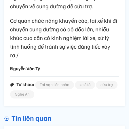
chuyển về cung đường để cứu trợ.
Cơ quan chức năng khuyến cáo, tài xế khi đi
chuyển cung đường có độ dốc lớn, nhiều
khúc cua cần có kinh nghiệm lái xe, xử lý
tình huống để tránh sự việc đáng tiếc xảy
ra./.
Nguyễn Văn Tý
Từ khóa:
Tai nạn liên hoàn
xe ô tô
cứu trợ
Nghệ An
Tin liên quan