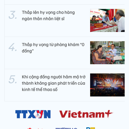
Thắp lên hy vọng cho hàng
ngàn thân nhân liệt sĩ
Thắp hy vọng từ phòng khám “0
đồng”
Khi cộng đồng người hâm mộ trở
thành không gian phát triển của
kinh tế thể thao số