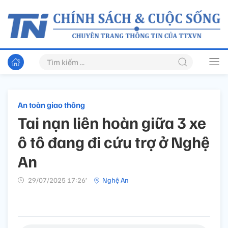
An toàn giao thông
Tai nạn liên hoàn giữa 3 xe
ô tô đang đi cứu trợ ở Nghệ
An
29/07/2025 17:26’
Nghệ An