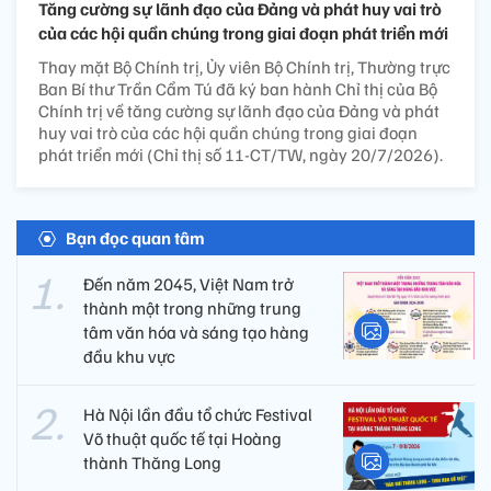
Tăng cường sự lãnh đạo của Đảng và phát huy vai trò
của các hội quần chúng trong giai đoạn phát triển mới
Thay mặt Bộ Chính trị, Ủy viên Bộ Chính trị, Thường trực
Ban Bí thư Trần Cẩm Tú đã ký ban hành Chỉ thị của Bộ
Chính trị về tăng cường sự lãnh đạo của Đảng và phát
huy vai trò của các hội quần chúng trong giai đoạn
phát triển mới (Chỉ thị số 11-CT/TW, ngày 20/7/2026).
Bạn đọc quan tâm
Đến năm 2045, Việt Nam trở
thành một trong những trung
tâm văn hóa và sáng tạo hàng
đầu khu vực
Hà Nội lần đầu tổ chức Festival
Võ thuật quốc tế tại Hoàng
thành Thăng Long