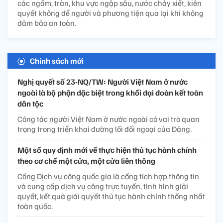
các ngầm, tràn, khu vực ngập sâu, nước chảy xiết, kiên
quyết không để người và phương tiện qua lại khi không
đảm bảo an toàn.
Chính sách mới
Nghị quyết số 23-NQ/TW: Người Việt Nam ở nước
ngoài là bộ phận đặc biệt trong khối đại đoàn kết toàn
dân tộc
Công tác người Việt Nam ở nước ngoài có vai trò quan
trọng trong triển khai đường lối đối ngoại của Đảng.
Một số quy định mới về thực hiện thủ tục hành chính
theo cơ chế một cửa, một cửa liên thông
Cổng Dịch vụ công quốc gia là cổng tích hợp thông tin
và cung cấp dịch vụ công trực tuyến, tình hình giải
quyết, kết quả giải quyết thủ tục hành chính thống nhất
toàn quốc.