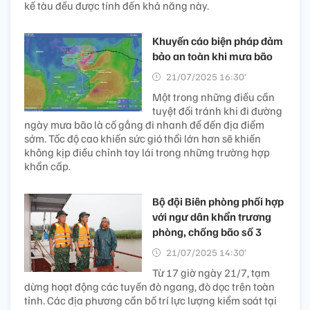
kế tàu đều được tính đến khả năng này.
Khuyến cáo biện pháp đảm
bảo an toàn khi mưa bão
21/07/2025 16:30’
Một trong những điều cần
tuyệt đối tránh khi đi đường
ngày mưa bão là cố gắng đi nhanh để đến địa điểm
sớm. Tốc độ cao khiến sức gió thổi lớn hơn sẽ khiến
không kịp điều chỉnh tay lái trong những trường hợp
khẩn cấp.
Bộ đội Biên phòng phối hợp
với ngư dân khẩn trương
phòng, chống bão số 3
21/07/2025 14:30’
Từ 17 giờ ngày 21/7, tạm
dừng hoạt động các tuyến đò ngang, đò dọc trên toàn
tỉnh. Các địa phương cần bố trí lực lượng kiểm soát tại