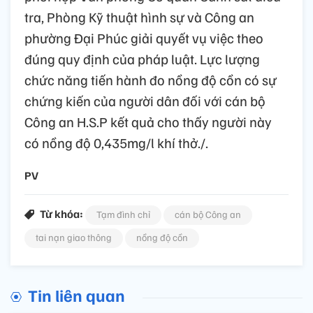
tra, Phòng Kỹ thuật hình sự và Công an
phường Đại Phúc giải quyết vụ việc theo
đúng quy định của pháp luật. Lực lượng
chức năng tiến hành đo nồng độ cồn có sự
chứng kiến của người dân đối với cán bộ
Công an H.S.P kết quả cho thấy người này
có nồng độ 0,435mg/l khí thở./.
PV
Từ khóa:
Tạm đình chỉ
cán bộ Công an
tai nạn giao thông
nồng độ cồn
Tin liên quan