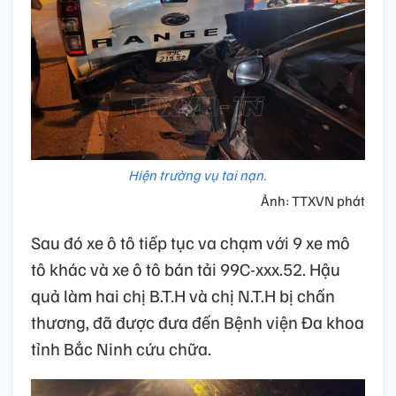
Hiện trường vụ tai nạn.
Ảnh: TTXVN phát
Sau đó xe ô tô tiếp tục va chạm với 9 xe mô
tô khác và xe ô tô bán tải 99C-xxx.52. Hậu
quả làm hai chị B.T.H và chị N.T.H bị chấn
thương, đã được đưa đến Bệnh viện Đa khoa
tỉnh Bắc Ninh cứu chữa.