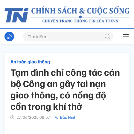
An toàn giao thông
Tạm đình chỉ công tác cán
bộ Công an gây tai nạn
giao thông, có nồng độ
cồn trong khí thở
27/06/2025 08:57’
Bắc Ninh