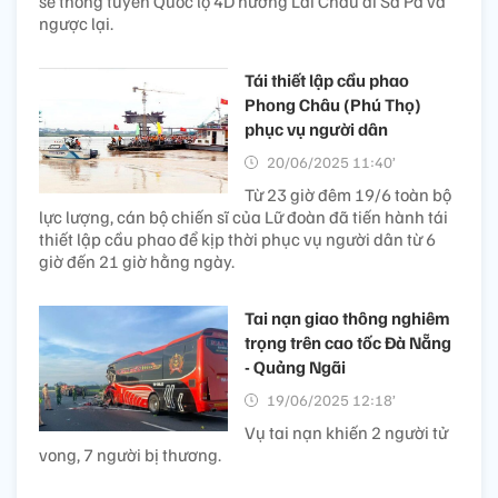
sẽ thông tuyến Quốc lộ 4D hướng Lai Châu đi Sa Pa và
ngược lại.
Tái thiết lập cầu phao
Phong Châu (Phú Thọ)
phục vụ người dân
20/06/2025 11:40’
Từ 23 giờ đêm 19/6 toàn bộ
lực lượng, cán bộ chiến sĩ của Lữ đoàn đã tiến hành tái
thiết lập cầu phao để kịp thời phục vụ người dân từ 6
giờ đến 21 giờ hằng ngày.
Tai nạn giao thông nghiêm
trọng trên cao tốc Đà Nẵng
- Quảng Ngãi
19/06/2025 12:18’
Vụ tai nạn khiến 2 người tử
vong, 7 người bị thương.