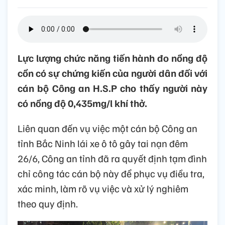
Lực lượng chức năng tiến hành đo nồng độ
cồn có sự chứng kiến của người dân đối với
cán bộ Công an H.S.P cho thấy người này
có nồng độ 0,435mg/l khí thở.
Liên quan đến vụ việc một cán bộ Công an
tỉnh Bắc Ninh lái xe ô tô gây tai nạn đêm
26/6, Công an tỉnh đã ra quyết định tạm đình
chỉ công tác cán bộ này để phục vụ điều tra,
xác minh, làm rõ vụ việc và xử lý nghiêm
theo quy định.