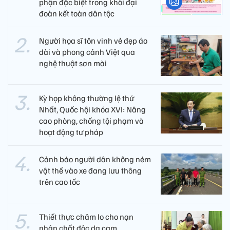
phận đặc biệt trong khối đại
đoàn kết toàn dân tộc
Người họa sĩ tôn vinh vẻ đẹp áo
dài và phong cảnh Việt qua
nghệ thuật sơn mài
Kỳ họp không thường lệ thứ
Nhất, Quốc hội khóa XVI: Nâng
cao phòng, chống tội phạm và
hoạt động tư pháp
Cảnh báo người dân không ném
vật thể vào xe đang lưu thông
trên cao tốc
Thiết thực chăm lo cho nạn
nhân chất độc da cam