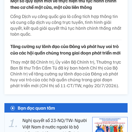
Một số quy định mới về thực hiện thủ tục hành chính
theo cơ chế một cửa, một cửa liên thông
Cổng Dịch vụ công quốc gia là cổng tích hợp thông tin
và cung cấp dịch vụ công trực tuyến, tình hình giải
quyết, kết quả giải quyết thủ tục hành chính thống nhất
toàn quốc.
Tăng cường sự lãnh đạo của Đảng và phát huy vai trò
của các hội quần chúng trong giai đoạn phát triển mới
Thay mặt Bộ Chính trị, Ủy viên Bộ Chính trị, Thường trực
Ban Bí thư Trần Cẩm Tú đã ký ban hành Chỉ thị của Bộ
Chính trị về tăng cường sự lãnh đạo của Đảng và phát
huy vai trò của các hội quần chúng trong giai đoạn
phát triển mới (Chỉ thị số 11-CT/TW, ngày 20/7/2026).
Bạn đọc quan tâm
Nghị quyết số 23-NQ/TW: Người
Việt Nam ở nước ngoài là bộ