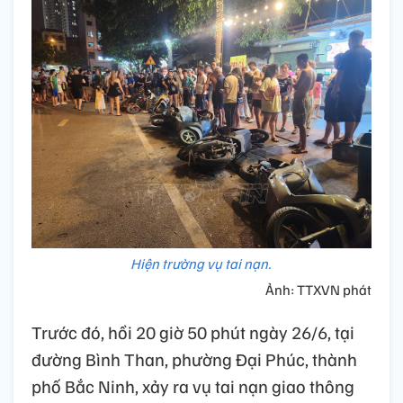
Hiện trường vụ tai nạn.
Ảnh: TTXVN phát
Trước đó, hồi 20 giờ 50 phút ngày 26/6, tại
đường Bình Than, phường Đại Phúc, thành
phố Bắc Ninh, xảy ra vụ tai nạn giao thông