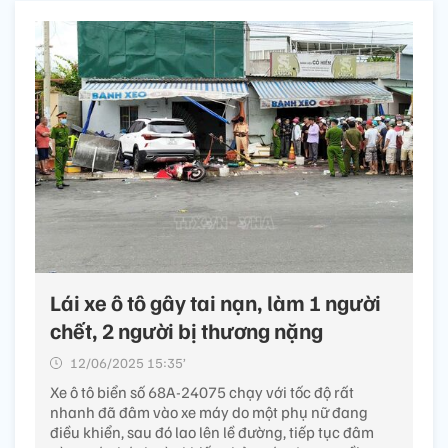
Lái xe ô tô gây tai nạn, làm 1 người
chết, 2 người bị thương nặng
12/06/2025 15:35’
Xe ô tô biển số 68A-24075 chạy với tốc độ rất
nhanh đã đâm vào xe máy do một phụ nữ đang
điều khiển, sau đó lao lên lề đường, tiếp tục đâm