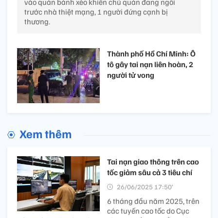
vào quán bánh xèo khiến chủ quán đang ngồi
trước nhà thiệt mạng, 1 người đứng cạnh bị
thương.
Thành phố Hồ Chí Minh: Ô
tô gây tai nạn liên hoàn, 2
người tử vong
Xem thêm
Tai nạn giao thông trên cao
tốc giảm sâu cả 3 tiêu chí
26/06/2025 17:50’
6 tháng đầu năm 2025, trên
các tuyến cao tốc do Cục