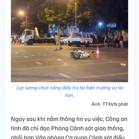
Lực lượng chức năng điều tra tại hiện trường vụ tai
nạn.
Ảnh: TTXVN phát
Ngay sau khi nắm thông tin vụ việc, Công an
tỉnh đã chỉ đạo Phòng Cảnh sát giao thông,
phối hợp Văn phòng Cơ quan Cảnh sát điều