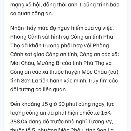
mạng xã hội, đồng thời anh T cũng trình báo
cơ quan công an.
Nhận thấy mức độ nguy hiểm của vụ việc,
Phòng Cảnh sát hình sự Công an tỉnh Phú
Thọ đã khẩn trương phối hợp với Phòng
Cảnh sát giao Công an tỉnh, Công an các xã:
Mai Châu, Mường Bi của tỉnh Phú Thọ và
Công an các xã thuộc huyện Mộc Châu (cũ),
tỉnh Sơn La tiến hành xác minh, truy tìm các
đối tượng có liên quan.
Đến khoảng 15 giờ 30 phút cùng ngày, lực
lượng công an đã phát hiện chiếc xe 15K-
388.04 đang đỗ trước nhà nghỉ Tường Vy,
thuộc tổ 5, phường Mộc Châu, tỉnh Sơn La,