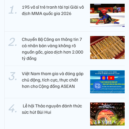
195 võ sĩ trẻ tranh tài tại Giải vô
địch MMA quốc gia 2026
Chuyển Bộ Công an thông tin 7
cá nhân bán vàng không rõ
nguồn gốc, giao dịch hơn 2.000
tỷ đồng
Việt Nam tham gia và đóng góp
chủ động, tích cực, thực chất
hơn cho Cộng đồng ASEAN
​ Lễ hội Thảo nguyên đánh thức
sức hút Bùi Hui