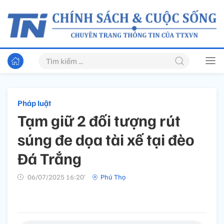
Pháp luật
Tạm giữ 2 đối tượng rút
súng đe dọa tài xế tại đèo
Đá Trắng
06/07/2025 16:20’
Phú Thọ