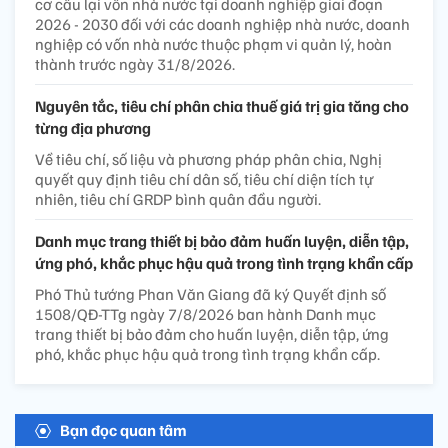
cơ cấu lại vốn nhà nước tại doanh nghiệp giai đoạn
2026 - 2030 đối với các doanh nghiệp nhà nước, doanh
nghiệp có vốn nhà nước thuộc phạm vi quản lý, hoàn
thành trước ngày 31/8/2026.
Nguyên tắc, tiêu chí phân chia thuế giá trị gia tăng cho
từng địa phương
Về tiêu chí, số liệu và phương pháp phân chia, Nghị
quyết quy định tiêu chí dân số, tiêu chí diện tích tự
nhiên, tiêu chí GRDP bình quân đầu người.
Danh mục trang thiết bị bảo đảm huấn luyện, diễn tập,
ứng phó, khắc phục hậu quả trong tình trạng khẩn cấp
Phó Thủ tướng Phan Văn Giang đã ký Quyết định số
1508/QĐ-TTg ngày 7/8/2026 ban hành Danh mục
trang thiết bị bảo đảm cho huấn luyện, diễn tập, ứng
phó, khắc phục hậu quả trong tình trạng khẩn cấp.
Bạn đọc quan tâm