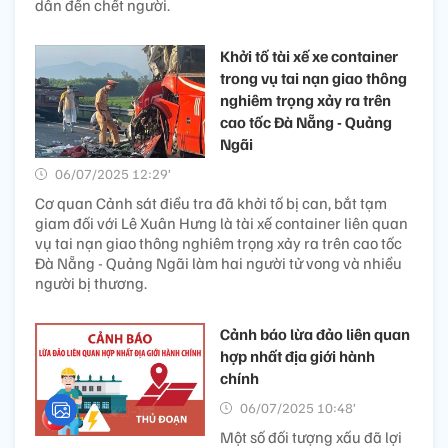
dẫn đến chết người.
Khởi tố tài xế xe container
trong vụ tai nạn giao thông
nghiêm trọng xảy ra trên
cao tốc Đà Nẵng - Quảng
Ngãi
06/07/2025 12:29’
Cơ quan Cảnh sát điều tra đã khởi tố bị can, bắt tạm
giam đối với Lê Xuân Hưng là tài xế container liên quan
vụ tai nạn giao thông nghiêm trọng xảy ra trên cao tốc
Đà Nẵng - Quảng Ngãi làm hai người tử vong và nhiều
người bị thương.
Cảnh báo lừa đảo liên quan
hợp nhất địa giới hành
chính
06/07/2025 10:48’
Một số đối tượng xấu đã lợi