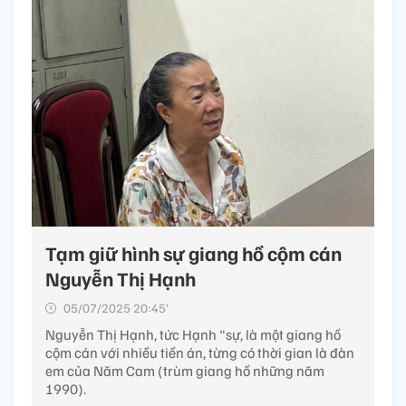
Tạm giữ hình sự giang hồ cộm cán
Nguyễn Thị Hạnh
05/07/2025 20:45’
Nguyễn Thị Hạnh, tức Hạnh "sự, là một giang hồ
cộm cán với nhiều tiền án, từng có thời gian là đàn
em của Năm Cam (trùm giang hồ những năm
1990).