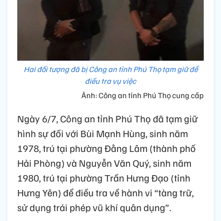
Hai đối tượng đã bị Công an tỉnh Phú Thọ tạm giữ để
điều tra vụ việc
Ảnh: Công an tỉnh Phú Thọ cung cấp
Ngày 6/7, Công an tỉnh Phú Thọ đã tạm giữ
hình sự đối với Bùi Mạnh Hùng, sinh năm
1978, trú tại phường Đằng Lâm (thành phố
Hải Phòng) và Nguyễn Văn Quý, sinh năm
1980, trú tại phường Trần Hưng Đạo (tỉnh
Hưng Yên) để điều tra về hành vi “tàng trữ,
sử dụng trái phép vũ khí quân dụng”.