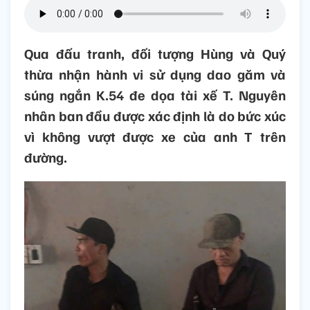
Qua đấu tranh, đối tượng Hùng và Quý
thừa nhận hành vi sử dụng dao găm và
súng ngắn K.54 đe dọa tài xế T. Nguyên
nhân ban đầu được xác định là do bức xúc
vì không vượt được xe của anh T trên
đường.