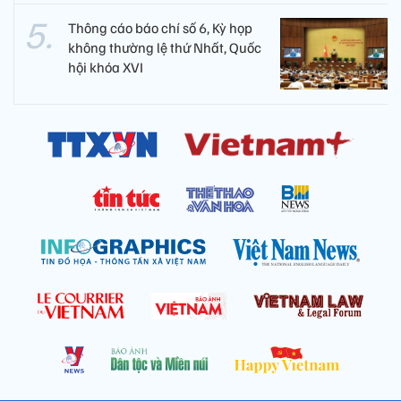
Thông cáo báo chí số 6, Kỳ họp
không thường lệ thứ Nhất, Quốc
hội khóa XVI