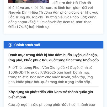
điều tra tỉnh Hà Tĩnh đã
khởi tố vụ án, khởi tố bị can, ra lệnh tạm giam đối với
Nguyễn Đình Hiếu (Trưởng Văn phòng đại diện khu vực
Bắc Trung Bộ, Tạp chí Thương hiệu và Pháp luật) cùng
đồng phạm về tội “Lừa đảo chiếm đoạt tài sản” theo
Điều 174, Bộ luật Hình sự.
Chính sách mới
Danh mục trang thiết bị bảo đảm huấn luyện, diễn tập,
ứng phó, khắc phục hậu quả trong tình trạng khẩn cấp
Phó Thủ tướng Phan Văn Giang đã ký Quyết định số
1508/QĐ-TTg ngày 7/8/2026 ban hành Danh mục
trang thiết bị bảo đảm cho huấn luyện, diễn tập, ứng
phó, khắc phục hậu quả trong tình trạng khẩn cấp.
Xây dựng và phát triển Việt Nam trở thành quốc gia
biển mạnh
Các bộ, ngành, địa phương phấn đấu hoàn thành các