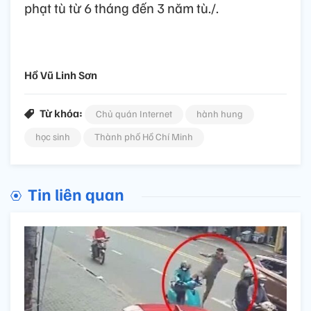
phạt tù từ 6 tháng đến 3 năm tù./.
Hồ Vũ Linh Sơn
Từ khóa:
Chủ quán Internet
hành hung
học sinh
Thành phố Hồ Chí Minh
Tin liên quan