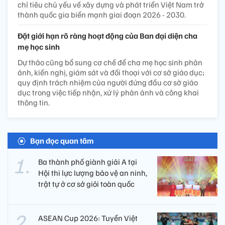
chỉ tiêu chủ yếu về xây dựng và phát triển Việt Nam trở
thành quốc gia biển mạnh giai đoạn 2026 - 2030.
Đặt giới hạn rõ ràng hoạt động của Ban đại diện cha
mẹ học sinh
Dự thảo cũng bổ sung cơ chế để cha mẹ học sinh phản
ánh, kiến nghị, giám sát và đối thoại với cơ sở giáo dục;
quy định trách nhiệm của người đứng đầu cơ sở giáo
dục trong việc tiếp nhận, xử lý phản ánh và công khai
thông tin.
Bạn đọc quan tâm
Ba thành phố giành giải A tại
Hội thi lực lượng bảo vệ an ninh,
trật tự ở cơ sở giỏi toàn quốc
ASEAN Cup 2026: Tuyển Việt