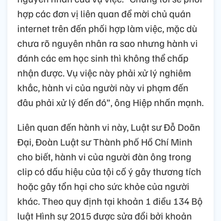
hợp các đơn vị liên quan để mời chủ quán
internet trên đến phối hợp làm việc, mặc dù
chưa rõ nguyên nhân ra sao nhưng hành vi
đánh các em học sinh thì không thể chấp
nhận được. Vụ việc này phải xử lý nghiêm
khắc, hành vi của người này vi phạm đến
đâu phải xử lý đến đó”, ông Hiệp nhấn mạnh.
Liên quan đến hành vi này, Luật sư Đỗ Doãn
Đại, Đoàn Luật sư Thành phố Hồ Chí Minh
cho biết, hành vi của người đàn ông trong
clip có dấu hiệu của tội cố ý gây thương tích
hoặc gây tổn hại cho sức khỏe của người
khác. Theo quy định tại khoản 1 điều 134 Bộ
luật Hình sự 2015 được sửa đổi bởi khoản