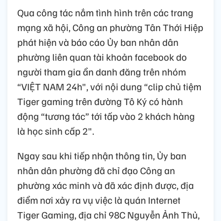
Qua công tác nắm tình hình trên các trang
mạng xã hội, Công an phường Tân Thới Hiệp
phát hiện và báo cáo Ủy ban nhân dân
phường liên quan tài khoản facebook do
người tham gia ẩn danh đăng trên nhóm
“VIỆT NAM 24h", với nội dung “clip chủ tiệm
Tiger gaming trên đường Tô Ký có hành
động “tương tác” tới tấp vào 2 khách hàng
là học sinh cấp 2".
Ngay sau khi tiếp nhận thông tin, Ủy ban
nhân dân phường đã chỉ đạo Công an
phường xác minh và đã xác định được, địa
điểm nơi xảy ra vụ việc là quán Internet
Tiger Gaming, địa chỉ 98C Nguyễn Ảnh Thủ,