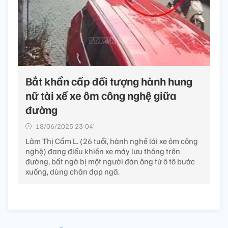
Bắt khẩn cấp đối tượng hành hung
nữ tài xế xe ôm công nghệ giữa
đường
18/06/2025 23:04’
Lâm Thị Cẩm L. (26 tuổi, hành nghề lái xe ôm công
nghệ) đang điều khiển xe máy lưu thông trên
đường, bất ngờ bị một người đàn ông từ ô tô bước
xuống, dùng chân đạp ngã.