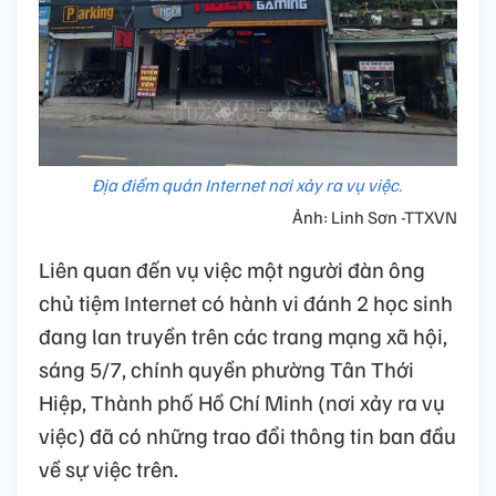
Địa điểm quán Internet nơi xảy ra vụ việc.
Ảnh: Linh Sơn -TTXVN
Liên quan đến vụ việc một người đàn ông
chủ tiệm Internet có hành vi đánh 2 học sinh
đang lan truyền trên các trang mạng xã hội,
sáng 5/7, chính quyền phường Tân Thới
Hiệp, Thành phố Hồ Chí Minh (nơi xảy ra vụ
việc) đã có những trao đổi thông tin ban đầu
về sự việc trên.