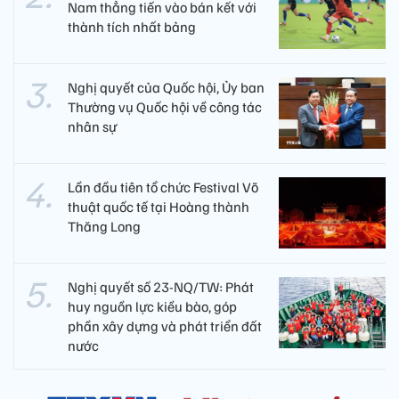
Nam thẳng tiến vào bán kết với
thành tích nhất bảng
Nghị quyết của Quốc hội, Ủy ban
Thường vụ Quốc hội về công tác
nhân sự
Lần đầu tiên tổ chức Festival Võ
thuật quốc tế tại Hoàng thành
Thăng Long
Nghị quyết số 23-NQ/TW: Phát
huy nguồn lực kiều bào, góp
phần xây dựng và phát triển đất
nước