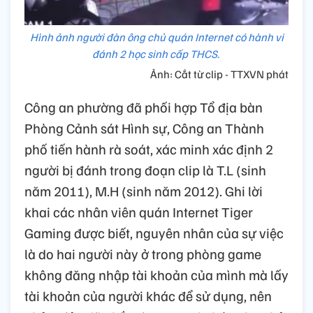
Hình ảnh người đàn ông chủ quán Internet có hành vi
đánh 2 học sinh cấp THCS.
Ảnh: Cắt từ clip - TTXVN phát
Công an phường đã phối hợp Tổ địa bàn
Phòng Cảnh sát Hình sự, Công an Thành
phố tiến hành rà soát, xác minh xác định 2
người bị đánh trong đoạn clip là T.L (sinh
năm 2011), M.H (sinh năm 2012). Ghi lời
khai các nhân viên quán Internet Tiger
Gaming được biết, nguyên nhân của sự việc
là do hai người này ở trong phòng game
không đăng nhập tài khoản của mình mà lấy
tài khoản của người khác để sử dụng, nên