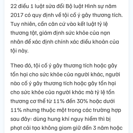
22 điều 1 luật sửa đổi Bộ luật Hình sự năm
2017 có quy định về tội cố ý gây thương tích.
Tuy nhiên, cần căn cứ vào kết luật tỷ lệ
thương tật, giám định sức khỏe của nạn
nhân để xác định chính xác điều khoản của
tội này.
Theo đó, tội cố ý gây thương tích hoặc gây
tổn hại cho sức khỏe của người khác, người
nào cố ý gây thương tích hoặc gây tổn hại
cho sức khỏe của người khác mà tỷ lệ tổn
thương cơ thể từ 11% đến 30% hoặc dưới
11% nhưng thuộc một trong các trường hợp
sau đây: dùng hung khí nguy hiểm thì bị
phạt cải tạo không giam giữ đến 3 năm hoặc