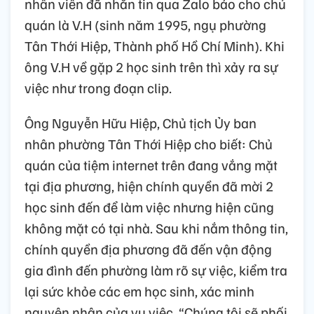
nhân viên đã nhắn tin qua Zalo báo cho chủ
quán là V.H (sinh năm 1995, ngụ phường
Tân Thới Hiệp, Thành phố Hồ Chí Minh). Khi
ông V.H về gặp 2 học sinh trên thì xảy ra sự
việc như trong đoạn clip.
Ông Nguyễn Hữu Hiệp, Chủ tịch Ủy ban
nhân phường Tân Thới Hiệp cho biết: Chủ
quán của tiệm internet trên đang vắng mặt
tại địa phương, hiện chính quyền đã mời 2
học sinh đến để làm việc nhưng hiện cũng
không mặt có tại nhà. Sau khi nắm thông tin,
chính quyền địa phương đã đến vận động
gia đình đến phường làm rõ sự việc, kiểm tra
lại sức khỏe các em học sinh, xác minh
nguyên nhân của vụ việc. “Chúng tôi sẽ phối