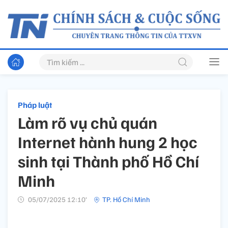
Pháp luật
Làm rõ vụ chủ quán
Internet hành hung 2 học
sinh tại Thành phố Hồ Chí
Minh
05/07/2025 12:10’
TP. Hồ Chí Minh