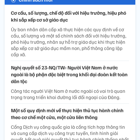
Cơ cấu, số lượng, chế độ đối với hiệu trưởng, hiệu phó
khi sắp xếp cơ sở giáo dục
Ủy ban nhân dân cấp xã thực hiện các quy định về cơ
cấu, số lượng và một số chính sách đối với hiệu trưởng,
phó hiệu trưởng, nhân sự hỗ trợ giáo dục khi thực hiện
sắp xếp cơ sở giáo dục mầm non, phổ thông công lập
cấp xã.
Nghị quyết số 23-NQ/TW: Người Việt Nam ở nước
ngoài là bộ phận đặc biệt trong khối đại đoàn kết toàn
dân tộc
Công tác người Việt Nam ở nước ngoài có vai trò quan
trọng trong triển khai đường lối đối ngoại của Đảng.
Một số quy định mới về thực hiện thủ tục hành chính
theo cơ chế một cửa, một cửa liên thông
Cổng Dịch vụ công quốc gia là cổng tích hợp thông tin
và cung cấp dịch vụ công trực tuyến, tình hình giải
quyết, kết quả giải quyết thủ tục hành chính thống nhất