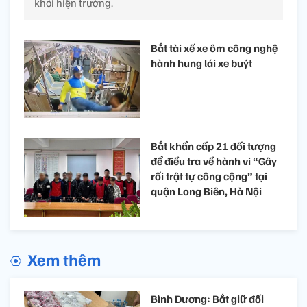
khỏi hiện trường.
Bắt tài xế xe ôm công nghệ
hành hung lái xe buýt
Bắt khẩn cấp 21 đối tượng
để điều tra về hành vi “Gây
rối trật tự công cộng” tại
quận Long Biên, Hà Nội
Xem thêm
Bình Dương: Bắt giữ đối