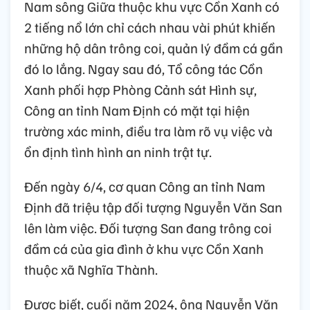
Nam sông Giữa thuộc khu vực Cồn Xanh có
2 tiếng nổ lớn chỉ cách nhau vài phút khiến
những hộ dân trông coi, quản lý đầm cá gần
đó lo lắng. Ngay sau đó, Tổ công tác Cồn
Xanh phối hợp Phòng Cảnh sát Hình sự,
Công an tỉnh Nam Định có mặt tại hiện
trường xác minh, điều tra làm rõ vụ việc và
ổn định tình hình an ninh trật tự.
Đến ngày 6/4, cơ quan Công an tỉnh Nam
Định đã triệu tập đối tượng Nguyễn Văn San
lên làm việc. Đối tượng San đang trông coi
đầm cá của gia đình ở khu vực Cồn Xanh
thuộc xã Nghĩa Thành.
Được biết, cuối năm 2024, ông Nguyễn Văn