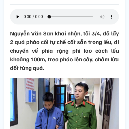
Nguyễn Văn San khai nhận, tối 3/4, đã lấy
2 quả pháo cối tự chế cất sẵn trong lều, di
chuyển về phía rặng phi lao cách lều
khoảng 100m, treo pháo lên cây, châm lửa
đốt từng quả.