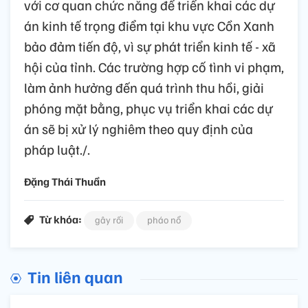
với cơ quan chức năng để triển khai các dự
án kinh tế trọng điểm tại khu vực Cồn Xanh
bảo đảm tiến độ, vì sự phát triển kinh tế - xã
hội của tỉnh. Các trường hợp cố tình vi phạm,
làm ảnh hưởng đến quá trình thu hồi, giải
phóng mặt bằng, phục vụ triển khai các dự
án sẽ bị xử lý nghiêm theo quy định của
pháp luật./.
Đặng Thái Thuần
Từ khóa:
gây rối
pháo nổ
Tin liên quan