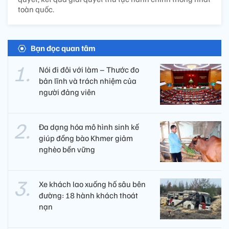
toàn quốc.
Bạn đọc quan tâm
Nói đi đôi với làm – Thước đo
bản lĩnh và trách nhiệm của
người đảng viên​
Đa dạng hóa mô hình sinh kế
giúp đồng bào Khmer giảm
nghèo bền vững
Xe khách lao xuống hố sâu bên
đường: 18 hành khách thoát
nạn