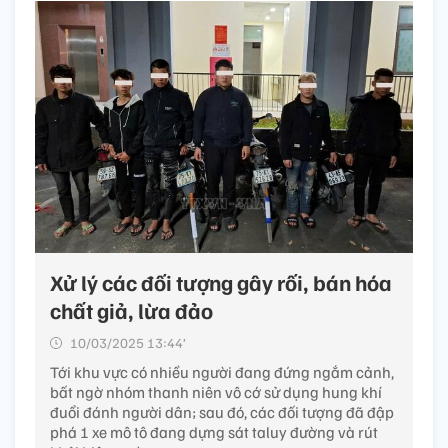
Xử lý các đối tượng gây rối, bán hóa
chất giả, lừa đảo
10/03/2025 13:44’
Tới khu vực có nhiều người đang đứng ngắm cảnh,
bất ngờ nhóm thanh niên vô cớ sử dụng hung khí
đuổi đánh người dân; sau đó, các đối tượng đã đập
phá 1 xe mô tô đang dựng sát taluy đường và rút