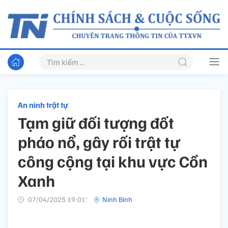
An ninh trật tự
Tạm giữ đối tượng đốt
pháo nổ, gây rối trật tự
công cộng tại khu vực Cồn
Xanh
07/04/2025 19:01’
Ninh Bình