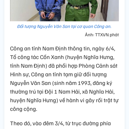
Đối tượng Nguyễn Văn San tại cơ quan Công an.
Ảnh: TTXVN phát
Công an tỉnh Nam Định thông tin, ngày 6/4,
Tổ công tác Cồn Xanh (huyện Nghĩa Hưng,
tỉnh Nam Định) đã phối hợp Phòng Cảnh sát
Hình sự, Công an tỉnh tạm giữ đối tượng
Nguyễn Văn San (sinh năm 1993, đăng ký
thường trú tại Đội 1 Nam Hải, xã Nghĩa Hải,
huyện Nghĩa Hưng) về hành vi gây rối trật tự
công cộng.
Theo đó, vào đêm 3/4, từ trục đường phía