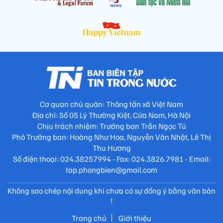
Cơ quan chủ quản: Thông tấn xã Việt Nam
Địa chỉ: Số 05 Lý Thường Kiệt, Cửa Nam, Hà Nội
Chịu trách nhiệm: Trưởng ban Trần Ngọc Tú
Phó Trưởng ban: Hoàng Như Hoa, Nguyễn Văn Nhật, Lê Thị
Thu Hương
Số điện thoại: 024.38257994 - Fax: 024.3826.7981 - Email:
tap.phongbien@gmail.com
Không sao chép nội dung khi chưa có sự đồng ý bằng văn bản
!
Trang chủ
Giới thiệu