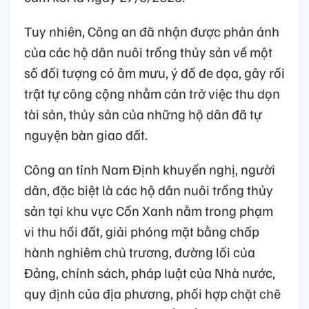
Tuy nhiên, Công an đã nhận được phản ánh
của các hộ dân nuôi trồng thủy sản về một
số đối tượng có âm mưu, ý đồ đe dọa, gây rối
trật tự công cộng nhằm cản trở việc thu dọn
tài sản, thủy sản của những hộ dân đã tự
nguyện bàn giao đất.
Công an tỉnh Nam Định khuyến nghị, người
dân, đặc biệt là các hộ dân nuôi trồng thủy
sản tại khu vực Cồn Xanh nằm trong phạm
vi thu hồi đất, giải phóng mặt bằng chấp
hành nghiêm chủ trương, đường lối của
Đảng, chính sách, pháp luật của Nhà nước,
quy định của địa phương, phối hợp chặt chẽ