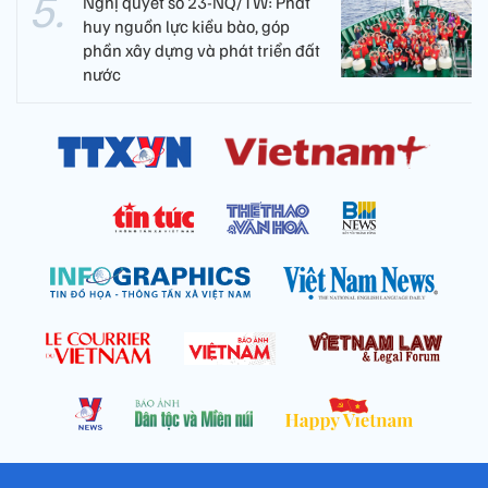
Nghị quyết số 23-NQ/TW: Phát
huy nguồn lực kiều bào, góp
phần xây dựng và phát triển đất
nước