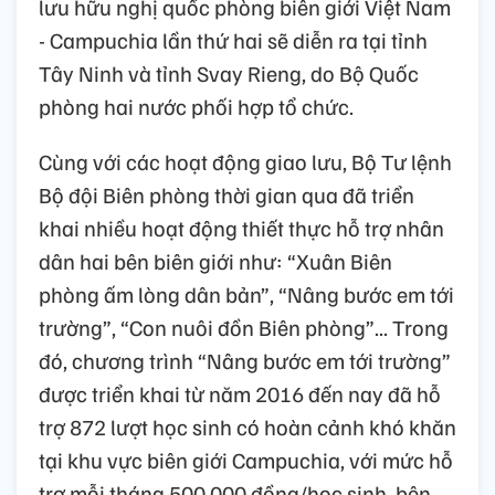
lưu hữu nghị quốc phòng biên giới Việt Nam
- Campuchia lần thứ hai sẽ diễn ra tại tỉnh
Tây Ninh và tỉnh Svay Rieng, do Bộ Quốc
phòng hai nước phối hợp tổ chức.
Cùng với các hoạt động giao lưu, Bộ Tư lệnh
Bộ đội Biên phòng thời gian qua đã triển
khai nhiều hoạt động thiết thực hỗ trợ nhân
dân hai bên biên giới như: “Xuân Biên
phòng ấm lòng dân bản”, “Nâng bước em tới
trường”, “Con nuôi đồn Biên phòng”... Trong
đó, chương trình “Nâng bước em tới trường”
được triển khai từ năm 2016 đến nay đã hỗ
trợ 872 lượt học sinh có hoàn cảnh khó khăn
tại khu vực biên giới Campuchia, với mức hỗ
trợ mỗi tháng 500.000 đồng/học sinh, bên