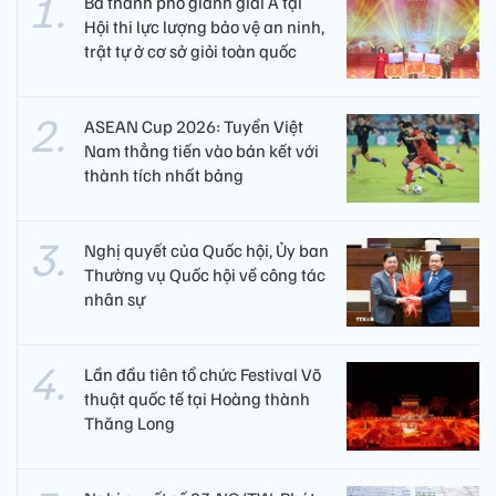
Ba thành phố giành giải A tại
Hội thi lực lượng bảo vệ an ninh,
trật tự ở cơ sở giỏi toàn quốc
ASEAN Cup 2026: Tuyển Việt
Nam thẳng tiến vào bán kết với
thành tích nhất bảng
Nghị quyết của Quốc hội, Ủy ban
Thường vụ Quốc hội về công tác
nhân sự
Lần đầu tiên tổ chức Festival Võ
thuật quốc tế tại Hoàng thành
Thăng Long