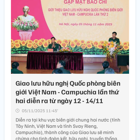
Giao lưu hữu nghị Quốc phòng biên
giới Việt Nam - Campuchia lần thứ
hai diễn ra từ ngày 12 - 14/11
05/11/2025 11:45’
Diễn ra tại khu vực biên giới chung hai nước (tỉnh
Tây Ninh, Việt Nam và tỉnh Svay Rieng,
Campuchia), thành công của Giao lưu sẽ minh
chứng cho tình đoàn kết, hữu nghị, truyền thống,