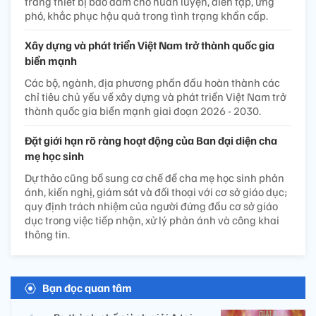
trang thiết bị bảo đảm cho huấn luyện, diễn tập, ứng
phó, khắc phục hậu quả trong tình trạng khẩn cấp.
Xây dựng và phát triển Việt Nam trở thành quốc gia
biển mạnh
Các bộ, ngành, địa phương phấn đấu hoàn thành các
chỉ tiêu chủ yếu về xây dựng và phát triển Việt Nam trở
thành quốc gia biển mạnh giai đoạn 2026 - 2030.
Đặt giới hạn rõ ràng hoạt động của Ban đại diện cha
mẹ học sinh
Dự thảo cũng bổ sung cơ chế để cha mẹ học sinh phản
ánh, kiến nghị, giám sát và đối thoại với cơ sở giáo dục;
quy định trách nhiệm của người đứng đầu cơ sở giáo
dục trong việc tiếp nhận, xử lý phản ánh và công khai
thông tin.
Bạn đọc quan tâm