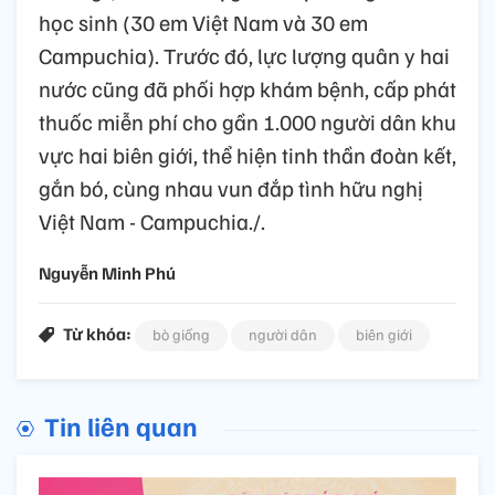
học sinh (30 em Việt Nam và 30 em
Campuchia). Trước đó, lực lượng quân y hai
nước cũng đã phối hợp khám bệnh, cấp phát
thuốc miễn phí cho gần 1.000 người dân khu
vực hai biên giới, thể hiện tinh thần đoàn kết,
gắn bó, cùng nhau vun đắp tình hữu nghị
Việt Nam - Campuchia./.
Nguyễn Minh Phú
Từ khóa:
bò giống
người dân
biên giới
Tin liên quan