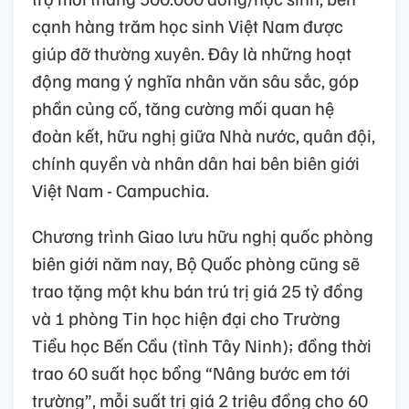
cạnh hàng trăm học sinh Việt Nam được
giúp đỡ thường xuyên. Đây là những hoạt
động mang ý nghĩa nhân văn sâu sắc, góp
phần củng cố, tăng cường mối quan hệ
đoàn kết, hữu nghị giữa Nhà nước, quân đội,
chính quyền và nhân dân hai bên biên giới
Việt Nam - Campuchia.
Chương trình Giao lưu hữu nghị quốc phòng
biên giới năm nay, Bộ Quốc phòng cũng sẽ
trao tặng một khu bán trú trị giá 25 tỷ đồng
và 1 phòng Tin học hiện đại cho Trường
Tiểu học Bến Cầu (tỉnh Tây Ninh); đồng thời
trao 60 suất học bổng “Nâng bước em tới
trường”, mỗi suất trị giá 2 triệu đồng cho 60