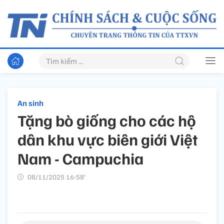
An sinh
Tặng bò giống cho các hộ
dân khu vực biên giới Việt
Nam - Campuchia
08/11/2025 16:58’