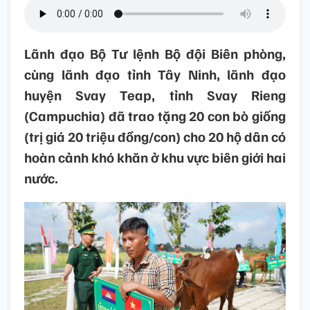
Lãnh đạo Bộ Tư lệnh Bộ đội Biên phòng,
cùng lãnh đạo tỉnh Tây Ninh, lãnh đạo
huyện Svay Teap, tỉnh Svay Rieng
(Campuchia) đã trao tặng 20 con bò giống
(trị giá 20 triệu đồng/con) cho 20 hộ dân có
hoàn cảnh khó khăn ở khu vực biên giới hai
nước.