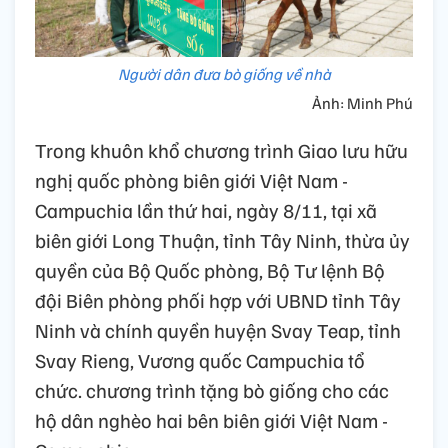
Người dân đưa bò giống về nhà
Ảnh: Minh Phú
Trong khuôn khổ chương trình Giao lưu hữu
nghị quốc phòng biên giới Việt Nam -
Campuchia lần thứ hai, ngày 8/11, tại xã
biên giới Long Thuận, tỉnh Tây Ninh, thừa ủy
quyền của Bộ Quốc phòng, Bộ Tư lệnh Bộ
đội Biên phòng phối hợp với UBND tỉnh Tây
Ninh và chính quyền huyện Svay Teap, tỉnh
Svay Rieng, Vương quốc Campuchia tổ
chức. chương trình tặng bò giống cho các
hộ dân nghèo hai bên biên giới Việt Nam -