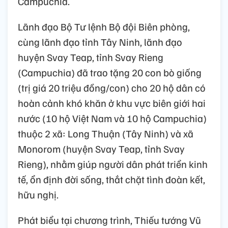
Campuchia.
Lãnh đạo Bộ Tư lệnh Bộ đội Biên phòng,
cùng lãnh đạo tỉnh Tây Ninh, lãnh đạo
huyện Svay Teap, tỉnh Svay Rieng
(Campuchia) đã trao tặng 20 con bò giống
(trị giá 20 triệu đồng/con) cho 20 hộ dân có
hoàn cảnh khó khăn ở khu vực biên giới hai
nước (10 hộ Việt Nam và 10 hộ Campuchia)
thuộc 2 xã: Long Thuận (Tây Ninh) và xã
Monorom (huyện Svay Teap, tỉnh Svay
Rieng), nhằm giúp người dân phát triển kinh
tế, ổn định đời sống, thắt chặt tình đoàn kết,
hữu nghị.
Phát biểu tại chương trình, Thiếu tướng Vũ