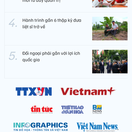
mới tư duy quản trị
Hành trình gần 6 thập kỷ đưa
liệt sĩ trở về
Đối ngoại phải gắn với lợi ích
quốc gia