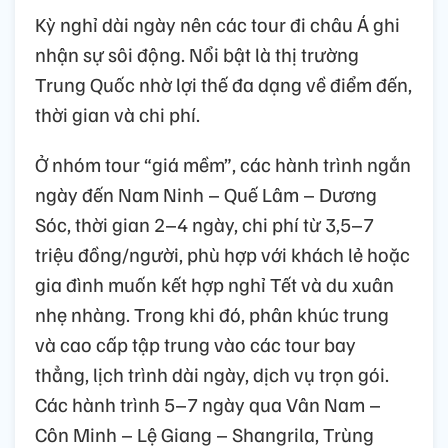
Kỳ nghỉ dài ngày nên các tour đi châu Á ghi
nhận sự sôi động. Nổi bật là thị trường
Trung Quốc nhờ lợi thế đa dạng về điểm đến,
thời gian và chi phí.
Ở nhóm tour “giá mềm”, các hành trình ngắn
ngày đến Nam Ninh – Quế Lâm – Dương
Sóc, thời gian 2–4 ngày, chi phí từ 3,5–7
triệu đồng/người, phù hợp với khách lẻ hoặc
gia đình muốn kết hợp nghỉ Tết và du xuân
nhẹ nhàng. Trong khi đó, phân khúc trung
và cao cấp tập trung vào các tour bay
thẳng, lịch trình dài ngày, dịch vụ trọn gói.
Các hành trình 5–7 ngày qua Vân Nam –
Côn Minh – Lệ Giang – Shangrila, Trùng