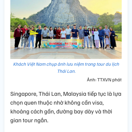
Khách Việt Nam chụp ảnh lưu niệm trong tour du lịch
Thái Lan.
Ảnh: TTXVN phát
Singapore, Thái Lan, Malaysia tiếp tục là lựa
chọn quen thuộc nhờ không cần visa,
khoảng cách gần, đường bay dày và thời
gian tour ngắn.