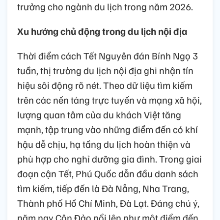
trưởng cho ngành du lịch trong năm 2026.
Xu hướng chủ động trong du lịch nội địa
Thời điểm cách Tết Nguyên đán Bính Ngọ 3
tuần, thị trường du lịch nội địa ghi nhận tín
hiệu sôi động rõ nét. Theo dữ liệu tìm kiếm
trên các nền tảng trực tuyến và mạng xã hội,
lượng quan tâm của du khách Việt tăng
mạnh, tập trung vào những điểm đến có khí
hậu dễ chịu, hạ tầng du lịch hoàn thiện và
phù hợp cho nghỉ dưỡng gia đình. Trong giai
đoạn cận Tết, Phú Quốc dẫn đầu danh sách
tìm kiếm, tiếp đến là Đà Nẵng, Nha Trang,
Thành phố Hồ Chí Minh, Đà Lạt. Đáng chú ý,
năm nay Côn Đảo nổi lên như một điểm đến