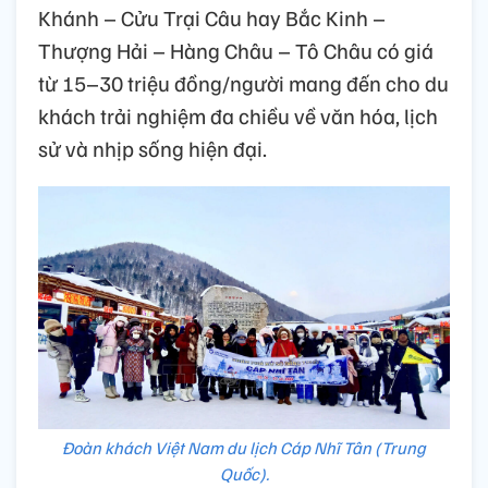
Khánh – Cửu Trại Câu hay Bắc Kinh –
Thượng Hải – Hàng Châu – Tô Châu có giá
từ 15–30 triệu đồng/người mang đến cho du
khách trải nghiệm đa chiều về văn hóa, lịch
sử và nhịp sống hiện đại.
Đoàn khách Việt Nam du lịch Cáp Nhĩ Tân (Trung
Quốc).