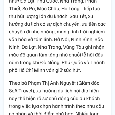
như: Đà Lạt, Phú Quốc, Nha Trang, Phan
Thiết, Sa Pa, Mộc Châu, Hạ Long… tiếp tục
thu hút lượng lớn du khách. Sau Tết, xu
hướng du lịch có sự dịch chuyển, ưu tiên các
chuyến đi nhẹ nhàng, mang tính trải nghiệm
văn hóa và tâm linh. Hà Nội, Ninh Bình, Bắc
Ninh, Đà Lạt, Nha Trang, Vũng Tàu ghi nhận
mức độ quan tâm tăng nhờ chuỗi lễ hội đầu
năm trong khi Đà Nẵng, Phú Quốc và Thành
phố Hồ Chí Minh vẫn giữ sức hút.
Theo bà Phạm Thị Ánh Nguyệt (Giám đốc
SeA Travel), xu hướng du lịch nội địa hiện
nay thể hiện rõ sự chủ động của du khách
trong việc lựa chọn hành trình theo nhu cầu
cá nhân và thời điểm phù hợp. Nhiều tour