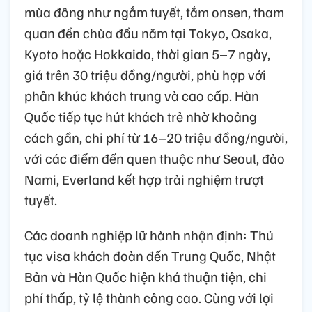
mùa đông như ngắm tuyết, tắm onsen, tham
quan đền chùa đầu năm tại Tokyo, Osaka,
Kyoto hoặc Hokkaido, thời gian 5–7 ngày,
giá trên 30 triệu đồng/người, phù hợp với
phân khúc khách trung và cao cấp. Hàn
Quốc tiếp tục hút khách trẻ nhờ khoảng
cách gần, chi phí từ 16–20 triệu đồng/người,
với các điểm đến quen thuộc như Seoul, đảo
Nami, Everland kết hợp trải nghiệm trượt
tuyết.
Các doanh nghiệp lữ hành nhận định: Thủ
tục visa khách đoàn đến Trung Quốc, Nhật
Bản và Hàn Quốc hiện khá thuận tiện, chi
phí thấp, tỷ lệ thành công cao. Cùng với lợi