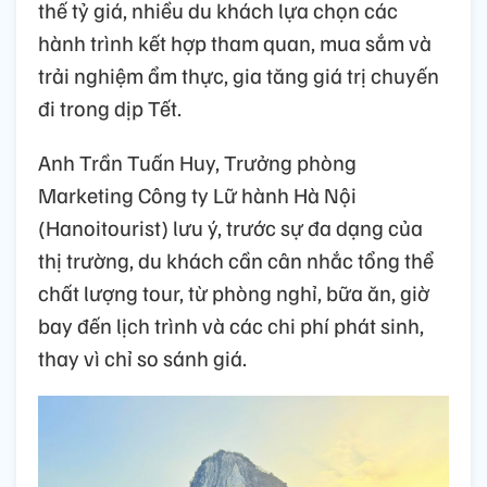
thế tỷ giá, nhiều du khách lựa chọn các
hành trình kết hợp tham quan, mua sắm và
trải nghiệm ẩm thực, gia tăng giá trị chuyến
đi trong dịp Tết.
Anh Trần Tuấn Huy, Trưởng phòng
Marketing Công ty Lữ hành Hà Nội
(Hanoitourist) lưu ý, trước sự đa dạng của
thị trường, du khách cần cân nhắc tổng thể
chất lượng tour, từ phòng nghỉ, bữa ăn, giờ
bay đến lịch trình và các chi phí phát sinh,
thay vì chỉ so sánh giá.