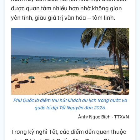
được quan tâm nhiều hơn nhờ không gian
yên tĩnh, giàu giá trị văn hóa – tâm linh.
Phú Quốc là điểm thu hút khách du lịch trong nước và
quốc tế dịp Tết Nguyên đán 2026.
Ảnh: Ngọc Bích - TTXVN
Trong kỳ nghỉ Tết, các điểm đến quen thuộc