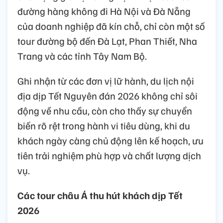
đường hàng không đi Hà Nội và Đà Nẵng
của doanh nghiệp đã kín chỗ, chỉ còn một số
tour đường bộ đến Đà Lạt, Phan Thiết, Nha
Trang và các tỉnh Tây Nam Bộ.
Ghi nhận từ các đơn vị lữ hành, du lịch nội
địa dịp Tết Nguyên đán 2026 không chỉ sôi
động về nhu cầu, còn cho thấy sự chuyển
biến rõ rệt trong hành vi tiêu dùng, khi du
khách ngày càng chủ động lên kế hoạch, ưu
tiên trải nghiệm phù hợp và chất lượng dịch
vụ.
Các tour châu Á thu hút khách dịp Tết
2026