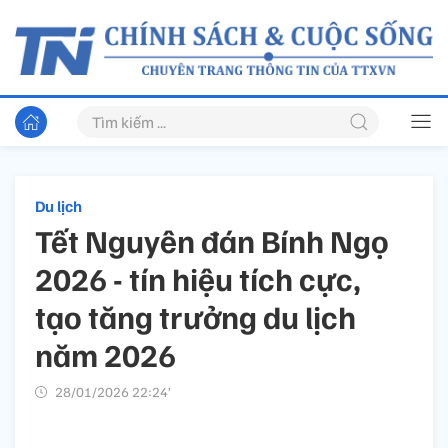
Du lịch
Tết Nguyên đán Bính Ngọ
2026 - tín hiệu tích cực,
tạo tăng trưởng du lịch
năm 2026
28/01/2026 22:24’