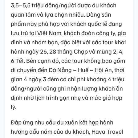
3,5–5,5 triệu đồng/người được du khách
quan tâm và lựa chọn nhiều. Dòng sản
phẩm này phù hợp với khách quốc tế đang
lưu trú tại Việt Nam, khách đoàn công ty, gia
đình và nhóm bạn, đặc biệt với các tour khởi
hành ngày 26, 28 tháng Chạp và mùng 2, 4,
6 Tết. Bên cạnh đó, các tour không bao gồm
di chuyển đến Đà Nẵng – Huế – Hội An, thời
gian 4 ngày 3 đêm có chi phí khoảng 4 triệu
đồng/người cũng ghi nhận lượng khách ổn
định nhờ lịch trình gọn nhẹ và mức giá hợp
lý.
Đáp ứng nhu cầu du xuân kết hợp hành
hương đầu năm của du khách, Hava Travel