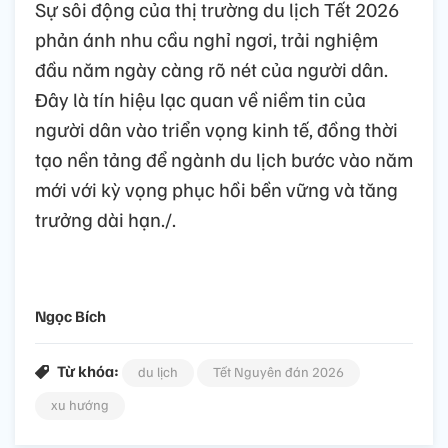
Sự sôi động của thị trường du lịch Tết 2026
phản ánh nhu cầu nghỉ ngơi, trải nghiệm
đầu năm ngày càng rõ nét của người dân.
Đây là tín hiệu lạc quan về niềm tin của
người dân vào triển vọng kinh tế, đồng thời
tạo nền tảng để ngành du lịch bước vào năm
mới với kỳ vọng phục hồi bền vững và tăng
trưởng dài hạn./.
Ngọc Bích
Từ khóa:
du lịch
Tết Nguyên đán 2026
xu hướng