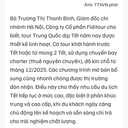
Ảnh: TTXVN phát
Bà Trương Thị Thanh Bình, Giám đốc chi
nhánh Hà Nội, Công ty Cổ phần Fiditour cho
biết, tour Trung Quốc dịp Tết năm nay được
thiết kế linh hoạt. Có tour khởi hành trước
Tết hoặc từ mùng 2 Tết, sử dụng chuyến bay
charter (thuê nguyên chuyến), đã kín chỗ từ
tháng 12/2025. Các chương trình mở bán bổ
sung cũng nhanh chóng được thị trường
đón nhận. Điều này cho thấy nhu cầu du lịch
Tết tiếp tục ở mức cao, đặc biệt ở phân khúc
trung và cao cấp, khi du khách ngày càng
chủ động lên kế hoạch và sẵn sàng chi trả
cho trải nghiệm chất lượng.