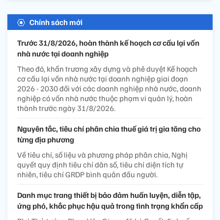
Chính sách mới
Trước 31/8/2026, hoàn thành kế hoạch cơ cấu lại vốn
nhà nước tại doanh nghiệp
Theo đó, khẩn trương xây dựng và phê duyệt Kế hoạch
cơ cấu lại vốn nhà nước tại doanh nghiệp giai đoạn
2026 - 2030 đối với các doanh nghiệp nhà nước, doanh
nghiệp có vốn nhà nước thuộc phạm vi quản lý, hoàn
thành trước ngày 31/8/2026.
Nguyên tắc, tiêu chí phân chia thuế giá trị gia tăng cho
từng địa phương
Về tiêu chí, số liệu và phương pháp phân chia, Nghị
quyết quy định tiêu chí dân số, tiêu chí diện tích tự
nhiên, tiêu chí GRDP bình quân đầu người.
Danh mục trang thiết bị bảo đảm huấn luyện, diễn tập,
ứng phó, khắc phục hậu quả trong tình trạng khẩn cấp