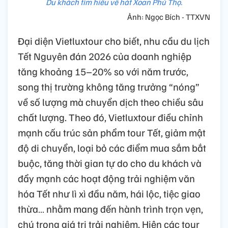
Du khách tìm hiểu về hát Xoan Phú Thọ.
Ảnh: Ngọc Bích - TTXVN
Đại diện Vietluxtour cho biết, nhu cầu du lịch
Tết Nguyên đán 2026 của doanh nghiệp
tăng khoảng 15–20% so với năm trước,
song thị trường không tăng trưởng “nóng”
về số lượng mà chuyển dịch theo chiều sâu
chất lượng. Theo đó, Vietluxtour điều chỉnh
mạnh cấu trúc sản phẩm tour Tết, giảm mật
độ di chuyển, loại bỏ các điểm mua sắm bắt
buộc, tăng thời gian tự do cho du khách và
đẩy mạnh các hoạt động trải nghiệm văn
hóa Tết như lì xì đầu năm, hái lộc, tiệc giao
thừa… nhằm mang đến hành trình trọn vẹn,
chú trọng giá trị trải nghiệm. Hiện các tour