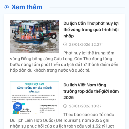
Xem thêm
Du lịch Cần Thơ phát huy lợi
thế vùng trong quá trình hội
nhập
28/01/2026 12:27’
Phát huy lợi thế trung tâm
vùng Đồng bằng sông Cửu Long, Cần Thơ đang từng
bước nâng tầm phát triển du lịch để trở thành điểm đến
hấp dẫn du khách trong nước và quốc tế.
Du lịch Việt Nam tăng
trưởng top đầu thế giới năm
2025
28/01/2026 10:37’
Theo báo cáo của Tổ chức
Du lịch Liên Hợp Quốc (UN Tourism), năm 2025 ghi
nhận sự phục hồi của du lịch toàn cầu với 1,52 tỷ lượt