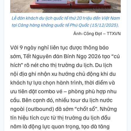
Lễ đón khách du lịch quốc tế thứ 20 triệu đến Việt Nam
tại Cảng hàng không quốc tế Phú Quốc (15/12/2025).
Ảnh: Công Đạt – TTXVN
Với 9 ngày nghỉ liên tục được thông báo
sớm, Tết Nguyên đán Bính Ngọ 2026 tạo “cú
hích” rõ nét cho thị trường du lịch. Du lịch
nội địa ghi nhận xu hướng chủ động khi du
khách tự lựa chọn hành trình, thời điểm và
ưu tiên đặt combo vé – phòng phù hợp nhu
cầu. Bên cạnh đó, nhiều tour du lịch nước
ngoài (outbound) đã sớm “chốt sổ”. Những
tín hiệu tích cực từ thị trường du lịch đầu
năm là động lực quan trọng, tạo đà tăng