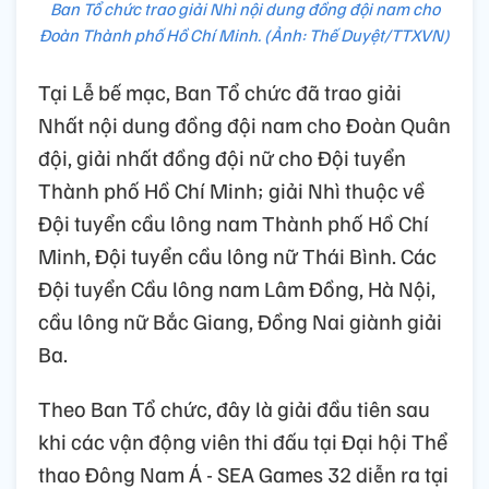
Ban Tổ chức trao giải Nhì nội dung đồng đội nam cho
Đoàn Thành phố Hồ Chí Minh. (Ảnh: Thế Duyệt/TTXVN)
Tại Lễ bế mạc, Ban Tổ chức đã trao giải
Nhất nội dung đồng đội nam cho Đoàn Quân
đội, giải nhất đồng đội nữ cho Đội tuyển
Thành phố Hồ Chí Minh; giải Nhì thuộc về
Đội tuyển cầu lông nam Thành phố Hồ Chí
Minh, Đội tuyển cầu lông nữ Thái Bình. Các
Đội tuyển Cầu lông nam Lâm Đồng, Hà Nội,
cầu lông nữ Bắc Giang, Đồng Nai giành giải
Ba.
Theo Ban Tổ chức, đây là giải đầu tiên sau
khi các vận động viên thi đấu tại Đại hội Thể
thao Đông Nam Á - SEA Games 32 diễn ra tại