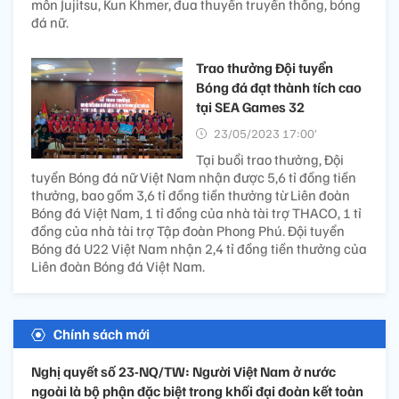
môn Jujitsu, Kun Khmer, đua thuyền truyền thống, bóng
đá nữ.
Trao thưởng Đội tuyển
Bóng đá đạt thành tích cao
tại SEA Games 32
23/05/2023 17:00’
Tại buổi trao thưởng, Đội
tuyển Bóng đá nữ Việt Nam nhận được 5,6 tỉ đồng tiền
thưởng, bao gồm 3,6 tỉ đồng tiền thưởng từ Liên đoàn
Bóng đá Việt Nam, 1 tỉ đồng của nhà tài trợ THACO, 1 tỉ
đồng của nhà tài trợ Tập đoàn Phong Phú. Đội tuyển
Bóng đá U22 Việt Nam nhận 2,4 tỉ đồng tiền thưởng của
Liên đoàn Bóng đá Việt Nam.
Chính sách mới
Nghị quyết số 23-NQ/TW: Người Việt Nam ở nước
ngoài là bộ phận đặc biệt trong khối đại đoàn kết toàn