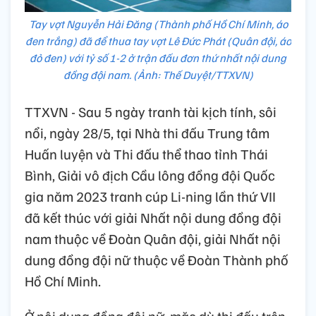
Tay vợt Nguyễn Hải Đăng (Thành phố Hồ Chí Minh, áo
đen trắng) đã để thua tay vợt Lê Đức Phát (Quân đội, áo
đỏ đen) với tỷ số 1-2 ở trận đấu đơn thứ nhất nội dung
đồng đội nam. (Ảnh: Thế Duyệt/TTXVN)
TTXVN - Sau 5 ngày tranh tài kịch tính, sôi
nổi, ngày 28/5, tại Nhà thi đấu Trung tâm
Huấn luyện và Thi đấu thể thao tỉnh Thái
Bình, Giải vô địch Cầu lông đồng đội Quốc
gia năm 2023 tranh cúp Li-ning lần thứ VII
đã kết thúc với giải Nhất nội dung đồng đội
nam thuộc về Đoàn Quân đội, giải Nhất nội
dung đồng đội nữ thuộc về Đoàn Thành phố
Hồ Chí Minh.
Ở nội dung đồng đội nữ, mặc dù thi đấu trên