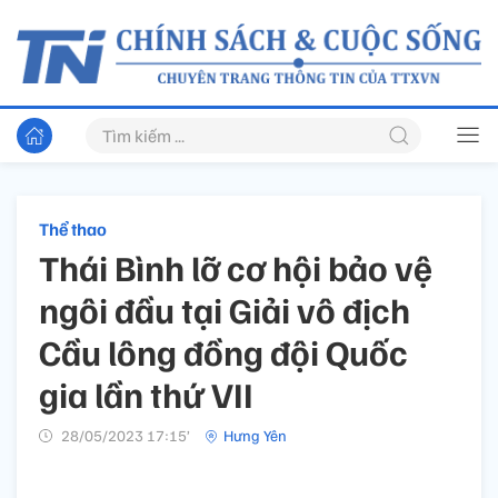
Thể thao
Thái Bình lỡ cơ hội bảo vệ
ngôi đầu tại Giải vô địch
Cầu lông đồng đội Quốc
gia lần thứ VII
28/05/2023 17:15’
Hưng Yên